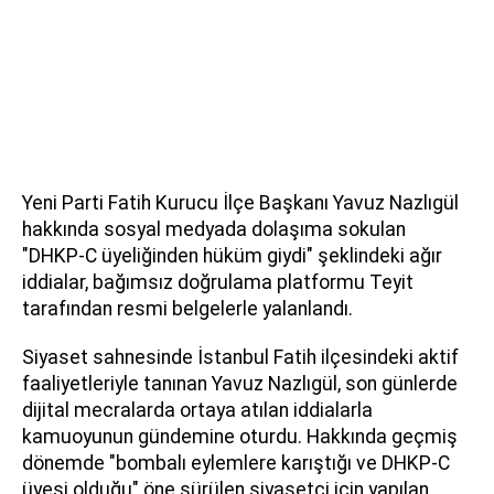
Yeni Parti Fatih Kurucu İlçe Başkanı Yavuz Nazlıgül
hakkında sosyal medyada dolaşıma sokulan
"DHKP-C üyeliğinden hüküm giydi" şeklindeki ağır
iddialar, bağımsız doğrulama platformu Teyit
tarafından resmi belgelerle yalanlandı.
Siyaset sahnesinde İstanbul Fatih ilçesindeki aktif
faaliyetleriyle tanınan Yavuz Nazlıgül, son günlerde
dijital mecralarda ortaya atılan iddialarla
kamuoyunun gündemine oturdu. Hakkında geçmiş
dönemde "bombalı eylemlere karıştığı ve DHKP-C
üyesi olduğu" öne sürülen siyasetçi için yapılan