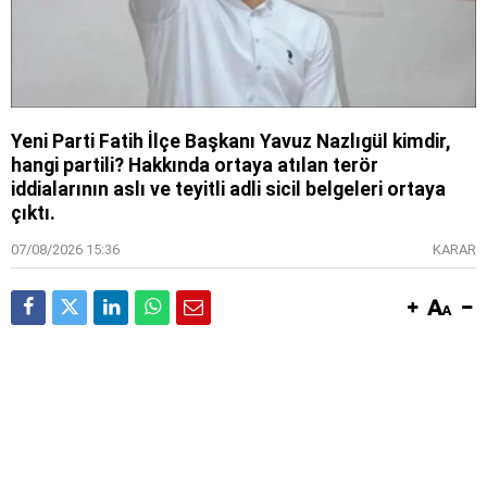
Yeni Parti Fatih İlçe Başkanı Yavuz Nazlıgül kimdir,
hangi partili? Hakkında ortaya atılan terör
iddialarının aslı ve teyitli adli sicil belgeleri ortaya
çıktı.
07/08/2026 15:36
KARAR