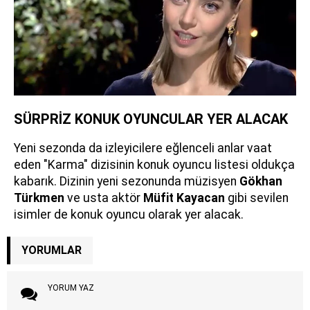
SÜRPRİZ KONUK OYUNCULAR YER ALACAK
Yeni sezonda da izleyicilere eğlenceli anlar vaat
eden "Karma" dizisinin konuk oyuncu listesi oldukça
kabarık. Dizinin yeni sezonunda müzisyen
Gökhan
Türkmen
ve usta aktör
Müfit Kayacan
gibi sevilen
isimler de konuk oyuncu olarak yer alacak.
YORUMLAR
YORUM YAZ