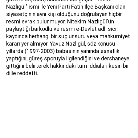
Nazlıgül" ismi ile Yeni Parti Fatih İlçe Başkanı olan
siyasetçinin aynı kişi olduğunu doğrulayan hiçbir
resmi evrak bulunmuyor. Nitekim Nazlıgül'ün
paylaştığı barkodlu ve resmi e-Devlet adli sicil
kaydında herhangi bir suç unsuru veya mahkumiyet
kararı yer almıyor. Yavuz Nazlıgül, söz konusu
yıllarda (1997-2003) babasının yanında esnaflık
yaptığını, güreş sporuyla ilgilendiğini ve dershaneye
gittiğini belirterek hakkındaki tüm iddiaları kesin bir
dille reddetti.