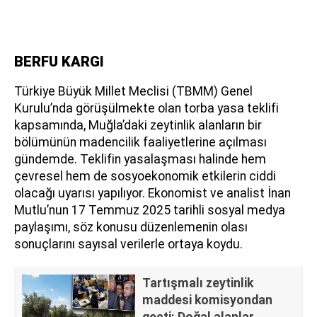
BERFU KARGI
Türkiye Büyük Millet Meclisi (TBMM) Genel
Kurulu’nda görüşülmekte olan torba yasa teklifi
kapsamında, Muğla’daki zeytinlik alanların bir
bölümünün madencilik faaliyetlerine açılması
gündemde. Teklifin yasalaşması halinde hem
çevresel hem de sosyoekonomik etkilerin ciddi
olacağı uyarısı yapılıyor. Ekonomist ve analist İnan
Mutlu’nun 17 Temmuz 2025 tarihli sosyal medya
paylaşımı, söz konusu düzenlemenin olası
sonuçlarını sayısal verilerle ortaya koydu.
Tartışmalı zeytinlik
maddesi komisyondan
geçti: Doğal alanlar