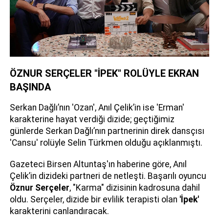
ÖZNUR SERÇELER "İPEK" ROLÜYLE EKRAN
BAŞINDA
Serkan Dağlı’nın 'Ozan', Anıl Çelik’in ise 'Erman'
karakterine hayat verdiği dizide; geçtiğimiz
günlerde Serkan Dağlı’nın partnerinin direk dansçısı
'Cansu' rolüyle Selin Türkmen olduğu açıklanmıştı.
Gazeteci Birsen Altuntaş'ın haberine göre, Anıl
Çelik’in dizideki partneri de netleşti. Başarılı oyuncu
Öznur Serçeler
, "Karma" dizisinin kadrosuna dahil
oldu. Serçeler, dizide bir evlilik terapisti olan
'İpek'
karakterini canlandıracak.