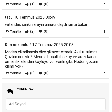
Yanıtla
(1)
(0)
ttt
/ 18 Temmuz 2025 00:49
vatandaş sanki sarayın umurundaydı ranta bakar
Yanıtla
(2)
(0)
Kim sorumlu
/ 17 Temmuz 2025 20:03
Maden cikarilmasin diye şikayet etmek. Akıl tutulması.
Çözüm nerede? Mesela boşaltılan köy ve arazi kadar
ormanlık alandan köylüye yer verilir gibi. Neden çözüm
kısmı yok?
Yanıtla
(0)
(0)
YORUM YAZ