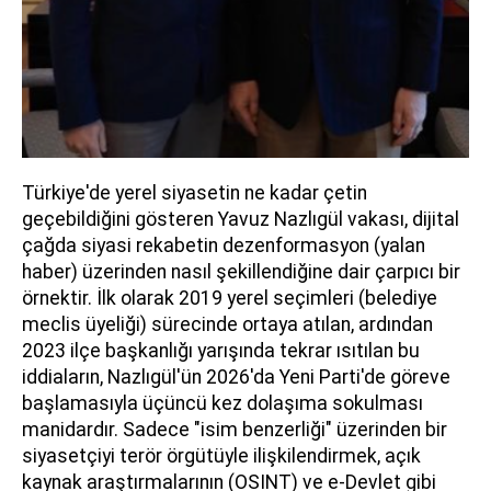
Türkiye'de yerel siyasetin ne kadar çetin
geçebildiğini gösteren Yavuz Nazlıgül vakası, dijital
çağda siyasi rekabetin dezenformasyon (yalan
haber) üzerinden nasıl şekillendiğine dair çarpıcı bir
örnektir. İlk olarak 2019 yerel seçimleri (belediye
meclis üyeliği) sürecinde ortaya atılan, ardından
2023 ilçe başkanlığı yarışında tekrar ısıtılan bu
iddiaların, Nazlıgül'ün 2026'da Yeni Parti'de göreve
başlamasıyla üçüncü kez dolaşıma sokulması
manidardır. Sadece "isim benzerliği" üzerinden bir
siyasetçiyi terör örgütüyle ilişkilendirmek, açık
kaynak araştırmalarının (OSINT) ve e-Devlet gibi