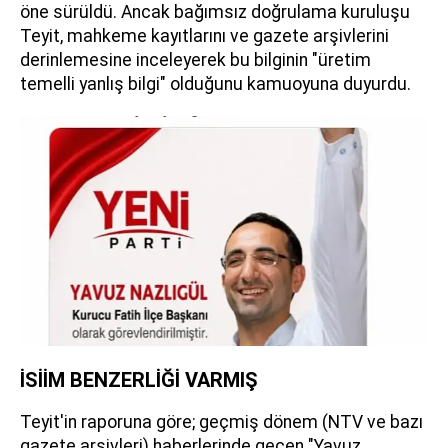
öne sürüldü. Ancak bağımsız doğrulama kuruluşu
Teyit, mahkeme kayıtlarını ve gazete arşivlerini
derinlemesine inceleyerek bu bilginin "üretim
temelli yanlış bilgi" olduğunu kamuoyuna duyurdu.
İSİİM BENZERLİĞİ VARMIŞ
Teyit'in raporuna göre; geçmiş dönem (NTV ve bazı
gazete arşivleri) haberlerinde geçen "Yavuz