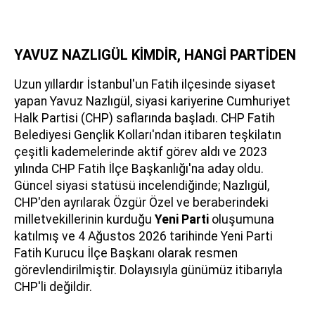
YAVUZ NAZLIGÜL KİMDİR, HANGİ PARTİDEN
Uzun yıllardır İstanbul'un Fatih ilçesinde siyaset
yapan Yavuz Nazlıgül, siyasi kariyerine Cumhuriyet
Halk Partisi (CHP) saflarında başladı. CHP Fatih
Belediyesi Gençlik Kolları'ndan itibaren teşkilatın
çeşitli kademelerinde aktif görev aldı ve 2023
yılında CHP Fatih İlçe Başkanlığı'na aday oldu.
Güncel siyasi statüsü incelendiğinde; Nazlıgül,
CHP'den ayrılarak Özgür Özel ve beraberindeki
milletvekillerinin kurduğu
Yeni Parti
oluşumuna
katılmış ve 4 Ağustos 2026 tarihinde Yeni Parti
Fatih Kurucu İlçe Başkanı olarak resmen
görevlendirilmiştir. Dolayısıyla günümüz itibarıyla
CHP'li değildir.