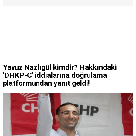
Yavuz Nazlıgül kimdir? Hakkındaki
'DHKP-C' iddialarına doğrulama
platformundan yanıt geldi!