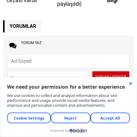
cezası vardır
Bilgi
paylaşıldı)
YORUMLAR
YORUM YAZ