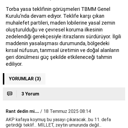
Torba yasa teklifinin görüşmeleri TBMM Genel
Kurulu’nda devam ediyor. Teklife karşı çıkan
muhalefet partileri, maden lobilerine yasal zemin
oluşturulduğu ve çevresel koruma ilkesinin
zedelendiği gerekçesiyle itirazlarını sürdürüyor. İlgili
maddenin yasalaşması durumunda, bölgedeki
kırsal nüfusun, tarımsal üretimin ve doğal alanların
geri dönülmesi güç şekilde etkileneceği tahmin
ediliyor.
YORUMLAR (3)
3 Yorum
Rant dedin mi....
/ 18 Temmuz 2025 08:14
AKP kafaya koymuş bu yasayı çıkaracak...bu 11. defa
getirdiği teklif... MİLLET, zeytin umurunda değil...