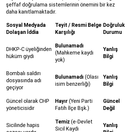
şeffaf doğrulama sistemlerinin önemini bir kez
daha kanıtlamaktadır.
Sosyal Medyada
Teyit / Resmi Belge
Doğruluk
Dolaşan İddia
Karşılığı
Durumu
Bulunamadı
DHKP-C üyeliğinden
Yanlış
(Mahkeme kaydı
hüküm giydi
Bilgi
yok)
Bombalı saldırı
Bulunamadı
(Olası
Yanlış
dosyasında adı
isim benzerliği)
Bilgi
geçiyor
Güncel olarak CHP
Hayır
(Yeni Parti
Güncel
yöneticisidir
Fatih İlçe Bşk.)
Değil
Temiz
(e-Devlet
Sicilinde hapis
Yanlış
Sicil Kaydı