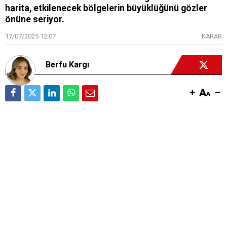
harita, etkilenecek bölgelerin büyüklüğünü gözler
önüne seriyor.
17/07/2025 12:07
KARAR
Berfu Kargı