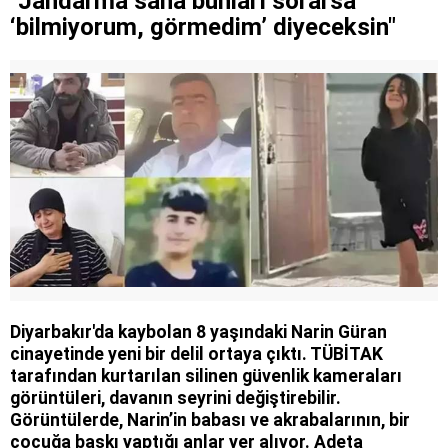
"Jandarma sana bunları sorarsa
‘bilmiyorum, görmedim’ diyeceksin"
Diyarbakır'da kaybolan 8 yaşındaki Narin Güran
cinayetinde yeni bir delil ortaya çıktı. TÜBİTAK
tarafından kurtarılan silinen güvenlik kameraları
görüntüleri, davanın seyrini değiştirebilir.
Görüntülerde, Narin’in babası ve akrabalarının, bir
çocuğa baskı yaptığı anlar yer alıyor. Adeta