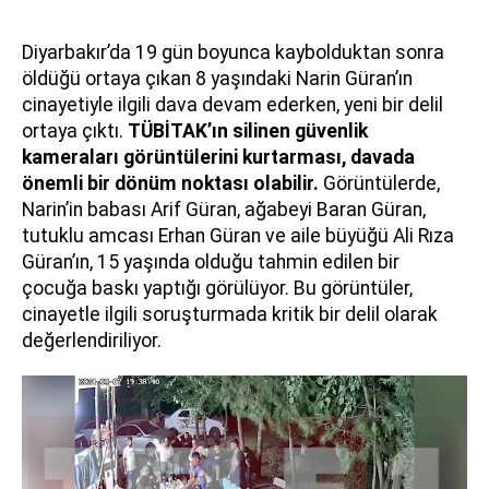
Diyarbakır’da 19 gün boyunca kaybolduktan sonra
öldüğü ortaya çıkan 8 yaşındaki Narin Güran’ın
cinayetiyle ilgili dava devam ederken, yeni bir delil
ortaya çıktı.
TÜBİTAK’ın silinen güvenlik
kameraları görüntülerini kurtarması, davada
önemli bir dönüm noktası olabilir.
Görüntülerde,
Narin’in babası Arif Güran, ağabeyi Baran Güran,
tutuklu amcası Erhan Güran ve aile büyüğü Ali Rıza
Güran’ın, 15 yaşında olduğu tahmin edilen bir
çocuğa baskı yaptığı görülüyor. Bu görüntüler,
cinayetle ilgili soruşturmada kritik bir delil olarak
değerlendiriliyor.