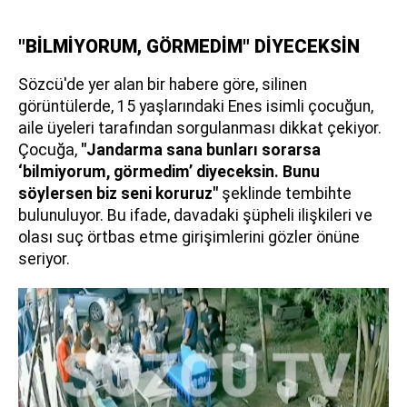
"BİLMİYORUM, GÖRMEDİM" DİYECEKSİN
Sözcü'de yer alan bir habere göre, silinen
görüntülerde, 15 yaşlarındaki Enes isimli çocuğun,
aile üyeleri tarafından sorgulanması dikkat çekiyor.
Çocuğa,
"Jandarma sana bunları sorarsa
‘bilmiyorum, görmedim’ diyeceksin. Bunu
söylersen biz seni koruruz"
şeklinde tembihte
bulunuluyor. Bu ifade, davadaki şüpheli ilişkileri ve
olası suç örtbas etme girişimlerini gözler önüne
seriyor.