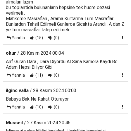
almalari lazim
bu toplantida bulunanlarin hepsine tek hucre cezasi
verilmeli .
Mahkeme Masraflari , Arama Kurtarma Tum Masraflar
Bunlardan Tahsil Edilmeli Gunlerce Sicakta Arandi . A dan Z
ye tum masraflar talep edilmeli .
Yanıtla
(15)
(0)
okur
/ 28 Kasım 2024 00:04
Arif Guran Dara , Dara Diyordu Al Sana Kamera Kaydi Be
Adam Hepsi Biliyor Gibi
Yanıtla
(11)
(0)
ilginc valla
/ 28 Kasım 2024 00:03
Babaya Bak Ne Rahat Oturuyor
Yanıtla
(10)
(0)
Musseil
/ 27 Kasım 2024 20:46