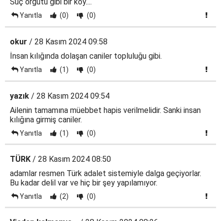
Suç örgütü gibi bir köy....
Yanıtla
(0)
(0)
okur
/ 28 Kasım 2024 09:58
İnsan kılığında dolaşan caniler topluluğu gibi.
Yanıtla
(1)
(0)
yazık
/ 28 Kasım 2024 09:54
Ailenin tamamına müebbet hapis verilmelidir. Sanki insan
kılığına girmiş caniler.
Yanıtla
(1)
(0)
TÜRK
/ 28 Kasım 2024 08:50
adamlar resmen Türk adalet sistemiyle dalga geçiyorlar.
Bu kadar delil var ve hiç bir şey yapılamıyor.
Yanıtla
(2)
(0)