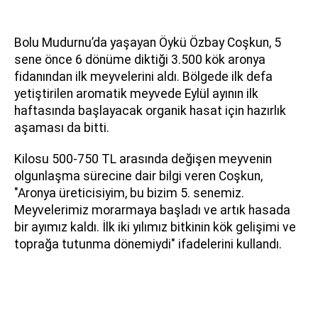
Bolu Mudurnu’da yaşayan Öykü Özbay Coşkun, 5
sene önce 6 dönüme diktiği 3.500 kök aronya
fidanından ilk meyvelerini aldı. Bölgede ilk defa
yetiştirilen aromatik meyvede Eylül ayının ilk
haftasında başlayacak organik hasat için hazırlık
aşaması da bitti.
Kilosu 500-750 TL arasında değişen meyvenin
olgunlaşma sürecine dair bilgi veren Coşkun,
"Aronya üreticisiyim, bu bizim 5. senemiz.
Meyvelerimiz morarmaya başladı ve artık hasada
bir ayımız kaldı. İlk iki yılımız bitkinin kök gelişimi ve
toprağa tutunma dönemiydi" ifadelerini kullandı.