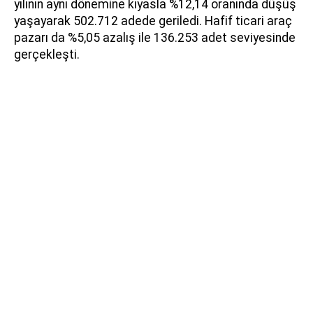
yılının aynı dönemine kıyasla %12,14 oranında düşüş
yaşayarak 502.712 adede geriledi. Hafif ticari araç
pazarı da %5,05 azalış ile 136.253 adet seviyesinde
gerçekleşti.