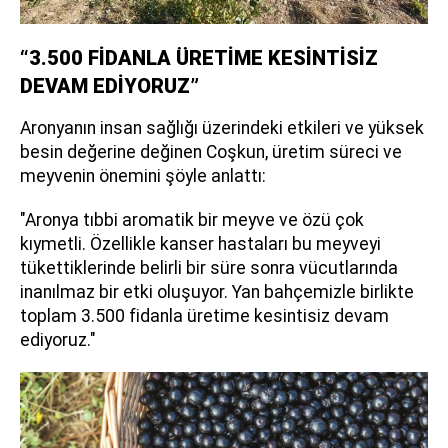
“3.500 FİDANLA ÜRETİME KESİNTİSİZ
DEVAM EDİYORUZ”
Aronyanın insan sağlığı üzerindeki etkileri ve yüksek
besin değerine değinen Coşkun, üretim süreci ve
meyvenin önemini şöyle anlattı:
"Aronya tıbbi aromatik bir meyve ve özü çok
kıymetli. Özellikle kanser hastaları bu meyveyi
tükettiklerinde belirli bir süre sonra vücutlarında
inanılmaz bir etki oluşuyor. Yan bahçemizle birlikte
toplam 3.500 fidanla üretime kesintisiz devam
ediyoruz."