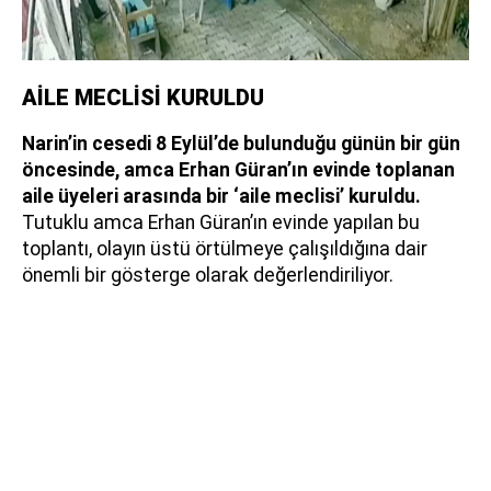
AİLE MECLİSİ KURULDU
Narin’in cesedi 8 Eylül’de bulunduğu günün bir gün
öncesinde, amca Erhan Güran’ın evinde toplanan
aile üyeleri arasında bir ‘aile meclisi’ kuruldu.
Tutuklu amca Erhan Güran’ın evinde yapılan bu
toplantı, olayın üstü örtülmeye çalışıldığına dair
önemli bir gösterge olarak değerlendiriliyor.