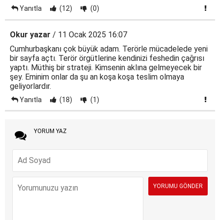
Yanıtla
(12)
(0)
Okur yazar
/ 11 Ocak 2025 16:07
Cumhurbaşkanı çok büyük adam. Terörle mücadelede yeni
bir sayfa açtı. Terör örgütlerine kendinizi feshedin çağrısı
yaptı. Müthiş bir strateji. Kimsenin aklına gelmeyecek bir
şey. Eminim onlar da şu an koşa koşa teslim olmaya
geliyorlardır.
Yanıtla
(18)
(1)
YORUM YAZ