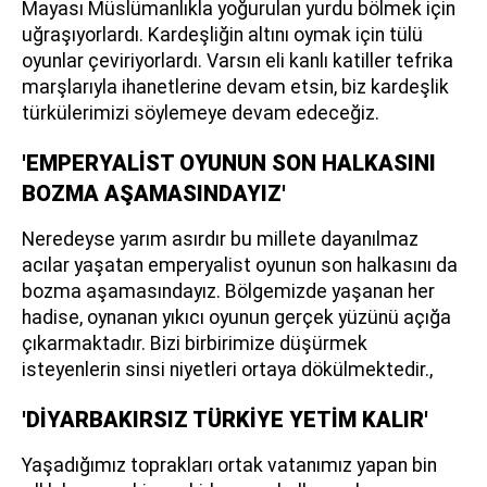
Mayası Müslümanlıkla yoğurulan yurdu bölmek için
uğraşıyorlardı. Kardeşliğin altını oymak için tülü
oyunlar çeviriyorlardı. Varsın eli kanlı katiller tefrika
marşlarıyla ihanetlerine devam etsin, biz kardeşlik
türkülerimizi söylemeye devam edeceğiz.
'EMPERYALİST OYUNUN SON HALKASINI
BOZMA AŞAMASINDAYIZ'
Neredeyse yarım asırdır bu millete dayanılmaz
acılar yaşatan emperyalist oyunun son halkasını da
bozma aşamasındayız. Bölgemizde yaşanan her
hadise, oynanan yıkıcı oyunun gerçek yüzünü açığa
çıkarmaktadır. Bizi birbirimize düşürmek
isteyenlerin sinsi niyetleri ortaya dökülmektedir.,
'DİYARBAKIRSIZ TÜRKİYE YETİM KALIR'
Yaşadığımız toprakları ortak vatanımız yapan bin