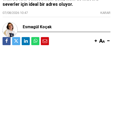
severler için ideal bir adres oluyor.
07/08/2026 10:47
KARAR
Esmagül Koçak