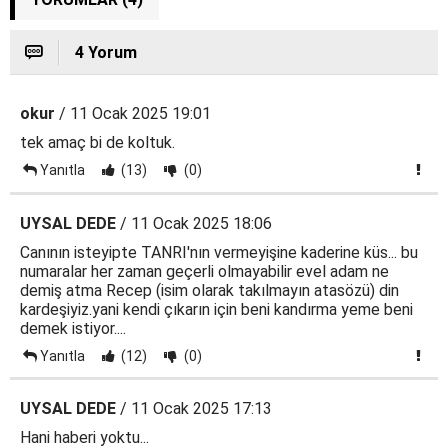
4 Yorum
okur
/ 11 Ocak 2025 19:01
tek amaç bi de koltuk.
Yanıtla
(13)
(0)
UYSAL DEDE
/ 11 Ocak 2025 18:06
Canının isteyipte TANRI'nın vermeyişine kaderine küs... bu
numaralar her zaman geçerli olmayabilir evel adam ne
demiş atma Recep (isim olarak takılmayın atasözü) din
kardeşiyiz.yani kendi çıkarın için beni kandırma yeme beni
demek istiyor....
Yanıtla
(12)
(0)
UYSAL DEDE
/ 11 Ocak 2025 17:13
Hani haberi yoktu...