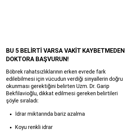
BU 5 BELİRTİ VARSA VAKİT KAYBETMEDEN
DOKTORA BAŞVURUN!
Böbrek rahatsızlıklarının erken evrede fark
edilebilmesi için vücudun verdiği sinyallerin doğru
okunması gerektiğini belirten Uzm. Dr. Garip
Bekfilavioğlu, dikkat edilmesi gereken belirtileri
şöyle sıraladı:
İdrar miktarında bariz azalma
Koyu renkli idrar