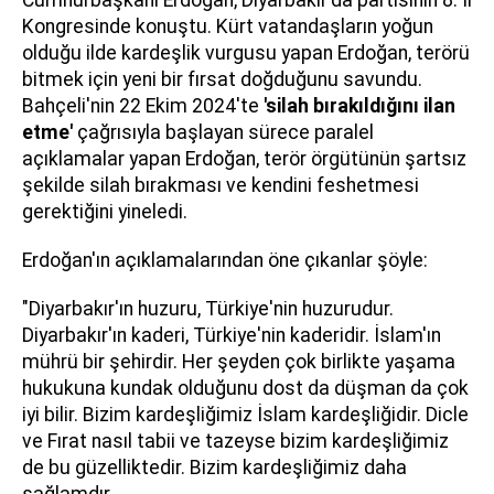
Kongresinde konuştu. Kürt vatandaşların yoğun
olduğu ilde kardeşlik vurgusu yapan Erdoğan, terörü
bitmek için yeni bir fırsat doğduğunu savundu.
Bahçeli'nin 22 Ekim 2024'te
'silah bırakıldığını ilan
etme'
çağrısıyla başlayan sürece paralel
açıklamalar yapan Erdoğan, terör örgütünün şartsız
şekilde silah bırakması ve kendini feshetmesi
gerektiğini yineledi.
Erdoğan'ın açıklamalarından öne çıkanlar şöyle:
"Diyarbakır'ın huzuru, Türkiye'nin huzurudur.
Diyarbakır'ın kaderi, Türkiye'nin kaderidir. İslam'ın
mührü bir şehirdir. Her şeyden çok birlikte yaşama
hukukuna kundak olduğunu dost da düşman da çok
iyi bilir. Bizim kardeşliğimiz İslam kardeşliğidir. Dicle
ve Fırat nasıl tabii ve tazeyse bizim kardeşliğimiz
de bu güzelliktedir. Bizim kardeşliğimiz daha
sağlamdır.