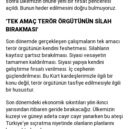
sonra ülkemizin önüne yeni bir fırsat penceresi
açıldı. Bunun heder edilmesini doğru bulmuyoruz.
'TEK AMAÇ TERÖR ÖRGÜTÜNÜN SİLAH
BIRAKMASI'
Son dönemde gerçekleşen çalışmaların tek amacı
terör örgütünün kendini feshetmesi. Silahların
kayıtsız şartsız bırakılması. Siyasi vesayetin
tamamen kaldırılması. Siyasi yapıya kendini
geliştirme fırsatı verilmesi. İç cephenin
güçlendirilmesi. Bu Kürt kardeşlerimizle ilgili bir
konu değil, terör örgütünün tasfiye edilmesiyle ilgili
bir husustur.
Son dönemdeki ekonomik sıkıntıları yılın ikinci
yarısından itibaren geride bırakacağız. Ülkemizin
kuzeyi ve güneyi adeta cayır cayır yanarken bu ateşi
Türkiye'ye sıçratma niyetinde olanların planlarını