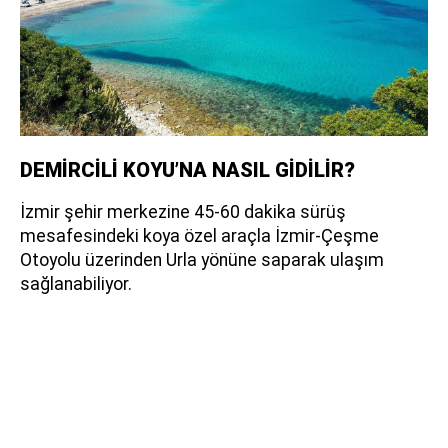
DEMİRCİLİ KOYU’NA NASIL GİDİLİR?
İzmir şehir merkezine 45-60 dakika sürüş
mesafesindeki koya özel araçla İzmir-Çeşme
Otoyolu üzerinden Urla yönüne saparak ulaşım
sağlanabiliyor.