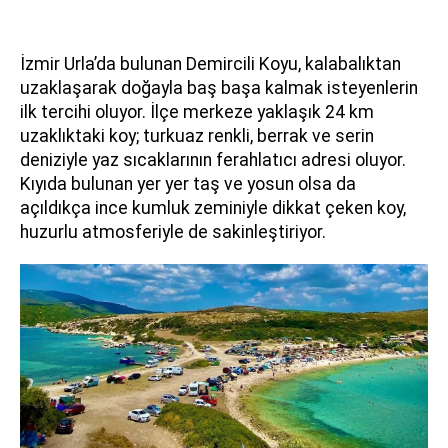
İzmir Urla’da bulunan Demircili Koyu, kalabalıktan
uzaklaşarak doğayla baş başa kalmak isteyenlerin
ilk tercihi oluyor. İlçe merkeze yaklaşık 24 km
uzaklıktaki koy; turkuaz renkli, berrak ve serin
deniziyle yaz sıcaklarının ferahlatıcı adresi oluyor.
Kıyıda bulunan yer yer taş ve yosun olsa da
açıldıkça ince kumluk zeminiyle dikkat çeken koy,
huzurlu atmosferiyle de sakinleştiriyor.