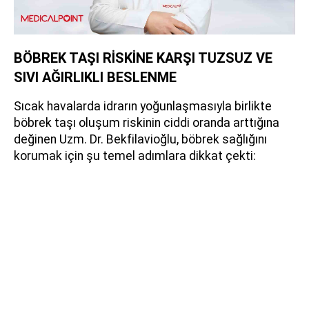
BÖBREK TAŞI RİSKİNE KARŞI TUZSUZ VE
SIVI AĞIRLIKLI BESLENME
Sıcak havalarda idrarın yoğunlaşmasıyla birlikte
böbrek taşı oluşum riskinin ciddi oranda arttığına
değinen Uzm. Dr. Bekfilavioğlu, böbrek sağlığını
korumak için şu temel adımlara dikkat çekti: