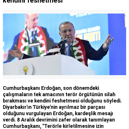
kendini feshetmesi
Cumhurbaşkanı Erdoğan, son dönemdeki
çalışmaların tek amacının terör örgütünün silah
bırakması ve kendini feshetmesi olduğunu söyledi.
Diyarbakır'ın Türkiye'nin ayrılmaz bir parçası
olduğunu vurgulayan Erdoğan, kardeşlik mesajı
verdi. 8 Aralık devrimini zafer olarak tanımlayan
Cumhurbaşkanı, "Terörle kirletilmesine izin