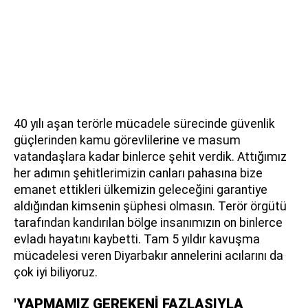
40 yılı aşan terörle mücadele sürecinde güvenlik
güçlerinden kamu görevlilerine ve masum
vatandaşlara kadar binlerce şehit verdik. Attığımız
her adımın şehitlerimizin canları pahasına bize
emanet ettikleri ülkemizin geleceğini garantiye
aldığından kimsenin şüphesi olmasın. Terör örgütü
tarafından kandırılan bölge insanımızın on binlerce
evladı hayatını kaybetti. Tam 5 yıldır kavuşma
mücadelesi veren Diyarbakır annelerini acılarını da
çok iyi biliyoruz.
'YAPMAMIZ GEREKENİ FAZLASIYLA