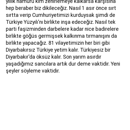
yıllık hamuru kim zehirlemeye kalkarsa karşısına
hep beraber biz dikileceğiz. Nasıl 1 asır önce sırt
sırtta verip Cumhuriyetimizi kurduysak şimdi de
Türkiye Yüzyılı'nı birlikte inşa edeceğiz. Nasıl tek
parti faşizminden darbelere kadar nice badirelere
birlikte göğüs germişsek kalkınma tırmanışını da
birlikte yapacağız. 81 vilayetimizin her biri gibi
Diyarbakırsız Türkiye yetim kalır. Türkiyesiz bir
Diyarbakır'da öksüz kalır. Son yarım asırdır
yaşadığımız sancılara artık dur deme vaktidir. Yeni
şeyler söyleme vaktidir.