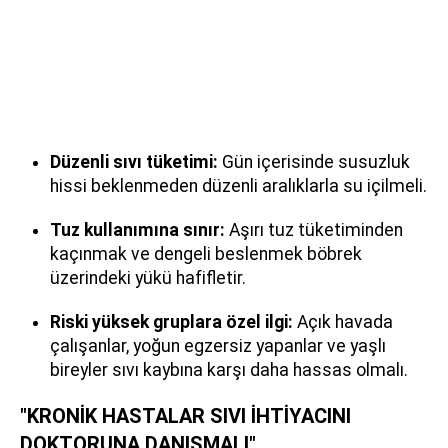
Düzenli sıvı tüketimi:
Gün içerisinde susuzluk
hissi beklenmeden düzenli aralıklarla su içilmeli.
Tuz kullanımına sınır:
Aşırı tuz tüketiminden
kaçınmak ve dengeli beslenmek böbrek
üzerindeki yükü hafifletir.
Riski yüksek gruplara özel ilgi:
Açık havada
çalışanlar, yoğun egzersiz yapanlar ve yaşlı
bireyler sıvı kaybına karşı daha hassas olmalı.
"KRONİK HASTALAR SIVI İHTİYACINI
DOKTORUNA DANIŞMALI"