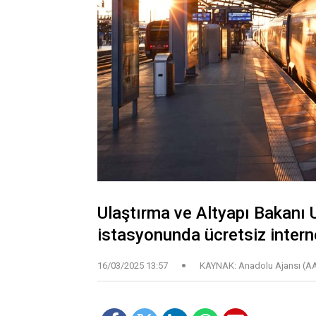
Ulaştırma ve Altyapı Bakanı U
istasyonunda ücretsiz interne
16/03/2025 13:57
KAYNAK: Anadolu Ajansı (A