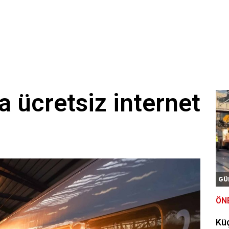
a ücretsiz internet
GÜ
ÖN
Kü