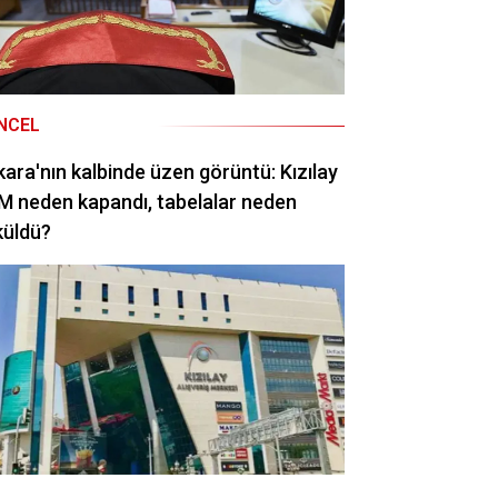
NCEL
ara'nın kalbinde üzen görüntü: Kızılay
 neden kapandı, tabelalar neden
küldü?