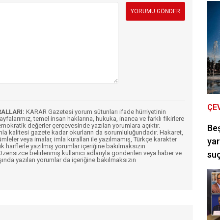
ÇE
RALLARI:
KARAR Gazetesi yorum sütunları ifade hürriyetinin
Sayfalarımız, temel insan haklarına, hukuka, inanca ve farklı fikirlere
mokratik değerler çerçevesinde yazılan yorumlara açıktır.
Be
imla kalitesi gazete kadar okurların da sorumluluğundadır. Hakaret,
ümleler veya imalar, imla kuralları ile yazılmamış, Türkçe karakter
yar
k harflerle yazılmış yorumlar içeriğine bakılmaksızın
ensizce belirlenmiş kullanıcı adlarıyla gönderilen veya haber ve
suç
şında yazılan yorumlar da içeriğine bakılmaksızın