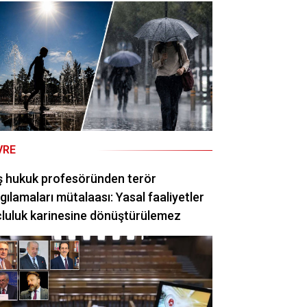
VRE
ş hukuk profesöründen terör
gılamaları mütalaası: Yasal faaliyetler
luluk karinesine dönüştürülemez