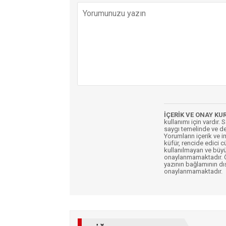
İÇERİK VE ONAY KU
kullanımı için vardır. 
saygı temelinde ve de
Yorumların içerik ve 
küfür, rencide edici c
kullanılmayan ve büyü
onaylanmamaktadır. Öz
yazının bağlamının dı
onaylanmamaktadır.