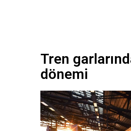
Tren garlarınd
dönemi