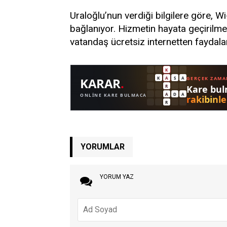
Uraloğlu’nun verdiği bilgilere göre, W
bağlanıyor. Hizmetin hayata geçirilm
vatandaş ücretsiz internetten faydala
YORUMLAR
YORUM YAZ