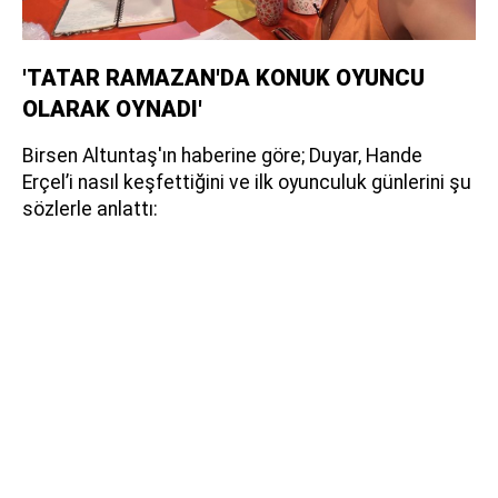
'TATAR RAMAZAN'DA KONUK OYUNCU
OLARAK OYNADI'
Birsen Altuntaş'ın haberine göre; Duyar, Hande
Erçel’i nasıl keşfettiğini ve ilk oyunculuk günlerini şu
sözlerle anlattı: