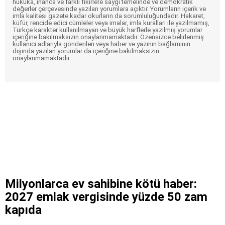
hukuka, inanca ve farklı fikirlere saygı temelinde ve demokratik
değerler çerçevesinde yazılan yorumlara açıktır. Yorumların içerik ve
imla kalitesi gazete kadar okurların da sorumluluğundadır. Hakaret,
küfür, rencide edici cümleler veya imalar, imla kuralları ile yazılmamış,
Türkçe karakter kullanılmayan ve büyük harflerle yazılmış yorumlar
içeriğine bakılmaksızın onaylanmamaktadır. Özensizce belirlenmiş
kullanıcı adlarıyla gönderilen veya haber ve yazının bağlamının
dışında yazılan yorumlar da içeriğine bakılmaksızın
onaylanmamaktadır.
Milyonlarca ev sahibine kötü haber:
2027 emlak vergisinde yüzde 50 zam
kapıda