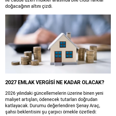
ile cadde üzeri mülkler arasında bile ciddi farklar
doğacağının altını çizdi.
2027 EMLAK VERGİSİ NE KADAR OLACAK?
2026 yılındaki güncellemelerin üzerine binen yeni
maliyet artışları, ödenecek tutarları doğrudan
katlayacak. Durumu değerlendiren Şenay Araç,
şahsi beklentisini şu çarpıcı örnekle özetledi: