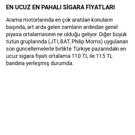
EN UCUZ EN PAHALI SİGARA FİYATLARI
Arama motorlarında en çok aratılan konuların
başında, art arda gelen zamların ardından genel
piyasa ortalamasının ne olduğu geliyor. Diğer büyük
tütün gruplarında (JTI, BAT, Philip Morris) uygulanan
son güncellemelerle birlikte Türkiye pazarındaki en
ucuz sigara fiyatı ortalama 110 TL ile 115 TL
bandına yerleşmiş durumda.