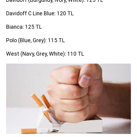
Davidoff (Burgundy, Ivory, White): 125 TL
Davidoff C Line Blue: 120 TL
Bianca: 125 TL
Polo (Blue, Grey): 115 TL
West (Navy, Grey, White): 110 TL