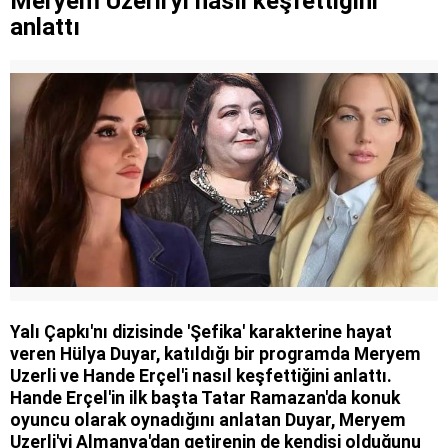
Meryem Uzerli'yi nasıl keşfettiğini
anlattı
Yalı Çapkı'nı dizisinde 'Şefika' karakterine hayat
veren Hülya Duyar, katıldığı bir programda Meryem
Uzerli ve Hande Erçel'i nasıl keşfettiğini anlattı.
Hande Erçel'in ilk başta Tatar Ramazan'da konuk
oyuncu olarak oynadığını anlatan Duyar, Meryem
Uzerli'yi Almanya'dan getirenin de kendisi olduğunu