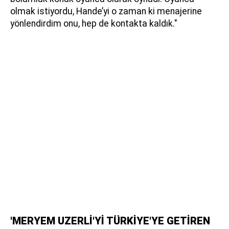
olmak istiyordu, Hande’yi o zaman ki menajerine
yönlendirdim onu, hep de kontakta kaldık."
'MERYEM UZERLİ'Yİ TÜRKİYE'YE GETİREN