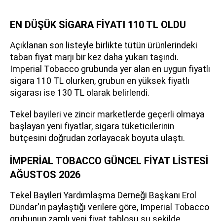
EN DÜŞÜK SİGARA FİYATI 110 TL OLDU
Açıklanan son listeyle birlikte tütün ürünlerindeki
taban fiyat marjı bir kez daha yukarı taşındı.
Imperial Tobacco grubunda yer alan en uygun fiyatlı
sigara 110 TL olurken, grubun en yüksek fiyatlı
sigarası ise 130 TL olarak belirlendi.
Tekel bayileri ve zincir marketlerde geçerli olmaya
başlayan yeni fiyatlar, sigara tüketicilerinin
bütçesini doğrudan zorlayacak boyuta ulaştı.
İMPERİAL TOBACCO GÜNCEL FİYAT LİSTESİ
AĞUSTOS 2026
Tekel Bayileri Yardımlaşma Derneği Başkanı Erol
Dündar'ın paylaştığı verilere göre, Imperial Tobacco
grubunun zamlı yeni fiyat tablosu şu şekilde