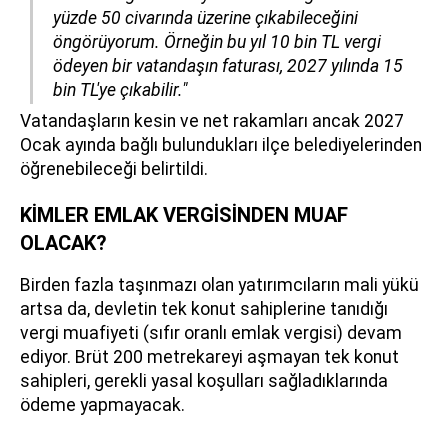
yüzde 50 civarında üzerine çıkabileceğini
öngörüyorum. Örneğin bu yıl 10 bin TL vergi
ödeyen bir vatandaşın faturası, 2027 yılında 15
bin TL'ye çıkabilir."
Vatandaşların kesin ve net rakamları ancak 2027
Ocak ayında bağlı bulundukları ilçe belediyelerinden
öğrenebileceği belirtildi.
KİMLER EMLAK VERGİSİNDEN MUAF
OLACAK?
Birden fazla taşınmazı olan yatırımcıların mali yükü
artsa da, devletin tek konut sahiplerine tanıdığı
vergi muafiyeti (sıfır oranlı emlak vergisi) devam
ediyor. Brüt 200 metrekareyi aşmayan tek konut
sahipleri, gerekli yasal koşulları sağladıklarında
ödeme yapmayacak.