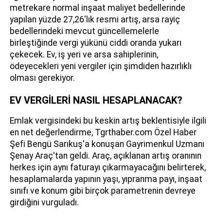
metrekare normal inşaat maliyet bedellerinde
yapılan yüzde 27,26'lık resmi artış, arsa rayiç
bedellerindeki mevcut güncellemelerle
birleştiğinde vergi yükünü ciddi oranda yukarı
çekecek. Ev, iş yeri ve arsa sahiplerinin,
ödeyecekleri yeni vergiler için şimdiden hazırlıklı
olması gerekiyor.
EV VERGİLERİ NASIL HESAPLANACAK?
Emlak vergisindeki bu keskin artış beklentisiyle ilgili
en net değerlendirme, Tgrthaber.com Özel Haber
Şefi Bengü Sarıkuş'a konuşan Gayrimenkul Uzmanı
Şenay Araç'tan geldi. Araç, açıklanan artış oranının
herkes için aynı faturayı çıkarmayacağını belirterek,
hesaplamalarda yapının yaşı, yıpranma payı, inşaat
sınıfı ve konum gibi birçok parametrenin devreye
girdiğini vurguladı.