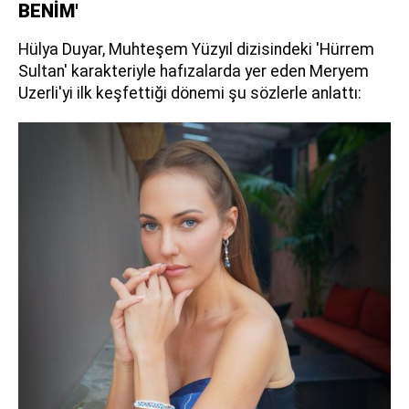
BENİM'
Hülya Duyar, Muhteşem Yüzyıl dizisindeki 'Hürrem
Sultan' karakteriyle hafızalarda yer eden Meryem
Uzerli'yi ilk keşfettiği dönemi şu sözlerle anlattı: