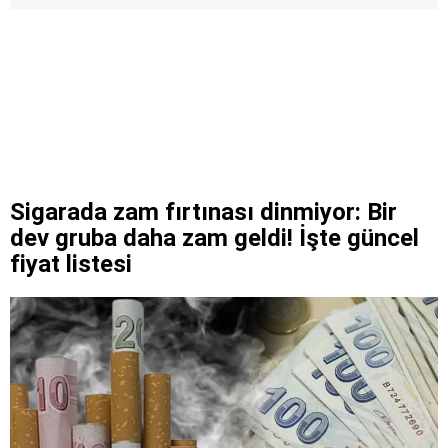
Sigarada zam fırtınası dinmiyor: Bir
dev gruba daha zam geldi! İşte güncel
fiyat listesi