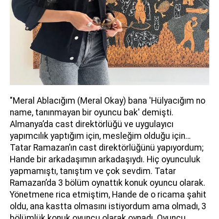
"Meral Ablacığım (Meral Okay) bana 'Hülyacığım no
name, tanınmayan bir oyuncu bak' demişti.
Almanya’da cast direktörlüğü ve uygulayıcı
yapımcılık yaptığım için, mesleğim olduğu için…
Tatar Ramazan’ın cast direktörlüğünü yapıyordum;
Hande bir arkadaşımın arkadaşıydı. Hiç oyunculuk
yapmamıştı, tanıştım ve çok sevdim. Tatar
Ramazan’da 3 bölüm oynattık konuk oyuncu olarak.
Yönetmene rica etmiştim, Hande de o ricama şahit
oldu, ana kastta olmasını istiyordum ama olmadı, 3
bölümlük konuk oyuncu olarak oynadı. Oyuncu