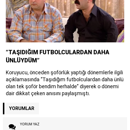
“TAŞIDIĞIM FUTBOLCULARDAN DAHA
ÜNLÜYDÜM”
Koruyucu, önceden şoförlük yaptığı dönemlerle ilgili
açıklamasında “Taşıdığım futbolculardan daha ünlü
olan tek şoför bendim herhalde” diyerek o dönemi
dair dikkat çeken anısını paylaşmıştı.
YORUMLAR
YORUM YAZ