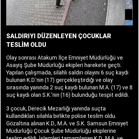
SALDIRIYI DÜZENLEYEN ÇOCUKLAR
TESLİM OLDU
Olay sonrası Atakum İlçe Emniyet Müdürlüğü ve
Asayiş Şube Müdürlüğü ekipleri harekete geçti.
Yapılan çalışmada, silahlı saldırı olayını 6 suç kaydı
bulunan K.D.'nin (17) gerçekleştirdiği ve olay
sırasında yanında 2 suç kaydı bulunan M.A. (17) ve 8
suç kaydı olan S.K.'nin (16) bulunduğu tespit edildi.
3 çocuk, Derecik Mezarlığı yanında suçta
kullandıkları silahla birlikte polise teslim oldu.
Gözaltına alınan K.D., M.A. ve S.K. Samsun Emniyet
Müdürlüğü Çocuk Şube Müdürlüğü ekiplerine
teslim edildi. İşlemleri tamamlanan K.D., M.A. ve