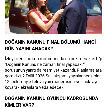
DOĞANIN KANUNU FİNAL BÖLÜMÜ HANGİ
GÜN YAYINLANACAK?
İzleyicilerin arama motorlarında en çok merak ettiği
"Doğanın Kanunu ne zaman final yapacak?"
sorusunun yanıtı da resmiyet kazandı. Planlamalara
göre dizi, 2 Eylül 2026 Salı akşamı yayınlanacak olan
13. bölümüyle televizyon macerasına son noktayı
koyarak ekranlara veda edecek.
DOĞANIN KANUNU OYUNCU KADROSUNDA
KİMLER VAR?