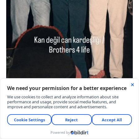
Somer şefin eski ve yeni hali arasındaki değişime
dikkat çeken takipçileri “Yıllar ne kadar değiştirmiş”
yorumlarında bulundu.