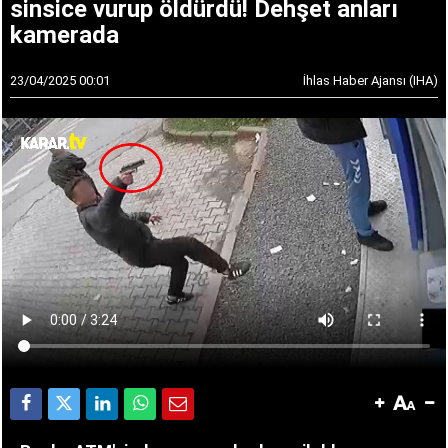
sinsice vurup öldürdü! Dehşet anları
kamerada
23/04/2025 00:01
İhlas Haber Ajansı (IHA)