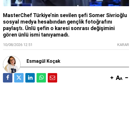
MasterChef Türkiye’nin sevilen şefi Somer Sivrioğlu
sosyal medya hesabından gençlik fotoğrafını
paylaştı. Ünlü şefin o karesi sonrası değişimini
gören ünlü ismi tanıyamadı.
10/08/2026 12:51
KARAR
Esmagül Koçak