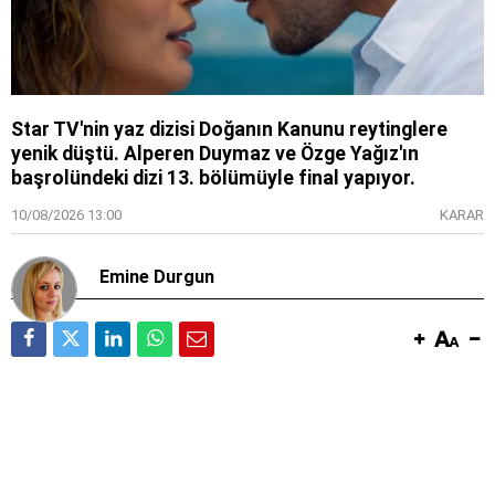
Star TV'nin yaz dizisi Doğanın Kanunu reytinglere
yenik düştü. Alperen Duymaz ve Özge Yağız'ın
başrolündeki dizi 13. bölümüyle final yapıyor.
10/08/2026 13:00
KARAR
Emine Durgun