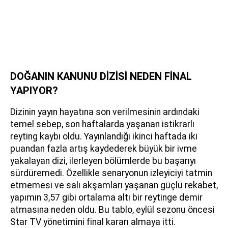
DOĞANIN KANUNU DİZİSİ NEDEN FİNAL
YAPIYOR?
Dizinin yayın hayatına son verilmesinin ardındaki
temel sebep, son haftalarda yaşanan istikrarlı
reyting kaybı oldu. Yayınlandığı ikinci haftada iki
puandan fazla artış kaydederek büyük bir ivme
yakalayan dizi, ilerleyen bölümlerde bu başarıyı
sürdüremedi. Özellikle senaryonun izleyiciyi tatmin
etmemesi ve salı akşamları yaşanan güçlü rekabet,
yapımın 3,57 gibi ortalama altı bir reytinge demir
atmasına neden oldu. Bu tablo, eylül sezonu öncesi
Star TV yönetimini final kararı almaya itti.