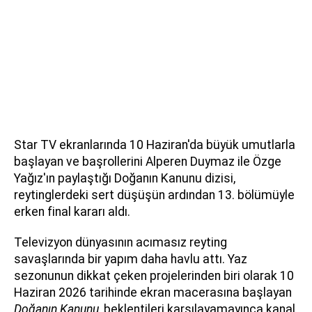
Star TV ekranlarında 10 Haziran'da büyük umutlarla
başlayan ve başrollerini Alperen Duymaz ile Özge
Yağız'ın paylaştığı Doğanın Kanunu dizisi,
reytinglerdeki sert düşüşün ardından 13. bölümüyle
erken final kararı aldı.
Televizyon dünyasının acımasız reyting
savaşlarında bir yapım daha havlu attı. Yaz
sezonunun dikkat çeken projelerinden biri olarak 10
Haziran 2026 tarihinde ekran macerasına başlayan
Doğanın Kanunu
, beklentileri karşılayamayınca kanal