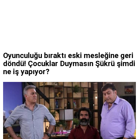
Oyunculuğu bıraktı eski mesleğine geri
döndü! Çocuklar Duymasın Şükrü şimdi
ne iş yapıyor?