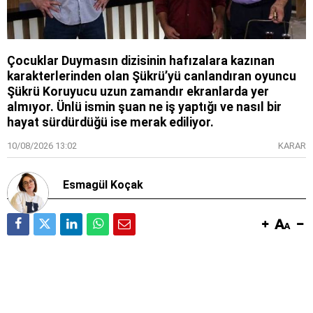
Çocuklar Duymasın dizisinin hafızalara kazınan
karakterlerinden olan Şükrü’yü canlandıran oyuncu
Şükrü Koruyucu uzun zamandır ekranlarda yer
almıyor. Ünlü ismin şuan ne iş yaptığı ve nasıl bir
hayat sürdürdüğü ise merak ediliyor.
10/08/2026 13:02
KARAR
Esmagül Koçak