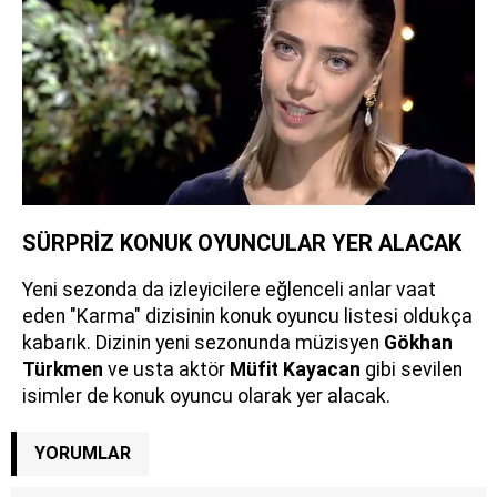
SÜRPRİZ KONUK OYUNCULAR YER ALACAK
Yeni sezonda da izleyicilere eğlenceli anlar vaat
eden "Karma" dizisinin konuk oyuncu listesi oldukça
kabarık. Dizinin yeni sezonunda müzisyen
Gökhan
Türkmen
ve usta aktör
Müfit Kayacan
gibi sevilen
isimler de konuk oyuncu olarak yer alacak.
YORUMLAR