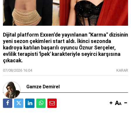
Dijital platform Exxen’de yayınlanan "Karma" dizisinin
yeni sezon çekimleri start aldı. İkinci sezonda
kadroya katılan başarılı oyuncu Öznur Serçeler,
evlilik terapisti 'İpek' karakteriyle seyirci karşısına
çıkacak.
07/08/2026 16:04
KARAR
Gamze Demirel