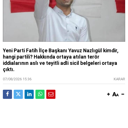
Yeni Parti Fatih İlçe Başkanı Yavuz Nazlıgül kimdir,
hangi partili? Hakkında ortaya atılan terör
iddialarının aslı ve teyitli adli sicil belgeleri ortaya
çıktı.
07/08/2026 15:36
KARAR