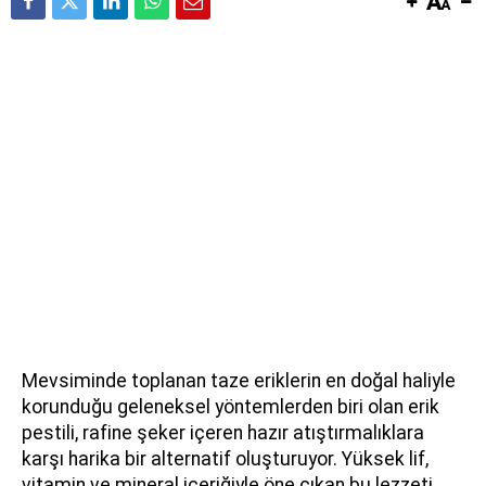
Mevsiminde toplanan taze eriklerin en doğal haliyle
korunduğu geleneksel yöntemlerden biri olan erik
pestili, rafine şeker içeren hazır atıştırmalıklara
karşı harika bir alternatif oluşturuyor. Yüksek lif,
vitamin ve mineral içeriğiyle öne çıkan bu lezzeti