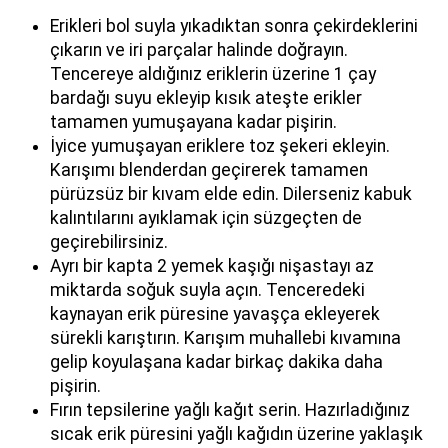
Erikleri bol suyla yıkadıktan sonra çekirdeklerini
çıkarın ve iri parçalar halinde doğrayın.
Tencereye aldığınız eriklerin üzerine 1 çay
bardağı suyu ekleyip kısık ateşte erikler
tamamen yumuşayana kadar pişirin.
İyice yumuşayan eriklere toz şekeri ekleyin.
Karışımı blenderdan geçirerek tamamen
pürüzsüz bir kıvam elde edin. Dilerseniz kabuk
kalıntılarını ayıklamak için süzgeçten de
geçirebilirsiniz.
Ayrı bir kapta 2 yemek kaşığı nişastayı az
miktarda soğuk suyla açın. Tenceredeki
kaynayan erik püresine yavaşça ekleyerek
sürekli karıştırın. Karışım muhallebi kıvamına
gelip koyulaşana kadar birkaç dakika daha
pişirin.
Fırın tepsilerine yağlı kağıt serin. Hazırladığınız
sıcak erik püresini yağlı kağıdın üzerine yaklaşık