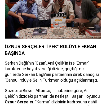
ÖZNUR SERÇELER "İPEK" ROLÜYLE EKRAN
BAŞINDA
Serkan Dağlı’nın 'Ozan', Anıl Çelik’in ise 'Erman'
karakterine hayat verdiği dizide; geçtiğimiz
günlerde Serkan Dağlı’nın partnerinin direk dansçısı
'Cansu' rolüyle Selin Türkmen olduğu açıklanmıştı.
Gazeteci Birsen Altuntaş'ın haberine göre, Anıl
Çelik’in dizideki partneri de netleşti. Başarılı oyuncu
Öznur Serçeler
, "Karma" dizisinin kadrosuna dahil