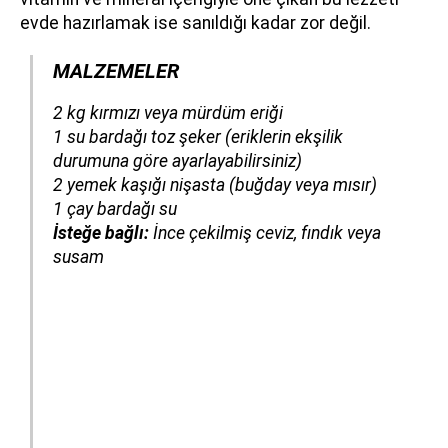
evde hazırlamak ise sanıldığı kadar zor değil.
MALZEMELER
​​​​​​2 kg kırmızı veya mürdüm eriği
1 su bardağı toz şeker
(eriklerin ekşilik
durumuna göre ayarlayabilirsiniz)
2 yemek kaşığı nişasta
(buğday veya mısır)
1 çay bardağı su
İsteğe bağlı:
İnce çekilmiş ceviz, fındık veya
susam