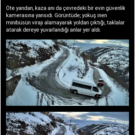
Öte yandan, kaza anı da çevredeki bir evin güvenlik
kamerasına yansıdı. Görüntüde; yokuş inen
minibüsün virajı alamayarak yoldan çıktığı, taklalar
atarak dereye yuvarlandığı anlar yer aldı.