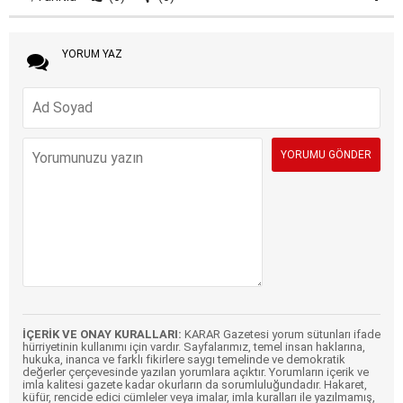
YORUM YAZ
İÇERİK VE ONAY KURALLARI:
KARAR Gazetesi yorum sütunları ifade
hürriyetinin kullanımı için vardır. Sayfalarımız, temel insan haklarına,
hukuka, inanca ve farklı fikirlere saygı temelinde ve demokratik
değerler çerçevesinde yazılan yorumlara açıktır. Yorumların içerik ve
imla kalitesi gazete kadar okurların da sorumluluğundadır. Hakaret,
küfür, rencide edici cümleler veya imalar, imla kuralları ile yazılmamış,