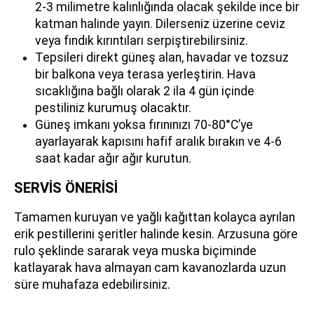
2-3 milimetre kalınlığında olacak şekilde ince bir
katman halinde yayın. Dilerseniz üzerine ceviz
veya fındık kırıntıları serpiştirebilirsiniz.
Tepsileri direkt güneş alan, havadar ve tozsuz
bir balkona veya terasa yerleştirin. Hava
sıcaklığına bağlı olarak 2 ila 4 gün içinde
pestiliniz kurumuş olacaktır.
Güneş imkanı yoksa fırınınızı 70-80°C’ye
ayarlayarak kapısını hafif aralık bırakın ve 4-6
saat kadar ağır ağır kurutun.
SERVİS ÖNERİSİ
Tamamen kuruyan ve yağlı kağıttan kolayca ayrılan
erik pestillerini şeritler halinde kesin. Arzusuna göre
rulo şeklinde sararak veya muska biçiminde
katlayarak hava almayan cam kavanozlarda uzun
süre muhafaza edebilirsiniz.