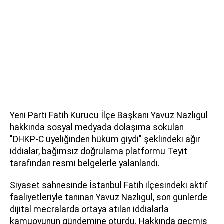
Yeni Parti Fatih Kurucu İlçe Başkanı Yavuz Nazlıgül
hakkında sosyal medyada dolaşıma sokulan
"DHKP-C üyeliğinden hüküm giydi" şeklindeki ağır
iddialar, bağımsız doğrulama platformu Teyit
tarafından resmi belgelerle yalanlandı.
Siyaset sahnesinde İstanbul Fatih ilçesindeki aktif
faaliyetleriyle tanınan Yavuz Nazlıgül, son günlerde
dijital mecralarda ortaya atılan iddialarla
kamuoyunun gündemine oturdu. Hakkında geçmiş