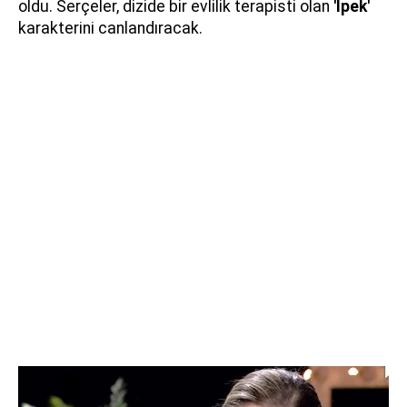
oldu. Serçeler, dizide bir evlilik terapisti olan
'İpek'
karakterini canlandıracak.