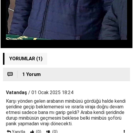
YORUMLAR (1)
1 Yorum
Vatandaş
/ 01 Ocak 2025 18:24
Karşı yönden gelen arabanın minibüsü gördüğü halde kendi
şeridine geçip beklememesi ve ısrarla viraja doğru devam
etmesi sadece bana mı garip geldi? Araba kendi şeridinde
durup minibüsün geçmesini beklese belki minibüs şoförü
panik yapmadan virajı dönecekti.
Yanıtla
(0)
(0)