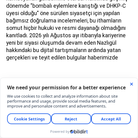
dönemde "bombalı eylemlere karıştığı ve DHKP-C
üyesi olduğu" öne sürülen siyasetçi için yapılan
bağımsız doğrulama incelemeleri, bu ithamların
somut hiçbir hukuki ve resmi dayanağı olmadığını
kanıtladı. 2026 yılı Ağustos ayı itibarıyla kariyerine
yeni bir siyasi oluşumda devam eden Nazlıgül
hakkındaki bu dijital tartışmaların ardında yatan
gerçekleri ve teyit edilen bulgular haberimizde