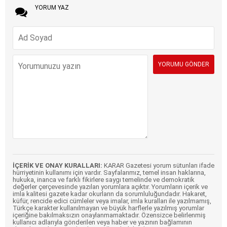
YORUM YAZ
İÇERİK VE ONAY KURALLARI:
KARAR Gazetesi yorum sütunları ifade
hürriyetinin kullanımı için vardır. Sayfalarımız, temel insan haklarına,
hukuka, inanca ve farklı fikirlere saygı temelinde ve demokratik
değerler çerçevesinde yazılan yorumlara açıktır. Yorumların içerik ve
imla kalitesi gazete kadar okurların da sorumluluğundadır. Hakaret,
küfür, rencide edici cümleler veya imalar, imla kuralları ile yazılmamış,
Türkçe karakter kullanılmayan ve büyük harflerle yazılmış yorumlar
içeriğine bakılmaksızın onaylanmamaktadır. Özensizce belirlenmiş
kullanıcı adlarıyla gönderilen veya haber ve yazının bağlamının