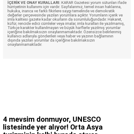
İÇERİK VE ONAY KURALLARI:
KARAR Gazetesi yorum sütunları ifade
hürriyetinin kullanımı için vardır. Sayfalarımız, temel insan haklarına,
hukuka, inanca ve farklı fikirlere saygı temelinde ve demokratik
değerler çerçevesinde yazılan yorumlara açıktır. Yorumların içerik ve
imla kalitesi gazete kadar okurların da sorumluluğundadır. Hakaret,
küfür, rencide edici cümleler veya imalar, imla kuralları ile yazılmamış,
Türkçe karakter kullanılmayan ve büyük harflerle yazılmış yorumlar
içeriğine bakılmaksızın onaylanmamaktadır. Özensizce belirlenmiş
kullanıcı adlarıyla gönderilen veya haber ve yazının bağlamının
dışında yazılan yorumlar da içeriğine bakılmaksızın
onaylanmamaktadır.
4 mevsim donmuyor, UNESCO
listesinde yer alıyor! Orta Asya