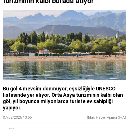
turizminin kalbi burada atıyor
Bu göl 4 mevsim donmuyor, eşsizliğiyle UNESCO
listesinde yer alıyor. Orta Asya turizminin kalbi olan
göl, yıl boyunca milyonlarca turiste ev sahipliği
yapıyor.
07/08/2026 10:55
İhlas Haber Ajansı (IHA)