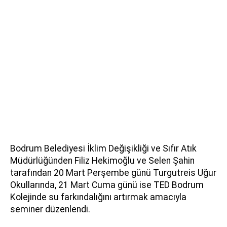
Bodrum Belediyesi İklim Değişikliği ve Sıfır Atık
Müdürlüğünden Filiz Hekimoğlu ve Selen Şahin
tarafından 20 Mart Perşembe günü Turgutreis Uğur
Okullarında, 21 Mart Cuma günü ise TED Bodrum
Kolejinde su farkındalığını artırmak amacıyla
seminer düzenlendi.