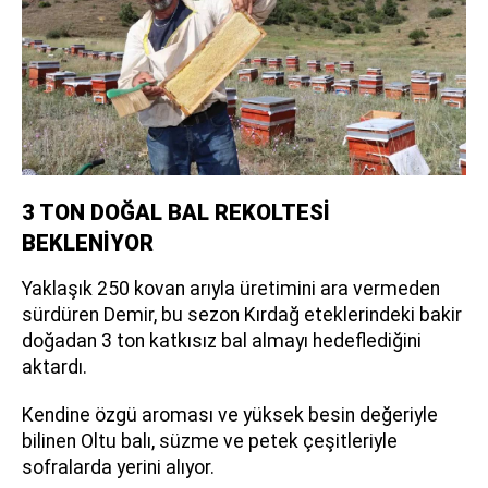
3 TON DOĞAL BAL REKOLTESİ
BEKLENİYOR
Yaklaşık 250 kovan arıyla üretimini ara vermeden
sürdüren Demir, bu sezon Kırdağ eteklerindeki bakir
doğadan 3 ton katkısız bal almayı hedeflediğini
aktardı.
Kendine özgü aroması ve yüksek besin değeriyle
bilinen Oltu balı, süzme ve petek çeşitleriyle
sofralarda yerini alıyor.