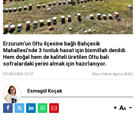
Erzurum’un Oltu ilçesine bağlı Bahçecik
Mahallesi’nde 3 tonluk hasat için bismillah denildi.
Hem doğal hem de kaliteli üretilen Oltu balı
sofralardaki yerini almak için hazırlanıyor.
07/08/2026 10:57
İhlas Haber Ajansı (IHA)
Esmagül Koçak