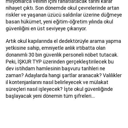
milyonlarca velinin içini rahatlatacak tarihi karar
nihayet çıktı. Son dönemde okul çevrelerinde artan
riskler ve yaşanan üzücü saldırılar üzerine düğmeye
basan hükümet, yeni eğitim-öğretim yılında okul
güvenliğini en üst seviyeye çıkarıyor.
Artık okul kapılarında el dedektörüyle arama yapma
yetkisine sahip, emniyetle anlık irtibatta olan
donanımlı 30 bin güvenlik personeli nöbet tutacak.
Peki, İŞKUR TYP üzerinden gerçekleştirilecek bu
dev istihdam hamlesinin başvuru tarihleri ne
zaman? Adaylarda hangi şartlar aranacak? Valilikler
il kontenjanlarını nasıl belirleyecek ve mülakat
süreçleri nasıl işleyecek? İşte okul güvenliğinde
başlayacak yeni dönemin tüm şifreleri...