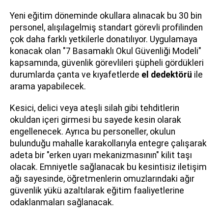
Yeni eğitim döneminde okullara alınacak bu 30 bin
personel, alışılagelmiş standart görevli profilinden
çok daha farklı yetkilerle donatılıyor. Uygulamaya
konacak olan "7 Basamaklı Okul Güvenliği Modeli"
kapsamında, güvenlik görevlileri şüpheli gördükleri
durumlarda çanta ve kıyafetlerde
el dedektörü
ile
arama yapabilecek.
Kesici, delici veya ateşli silah gibi tehditlerin
okuldan içeri girmesi bu sayede kesin olarak
engellenecek. Ayrıca bu personeller, okulun
bulunduğu mahalle karakollarıyla entegre çalışarak
adeta bir "erken uyarı mekanizmasının" kilit taşı
olacak. Emniyetle sağlanacak bu kesintisiz iletişim
ağı sayesinde, öğretmenlerin omuzlarındaki ağır
güvenlik yükü azaltılarak eğitim faaliyetlerine
odaklanmaları sağlanacak.