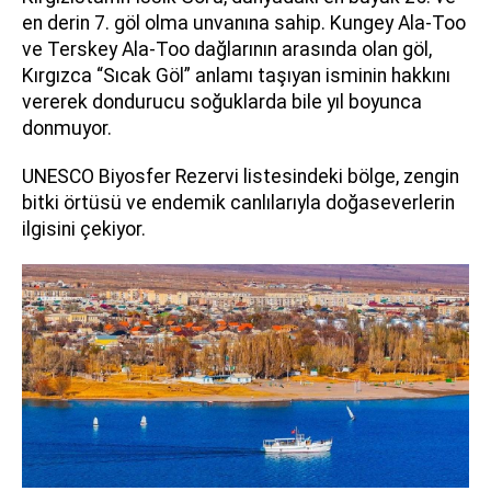
en derin 7. göl olma unvanına sahip. Kungey Ala-Too
ve Terskey Ala-Too dağlarının arasında olan göl,
Kırgızca “Sıcak Göl” anlamı taşıyan isminin hakkını
vererek dondurucu soğuklarda bile yıl boyunca
donmuyor.
UNESCO Biyosfer Rezervi listesindeki bölge, zengin
bitki örtüsü ve endemik canlılarıyla doğaseverlerin
ilgisini çekiyor.