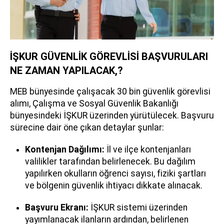
İŞKUR GÜVENLİK GÖREVLİSİ BAŞVURULARI
NE ZAMAN YAPILACAK,?
MEB bünyesinde çalışacak 30 bin güvenlik görevlisi
alımı, Çalışma ve Sosyal Güvenlik Bakanlığı
bünyesindeki İŞKUR üzerinden yürütülecek. Başvuru
sürecine dair öne çıkan detaylar şunlar:
Kontenjan Dağılımı:
İl ve ilçe kontenjanları
valilikler tarafından belirlenecek. Bu dağılım
yapılırken okulların öğrenci sayısı, fiziki şartları
ve bölgenin güvenlik ihtiyacı dikkate alınacak.
Başvuru Ekranı:
İŞKUR sistemi üzerinden
yayımlanacak ilanların ardından, belirlenen