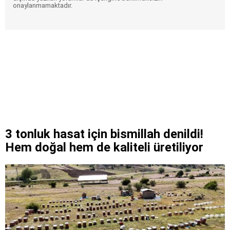
onaylanmamaktadır.
3 tonluk hasat için bismillah denildi!
Hem doğal hem de kaliteli üretiliyor