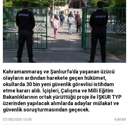
Kahramanmaraş ve Şanlıurfa'da yaşanan üzücü
olayların ardından harekete geçen hükümet,
okullarda 30 bin yeni güvenlik görevlisi istihdam
etme kararı aldı. İçişleri, Çalışma ve Milli Eğitim
Bakanlıklarının ortak yürüttüğü proje ile İŞKUR TYP
üzerinden yapılacak alımlarda adaylar mülakat ve
güvenlik soruşturmasından geçecek.
07/08/2026 10:56
KARAR