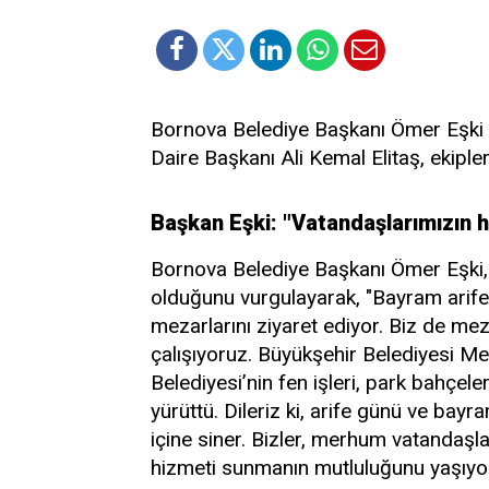
Bornova Belediye Başkanı Ömer Eşki v
Daire Başkanı Ali Kemal Elitaş, ekipler
Başkan Eşki: "Vatandaşlarımızın h
Bornova Belediye Başkanı Ömer Eşki,
olduğunu vurgulayarak, "Bayram arife
mezarlarını ziyaret ediyor. Biz de meza
çalışıyoruz. Büyükşehir Belediyesi Me
Belediyesi’nin fen işleri, park bahçel
yürüttü. Dileriz ki, arife günü ve bayr
içine siner. Bizler, merhum vatandaşlar
hizmeti sunmanın mutluluğunu yaşıyo