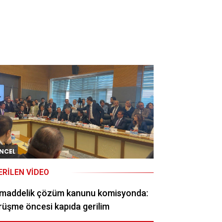
NCEL
ERILEN VIDEO
 maddelik çözüm kanunu komisyonda:
üşme öncesi kapıda gerilim