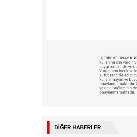
İÇERİK VE ONAY KU
kullanımı için vardır. 
saygı temelinde ve de
Yorumların içerik ve 
küfür, rencide edici c
kullanılmayan ve büyü
onaylanmamaktadır. Öz
yazının bağlamının dı
onaylanmamaktadır.
DIĞER HABERLER