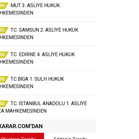
MUT 3. ASLİYE HUKUK
:00
HKEMESİNDEN
T.C. SAMSUN 2. ASLİYE HUKUK
:00
HKEMESİNDEN
T.C. EDİRNE 4. ASLİYE HUKUK
:00
HKEMESİNDEN
T.C.BİGA 1. SULH HUKUK
:00
HKEMESİNDEN
T.C. İSTANBUL ANADOLU 1. ASLİYE
:00
ZA MAHKEMESİNDEN
KARAR.COM’DAN