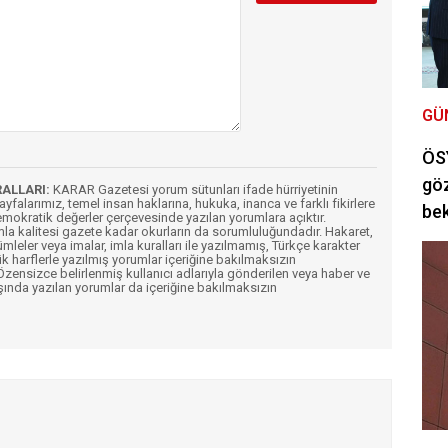
GÜ
ÖSY
göz
RALLARI:
KARAR Gazetesi yorum sütunları ifade hürriyetinin
Sayfalarımız, temel insan haklarına, hukuka, inanca ve farklı fikirlere
bek
mokratik değerler çerçevesinde yazılan yorumlara açıktır.
imla kalitesi gazete kadar okurların da sorumluluğundadır. Hakaret,
ümleler veya imalar, imla kuralları ile yazılmamış, Türkçe karakter
k harflerle yazılmış yorumlar içeriğine bakılmaksızın
ensizce belirlenmiş kullanıcı adlarıyla gönderilen veya haber ve
şında yazılan yorumlar da içeriğine bakılmaksızın