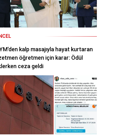
NCEL
M'den kalp masajıyla hayat kurtaran
etmen öğretmen için karar: Ödül
lerken ceza geldi