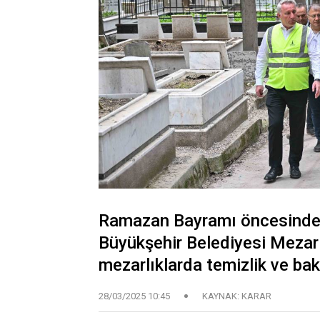
Ramazan Bayramı öncesinde 
Büyükşehir Belediyesi Mezarlı
mezarlıklarda temizlik ve ba
28/03/2025 10:45
KAYNAK: KARAR