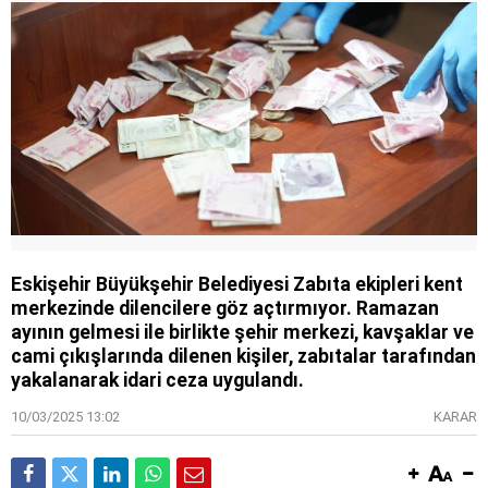
Eskişehir Büyükşehir Belediyesi Zabıta ekipleri kent
merkezinde dilencilere göz açtırmıyor. Ramazan
ayının gelmesi ile birlikte şehir merkezi, kavşaklar ve
cami çıkışlarında dilenen kişiler, zabıtalar tarafından
yakalanarak idari ceza uygulandı.
10/03/2025 13:02
KARAR