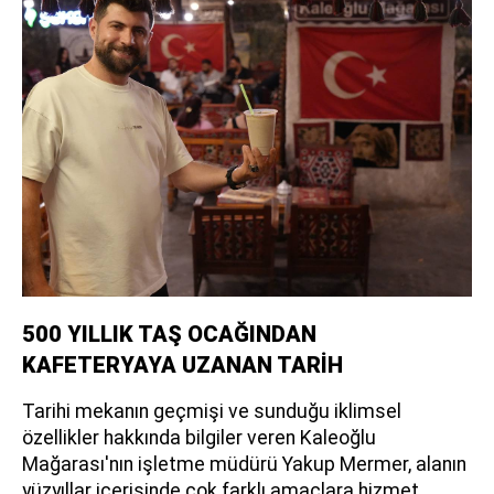
500 YILLIK TAŞ OCAĞINDAN
KAFETERYAYA UZANAN TARİH
Tarihi mekanın geçmişi ve sunduğu iklimsel
özellikler hakkında bilgiler veren Kaleoğlu
Mağarası'nın işletme müdürü Yakup Mermer, alanın
yüzyıllar içerisinde çok farklı amaçlara hizmet