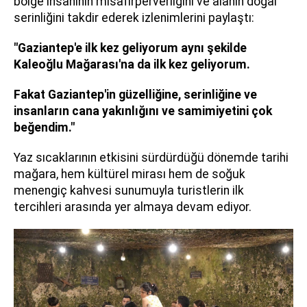
bölge insanının misafirperverliğini ve alanın doğal
serinliğini takdir ederek izlenimlerini paylaştı:
"Gaziantep'e ilk kez geliyorum aynı şekilde
Kaleoğlu Mağarası'na da ilk kez geliyorum.
Fakat Gaziantep'in güzelliğine, serinliğine ve
insanların cana yakınlığını ve samimiyetini çok
beğendim."
Yaz sıcaklarının etkisini sürdürdüğü dönemde tarihi
mağara, hem kültürel mirası hem de soğuk
menengiç kahvesi sunumuyla turistlerin ilk
tercihleri arasında yer almaya devam ediyor.