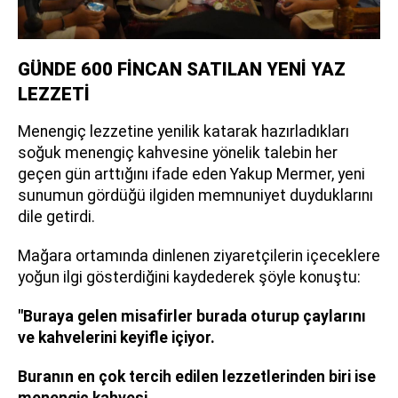
GÜNDE 600 FİNCAN SATILAN YENİ YAZ
LEZZETİ
Menengiç lezzetine yenilik katarak hazırladıkları
soğuk menengiç kahvesine yönelik talebin her
geçen gün arttığını ifade eden Yakup Mermer, yeni
sunumun gördüğü ilgiden memnuniyet duyduklarını
dile getirdi.
Mağara ortamında dinlenen ziyaretçilerin içeceklere
yoğun ilgi gösterdiğini kaydederek şöyle konuştu:
"Buraya gelen misafirler burada oturup çaylarını
ve kahvelerini keyifle içiyor.
Buranın en çok tercih edilen lezzetlerinden biri ise
menengiç kahvesi.