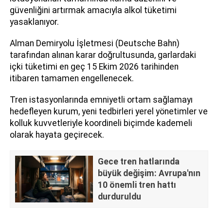
güvenliğini artırmak amacıyla alkol tüketimi
yasaklanıyor.
Alman Demiryolu İşletmesi (Deutsche Bahn)
tarafından alınan karar doğrultusunda, garlardaki
içki tüketimi en geç 15 Ekim 2026 tarihinden
itibaren tamamen engellenecek.
Tren istasyonlarında emniyetli ortam sağlamayı
hedefleyen kurum, yeni tedbirleri yerel yönetimler ve
kolluk kuvvetleriyle koordineli biçimde kademeli
olarak hayata geçirecek.
Gece tren hatlarında
büyük değişim: Avrupa'nın
10 önemli tren hattı
durduruldu