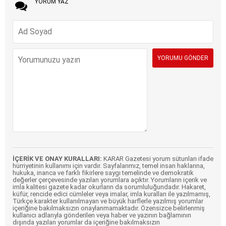
YORUM YAZ
İÇERİK VE ONAY KURALLARI:
KARAR Gazetesi yorum sütunları ifade
hürriyetinin kullanımı için vardır. Sayfalarımız, temel insan haklarına,
hukuka, inanca ve farklı fikirlere saygı temelinde ve demokratik
değerler çerçevesinde yazılan yorumlara açıktır. Yorumların içerik ve
imla kalitesi gazete kadar okurların da sorumluluğundadır. Hakaret,
küfür, rencide edici cümleler veya imalar, imla kuralları ile yazılmamış,
Türkçe karakter kullanılmayan ve büyük harflerle yazılmış yorumlar
içeriğine bakılmaksızın onaylanmamaktadır. Özensizce belirlenmiş
kullanıcı adlarıyla gönderilen veya haber ve yazının bağlamının
dışında yazılan yorumlar da içeriğine bakılmaksızın