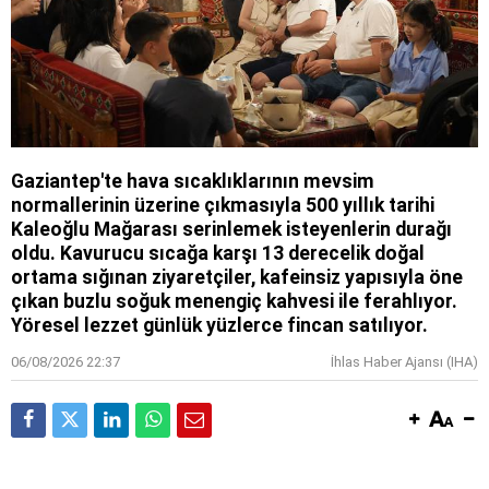
Gaziantep'te hava sıcaklıklarının mevsim
normallerinin üzerine çıkmasıyla 500 yıllık tarihi
Kaleoğlu Mağarası serinlemek isteyenlerin durağı
oldu. Kavurucu sıcağa karşı 13 derecelik doğal
ortama sığınan ziyaretçiler, kafeinsiz yapısıyla öne
çıkan buzlu soğuk menengiç kahvesi ile ferahlıyor.
Yöresel lezzet günlük yüzlerce fincan satılıyor.
06/08/2026 22:37
İhlas Haber Ajansı (IHA)