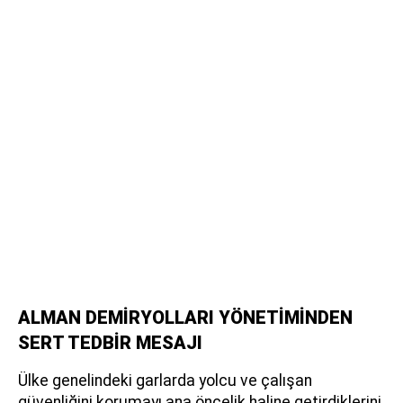
ALMAN DEMİRYOLLARI YÖNETİMİNDEN
SERT TEDBİR MESAJI
Ülke genelindeki garlarda yolcu ve çalışan
güvenliğini korumayı ana öncelik haline getirdiklerini