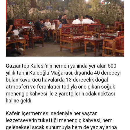
Gaziantep Kalesi'nin hemen yanında yer alan 500
yıllık tarihi Kaleoğlu Mağarası, dışarıda 40 dereceyi
bulan kavurucu havalarda 13 derecelik doğal
atmosferi ve ferahlatıcı tadıyla öne çıkan soğuk
menengiç kahvesi ile ziyaretçilerin odak noktası
haline geldi.
Kafein içermemesi nedeniyle her yaştan
lezzetseverin tükettiği menengiç kahvesi, hem
geleneksel sıcak sunumuyla hem de yaz aylarına