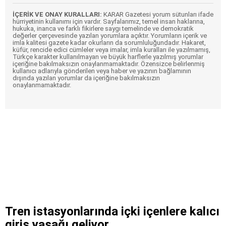
İÇERİK VE ONAY KURALLARI:
KARAR Gazetesi yorum sütunları ifade
hürriyetinin kullanımı için vardır. Sayfalarımız, temel insan haklarına,
hukuka, inanca ve farklı fikirlere saygı temelinde ve demokratik
değerler çerçevesinde yazılan yorumlara açıktır. Yorumların içerik ve
imla kalitesi gazete kadar okurların da sorumluluğundadır. Hakaret,
küfür, rencide edici cümleler veya imalar, imla kuralları ile yazılmamış,
Türkçe karakter kullanılmayan ve büyük harflerle yazılmış yorumlar
içeriğine bakılmaksızın onaylanmamaktadır. Özensizce belirlenmiş
kullanıcı adlarıyla gönderilen veya haber ve yazının bağlamının
dışında yazılan yorumlar da içeriğine bakılmaksızın
onaylanmamaktadır.
Tren istasyonlarında içki içenlere kalıcı
giriş yasağı geliyor