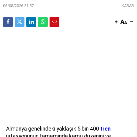
06/08/2026 21:57
KARAR
Almanya genelindeki yaklaşık 5 bin 400
tren
istasyonunun tamamında kamu düzenini ve