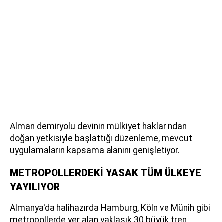
Alman demiryolu devinin mülkiyet haklarından
doğan yetkisiyle başlattığı düzenleme, mevcut
uygulamaların kapsama alanını genişletiyor.
METROPOLLERDEKİ YASAK TÜM ÜLKEYE
YAYILIYOR
Almanya'da halihazırda Hamburg, Köln ve Münih gibi
metropollerde yer alan yaklaşık 30 büyük tren