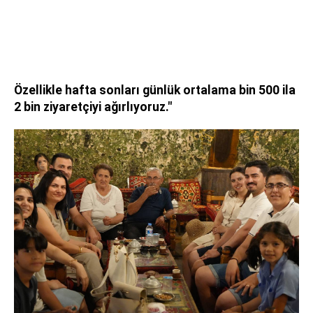
Özellikle hafta sonları günlük ortalama bin 500 ila
2 bin ziyaretçiyi ağırlıyoruz."