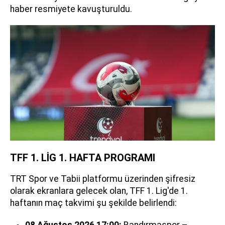
haber resmiyete kavuşturuldu.
TFF 1. LİG 1. HAFTA PROGRAMI
TRT Spor ve Tabii platformu üzerinden şifresiz
olarak ekranlara gelecek olan, TFF 1. Lig'de 1.
haftanın maç takvimi şu şekilde belirlendi:
08 Ağustos 2026 17:00:
Bandırmaspor –