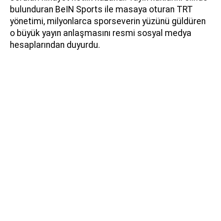
bulunduran BeIN Sports ile masaya oturan TRT
yönetimi, milyonlarca sporseverin yüzünü güldüren
o büyük yayın anlaşmasını resmi sosyal medya
hesaplarından duyurdu.