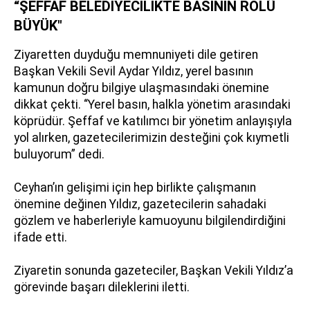
“ŞEFFAF BELEDİYECİLİKTE BASININ ROLÜ
BÜYÜK"
Ziyaretten duyduğu memnuniyeti dile getiren
Başkan Vekili Sevil Aydar Yıldız, yerel basının
kamunun doğru bilgiye ulaşmasındaki önemine
dikkat çekti. “Yerel basın, halkla yönetim arasındaki
köprüdür. Şeffaf ve katılımcı bir yönetim anlayışıyla
yol alırken, gazetecilerimizin desteğini çok kıymetli
buluyorum” dedi.
Ceyhan’ın gelişimi için hep birlikte çalışmanın
önemine değinen Yıldız, gazetecilerin sahadaki
gözlem ve haberleriyle kamuoyunu bilgilendirdiğini
ifade etti.
Ziyaretin sonunda gazeteciler, Başkan Vekili Yıldız’a
görevinde başarı dileklerini iletti.