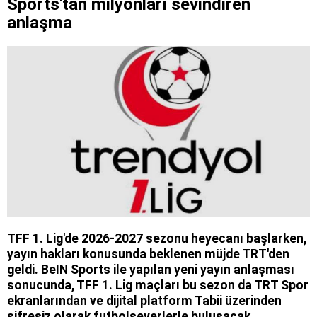
Sports'tan milyonları sevindiren
anlaşma
TFF 1. Lig'de 2026-2027 sezonu heyecanı başlarken,
yayın hakları konusunda beklenen müjde TRT'den
geldi. BeIN Sports ile yapılan yeni yayın anlaşması
sonucunda, TFF 1. Lig maçları bu sezon da TRT Spor
ekranlarından ve dijital platform Tabii üzerinden
şifresiz olarak futbolseverlerle buluşacak.