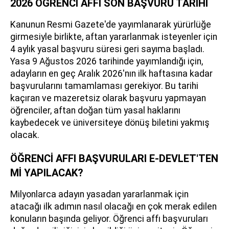
2026 ÖĞRENCİ AFFI SON BAŞVURU TARİHİ
Kanunun Resmi Gazete'de yayımlanarak yürürlüğe
girmesiyle birlikte, aftan yararlanmak isteyenler için
4 aylık yasal başvuru süresi geri sayıma başladı.
Yasa 9 Ağustos 2026 tarihinde yayımlandığı için,
adayların en geç Aralık 2026'nın ilk haftasına kadar
başvurularını tamamlaması gerekiyor. Bu tarihi
kaçıran ve mazeretsiz olarak başvuru yapmayan
öğrenciler, aftan doğan tüm yasal haklarını
kaybedecek ve üniversiteye dönüş biletini yakmış
olacak.
ÖĞRENCİ AFFI BAŞVURULARI E-DEVLET'TEN
Mİ YAPILACAK?
Milyonlarca adayın yasadan yararlanmak için
atacağı ilk adımın nasıl olacağı en çok merak edilen
konuların başında geliyor. Öğrenci affı başvuruları