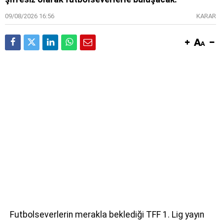
09/08/2026 16:56
KARAR
Futbolseverlerin merakla beklediği TFF 1. Lig yayın