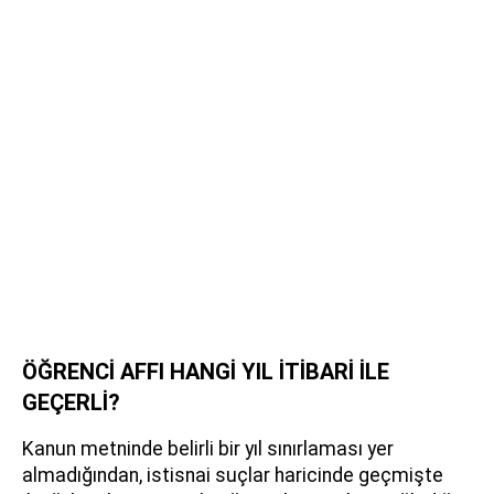
ÖĞRENCİ AFFI HANGİ YIL İTİBARİ İLE
GEÇERLİ?
Kanun metninde belirli bir yıl sınırlaması yer
almadığından, istisnai suçlar haricinde geçmişte