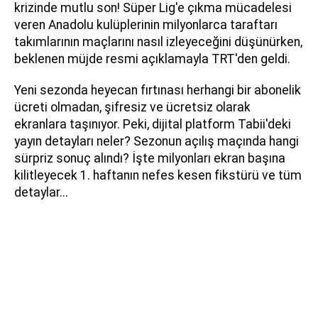
krizinde mutlu son! Süper Lig'e çıkma mücadelesi
veren Anadolu kulüplerinin milyonlarca taraftarı
takımlarının maçlarını nasıl izleyeceğini düşünürken,
beklenen müjde resmi açıklamayla TRT'den geldi.
Yeni sezonda heyecan fırtınası herhangi bir abonelik
ücreti olmadan, şifresiz ve ücretsiz olarak
ekranlara taşınıyor. Peki, dijital platform Tabii'deki
yayın detayları neler? Sezonun açılış maçında hangi
sürpriz sonuç alındı? İşte milyonları ekran başına
kilitleyecek 1. haftanın nefes kesen fikstürü ve tüm
detaylar...