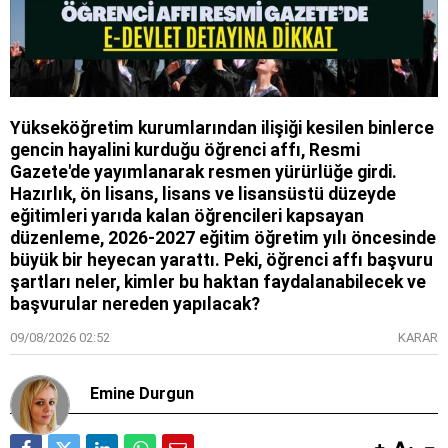
Yükseköğretim kurumlarından ilişiği kesilen binlerce
gencin hayalini kurduğu öğrenci affı, Resmi
Gazete'de yayımlanarak resmen yürürlüğe girdi.
Hazırlık, ön lisans, lisans ve lisansüstü düzeyde
eğitimleri yarıda kalan öğrencileri kapsayan
düzenleme, 2026-2027 eğitim öğretim yılı öncesinde
büyük bir heyecan yarattı. Peki, öğrenci affı başvuru
şartları neler, kimler bu haktan faydalanabilecek ve
başvurular nereden yapılacak?
09/08/2026 02:52
KARAR
Emine Durgun