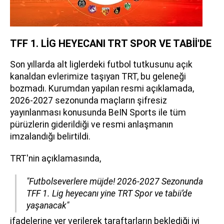
TFF 1. LİG HEYECANI TRT SPOR VE TABİİ'DE
Son yıllarda alt liglerdeki futbol tutkusunu açık
kanaldan evlerimize taşıyan TRT, bu geleneği
bozmadı. Kurumdan yapılan resmi açıklamada,
2026-2027 sezonunda maçların şifresiz
yayınlanması konusunda BeIN Sports ile tüm
pürüzlerin giderildiği ve resmi anlaşmanın
imzalandığı belirtildi.
TRT'nin açıklamasında,
"Futbolseverlere müjde! 2026-2027 Sezonunda
TFF 1. Lig heyecanı yine TRT Spor ve tabii’de
yaşanacak"
ifadelerine yer verilerek taraftarların beklediği iyi