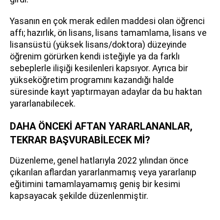
Yasanın en çok merak edilen maddesi olan öğrenci
affı; hazırlık, ön lisans, lisans tamamlama, lisans ve
lisansüstü (yüksek lisans/doktora) düzeyinde
öğrenim görürken kendi isteğiyle ya da farklı
sebeplerle ilişiği kesilenleri kapsıyor. Ayrıca bir
yükseköğretim programını kazandığı halde
süresinde kayıt yaptırmayan adaylar da bu haktan
yararlanabilecek.
DAHA ÖNCEKİ AFTAN YARARLANANLAR,
TEKRAR BAŞVURABİLECEK Mİ?
Düzenleme, genel hatlarıyla 2022 yılından önce
çıkarılan aflardan yararlanmamış veya yararlanıp
eğitimini tamamlayamamış geniş bir kesimi
kapsayacak şekilde düzenlenmiştir.