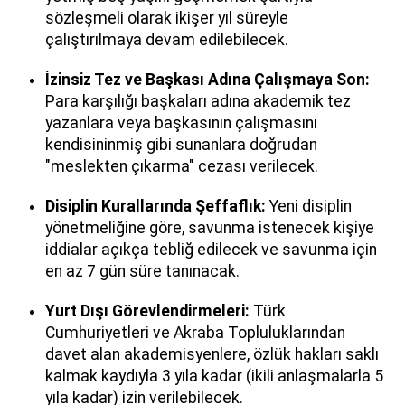
sözleşmeli olarak ikişer yıl süreyle
çalıştırılmaya devam edilebilecek.
İzinsiz Tez ve Başkası Adına Çalışmaya Son:
Para karşılığı başkaları adına akademik tez
yazanlara veya başkasının çalışmasını
kendisininmiş gibi sunanlara doğrudan
"meslekten çıkarma" cezası verilecek.
Disiplin Kurallarında Şeffaflık:
Yeni disiplin
yönetmeliğine göre, savunma istenecek kişiye
iddialar açıkça tebliğ edilecek ve savunma için
en az 7 gün süre tanınacak.
Yurt Dışı Görevlendirmeleri:
Türk
Cumhuriyetleri ve Akraba Topluluklarından
davet alan akademisyenlere, özlük hakları saklı
kalmak kaydıyla 3 yıla kadar (ikili anlaşmalarla 5
yıla kadar) izin verilebilecek.