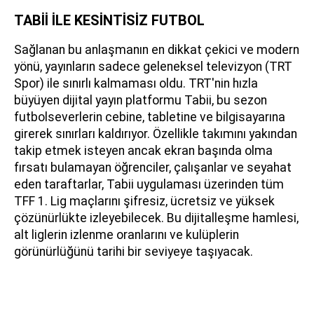
TABİİ İLE KESİNTİSİZ FUTBOL
Sağlanan bu anlaşmanın en dikkat çekici ve modern
yönü, yayınların sadece geleneksel televizyon (TRT
Spor) ile sınırlı kalmaması oldu. TRT'nin hızla
büyüyen dijital yayın platformu Tabii, bu sezon
futbolseverlerin cebine, tabletine ve bilgisayarına
girerek sınırları kaldırıyor. Özellikle takımını yakından
takip etmek isteyen ancak ekran başında olma
fırsatı bulamayan öğrenciler, çalışanlar ve seyahat
eden taraftarlar, Tabii uygulaması üzerinden tüm
TFF 1. Lig maçlarını şifresiz, ücretsiz ve yüksek
çözünürlükte izleyebilecek. Bu dijitalleşme hamlesi,
alt liglerin izlenme oranlarını ve kulüplerin
görünürlüğünü tarihi bir seviyeye taşıyacak.