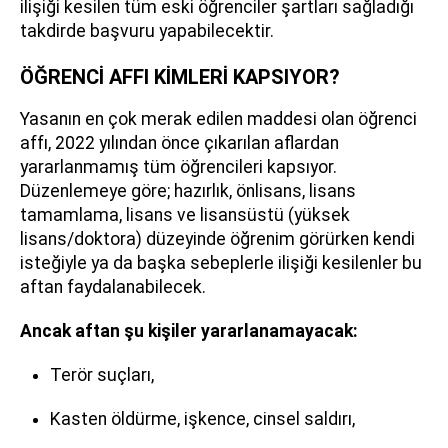
ilişiği kesilen tüm eski öğrenciler şartları sağladığı
takdirde başvuru yapabilecektir.
ÖĞRENCİ AFFI KİMLERİ KAPSIYOR?
Yasanın en çok merak edilen maddesi olan öğrenci
affı, 2022 yılından önce çıkarılan aflardan
yararlanmamış tüm öğrencileri kapsıyor.
Düzenlemeye göre; hazırlık, önlisans, lisans
tamamlama, lisans ve lisansüstü (yüksek
lisans/doktora) düzeyinde öğrenim görürken kendi
isteğiyle ya da başka sebeplerle ilişiği kesilenler bu
aftan faydalanabilecek.
Ancak aftan şu kişiler yararlanamayacak:
Terör suçları,
Kasten öldürme, işkence, cinsel saldırı,