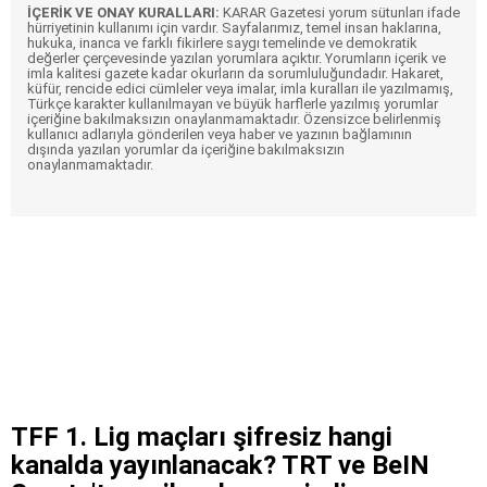
İÇERİK VE ONAY KURALLARI:
KARAR Gazetesi yorum sütunları ifade
hürriyetinin kullanımı için vardır. Sayfalarımız, temel insan haklarına,
hukuka, inanca ve farklı fikirlere saygı temelinde ve demokratik
değerler çerçevesinde yazılan yorumlara açıktır. Yorumların içerik ve
imla kalitesi gazete kadar okurların da sorumluluğundadır. Hakaret,
küfür, rencide edici cümleler veya imalar, imla kuralları ile yazılmamış,
Türkçe karakter kullanılmayan ve büyük harflerle yazılmış yorumlar
içeriğine bakılmaksızın onaylanmamaktadır. Özensizce belirlenmiş
kullanıcı adlarıyla gönderilen veya haber ve yazının bağlamının
dışında yazılan yorumlar da içeriğine bakılmaksızın
onaylanmamaktadır.
TFF 1. Lig maçları şifresiz hangi
kanalda yayınlanacak? TRT ve BeIN