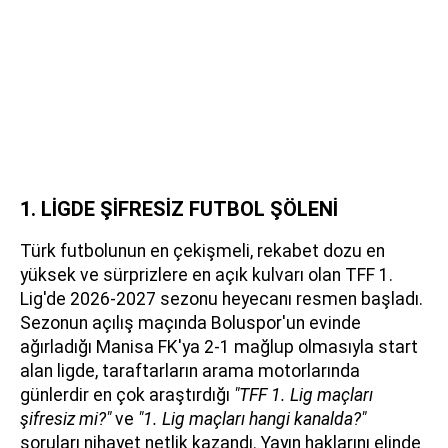
1. LİGDE ŞİFRESİZ FUTBOL ŞÖLENİ
Türk futbolunun en çekişmeli, rekabet dozu en
yüksek ve sürprizlere en açık kulvarı olan TFF 1.
Lig'de 2026-2027 sezonu heyecanı resmen başladı.
Sezonun açılış maçında Boluspor'un evinde
ağırladığı Manisa FK'ya 2-1 mağlup olmasıyla start
alan ligde, taraftarların arama motorlarında
günlerdir en çok araştırdığı
"TFF 1. Lig maçları
şifresiz mi?"
ve
"1. Lig maçları hangi kanalda?"
soruları nihayet netlik kazandı. Yayın haklarını elinde