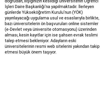
doğrudan, ilişiğinizin kesildiği üniversitenin Öğrenci
İşleri Daire Başkanlığı'na yapılmaktadır. İlerleyen
günlerde Yükseköğretim Kurulu'nun (YÖK)
yayınlayacağı uygulama usul ve esaslarıyla birlikte,
bazı üniversitelerin ön başvuruları online sistemler
(e-Devlet veya üniversite otomasyonu) üzerinden
alması, kesin kayıtlar için ise şahsen evrak teslimi
talep etmesi bekleniyor. Adayların eski
üniversitelerinin resmi web sitelerini yakından takip
etmesi büyük önem taşıyor.