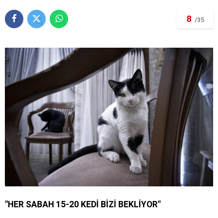
8
/35
"HER SABAH 15-20 KEDİ BİZİ BEKLİYOR"