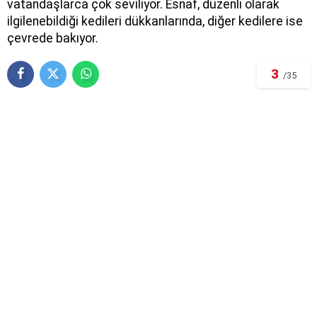
vatandaşlarca çok seviliyor. Esnaf, düzenli olarak
ilgilenebildiği kedileri dükkanlarında, diğer kedilere ise
çevrede bakıyor.
3
/35