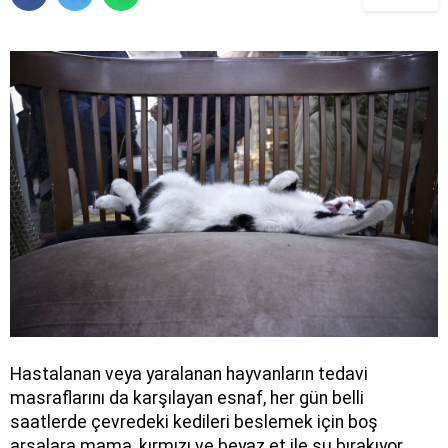
Hastalanan veya yaralanan hayvanların tedavi
masraflarını da karşılayan esnaf, her gün belli
saatlerde çevredeki kedileri beslemek için boş
arsalara mama, kırmızı ve beyaz et ile su bırakıyor.