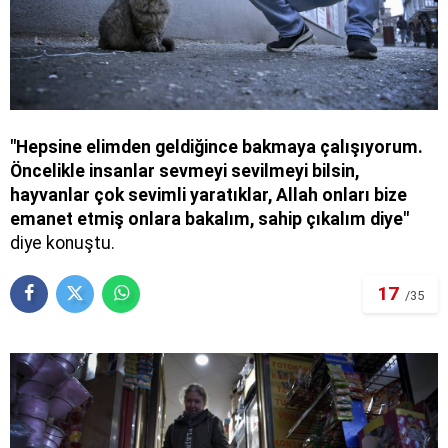
"Hepsine elimden geldiğince bakmaya çalışıyorum.
Öncelikle insanlar sevmeyi sevilmeyi bilsin,
hayvanlar çok sevimli yaratıklar, Allah onları bize
emanet etmiş onlara bakalım, sahip çıkalım diye"
diye konuştu.
17
/35