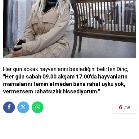
Her gün sokak hayvanlarını beslediğini belirten Dinç,
"Her gün sabah 09.00 akşam 17.00'da hayvanların
mamalarını temin etmeden bana rahat uyku yok,
vermezsem rahatsızlık hissediyorum."
6
/35