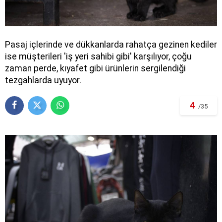
Pasaj içlerinde ve dükkanlarda rahatça gezinen kediler
ise müşterileri 'iş yeri sahibi gibi' karşılıyor, çoğu
zaman perde, kıyafet gibi ürünlerin sergilendiği
tezgahlarda uyuyor.
4
/35