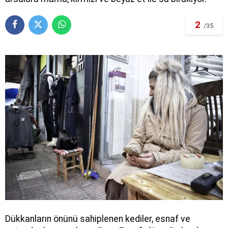
2
/35
Dükkanların önünü sahiplenen kediler, esnaf ve