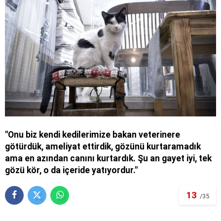
"Onu biz kendi kedilerimize bakan veterinere
götürdük, ameliyat ettirdik, gözünü kurtaramadık
ama en azından canını kurtardık. Şu an gayet iyi, tek
gözü kör, o da içeride yatıyordur."
13
/35