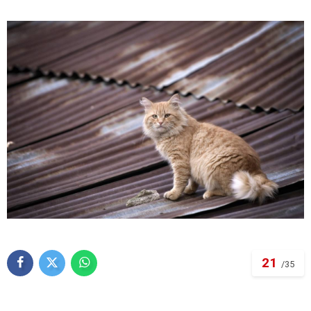
21
/35