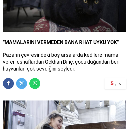
"MAMALARINI VERMEDEN BANA RHAT UYKU YOK"
Pazarın çevresindeki boş arsalarda kedilere mama
veren esnaflardan Gökhan Dinç, çocukluğundan beri
hayvanları çok sevdiğini söyledi.
5
/35