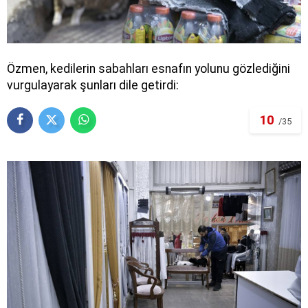
Özmen, kedilerin sabahları esnafın yolunu gözlediğini
vurgulayarak şunları dile getirdi:
10
/35