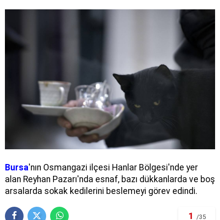
Bursa
'nın Osmangazi ilçesi Hanlar Bölgesi'nde yer
alan Reyhan Pazarı'nda esnaf, bazı dükkanlarda ve boş
arsalarda sokak kedilerini beslemeyi görev edindi.
1
/35