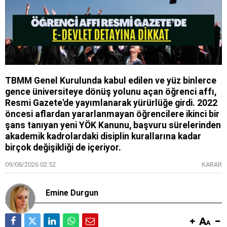
TBMM Genel Kurulunda kabul edilen ve yüz binlerce
gence üniversiteye dönüş yolunu açan öğrenci affı,
Resmi Gazete'de yayımlanarak yürürlüğe girdi. 2022
öncesi aflardan yararlanmayan öğrencilere ikinci bir
şans tanıyan yeni YÖK Kanunu, başvuru sürelerinden
akademik kadrolardaki disiplin kurallarına kadar
birçok değişikliği de içeriyor.
09/08/2026 02:52
KARAR
Emine Durgun