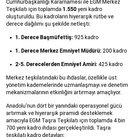
Cumhurbaşkanlığı Kararnamesi ile EGM Merkez
Teşkilatı için toplamda
1.550
yeni kadro
oluşturuldu. Bu kadroların hiyerarşik rütbe ve
derece dağılımı şu şekilde netleşti:
1. Derece Başmüfettiş:
925 kadro
1. Derece Merkez Emniyet Müdürü:
200 kadro
2-5. Derecelerden Emniyet Amiri:
425 kadro
Merkez teşkilatındaki bu ihdaslar, özellikle üst
yönetim kademelerinde uzmanlaşmayı ve denetim
mekanizmalarının etkinliğini artırmayı amaçlıyor.
Anadolu'nun dört bir yanındaki operasyonel gücü
artırmak ve hiyerarşik piramidi desteklemek
amacıyla EGM Taşra Teşkilatı için toplamda 4 bin
700 yeni kadro ihdası gerçekleştirildi. Taşra
teşkilatı kadro detayları: