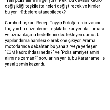
"Yeni polis alımı mı geliyor?" Peki, bu devasa kadro
değişikliği teşkilatta neleri değiştirecek ve kimler
bu yeni rütbelere atanabilecek?
Cumhurbaşkanı Recep Tayyip Erdoğan'ın imzasını
taşıyan bu düzenleme, teşkilatın kariyer planlaması
ve uzmanlaşma hedeflerini destekleyen somut bir
yapılandırma hamlesi olarak öne çıkıyor. Arama
motorlarında sabahtan bu yana zirveye yerleşen
"EGM kadro ihdası nedir?" ve "Polis emniyet amiri
alımı ne zaman?" sorularının yanıtı, bu Kararname ile
yasal zemin kazandı.