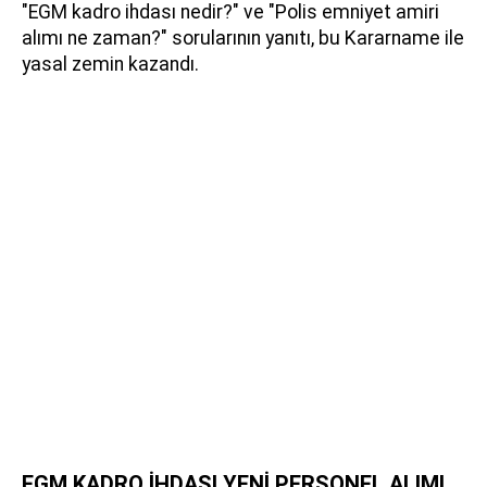
"EGM kadro ihdası nedir?" ve "Polis emniyet amiri
alımı ne zaman?" sorularının yanıtı, bu Kararname ile
yasal zemin kazandı.
EGM KADRO İHDASI YENİ PERSONEL ALIMI