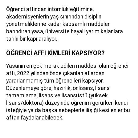
Öğrenci affından intörnlük eğitimine,
akademisyenlerin yaş sınırından disiplin
yönetmeliklerine kadar kapsamlı maddeler
barındıran yasa, üniversite hayali yarım kalanlara
tarihi bir kapı aralıyor.
ÖĞRENCİ AFFI KİMLERİ KAPSIYOR?
Yasanın en çok merak edilen maddesi olan öğrenci
affı, 2022 yılından önce çıkarılan aflardan
yararlanmamış tüm öğrencileri kapsıyor.
Düzenlemeye göre; hazırlık, önlisans, lisans
tamamlama, lisans ve lisansüstü (yüksek
lisans/doktora) düzeyinde öğrenim görürken kendi
isteğiyle ya da başka sebeplerle ilişiği kesilenler bu
aftan faydalanabilecek.