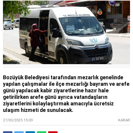
Bozüyük Belediyesi tarafından mezarlık genelinde
yapılan çalışmalar ile ilçe mezarlığı bayram ve arefe
günü yapılacak kabir ziyaretlerine hazır hale
getirilirken arefe günü ayrıca vatandaşların
ziyaretlerini kolaylaştırmak amacıyla ücretsiz
ulaşım hizmeti de sunulacak.
27/03/2025 15:09
KARAR