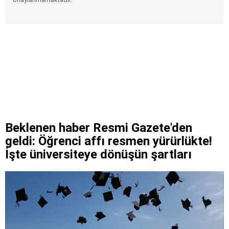
Beklenen haber Resmi Gazete'den
geldi: Öğrenci affı resmen yürürlükte!
İşte üniversiteye dönüşün şartları