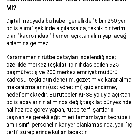
MI?
Dijital medyada bu haber genellikle "6 bin 250 yeni
polis alımı" şeklinde algılansa da, teknik bir terim
olan "kadro ihdası" hemen açıktan alım yapılacağı
anlamına gelmez.
Kararnamenin rütbe detayları incelendiğinde;
özellikle merkez teşkilatı için ihdas edilen 925
başmüfettiş ve 200 merkez emniyet müdürü
kadrosu, teşkilatın denetim, gözetim ve karar alma
mekanizmalarını (üst yönetimi) güçlendirmeyi
hedeflemektedir. Bu rütbeler, KPSS yoluyla açıktan
polis adaylarının alımında değil; teşkilat bünyesinde
halihazırda görev yapan, rütbe terfi şartlarını
taşıyan ve gerekli eğitimleri tamamlayan tecrübeli
amir sınıfı personelin kariyer planlamasında, yani "iç
terfi" süreçlerinde kullanılacaktır.