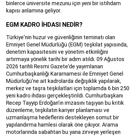
binlerce üniversite mezunu için yeni bir istihdam
kapısı anlamına geliyor.
EGM KADRO İHDASI NEDİR?
Türkiye'nin huzur ve güvenliğinin teminatı olan
Emniyet Genel Müdürlüğü (EGM) teşkilat yapısında,
denetim kapasitesini ve yönetim etkinliğini
artırmaya yönelik tarihi bir adım atıldı. 09 Ağustos
2026 tarihli Resmi Gazete'de yayımlanan
Cumhurbaşkanlığı Kararnamesi ile Emniyet Genel
Müdürlüğü'ne ait kadrolarda değişiklik yapılarak,
merkez ve taşra teşkilatları için toplamda 6 bin 250
yeni kadro ihdası gerçekleştirildi. Cumhurbaşkanı
Recep Tayyip Erdoğan'ın imzasını taşıyan bu kritik
düzenleme, teşkilatın kariyer planlaması ve
uzmanlaşma hedeflerini destekleyen somut bir
yapılandırma hamlesi olarak öne çıkıyor. Arama
motorlarında sabahtan bu yana zirveye yerleşen