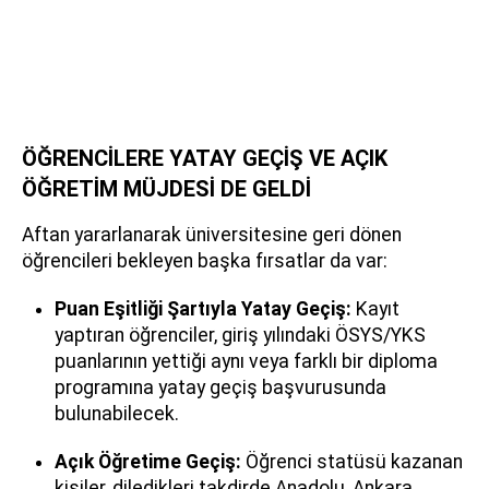
ÖĞRENCİLERE YATAY GEÇİŞ VE AÇIK
ÖĞRETİM MÜJDESİ DE GELDİ
Aftan yararlanarak üniversitesine geri dönen
öğrencileri bekleyen başka fırsatlar da var:
Puan Eşitliği Şartıyla Yatay Geçiş:
Kayıt
yaptıran öğrenciler, giriş yılındaki ÖSYS/YKS
puanlarının yettiği aynı veya farklı bir diploma
programına yatay geçiş başvurusunda
bulunabilecek.
Açık Öğretime Geçiş:
Öğrenci statüsü kazanan
kişiler, diledikleri takdirde Anadolu, Ankara,