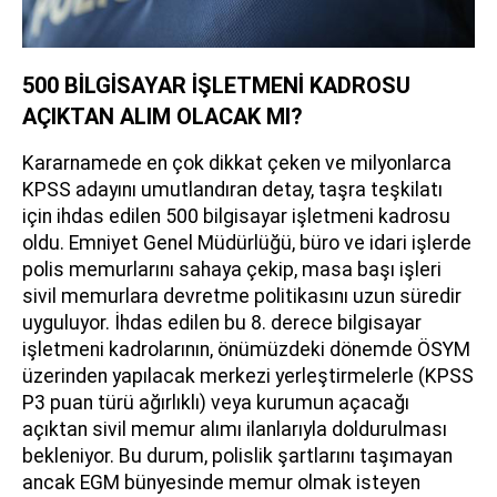
500 BİLGİSAYAR İŞLETMENİ KADROSU
AÇIKTAN ALIM OLACAK MI?
Kararnamede en çok dikkat çeken ve milyonlarca
KPSS adayını umutlandıran detay, taşra teşkilatı
için ihdas edilen 500 bilgisayar işletmeni kadrosu
oldu. Emniyet Genel Müdürlüğü, büro ve idari işlerde
polis memurlarını sahaya çekip, masa başı işleri
sivil memurlara devretme politikasını uzun süredir
uyguluyor. İhdas edilen bu 8. derece bilgisayar
işletmeni kadrolarının, önümüzdeki dönemde ÖSYM
üzerinden yapılacak merkezi yerleştirmelerle (KPSS
P3 puan türü ağırlıklı) veya kurumun açacağı
açıktan sivil memur alımı ilanlarıyla doldurulması
bekleniyor. Bu durum, polislik şartlarını taşımayan
ancak EGM bünyesinde memur olmak isteyen