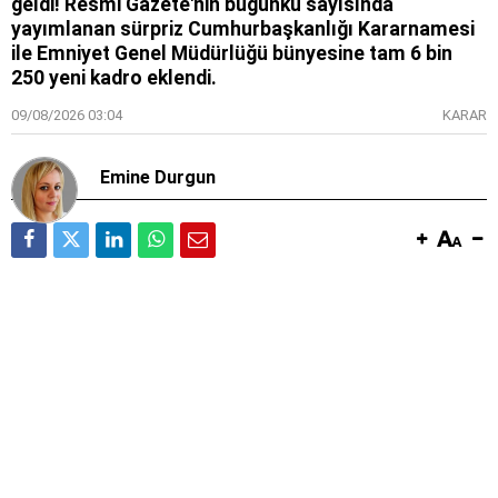
geldi! Resmi Gazete'nin bugünkü sayısında
yayımlanan sürpriz Cumhurbaşkanlığı Kararnamesi
ile Emniyet Genel Müdürlüğü bünyesine tam 6 bin
250 yeni kadro eklendi.
09/08/2026 03:04
KARAR
Emine Durgun