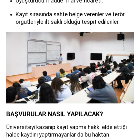
Uyuşturucu madde imal ve ticareti,
Kayıt sırasında sahte belge verenler ve terör
örgütleriyle iltisaklı olduğu tespit edilenler.
BAŞVURULAR NASIL YAPILACAK?
Üniversiteyi kazanıp kayıt yapma hakkı elde ettiği
halde kaydını yaptırmayanlar da bu haktan