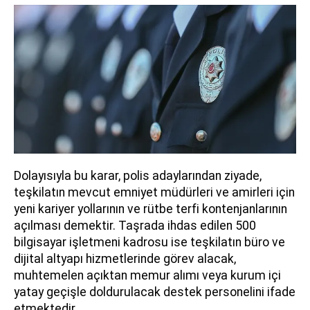
Dolayısıyla bu karar, polis adaylarından ziyade,
teşkilatın mevcut emniyet müdürleri ve amirleri için
yeni kariyer yollarının ve rütbe terfi kontenjanlarının
açılması demektir. Taşrada ihdas edilen 500
bilgisayar işletmeni kadrosu ise teşkilatın büro ve
dijital altyapı hizmetlerinde görev alacak,
muhtemelen açıktan memur alımı veya kurum içi
yatay geçişle doldurulacak destek personelini ifade
etmektedir.