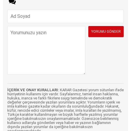
İÇERİK VE ONAY KURALLARI:
KARAR Gazetesi yorum sütunları ifade
hürriyetinin kullanımı için vardır. Sayfalarımız, temel insan haklarına,
hukuka, inanca ve farklı fikirlere saygı temelinde ve demokratik
değerler çerçevesinde yazılan yorumlara açıktır. Yorumların içerik ve
imla kalitesi gazete kadar okurların da sorumluluğundadır. Hakaret,
küfür, rencide edici cümleler veya imalar, imla kuralları ile yazılmamış,
Türkçe karakter kullanılmayan ve büyük harflerle yazılmış yorumlar
içeriğine bakılmaksızın onaylanmamaktadır. Özensizce belirlenmiş
kullanıcı adlarıyla gönderilen veya haber ve yazının bağlamının
dışında yazılan yorumlar da içeriğine bakılmaksızın
onaylanmamaktadır.