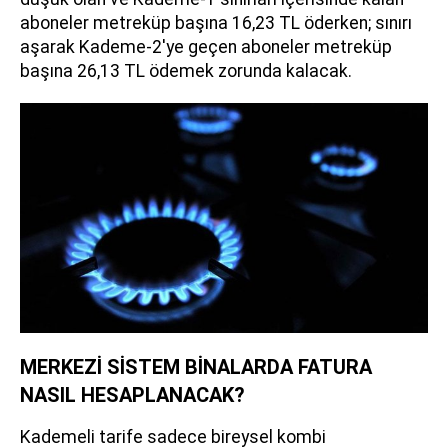
aboneler metreküp başına 16,23 TL öderken; sınırı
aşarak Kademe-2'ye geçen aboneler metreküp
başına 26,13 TL ödemek zorunda kalacak.
MERKEZİ SİSTEM BİNALARDA FATURA
NASIL HESAPLANACAK?
Kademeli tarife sadece bireysel kombi