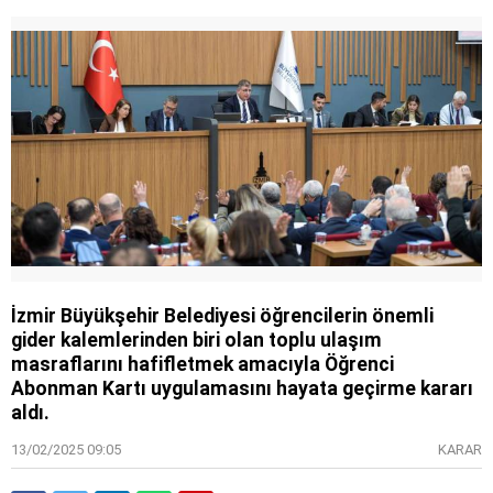
İzmir Büyükşehir Belediyesi öğrencilerin önemli
gider kalemlerinden biri olan toplu ulaşım
masraflarını hafifletmek amacıyla Öğrenci
Abonman Kartı uygulamasını hayata geçirme kararı
aldı.
13/02/2025 09:05
KARAR