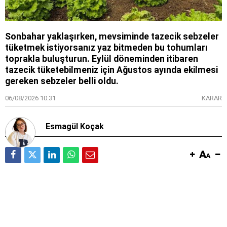
Sonbahar yaklaşırken, mevsiminde tazecik sebzeler
tüketmek istiyorsanız yaz bitmeden bu tohumları
toprakla buluşturun. Eylül döneminden itibaren
tazecik tüketebilmeniz için Ağustos ayında ekilmesi
gereken sebzeler belli oldu.
06/08/2026 10:31
KARAR
Esmagül Koçak