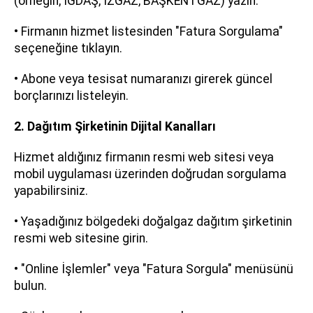
(örneğin; İGDAŞ, İZGAZ, BAŞKENTGAZ) yazın.
• Firmanın hizmet listesinden "Fatura Sorgulama"
seçeneğine tıklayın.
• Abone veya tesisat numaranızı girerek güncel
borçlarınızı listeleyin.
2. Dağıtım Şirketinin Dijital Kanalları
Hizmet aldığınız firmanın resmi web sitesi veya
mobil uygulaması üzerinden doğrudan sorgulama
yapabilirsiniz.
• Yaşadığınız bölgedeki doğalgaz dağıtım şirketinin
resmi web sitesine girin.
• "Online İşlemler" veya "Fatura Sorgula" menüsünü
bulun.