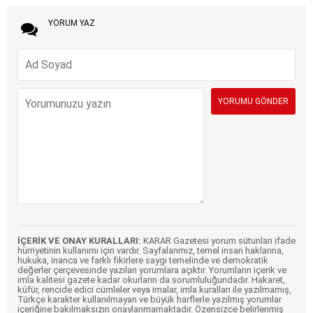
YORUM YAZ
İÇERİK VE ONAY KURALLARI:
KARAR Gazetesi yorum sütunları ifade
hürriyetinin kullanımı için vardır. Sayfalarımız, temel insan haklarına,
hukuka, inanca ve farklı fikirlere saygı temelinde ve demokratik
değerler çerçevesinde yazılan yorumlara açıktır. Yorumların içerik ve
imla kalitesi gazete kadar okurların da sorumluluğundadır. Hakaret,
küfür, rencide edici cümleler veya imalar, imla kuralları ile yazılmamış,
Türkçe karakter kullanılmayan ve büyük harflerle yazılmış yorumlar
içeriğine bakılmaksızın onaylanmamaktadır. Özensizce belirlenmiş