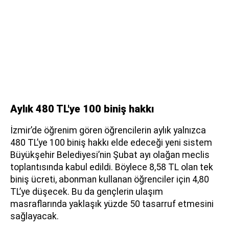
Aylık 480 TL'ye 100 biniş hakkı
İzmir’de öğrenim gören öğrencilerin aylık yalnızca
480 TL’ye 100 biniş hakkı elde edeceği yeni sistem
Büyükşehir Belediyesi’nin Şubat ayı olağan meclis
toplantısında kabul edildi. Böylece 8,58 TL olan tek
biniş ücreti, abonman kullanan öğrenciler için 4,80
TL’ye düşecek. Bu da gençlerin ulaşım
masraflarında yaklaşık yüzde 50 tasarruf etmesini
sağlayacak.