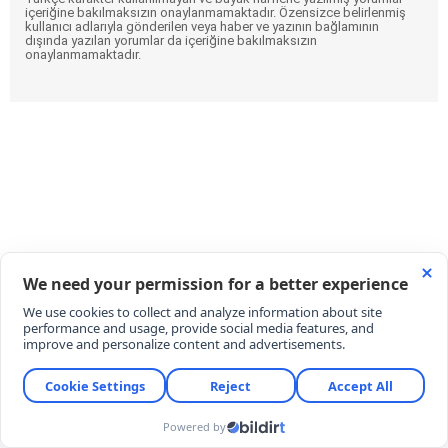
içeriğine bakılmaksızın onaylanmamaktadır. Özensizce belirlenmiş
kullanıcı adlarıyla gönderilen veya haber ve yazının bağlamının
dışında yazılan yorumlar da içeriğine bakılmaksızın
onaylanmamaktadır.
Acı haberi sosyal medyadan duyurdu:
Meltem Cumbul'un halası hayatını
kaybetti