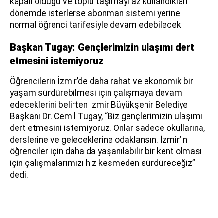
kapalı olduğu ve toplu taşımayı az kullandıkları
dönemde isterlerse abonman sistemi yerine
normal öğrenci tarifesiyle devam edebilecek.
Başkan Tugay: Gençlerimizin ulaşımı dert
etmesini istemiyoruz
Öğrencilerin İzmir’de daha rahat ve ekonomik bir
yaşam sürdürebilmesi için çalışmaya devam
edeceklerini belirten İzmir Büyükşehir Belediye
Başkanı Dr. Cemil Tugay, “Biz gençlerimizin ulaşımı
dert etmesini istemiyoruz. Onlar sadece okullarına,
derslerine ve geleceklerine odaklansın. İzmir’in
öğrenciler için daha da yaşanılabilir bir kent olması
için çalışmalarımızı hız kesmeden sürdüreceğiz”
dedi.