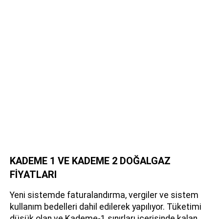
KADEME 1 VE KADEME 2 DOĞALGAZ
FİYATLARI
Yeni sistemde faturalandırma, vergiler ve sistem
kullanım bedelleri dahil edilerek yapılıyor. Tüketimi
düşük olan ve Kademe-1 sınırları içerisinde kalan