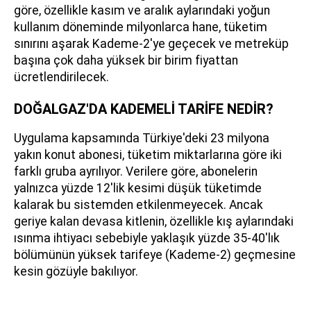
göre, özellikle kasım ve aralık aylarındaki yoğun
kullanım döneminde milyonlarca hane, tüketim
sınırını aşarak Kademe-2'ye geçecek ve metreküp
başına çok daha yüksek bir birim fiyattan
ücretlendirilecek.
DOĞALGAZ'DA KADEMELİ TARİFE NEDİR?
Uygulama kapsamında Türkiye'deki 23 milyona
yakın konut abonesi, tüketim miktarlarına göre iki
farklı gruba ayrılıyor. Verilere göre, abonelerin
yalnızca yüzde 12'lik kesimi düşük tüketimde
kalarak bu sistemden etkilenmeyecek. Ancak
geriye kalan devasa kitlenin, özellikle kış aylarındaki
ısınma ihtiyacı sebebiyle yaklaşık yüzde 35-40'lık
bölümünün yüksek tarifeye (Kademe-2) geçmesine
kesin gözüyle bakılıyor.