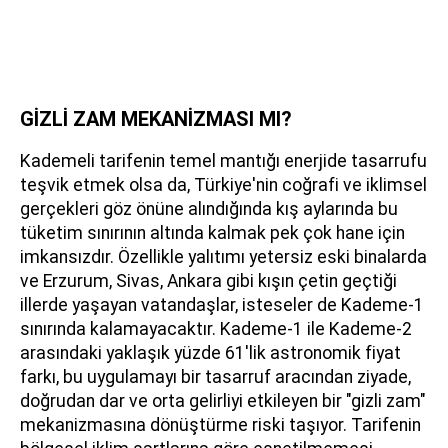
GİZLİ ZAM MEKANİZMASI MI?
Kademeli tarifenin temel mantığı enerjide tasarrufu
teşvik etmek olsa da, Türkiye'nin coğrafi ve iklimsel
gerçekleri göz önüne alındığında kış aylarında bu
tüketim sınırının altında kalmak pek çok hane için
imkansızdır. Özellikle yalıtımı yetersiz eski binalarda
ve Erzurum, Sivas, Ankara gibi kışın çetin geçtiği
illerde yaşayan vatandaşlar, isteseler de Kademe-1
sınırında kalamayacaktır. Kademe-1 ile Kademe-2
arasındaki yaklaşık yüzde 61'lik astronomik fiyat
farkı, bu uygulamayı bir tasarruf aracından ziyade,
doğrudan dar ve orta gelirliyi etkileyen bir "gizli zam"
mekanizmasına dönüştürme riski taşıyor. Tarifenin