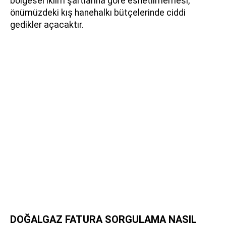
bölgesel iklim şartlarına göre esnetilmemesi,
önümüzdeki kış hanehalkı bütçelerinde ciddi
gedikler açacaktır.
DOĞALGAZ FATURA SORGULAMA NASIL