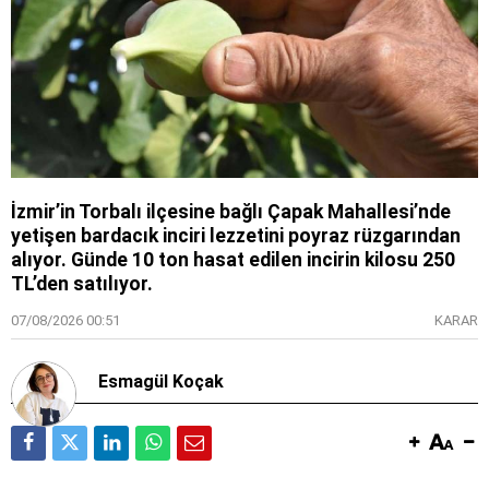
İzmir’in Torbalı ilçesine bağlı Çapak Mahallesi’nde
yetişen bardacık inciri lezzetini poyraz rüzgarından
alıyor. Günde 10 ton hasat edilen incirin kilosu 250
TL’den satılıyor.
07/08/2026 00:51
KARAR
Esmagül Koçak