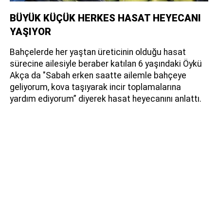
BÜYÜK KÜÇÜK HERKES HASAT HEYECANI
YAŞIYOR
Bahçelerde her yaştan üreticinin olduğu hasat
sürecine ailesiyle beraber katılan 6 yaşındaki Öykü
Akça da "Sabah erken saatte ailemle bahçeye
geliyorum, kova taşıyarak incir toplamalarına
yardım ediyorum” diyerek hasat heyecanını anlattı.