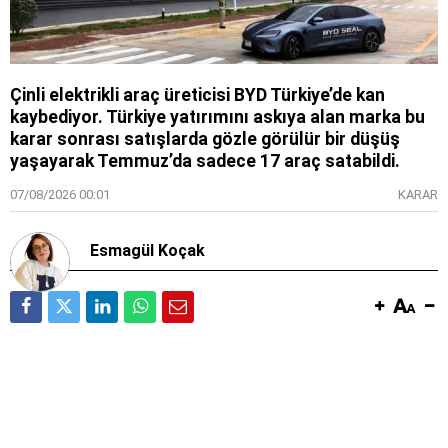
Çinli elektrikli araç üreticisi BYD Türkiye’de kan
kaybediyor. Türkiye yatırımını askıya alan marka bu
karar sonrası satışlarda gözle görülür bir düşüş
yaşayarak Temmuz’da sadece 17 araç satabildi.
07/08/2026 00:01
KARAR
Esmagül Koçak