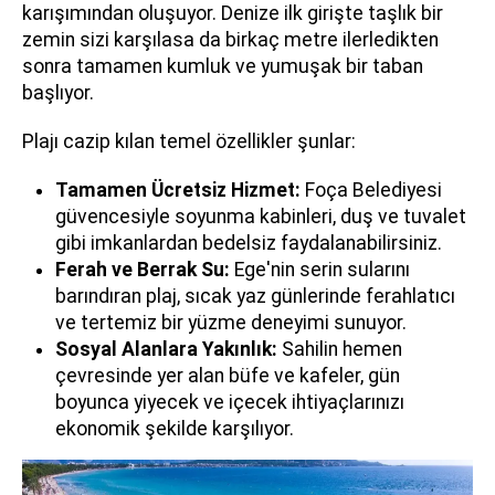
karışımından oluşuyor. Denize ilk girişte taşlık bir
zemin sizi karşılasa da birkaç metre ilerledikten
sonra tamamen kumluk ve yumuşak bir taban
başlıyor.
Plajı cazip kılan temel özellikler şunlar:
Tamamen Ücretsiz Hizmet:
Foça Belediyesi
güvencesiyle soyunma kabinleri, duş ve tuvalet
gibi imkanlardan bedelsiz faydalanabilirsiniz.
Ferah ve Berrak Su:
Ege'nin serin sularını
barındıran plaj, sıcak yaz günlerinde ferahlatıcı
ve tertemiz bir yüzme deneyimi sunuyor.
Sosyal Alanlara Yakınlık:
Sahilin hemen
çevresinde yer alan büfe ve kafeler, gün
boyunca yiyecek ve içecek ihtiyaçlarınızı
ekonomik şekilde karşılıyor.