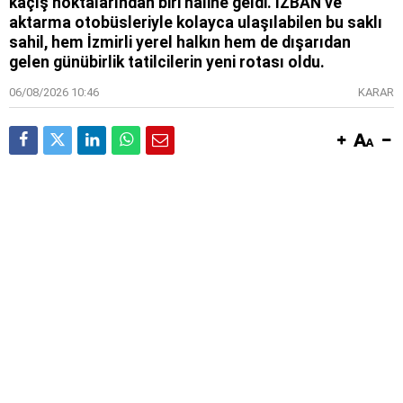
kaçış noktalarından biri haline geldi. İZBAN ve
aktarma otobüsleriyle kolayca ulaşılabilen bu saklı
sahil, hem İzmirli yerel halkın hem de dışarıdan
gelen günübirlik tatilcilerin yeni rotası oldu.
06/08/2026 10:46
KARAR