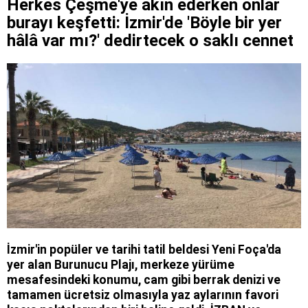
Herkes Çeşme'ye akın ederken onlar
burayı keşfetti: İzmir'de 'Böyle bir yer
hâlâ var mı?' dedirtecek o saklı cennet
İzmir'in popüler ve tarihi tatil beldesi Yeni Foça'da
yer alan Burunucu Plajı, merkeze yürüme
mesafesindeki konumu, cam gibi berrak denizi ve
tamamen ücretsiz olmasıyla yaz aylarının favori