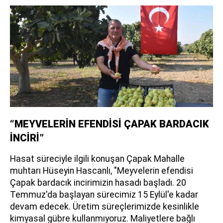
“MEYVELERİN EFENDİSİ ÇAPAK BARDACIK
İNCİRİ”
Hasat süreciyle ilgili konuşan Çapak Mahalle
muhtarı Hüseyin Hascanlı, "Meyvelerin efendisi
Çapak bardacık incirimizin hasadı başladı. 20
Temmuz'da başlayan sürecimiz 15 Eylül'e kadar
devam edecek. Üretim süreçlerimizde kesinlikle
kimyasal gübre kullanmıyoruz. Maliyetlere bağlı