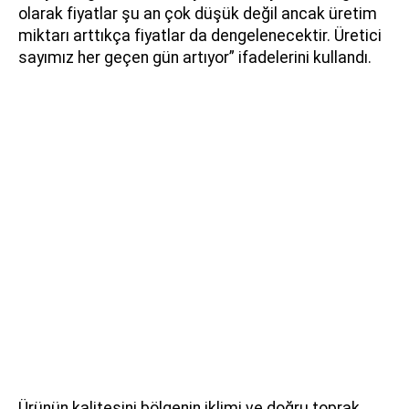
olarak fiyatlar şu an çok düşük değil ancak üretim
miktarı arttıkça fiyatlar da dengelenecektir. Üretici
sayımız her geçen gün artıyor” ifadelerini kullandı.
Ürünün kalitesini bölgenin iklimi ve doğru toprak