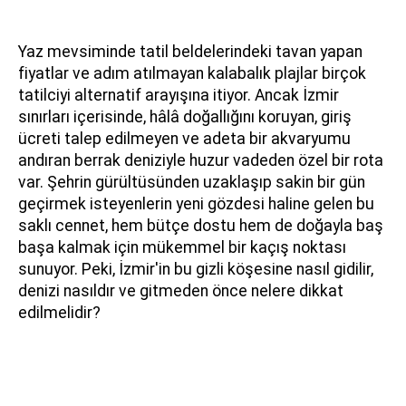
Yaz mevsiminde tatil beldelerindeki tavan yapan
fiyatlar ve adım atılmayan kalabalık plajlar birçok
tatilciyi alternatif arayışına itiyor. Ancak İzmir
sınırları içerisinde, hâlâ doğallığını koruyan, giriş
ücreti talep edilmeyen ve adeta bir akvaryumu
andıran berrak deniziyle huzur vadeden özel bir rota
var. Şehrin gürültüsünden uzaklaşıp sakin bir gün
geçirmek isteyenlerin yeni gözdesi haline gelen bu
saklı cennet, hem bütçe dostu hem de doğayla baş
başa kalmak için mükemmel bir kaçış noktası
sunuyor. Peki, İzmir'in bu gizli köşesine nasıl gidilir,
denizi nasıldır ve gitmeden önce nelere dikkat
edilmelidir?