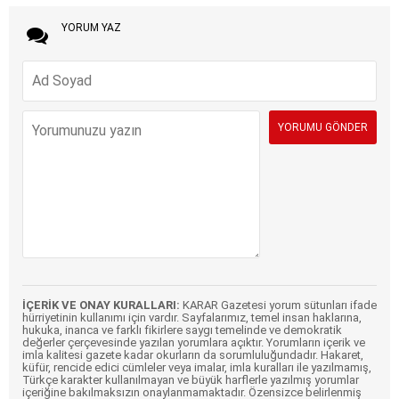
YORUM YAZ
İÇERİK VE ONAY KURALLARI:
KARAR Gazetesi yorum sütunları ifade
hürriyetinin kullanımı için vardır. Sayfalarımız, temel insan haklarına,
hukuka, inanca ve farklı fikirlere saygı temelinde ve demokratik
değerler çerçevesinde yazılan yorumlara açıktır. Yorumların içerik ve
imla kalitesi gazete kadar okurların da sorumluluğundadır. Hakaret,
küfür, rencide edici cümleler veya imalar, imla kuralları ile yazılmamış,
Türkçe karakter kullanılmayan ve büyük harflerle yazılmış yorumlar
içeriğine bakılmaksızın onaylanmamaktadır. Özensizce belirlenmiş