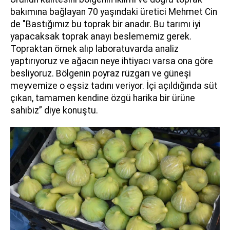
bakımına bağlayan 70 yaşındaki üretici Mehmet Cin
de "Bastığımız bu toprak bir anadır. Bu tarımı iyi
yapacaksak toprak anayı beslememiz gerek.
Topraktan örnek alıp laboratuvarda analiz
yaptırıyoruz ve ağacın neye ihtiyacı varsa ona göre
besliyoruz. Bölgenin poyraz rüzgarı ve güneşi
meyvemize o eşsiz tadını veriyor. İçi açıldığında süt
çıkan, tamamen kendine özgü harika bir ürüne
sahibiz” diye konuştu.