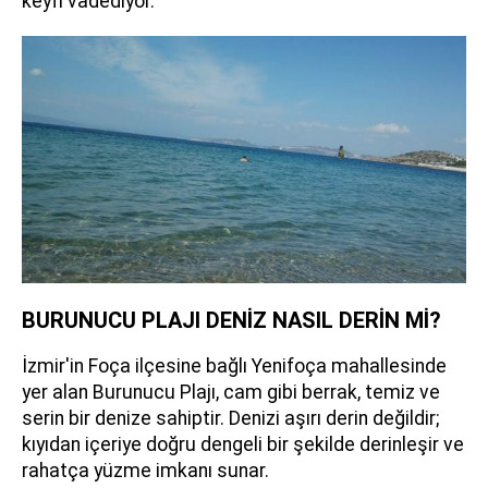
keyfi vadediyor.
BURUNUCU PLAJI DENİZ NASIL DERİN Mİ?
İzmir'in Foça ilçesine bağlı Yenifoça mahallesinde
yer alan Burunucu Plajı, cam gibi berrak, temiz ve
serin bir denize sahiptir. Denizi aşırı derin değildir;
kıyıdan içeriye doğru dengeli bir şekilde derinleşir ve
rahatça yüzme imkanı sunar.