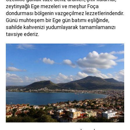
zeytinyağlı Ege mezeleri ve meşhur Foça
dondurması bölgenin vazgeçilmez lezzetlerindendir.
Günü muhteşem bir Ege gün batımı eşliğinde,
sahilde kahvenizi yudumlayarak tamamlamanızı
tavsiye ederiz.