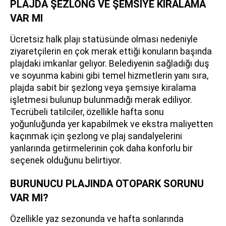
PLAJDA ŞEZLONG VE ŞEMSİYE KİRALAMA
VAR MI
Ücretsiz halk plajı statüsünde olması nedeniyle
ziyaretçilerin en çok merak ettiği konuların başında
plajdaki imkanlar geliyor. Belediyenin sağladığı duş
ve soyunma kabini gibi temel hizmetlerin yanı sıra,
plajda sabit bir şezlong veya şemsiye kiralama
işletmesi bulunup bulunmadığı merak ediliyor.
Tecrübeli tatilciler, özellikle hafta sonu
yoğunluğunda yer kapabilmek ve ekstra maliyetten
kaçınmak için şezlong ve plaj sandalyelerini
yanlarında getirmelerinin çok daha konforlu bir
seçenek olduğunu belirtiyor.
BURUNUCU PLAJINDA OTOPARK SORUNU
VAR MI?
Özellikle yaz sezonunda ve hafta sonlarında