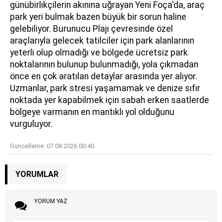
günübirlikçilerin akınına uğrayan Yeni Foça'da, araç
park yeri bulmak bazen büyük bir sorun haline
gelebiliyor. Burunucu Plajı çevresinde özel
araçlarıyla gelecek tatilciler için park alanlarının
yeterli olup olmadığı ve bölgede ücretsiz park
noktalarının bulunup bulunmadığı, yola çıkmadan
önce en çok aratılan detaylar arasında yer alıyor.
Uzmanlar, park stresi yaşamamak ve denize sıfır
noktada yer kapabilmek için sabah erken saatlerde
bölgeye varmanın en mantıklı yol olduğunu
vurguluyor.
Güncelleme:
07.08.2026 00:40
YORUMLAR
YORUM YAZ