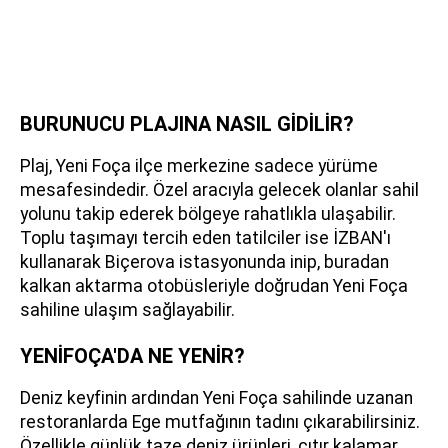
BURUNUCU PLAJINA NASIL GİDİLİR?
Plaj, Yeni Foça ilçe merkezine sadece yürüme
mesafesindedir. Özel aracıyla gelecek olanlar sahil
yolunu takip ederek bölgeye rahatlıkla ulaşabilir.
Toplu taşımayı tercih eden tatilciler ise İZBAN'ı
kullanarak Biçerova istasyonunda inip, buradan
kalkan aktarma otobüsleriyle doğrudan Yeni Foça
sahiline ulaşım sağlayabilir.
YENİFOÇA'DA NE YENİR?
Deniz keyfinin ardından Yeni Foça sahilinde uzanan
restoranlarda Ege mutfağının tadını çıkarabilirsiniz.
Özellikle günlük taze deniz ürünleri, çıtır kalamar,