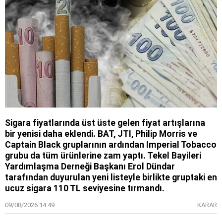
Sigara fiyatlarında üst üste gelen fiyat artışlarına
bir yenisi daha eklendi. BAT, JTI, Philip Morris ve
Captain Black gruplarının ardından Imperial Tobacco
grubu da tüm ürünlerine zam yaptı. Tekel Bayileri
Yardımlaşma Derneği Başkanı Erol Dündar
tarafından duyurulan yeni listeyle birlikte gruptaki en
ucuz sigara 110 TL seviyesine tırmandı.
09/08/2026 14:49
KARAR