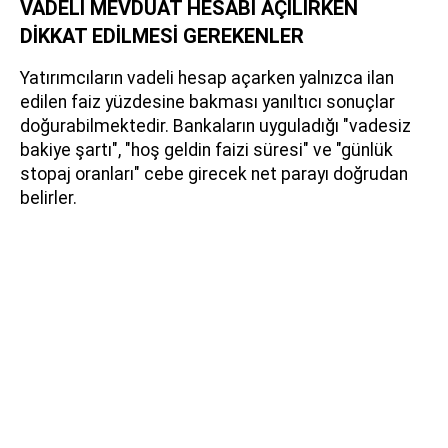
VADELİ MEVDUAT HESABI AÇILIRKEN
DİKKAT EDİLMESİ GEREKENLER
Yatırımcıların vadeli hesap açarken yalnızca ilan
edilen faiz yüzdesine bakması yanıltıcı sonuçlar
doğurabilmektedir. Bankaların uyguladığı "vadesiz
bakiye şartı", "hoş geldin faizi süresi" ve "günlük
stopaj oranları" cebe girecek net parayı doğrudan
belirler.