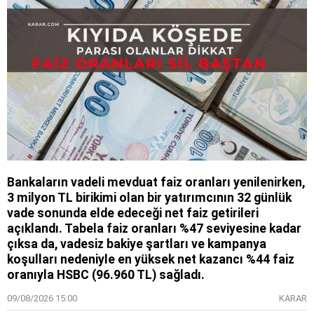
Bankaların vadeli mevduat faiz oranları yenilenirken,
3 milyon TL birikimi olan bir yatırımcının 32 günlük
vade sonunda elde edeceği net faiz getirileri
açıklandı. Tabela faiz oranları %47 seviyesine kadar
çıksa da, vadesiz bakiye şartları ve kampanya
koşulları nedeniyle en yüksek net kazancı %44 faiz
oranıyla HSBC (96.960 TL) sağladı.
09/08/2026 15:00
KARAR