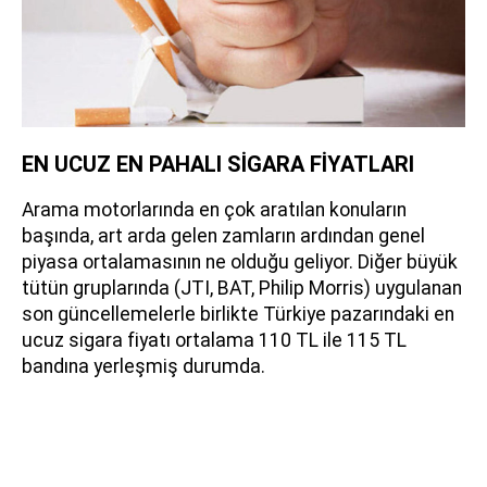
EN UCUZ EN PAHALI SİGARA FİYATLARI
Arama motorlarında en çok aratılan konuların
başında, art arda gelen zamların ardından genel
piyasa ortalamasının ne olduğu geliyor. Diğer büyük
tütün gruplarında (JTI, BAT, Philip Morris) uygulanan
son güncellemelerle birlikte Türkiye pazarındaki en
ucuz sigara fiyatı ortalama 110 TL ile 115 TL
bandına yerleşmiş durumda.