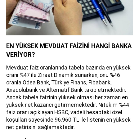
EN YÜKSEK MEVDUAT FAİZİNİ HANGİ BANKA
VERİYOR?
Mevduat faiz oranlarında tabela bazında en yüksek
oranı %47 ile Ziraat Dinamik sunarken, onu %46
oranla Odea Bank, Türkiye Finans, Fibabank,
Anadolubank ve Alternatif Bank takip etmektedir.
Ancak tabela faizinin yüksek olması her zaman en
yüksek net kazancı getirmemektedir. Nitekim %44
faiz oranı açıklayan HSBC, vadeli hesaptaki özel
koşulları sayesinde 96.960 TL ile listenin en yüksek
net getirisini sağlamaktadır.