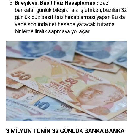
Bileşik vs. Basit Faiz Hesaplaması:
Bazı
bankalar günlük bileşik faiz işletirken, bazıları 32
günlük düz basit faiz hesaplaması yapar. Bu da
vade sonunda net hesaba yatacak tutarda
binlerce liralık sapmaya yol açar.
3 MİLYON TL'NİN 32 GÜNLÜK BANKA BANKA