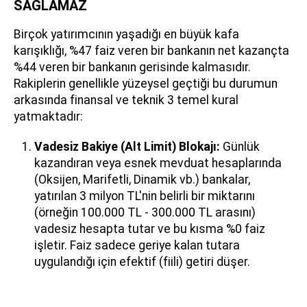
SAĞLAMAZ
Birçok yatırımcının yaşadığı en büyük kafa
karışıklığı, %47 faiz veren bir bankanın net kazançta
%44 veren bir bankanın gerisinde kalmasıdır.
Rakiplerin genellikle yüzeysel geçtiği bu durumun
arkasında finansal ve teknik 3 temel kural
yatmaktadır:
Vadesiz Bakiye (Alt Limit) Blokajı:
Günlük
kazandıran veya esnek mevduat hesaplarında
(Oksijen, Marifetli, Dinamik vb.) bankalar,
yatırılan 3 milyon TL'nin belirli bir miktarını
(örneğin 100.000 TL - 300.000 TL arasını)
vadesiz hesapta tutar ve bu kısma %0 faiz
işletir. Faiz sadece geriye kalan tutara
uygulandığı için efektif (fiili) getiri düşer.