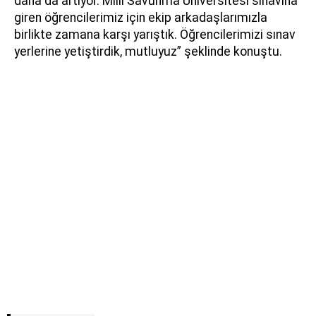
daha da artıyor. Milli Savunma Üniversitesi sınavına
giren öğrencilerimiz için ekip arkadaşlarımızla
birlikte zamana karşı yarıştık. Öğrencilerimizi sınav
yerlerine yetiştirdik, mutluyuz” şeklinde konuştu.