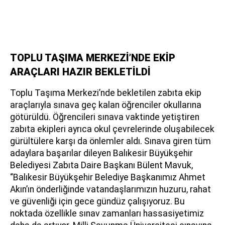
TOPLU TAŞIMA MERKEZİ’NDE EKİP
ARAÇLARI HAZIR BEKLETİLDİ
Toplu Taşıma Merkezi’nde bekletilen zabıta ekip
araçlarıyla sınava geç kalan öğrenciler okullarına
götürüldü. Öğrencileri sınava vaktinde yetiştiren
zabıta ekipleri ayrıca okul çevrelerinde oluşabilecek
gürültülere karşı da önlemler aldı. Sınava giren tüm
adaylara başarılar dileyen Balıkesir Büyükşehir
Belediyesi Zabıta Daire Başkanı Bülent Mavuk,
“Balıkesir Büyükşehir Belediye Başkanımız Ahmet
Akın’ın önderliğinde vatandaşlarımızın huzuru, rahat
ve güvenliği için gece gündüz çalışıyoruz. Bu
noktada özellikle sınav zamanları hassasiyetimiz