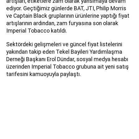
artışları, etiketlere zam olarak yansımaya devam
ediyor. Geçtiğimiz günlerde BAT, JTI, Philip Morris
ve Captain Black gruplarının ürünlerine yaptığı fiyat
artışlarının ardından, zam furyasına son olarak
Imperial Tobacco katıldı.
Sektördeki gelişmeleri ve güncel fiyat listelerini
yakından takip eden Tekel Bayileri Yardımlaşma
Derneği Başkanı Erol Dündar, sosyal medya hesabı
üzerinden Imperial Tobacco grubuna ait yeni satış
tarifesini kamuoyuyla paylaştı.