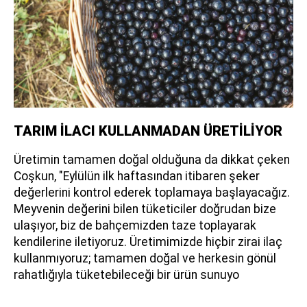
TARIM İLACI KULLANMADAN ÜRETİLİYOR
Üretimin tamamen doğal olduğuna da dikkat çeken
Coşkun, "Eylülün ilk haftasından itibaren şeker
değerlerini kontrol ederek toplamaya başlayacağız.
Meyvenin değerini bilen tüketiciler doğrudan bize
ulaşıyor, biz de bahçemizden taze toplayarak
kendilerine iletiyoruz. Üretimimizde hiçbir zirai ilaç
kullanmıyoruz; tamamen doğal ve herkesin gönül
rahatlığıyla tüketebileceği bir ürün sunuyo