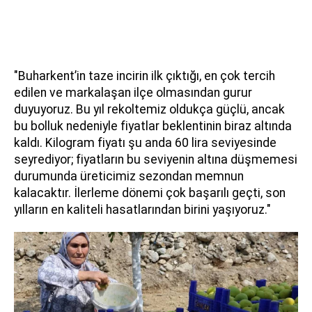
"Buharkent’in taze incirin ilk çıktığı, en çok tercih
edilen ve markalaşan ilçe olmasından gurur
duyuyoruz. Bu yıl rekoltemiz oldukça güçlü, ancak
bu bolluk nedeniyle fiyatlar beklentinin biraz altında
kaldı. Kilogram fiyatı şu anda 60 lira seviyesinde
seyrediyor; fiyatların bu seviyenin altına düşmemesi
durumunda üreticimiz sezondan memnun
kalacaktır. İlerleme dönemi çok başarılı geçti, son
yılların en kaliteli hasatlarından birini yaşıyoruz."