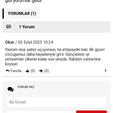
gibi yorumlar geldi.
YORUMLAR (1)
1 Yorum
Okur
/ 03 Eylül 2025 10:24
Yavrum niye yalniz uçuyorsun, ha atlayaydin bari. Bir güzel
ćocugumuz daha hayalleriyle gitti. Gençleriniz iyi
yetisemler ülkenin kalan son umudu. Rabbim cennetine
koysun.
Yanıtla
(0)
(0)
YORUM YAZ