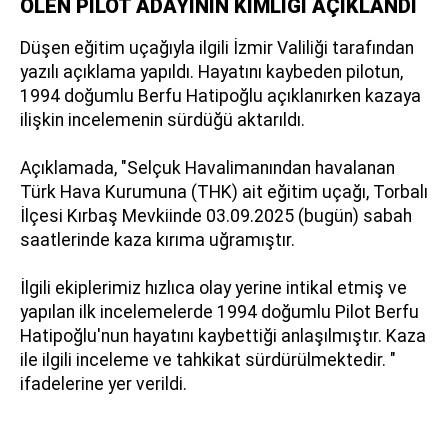
ÖLEN PİLOT ADAYININ KİMLİĞİ AÇIKLANDI
Düşen eğitim uçağıyla ilgili İzmir Valiliği tarafından
yazılı açıklama yapıldı. Hayatını kaybeden pilotun,
1994 doğumlu Berfu Hatipoğlu açıklanırken kazaya
ilişkin incelemenin sürdüğü aktarıldı.
Açıklamada, "Selçuk Havalimanından havalanan
Türk Hava Kurumuna (THK) ait eğitim uçağı, Torbalı
İlçesi Kırbaş Mevkiinde 03.09.2025 (bugün) sabah
saatlerinde kaza kırıma uğramıştır.
İlgili ekiplerimiz hızlıca olay yerine intikal etmiş ve
yapılan ilk incelemelerde 1994 doğumlu Pilot Berfu
Hatipoğlu'nun hayatını kaybettiği anlaşılmıştır. Kaza
ile ilgili inceleme ve tahkikat sürdürülmektedir. "
ifadelerine yer verildi.