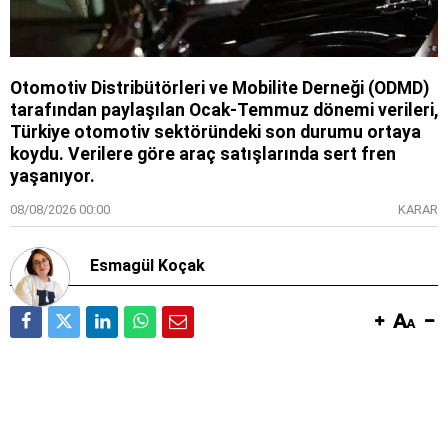
Otomotiv Distribütörleri ve Mobilite Derneği (ODMD)
tarafından paylaşılan Ocak-Temmuz dönemi verileri,
Türkiye otomotiv sektöründeki son durumu ortaya
koydu. Verilere göre araç satışlarında sert fren
yaşanıyor.
08/08/2026 00:00
KARAR
Esmagül Koçak