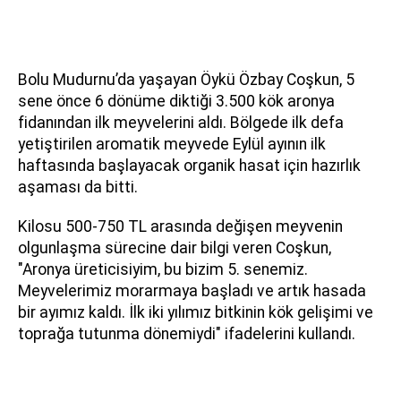
Bolu Mudurnu’da yaşayan Öykü Özbay Coşkun, 5
sene önce 6 dönüme diktiği 3.500 kök aronya
fidanından ilk meyvelerini aldı. Bölgede ilk defa
yetiştirilen aromatik meyvede Eylül ayının ilk
haftasında başlayacak organik hasat için hazırlık
aşaması da bitti.
Kilosu 500-750 TL arasında değişen meyvenin
olgunlaşma sürecine dair bilgi veren Coşkun,
"Aronya üreticisiyim, bu bizim 5. senemiz.
Meyvelerimiz morarmaya başladı ve artık hasada
bir ayımız kaldı. İlk iki yılımız bitkinin kök gelişimi ve
toprağa tutunma dönemiydi" ifadelerini kullandı.