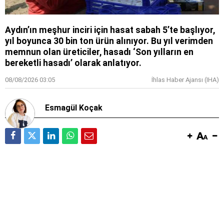
Aydın’ın meşhur inciri için hasat sabah 5’te başlıyor,
yıl boyunca 30 bin ton ürün alınıyor. Bu yıl verimden
memnun olan üreticiler, hasadı ‘Son yılların en
bereketli hasadı’ olarak anlatıyor.
08/08/2026 03:05
İhlas Haber Ajansı (IHA)
Esmagül Koçak