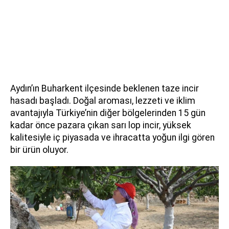
Aydın’ın Buharkent ilçesinde beklenen taze incir
hasadı başladı. Doğal aroması, lezzeti ve iklim
avantajıyla Türkiye’nin diğer bölgelerinden 15 gün
kadar önce pazara çıkan sarı lop incir, yüksek
kalitesiyle iç piyasada ve ihracatta yoğun ilgi gören
bir ürün oluyor.