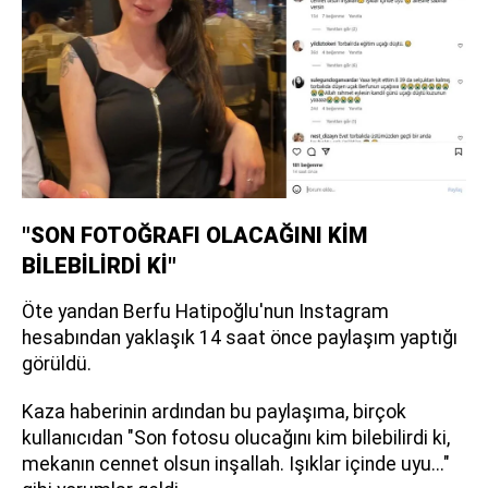
"SON FOTOĞRAFI OLACAĞINI KİM
BİLEBİLİRDİ Kİ"
Öte yandan Berfu Hatipoğlu'nun Instagram
hesabından yaklaşık 14 saat önce paylaşım yaptığı
görüldü.
Kaza haberinin ardından bu paylaşıma, birçok
kullanıcıdan "Son fotosu olucağını kim bilebilirdi ki,
mekanın cennet olsun inşallah. Işıklar içinde uyu..."