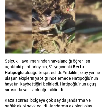
Selçuk Havalimanı'ndan havalandığı öğrenilen
uçaktaki pilot adayının, 31 yaşındaki
Berfu
Hatipoğlu
olduğu tespit edildi. Yetkililer, olay yerine
ulaşan ekiplerin yaptığı incelemede Hatipoğlu'nun
hayatını kaybettiğini belirledi. Hatipoğlu'nun uçuş
sırasında yalnız olduğu bildirildi.
Kaza sonrası bölgeye çok sayıda jandarma ve
sağlık ekibi sevk edildi. Jandarma ekipleri, olay