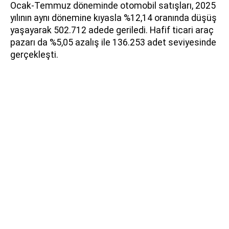
Ocak-Temmuz döneminde otomobil satışları, 2025
yılının aynı dönemine kıyasla %12,14 oranında düşüş
yaşayarak 502.712 adede geriledi. Hafif ticari araç
pazarı da %5,05 azalış ile 136.253 adet seviyesinde
gerçekleşti.