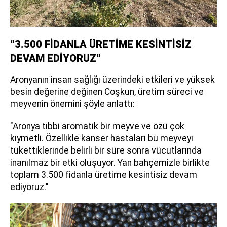
“3.500 FİDANLA ÜRETİME KESİNTİSİZ
DEVAM EDİYORUZ”
Aronyanın insan sağlığı üzerindeki etkileri ve yüksek
besin değerine değinen Coşkun, üretim süreci ve
meyvenin önemini şöyle anlattı:
"Aronya tıbbi aromatik bir meyve ve özü çok
kıymetli. Özellikle kanser hastaları bu meyveyi
tükettiklerinde belirli bir süre sonra vücutlarında
inanılmaz bir etki oluşuyor. Yan bahçemizle birlikte
toplam 3.500 fidanla üretime kesintisiz devam
ediyoruz."