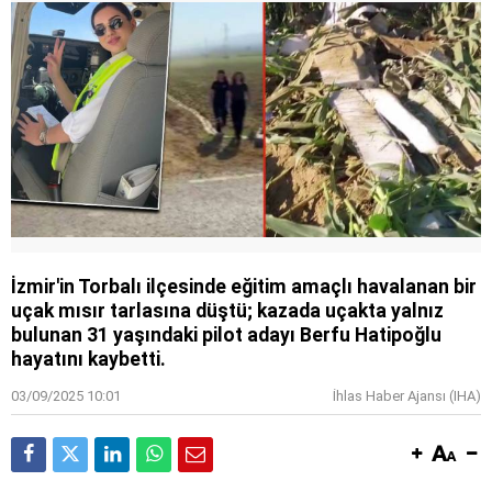
İzmir'in Torbalı ilçesinde eğitim amaçlı havalanan bir
uçak mısır tarlasına düştü; kazada uçakta yalnız
bulunan 31 yaşındaki pilot adayı Berfu Hatipoğlu
hayatını kaybetti.
03/09/2025 10:01
İhlas Haber Ajansı (IHA)