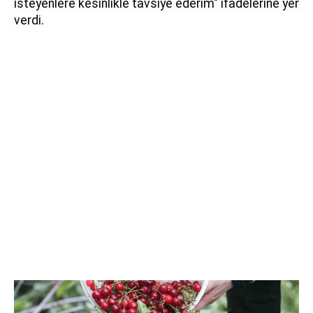
isteyenlere kesinlikle tavsiye ederim" ifadelerine yer
verdi.