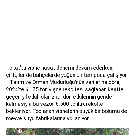
Tokat’ta vişne hasat dönemi devam ederken,
çiftçiler de bahçelerde yoğun bir tempoda çalışıyor.
İl Tarım ve Orman Müdürlüğü’nün verilerine göre,
2024’te 6.175 ton vişne rekoltesi sağlanan kentte,
geçen yıl etkili olan zirai don etkilerinin geride
kalmasıyla bu sezon 6.500 tonluk rekolte
bekleniyor. Toplanan vişnelerin büyük bir bölümü de
meyve suyu fabrikalarına yollanıyor.