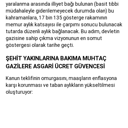
yaralanma arasında illiyet bağı bulunan (basit tıbbi
müdahaleyle giderilemeyecek durumda olan) bu
kahramanlara, 17 bin 135 gösterge rakamının
memur aylık katsayısı ile çarpımı sonucu bulunacak
tutarda düzenli aylık bağlanacak. Bu adım, devletin
gazisine sahip çıkma vizyonunun en somut
göstergesi olarak tarihe geçti.
ŞEHİT YAKINLARINA BAKIMA MUHTAÇ
GAZİLERE ASGARİ ÜCRET GÜVENCESİ
Kanun teklifinin omurgasını, maaşların enflasyona
karşı korunması ve taban aylıkların yükseltilmesi
oluşturuyor: