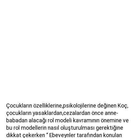
Çocukların özelliklerine,psikolojilerine değinen Koç,
çocukların yasaklardan,cezalardan önce anne-
babadan alacağı rol modeli kavramının önemine ve
bu rol modellerin nasıl oluşturulması gerektiğine
dikkat çekerken “ Ebeveynler tarafından konulan