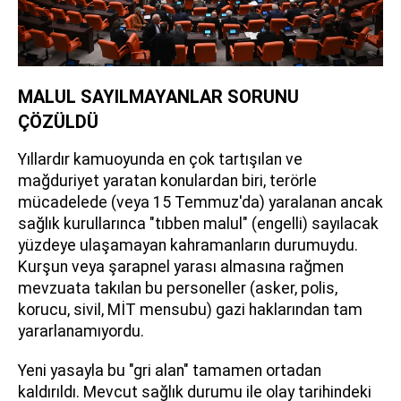
MALUL SAYILMAYANLAR SORUNU
ÇÖZÜLDÜ
Yıllardır kamuoyunda en çok tartışılan ve
mağduriyet yaratan konulardan biri, terörle
mücadelede (veya 15 Temmuz'da) yaralanan ancak
sağlık kurullarınca "tıbben malul" (engelli) sayılacak
yüzdeye ulaşamayan kahramanların durumuydu.
Kurşun veya şarapnel yarası almasına rağmen
mevzuata takılan bu personeller (asker, polis,
korucu, sivil, MİT mensubu) gazi haklarından tam
yararlanamıyordu.
Yeni yasayla bu "gri alan" tamamen ortadan
kaldırıldı. Mevcut sağlık durumu ile olay tarihindeki