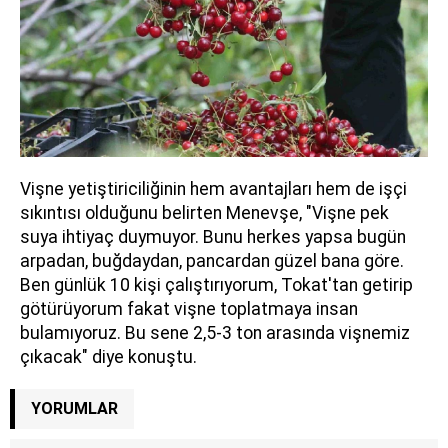
Vişne yetiştiriciliğinin hem avantajları hem de işçi
sıkıntısı olduğunu belirten Menevşe, "Vişne pek
suya ihtiyaç duymuyor. Bunu herkes yapsa bugün
arpadan, buğdaydan, pancardan güzel bana göre.
Ben günlük 10 kişi çalıştırıyorum, Tokat'tan getirip
götürüyorum fakat vişne toplatmaya insan
bulamıyoruz. Bu sene 2,5-3 ton arasında vişnemiz
çıkacak" diye konuştu.
YORUMLAR