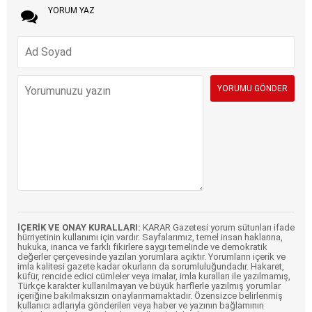
YORUM YAZ
İÇERİK VE ONAY KURALLARI:
KARAR Gazetesi yorum sütunları ifade
hürriyetinin kullanımı için vardır. Sayfalarımız, temel insan haklarına,
hukuka, inanca ve farklı fikirlere saygı temelinde ve demokratik
değerler çerçevesinde yazılan yorumlara açıktır. Yorumların içerik ve
imla kalitesi gazete kadar okurların da sorumluluğundadır. Hakaret,
küfür, rencide edici cümleler veya imalar, imla kuralları ile yazılmamış,
Türkçe karakter kullanılmayan ve büyük harflerle yazılmış yorumlar
içeriğine bakılmaksızın onaylanmamaktadır. Özensizce belirlenmiş
kullanıcı adlarıyla gönderilen veya haber ve yazının bağlamının