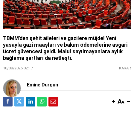
TBMM'den şehit aileleri ve gazilere müjde! Yeni
yasayla gazi maaşları ve bakım ödemelerine asgari
ücret güvencesi geldi. Malul sayılmayanlara aylık
bağlama şartları da netleşti.
10/08/2026 02:17
KARAR
Emine Durgun