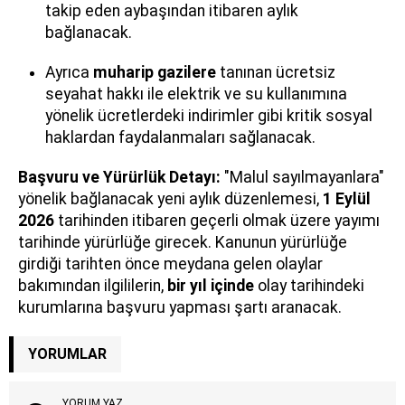
takip eden aybaşından itibaren aylık
bağlanacak.
Ayrıca
muharip gazilere
tanınan ücretsiz
seyahat hakkı ile elektrik ve su kullanımına
yönelik ücretlerdeki indirimler gibi kritik sosyal
haklardan faydalanmaları sağlanacak.
Başvuru ve Yürürlük Detayı:
"Malul sayılmayanlara"
yönelik bağlanacak yeni aylık düzenlemesi,
1 Eylül
2026
tarihinden itibaren geçerli olmak üzere yayımı
tarihinde yürürlüğe girecek. Kanunun yürürlüğe
girdiği tarihten önce meydana gelen olaylar
bakımından ilgililerin,
bir yıl içinde
olay tarihindeki
kurumlarına başvuru yapması şartı aranacak.
YORUMLAR
YORUM YAZ