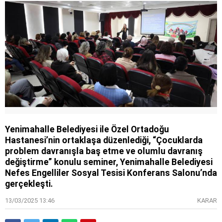
Yenimahalle Belediyesi ile Özel Ortadoğu
Hastanesi’nin ortaklaşa düzenlediği, “Çocuklarda
problem davranışla baş etme ve olumlu davranış
değiştirme” konulu seminer, Yenimahalle Belediyesi
Nefes Engelliler Sosyal Tesisi Konferans Salonu’nda
gerçekleşti.
13/03/2025 13:46
KARAR