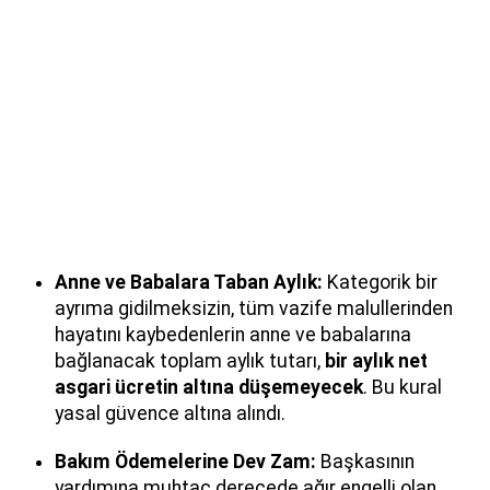
Anne ve Babalara Taban Aylık:
Kategorik bir
ayrıma gidilmeksizin, tüm vazife malullerinden
hayatını kaybedenlerin anne ve babalarına
bağlanacak toplam aylık tutarı,
bir aylık net
asgari ücretin altına düşemeyecek
. Bu kural
yasal güvence altına alındı.
Bakım Ödemelerine Dev Zam:
Başkasının
yardımına muhtaç derecede ağır engelli olan