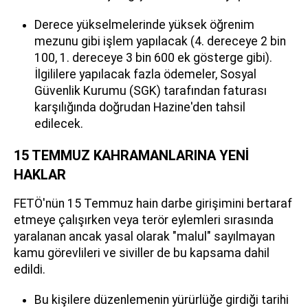
Derece yükselmelerinde yüksek öğrenim
mezunu gibi işlem yapılacak (4. dereceye 2 bin
100, 1. dereceye 3 bin 600 ek gösterge gibi).
İlgililere yapılacak fazla ödemeler, Sosyal
Güvenlik Kurumu (SGK) tarafından faturası
karşılığında doğrudan Hazine'den tahsil
edilecek.
15 TEMMUZ KAHRAMANLARINA YENİ
HAKLAR
FETÖ'nün 15 Temmuz hain darbe girişimini bertaraf
etmeye çalışırken veya terör eylemleri sırasında
yaralanan ancak yasal olarak "malul" sayılmayan
kamu görevlileri ve siviller de bu kapsama dahil
edildi.
Bu kişilere düzenlemenin yürürlüğe girdiği tarihi