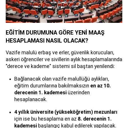
EĞİTİM DURUMUNA GÖRE YENİ MAAŞ
HESAPLAMASI NASIL OLACAK?
Vazife malulü erbaş ve erler, güvenlik korucuları,
askeri öğrenciler ve sivillerin aylık hesaplamalarında
"derece ve kademe" sistemi sil baştan yenilendi:
Bağlanacak olan vazife malullüğü aylıkları,
eğitim durumlarına bakılmaksızın
en az 10.
derecenin 1. kademesi
üzerinden
hesaplanacak.
4 yıllık üniversite (yükseköğretim) mezunları
için ise bu hesaplama en az
8. derecenin 1.
kademesi
başlangıç kabul edilerek yapılacak.