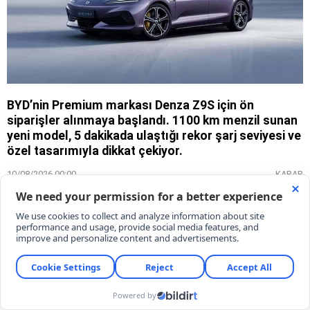
BYD’nin Premium markası Denza Z9S için ön
siparişler alınmaya başlandı. 1100 km menzil sunan
yeni model, 5 dakikada ulaştığı rekor şarj seviyesi ve
özel tasarımıyla dikkat çekiyor.
10/08/2026 00:00
KARAR
Esmagül Koçak