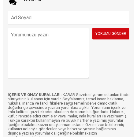
İÇERİK VE ONAY KURALLARI:
KARAR Gazetesi yorum sütunları ifade
hürriyetinin kullanımı için vardır. Sayfalarımız, temel insan haklarına,
hukuka, inanca ve farklı fikirlere saygı temelinde ve demokratik
değerler çerçevesinde yazılan yorumlara açıktır. Yorumların içerik ve
imla kalitesi gazete kadar okurların da sorumluluğundadır. Hakaret,
küfür, rencide edici cümleler veya imalar, imla kuralları ile yazılmamış,
Türkçe karakter kullanılmayan ve büyük harflerle yazılmış yorumlar
içeriğine bakılmaksızın onaylanmamaktadır. Özensizce belirlenmiş
kullanıcı adlarıyla gönderilen veya haber ve yazının bağlamının
dışında yazılan yorumlar da içeriğine bakılmaksızın