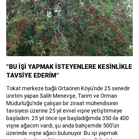
“BU İŞİ YAPMAK İSTEYENLERE KESİNLİKLE
TAVSİYE EDERİM”
Tokat merkeze bağlı Ortaören Köyü’nde 25 senedir
üretim yapan Salih Menevşe, Tarım ve Orman
Müdürlüğü’nde çalışan bir ziraat mühendisinin
tavsiyesi üzerine 25 yıl evvel vişne yetiştirmeye
başladım. 25 yıl önce işe başladığımda 350 ila 400
vişne ağacım vardı, şu anda bahçemde 500’ün
üzerinde vişne ağacı bulunuyor. Bu işi yapmak