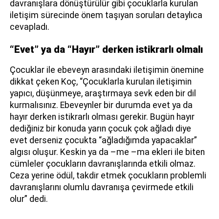
davranışlara dönüştürülür gibi çocuklarla kurulan
iletişim sürecinde önem taşıyan soruları detaylıca
cevapladı.
“Evet” ya da “Hayır” derken istikrarlı olmalı
Çocuklar ile ebeveyn arasındaki iletişimin önemine
dikkat çeken Koç, “Çocuklarla kurulan iletişimin
yapıcı, düşünmeye, araştırmaya sevk eden bir dil
kurmalısınız. Ebeveynler bir durumda evet ya da
hayır derken istikrarlı olması gerekir. Bugün hayır
dediğiniz bir konuda yarın çocuk çok ağladı diye
evet derseniz çocukta “ağladığımda yapacaklar”
algısı oluşur. Keskin ya da –me –ma ekleri ile biten
cümleler çocukların davranışlarında etkili olmaz.
Ceza yerine ödül, takdir etmek çocukların problemli
davranışlarını olumlu davranışa çevirmede etkili
olur” dedi.