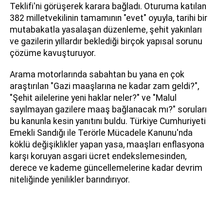
Teklifi'ni görüşerek karara bağladı. Oturuma katılan
382 milletvekilinin tamamının "evet" oyuyla, tarihi bir
mutabakatla yasalaşan düzenleme, şehit yakınları
ve gazilerin yıllardır beklediği birçok yapısal sorunu
çözüme kavuşturuyor.
Arama motorlarında sabahtan bu yana en çok
araştırılan "Gazi maaşlarına ne kadar zam geldi?",
"Şehit ailelerine yeni haklar neler?" ve "Malul
sayılmayan gazilere maaş bağlanacak mı?" soruları
bu kanunla kesin yanıtını buldu. Türkiye Cumhuriyeti
Emekli Sandığı ile Terörle Mücadele Kanunu'nda
köklü değişiklikler yapan yasa, maaşları enflasyona
karşı koruyan asgari ücret endekslemesinden,
derece ve kademe güncellemelerine kadar devrim
niteliğinde yenilikler barındırıyor.