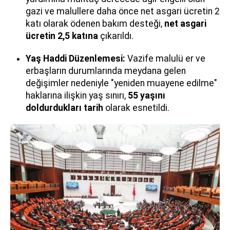
gazi ve malullere daha önce net asgari ücretin 2
katı olarak ödenen bakım desteği,
net asgari
ücretin 2,5 katına
çıkarıldı.
Yaş Haddi Düzenlemesi:
Vazife malulü er ve
erbaşların durumlarında meydana gelen
değişimler nedeniyle "yeniden muayene edilme"
haklarına ilişkin yaş sınırı,
55 yaşını
doldurdukları tarih
olarak esnetildi.