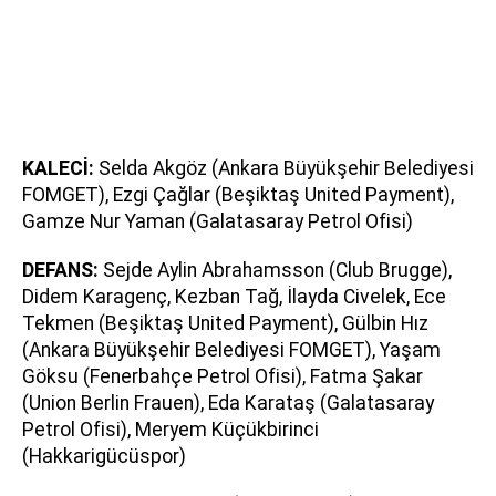
KALECİ:
Selda Akgöz (Ankara Büyükşehir Belediyesi
FOMGET), Ezgi Çağlar (Beşiktaş United Payment),
Gamze Nur Yaman (Galatasaray Petrol Ofisi)
DEFANS:
Sejde Aylin Abrahamsson (Club Brugge),
Didem Karagenç, Kezban Tağ, İlayda Civelek, Ece
Tekmen (Beşiktaş United Payment), Gülbin Hız
(Ankara Büyükşehir Belediyesi FOMGET), Yaşam
Göksu (Fenerbahçe Petrol Ofisi), Fatma Şakar
(Union Berlin Frauen), Eda Karataş (Galatasaray
Petrol Ofisi), Meryem Küçükbirinci
(Hakkarigücüspor)