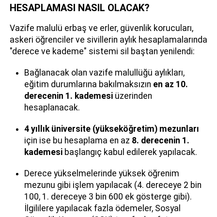
HESAPLAMASI NASIL OLACAK?
Vazife malulü erbaş ve erler, güvenlik korucuları,
askeri öğrenciler ve sivillerin aylık hesaplamalarında
"derece ve kademe" sistemi sil baştan yenilendi:
Bağlanacak olan vazife malullüğü aylıkları,
eğitim durumlarına bakılmaksızın
en az 10.
derecenin 1. kademesi
üzerinden
hesaplanacak.
4 yıllık üniversite (yükseköğretim) mezunları
için ise bu hesaplama en az
8. derecenin 1.
kademesi
başlangıç kabul edilerek yapılacak.
Derece yükselmelerinde yüksek öğrenim
mezunu gibi işlem yapılacak (4. dereceye 2 bin
100, 1. dereceye 3 bin 600 ek gösterge gibi).
İlgililere yapılacak fazla ödemeler, Sosyal