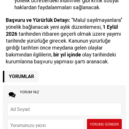
yönelik ücretlerdeki indirimler gibi kritik sosyal
haklardan faydalanmaları sağlanacak.
Başvuru ve Yürürlük Detayı:
"Malul sayılmayanlara"
yönelik bağlanacak yeni aylık düzenlemesi,
1 Eylül
2026
tarihinden itibaren geçerli olmak üzere yayımı
tarihinde yürürlüğe girecek. Kanunun yürürlüğe
girdiği tarihten önce meydana gelen olaylar
bakımından ilgililerin,
bir yıl içinde
olay tarihindeki
kurumlarına başvuru yapması şartı aranacak.
YORUMLAR
YORUM YAZ