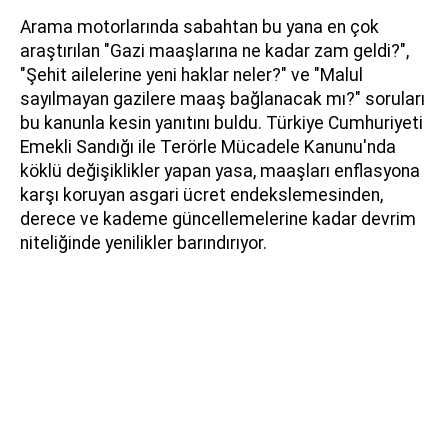
Arama motorlarında sabahtan bu yana en çok
araştırılan "Gazi maaşlarına ne kadar zam geldi?",
"Şehit ailelerine yeni haklar neler?" ve "Malul
sayılmayan gazilere maaş bağlanacak mı?" soruları
bu kanunla kesin yanıtını buldu. Türkiye Cumhuriyeti
Emekli Sandığı ile Terörle Mücadele Kanunu'nda
köklü değişiklikler yapan yasa, maaşları enflasyona
karşı koruyan asgari ücret endekslemesinden,
derece ve kademe güncellemelerine kadar devrim
niteliğinde yenilikler barındırıyor.