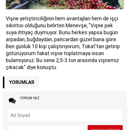
Vişne yetiştiriciliğinin hem avantajları hem de işçi
sıkıntısı olduğunu belirten Menevşe, "Vişne pek
suya ihtiyaç duymuyor. Bunu herkes yapsa bugün
arpadan, buğdaydan, pancardan güzel bana göre.
Ben günlük 10 kişi çalıştırıyorum, Tokat'tan getirip
götürüyorum fakat vişne toplatmaya insan
bulamıyoruz. Bu sene 2,5-3 ton arasında vişnemiz
çıkacak" diye konuştu.
YORUMLAR
YORUM YAZ