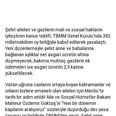
Şehit aileleri ve gazilerin mali ve sosyal haklarını
iyileştiren kanun teklifi, TBMM Genel Kurulu'nda 382
milletvekilinin oy birliğiyle kabul edilerek yasalaştı.
Yeni düzenlemeyle şehit anne ve babalarına
bağlanan aylıklar net asgari ücretin altına
düşmeyecek, bakıma muhtaç gazilerin ek
ödemeleri ise asgari ücretin 2,5 katına
yükseltilecek.
Vatan uğruna canlarını ortaya koyan kahramanlar ve
onların bizlere emaneti olan aileleri için Meclis'te
tarihi bir adım atıldı! Aile ve Sosyal Hizmetler Bakanı
Mahinur Özdemir Göktaş'ın "Yeni bir dönemin
kapılarını aralıyoruz" sözleriyle duyurduğu dev yasa
tasarısı oy birliğiyle TBMM'den geçti. Şehit anne