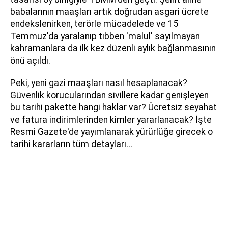
babalarının maaşları artık doğrudan asgari ücrete
endekslenirken, terörle mücadelede ve 15
Temmuz'da yaralanıp tıbben 'malul' sayılmayan
kahramanlara da ilk kez düzenli aylık bağlanmasının
önü açıldı.
Peki, yeni gazi maaşları nasıl hesaplanacak?
Güvenlik korucularından sivillere kadar genişleyen
bu tarihi pakette hangi haklar var? Ücretsiz seyahat
ve fatura indirimlerinden kimler yararlanacak? İşte
Resmi Gazete'de yayımlanarak yürürlüğe girecek o
tarihi kararların tüm detayları...