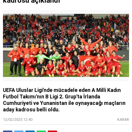
kadrosu açıklandı
UEFA Uluslar Ligi'nde mücadele eden A Milli Kadın
Futbol Takımı'nın B Ligi 2. Grup'ta İrlanda
Cumhuriyeti ve Yunanistan ile oynayacağı maçların
aday kadrosu belli oldu.
12/02/2025 12:40
KARAR