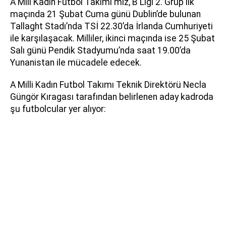
A Mill Kadın Futbol Takımı'mız, B Ligi 2. Grup ilk
maçında 21 Şubat Cuma günü Dublin’de bulunan
Tallaght Stadı’nda TSİ 22.30’da İrlanda Cumhuriyeti
ile karşılaşacak. Milliler, ikinci maçında ise 25 Şubat
Salı günü Pendik Stadyumu’nda saat 19.00’da
Yunanistan ile mücadele edecek.
A Milli Kadın Futbol Takımı Teknik Direktörü Necla
Güngör Kıragası tarafından belirlenen aday kadroda
şu futbolcular yer alıyor: