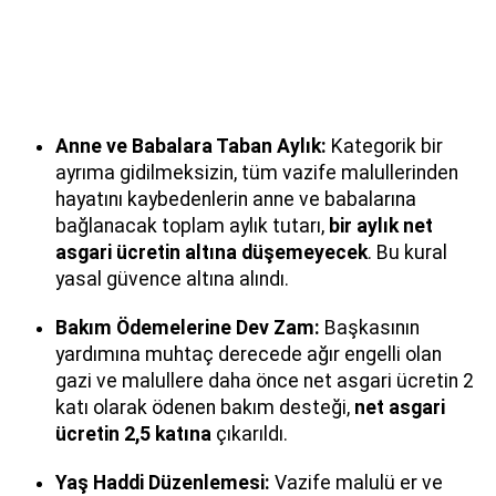
Anne ve Babalara Taban Aylık:
Kategorik bir
ayrıma gidilmeksizin, tüm vazife malullerinden
hayatını kaybedenlerin anne ve babalarına
bağlanacak toplam aylık tutarı,
bir aylık net
asgari ücretin altına düşemeyecek
. Bu kural
yasal güvence altına alındı.
Bakım Ödemelerine Dev Zam:
Başkasının
yardımına muhtaç derecede ağır engelli olan
gazi ve malullere daha önce net asgari ücretin 2
katı olarak ödenen bakım desteği,
net asgari
ücretin 2,5 katına
çıkarıldı.
Yaş Haddi Düzenlemesi:
Vazife malulü er ve