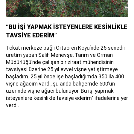
“BU İŞİ YAPMAK İSTEYENLERE KESİNLİKLE
TAVSİYE EDERİM”
Tokat merkeze bağlı Ortaören Köyü’nde 25 senedir
üretim yapan Salih Menevşe, Tarım ve Orman
Müdürlüğü’nde çalışan bir ziraat mühendisinin
tavsiyesi üzerine 25 yıl evvel vişne yetiştirmeye
başladım. 25 yıl önce işe başladığımda 350 ila 400
vişne ağacım vardı, şu anda bahçemde 500’ün
üzerinde vişne ağacı bulunuyor. Bu işi yapmak
isteyenlere kesinlikle tavsiye ederim" ifadelerine yer
verdi.