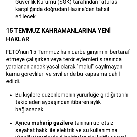
Güvenlik Kurumu (SGK) tarafından faturası
karşılığında doğrudan Hazine'den tahsil
edilecek.
15 TEMMUZ KAHRAMANLARINA YENİ
HAKLAR
FETÖ'nün 15 Temmuz hain darbe girişimini bertaraf
etmeye çalışırken veya terör eylemleri sırasında
yaralanan ancak yasal olarak "malul" sayılmayan
kamu görevlileri ve siviller de bu kapsama dahil
edildi.
Bu kişilere düzenlemenin yürürlüğe girdiği tarihi
takip eden aybaşından itibaren aylık
bağlanacak.
Ayrıca
muharip gazilere
tanınan ücretsiz
seyahat hakkı ile elektrik ve su kullanımına