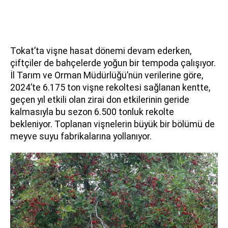
Tokat’ta vişne hasat dönemi devam ederken,
çiftçiler de bahçelerde yoğun bir tempoda çalışıyor.
İl Tarım ve Orman Müdürlüğü’nün verilerine göre,
2024’te 6.175 ton vişne rekoltesi sağlanan kentte,
geçen yıl etkili olan zirai don etkilerinin geride
kalmasıyla bu sezon 6.500 tonluk rekolte
bekleniyor. Toplanan vişnelerin büyük bir bölümü de
meyve suyu fabrikalarına yollanıyor.