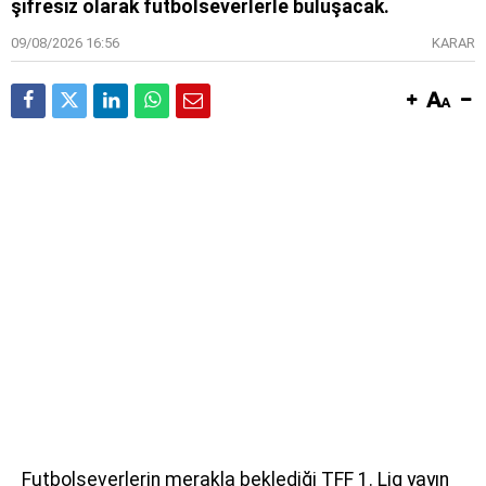
şifresiz olarak futbolseverlerle buluşacak.
09/08/2026 16:56
KARAR
Futbolseverlerin merakla beklediği TFF 1. Lig yayın