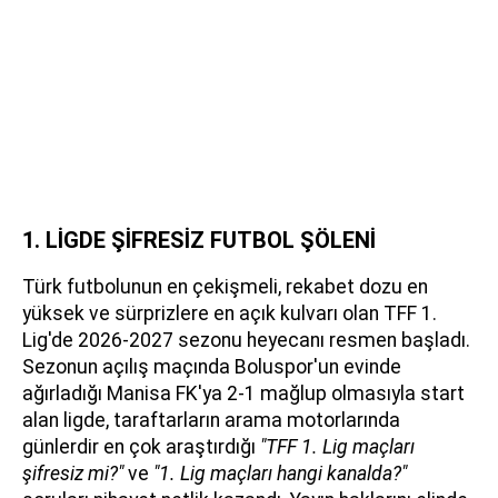
1. LİGDE ŞİFRESİZ FUTBOL ŞÖLENİ
Türk futbolunun en çekişmeli, rekabet dozu en
yüksek ve sürprizlere en açık kulvarı olan TFF 1.
Lig'de 2026-2027 sezonu heyecanı resmen başladı.
Sezonun açılış maçında Boluspor'un evinde
ağırladığı Manisa FK'ya 2-1 mağlup olmasıyla start
alan ligde, taraftarların arama motorlarında
günlerdir en çok araştırdığı
"TFF 1. Lig maçları
şifresiz mi?"
ve
"1. Lig maçları hangi kanalda?"