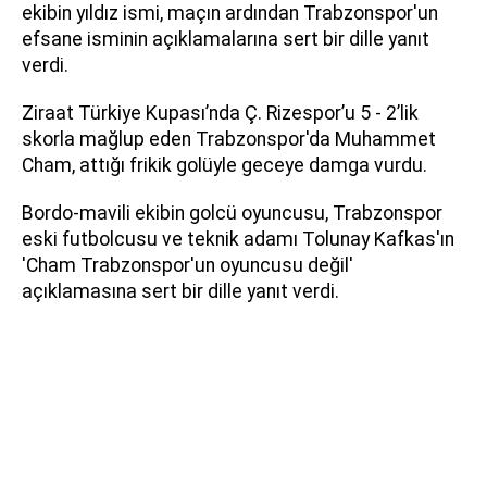
ekibin yıldız ismi, maçın ardından Trabzonspor'un
efsane isminin açıklamalarına sert bir dille yanıt
verdi.
Ziraat Türkiye Kupası’nda Ç. Rizespor’u 5 - 2’lik
skorla mağlup eden Trabzonspor'da Muhammet
Cham, attığı frikik golüyle geceye damga vurdu.
Bordo-mavili ekibin golcü oyuncusu, Trabzonspor
eski futbolcusu ve teknik adamı Tolunay Kafkas'ın
'Cham Trabzonspor'un oyuncusu değil'
açıklamasına sert bir dille yanıt verdi.