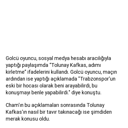
Golcü oyuncu, sosyal medya hesabı aracılığıyla
yaptığı paylaşımda “Tolunay Kafkas, adımı
kirletme” ifadelerini kullandı. Golcü oyuncu, maçın
ardından ise yaptığı açıklamada "Trabzonspor'un
eski bir hocası olarak beni arayabilirdi, bu
konuşmayı benle yapabilirdi." diye konuştu.
Cham'ın bu açıklamaları sonrasında Tolunay
Kafkas'ın nasıl bir tavır takınacağı ise şimdiden
merak konusu oldu.