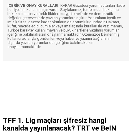
İÇERİK VE ONAY KURALLARI:
KARAR Gazetesi yorum sütunları ifade
hürriyetinin kullanımı için vardır. Sayfalarımız, temel insan haklarına,
hukuka, inanca ve farklı fikirlere saygı temelinde ve demokratik
değerler çerçevesinde yazılan yorumlara açıktır. Yorumların içerik ve
imla kalitesi gazete kadar okurların da sorumluluğundadır. Hakaret,
küfür, rencide edici cümleler veya imalar, imla kuralları ile yazılmamış,
Türkçe karakter kullanılmayan ve büyük harflerle yazılmış yorumlar
içeriğine bakılmaksızın onaylanmamaktadır. Özensizce belirlenmiş
kullanıcı adlarıyla gönderilen veya haber ve yazının bağlamının
dışında yazılan yorumlar da içeriğine bakılmaksızın
onaylanmamaktadır.
TFF 1. Lig maçları şifresiz hangi
kanalda yayınlanacak? TRT ve BeIN