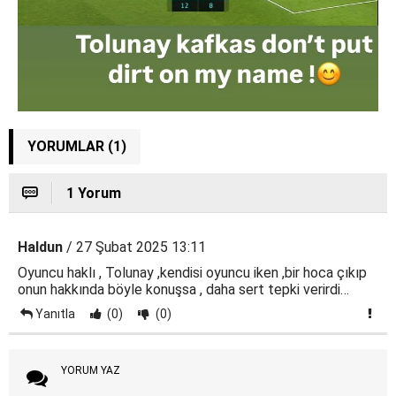
YORUMLAR (1)
1 Yorum
Haldun
/ 27 Şubat 2025 13:11
Oyuncu haklı , Tolunay ,kendisi oyuncu iken ,bir hoca çıkıp
onun hakkında böyle konuşsa , daha sert tepki verirdi…
Yanıtla
(0)
(0)
YORUM YAZ