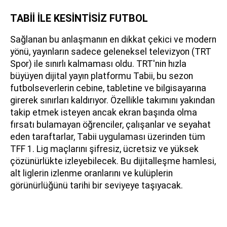
TABİİ İLE KESİNTİSİZ FUTBOL
Sağlanan bu anlaşmanın en dikkat çekici ve modern
yönü, yayınların sadece geleneksel televizyon (TRT
Spor) ile sınırlı kalmaması oldu. TRT'nin hızla
büyüyen dijital yayın platformu Tabii, bu sezon
futbolseverlerin cebine, tabletine ve bilgisayarına
girerek sınırları kaldırıyor. Özellikle takımını yakından
takip etmek isteyen ancak ekran başında olma
fırsatı bulamayan öğrenciler, çalışanlar ve seyahat
eden taraftarlar, Tabii uygulaması üzerinden tüm
TFF 1. Lig maçlarını şifresiz, ücretsiz ve yüksek
çözünürlükte izleyebilecek. Bu dijitalleşme hamlesi,
alt liglerin izlenme oranlarını ve kulüplerin
görünürlüğünü tarihi bir seviyeye taşıyacak.