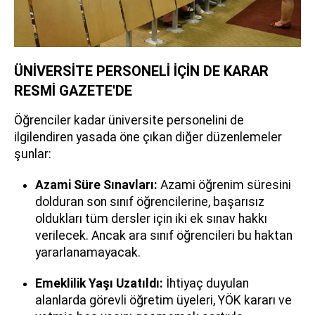
ÜNİVERSİTE PERSONELİ İÇİN DE KARAR
RESMİ GAZETE'DE
Öğrenciler kadar üniversite personelini de
ilgilendiren yasada öne çıkan diğer düzenlemeler
şunlar:
Azami Süre Sınavları:
Azami öğrenim süresini
dolduran son sınıf öğrencilerine, başarısız
oldukları tüm dersler için iki ek sınav hakkı
verilecek. Ancak ara sınıf öğrencileri bu haktan
yararlanamayacak.
Emeklilik Yaşı Uzatıldı:
İhtiyaç duyulan
alanlarda görevli öğretim üyeleri, YÖK kararı ve