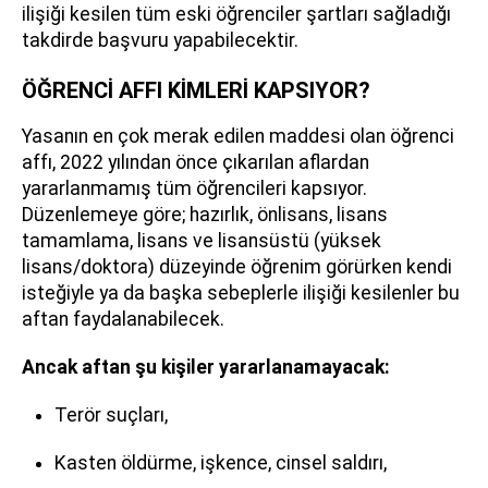
ilişiği kesilen tüm eski öğrenciler şartları sağladığı
takdirde başvuru yapabilecektir.
ÖĞRENCİ AFFI KİMLERİ KAPSIYOR?
Yasanın en çok merak edilen maddesi olan öğrenci
affı, 2022 yılından önce çıkarılan aflardan
yararlanmamış tüm öğrencileri kapsıyor.
Düzenlemeye göre; hazırlık, önlisans, lisans
tamamlama, lisans ve lisansüstü (yüksek
lisans/doktora) düzeyinde öğrenim görürken kendi
isteğiyle ya da başka sebeplerle ilişiği kesilenler bu
aftan faydalanabilecek.
Ancak aftan şu kişiler yararlanamayacak:
Terör suçları,
Kasten öldürme, işkence, cinsel saldırı,