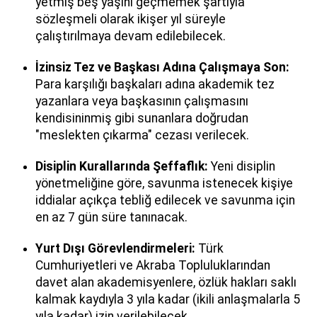
yetmiş beş yaşını geçmemek şartıyla
sözleşmeli olarak ikişer yıl süreyle
çalıştırılmaya devam edilebilecek.
İzinsiz Tez ve Başkası Adına Çalışmaya Son:
Para karşılığı başkaları adına akademik tez
yazanlara veya başkasının çalışmasını
kendisininmiş gibi sunanlara doğrudan
"meslekten çıkarma" cezası verilecek.
Disiplin Kurallarında Şeffaflık:
Yeni disiplin
yönetmeliğine göre, savunma istenecek kişiye
iddialar açıkça tebliğ edilecek ve savunma için
en az 7 gün süre tanınacak.
Yurt Dışı Görevlendirmeleri:
Türk
Cumhuriyetleri ve Akraba Topluluklarından
davet alan akademisyenlere, özlük hakları saklı
kalmak kaydıyla 3 yıla kadar (ikili anlaşmalarla 5
yıla kadar) izin verilebilecek.