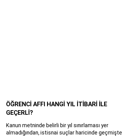
ÖĞRENCİ AFFI HANGİ YIL İTİBARİ İLE
GEÇERLİ?
Kanun metninde belirli bir yıl sınırlaması yer
almadığından, istisnai suçlar haricinde geçmişte