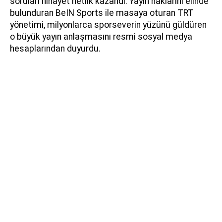
soruları nihayet netlik kazandı. Yayın haklarını elinde
bulunduran BeIN Sports ile masaya oturan TRT
yönetimi, milyonlarca sporseverin yüzünü güldüren
o büyük yayın anlaşmasını resmi sosyal medya
hesaplarından duyurdu.