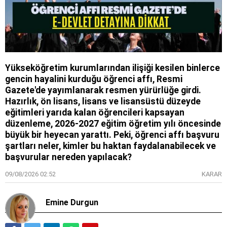
Yükseköğretim kurumlarından ilişiği kesilen binlerce
gencin hayalini kurduğu öğrenci affı, Resmi
Gazete'de yayımlanarak resmen yürürlüğe girdi.
Hazırlık, ön lisans, lisans ve lisansüstü düzeyde
eğitimleri yarıda kalan öğrencileri kapsayan
düzenleme, 2026-2027 eğitim öğretim yılı öncesinde
büyük bir heyecan yarattı. Peki, öğrenci affı başvuru
şartları neler, kimler bu haktan faydalanabilecek ve
başvurular nereden yapılacak?
09/08/2026 02:52
KARAR
Emine Durgun