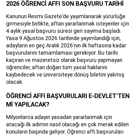
2026 ÖĞRENCİ AFFI SON BAŞVURU TARİHİ
Kanunun Resmi Gazete'de yayımlanarak yürürlüğe
girmesiyle birlikte, aftan yararlanmak isteyenler için
4 aylık yasal başvuru süresi geri sayıma başladı.
Yasa 9 Ağustos 2026 tarihinde yayımlandığı için,
adayların en geç Aralık 2026'nın ilk haftasına kadar
başvurularını tamamlaması gerekiyor. Bu tarihi
kaçıran ve mazeretsiz olarak başvuru yapmayan
öğrenciler, aftan doğan tüm yasal haklarını
kaybedecek ve üniversiteye dönüş biletini yakmış
olacak.
ÖĞRENCİ AFFI BAŞVURULARI E-DEVLET'TEN
Mİ YAPILACAK?
Milyonlarca adayın yasadan yararlanmak için
atacağı ilk adımın nasıl olacağı en çok merak edilen
konuların başında geliyor. Öğrenci affı başvuruları