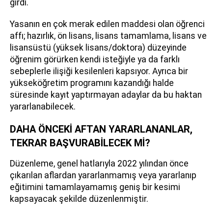
girdi.
Yasanın en çok merak edilen maddesi olan öğrenci
affı; hazırlık, ön lisans, lisans tamamlama, lisans ve
lisansüstü (yüksek lisans/doktora) düzeyinde
öğrenim görürken kendi isteğiyle ya da farklı
sebeplerle ilişiği kesilenleri kapsıyor. Ayrıca bir
yükseköğretim programını kazandığı halde
süresinde kayıt yaptırmayan adaylar da bu haktan
yararlanabilecek.
DAHA ÖNCEKİ AFTAN YARARLANANLAR,
TEKRAR BAŞVURABİLECEK Mİ?
Düzenleme, genel hatlarıyla 2022 yılından önce
çıkarılan aflardan yararlanmamış veya yararlanıp
eğitimini tamamlayamamış geniş bir kesimi
kapsayacak şekilde düzenlenmiştir.