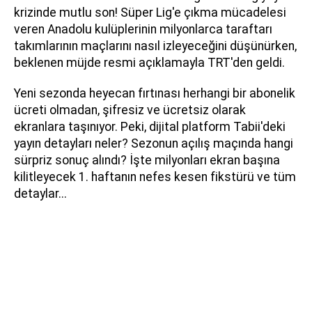
krizinde mutlu son! Süper Lig'e çıkma mücadelesi
veren Anadolu kulüplerinin milyonlarca taraftarı
takımlarının maçlarını nasıl izleyeceğini düşünürken,
beklenen müjde resmi açıklamayla TRT'den geldi.
Yeni sezonda heyecan fırtınası herhangi bir abonelik
ücreti olmadan, şifresiz ve ücretsiz olarak
ekranlara taşınıyor. Peki, dijital platform Tabii'deki
yayın detayları neler? Sezonun açılış maçında hangi
sürpriz sonuç alındı? İşte milyonları ekran başına
kilitleyecek 1. haftanın nefes kesen fikstürü ve tüm
detaylar...