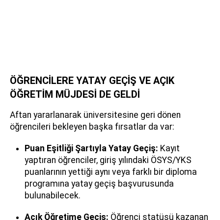
ÖĞRENCİLERE YATAY GEÇİŞ VE AÇIK
ÖĞRETİM MÜJDESİ DE GELDİ
Aftan yararlanarak üniversitesine geri dönen
öğrencileri bekleyen başka fırsatlar da var:
Puan Eşitliği Şartıyla Yatay Geçiş:
Kayıt
yaptıran öğrenciler, giriş yılındaki ÖSYS/YKS
puanlarının yettiği aynı veya farklı bir diploma
programına yatay geçiş başvurusunda
bulunabilecek.
Açık Öğretime Geçiş:
Öğrenci statüsü kazanan