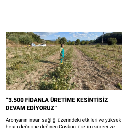
“3.500 FİDANLA ÜRETİME KESİNTİSİZ
DEVAM EDİYORUZ”
Aronyanın insan sağlığı üzerindeki etkileri ve yüksek
besin değerine değinen Coşkun, üretim süreci ve