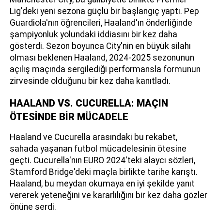
Lig'deki yeni sezona güçlü bir başlangıç yaptı. Pep
Guardiola'nın öğrencileri, Haaland'ın önderliğinde
şampiyonluk yolundaki iddiasını bir kez daha
gösterdi. Sezon boyunca City'nin en büyük silahı
olması beklenen Haaland, 2024-2025 sezonunun
açılış maçında sergilediği performansla formunun
zirvesinde olduğunu bir kez daha kanıtladı.
HAALAND VS. CUCURELLA: MAÇIN
ÖTESİNDE BİR MÜCADELE
Haaland ve Cucurella arasındaki bu rekabet,
sahada yaşanan futbol mücadelesinin ötesine
geçti. Cucurella'nın EURO 2024'teki alaycı sözleri,
Stamford Bridge'deki maçla birlikte tarihe karıştı.
Haaland, bu meydan okumaya en iyi şekilde yanıt
vererek yeteneğini ve kararlılığını bir kez daha gözler
önüne serdi.