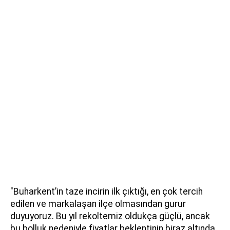
"Buharkent’in taze incirin ilk çıktığı, en çok tercih
edilen ve markalaşan ilçe olmasından gurur
duyuyoruz. Bu yıl rekoltemiz oldukça güçlü, ancak
bu bolluk nedeniyle fiyatlar beklentinin biraz altında