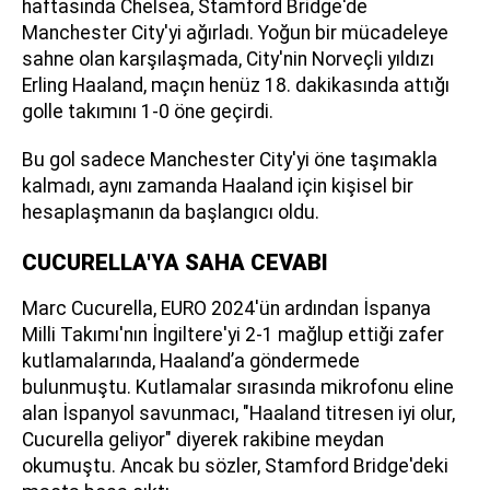
haftasında Chelsea, Stamford Bridge'de
Manchester City'yi ağırladı. Yoğun bir mücadeleye
sahne olan karşılaşmada, City'nin Norveçli yıldızı
Erling Haaland, maçın henüz 18. dakikasında attığı
golle takımını 1-0 öne geçirdi.
Bu gol sadece Manchester City'yi öne taşımakla
kalmadı, aynı zamanda Haaland için kişisel bir
hesaplaşmanın da başlangıcı oldu.
CUCURELLA'YA SAHA CEVABI
Marc Cucurella, EURO 2024'ün ardından İspanya
Milli Takımı'nın İngiltere'yi 2-1 mağlup ettiği zafer
kutlamalarında, Haaland’a göndermede
bulunmuştu. Kutlamalar sırasında mikrofonu eline
alan İspanyol savunmacı, "Haaland titresen iyi olur,
Cucurella geliyor" diyerek rakibine meydan
okumuştu. Ancak bu sözler, Stamford Bridge'deki