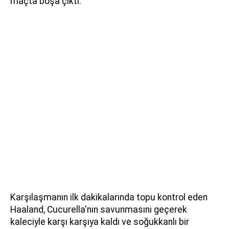
maçta boşa çıktı.
Karşılaşmanın ilk dakikalarında topu kontrol eden
Haaland, Cucurella'nın savunmasını geçerek
kaleciyle karşı karşıya kaldı ve soğukkanlı bir