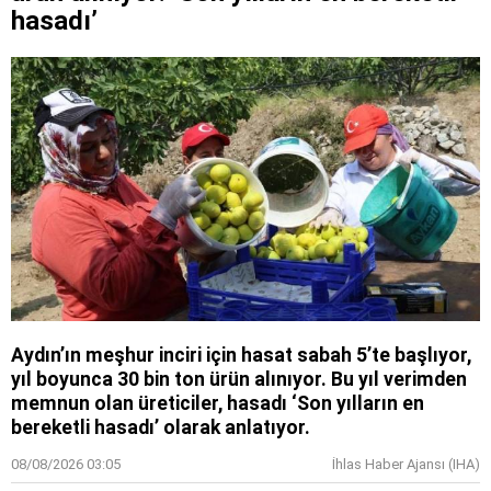
hasadı’
Aydın’ın meşhur inciri için hasat sabah 5’te başlıyor,
yıl boyunca 30 bin ton ürün alınıyor. Bu yıl verimden
memnun olan üreticiler, hasadı ‘Son yılların en
bereketli hasadı’ olarak anlatıyor.
08/08/2026 03:05
İhlas Haber Ajansı (IHA)