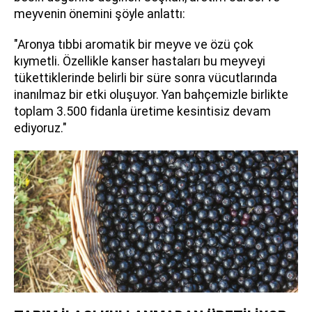
meyvenin önemini şöyle anlattı:
"Aronya tıbbi aromatik bir meyve ve özü çok
kıymetli. Özellikle kanser hastaları bu meyveyi
tükettiklerinde belirli bir süre sonra vücutlarında
inanılmaz bir etki oluşuyor. Yan bahçemizle birlikte
toplam 3.500 fidanla üretime kesintisiz devam
ediyoruz."