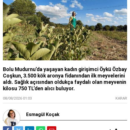
Bolu Mudurnu’da yaşayan kadın girişimci Öykü Özbay
Coşkun, 3.500 kök aronya fidanından ilk meyvelerini
aldı. Sağlık açısından oldukça faydalı olan meyvenin
kilosu 750 TL’den alıcı buluyor.
08/08/2026 01:03
KARAR
Esmagül Koçak