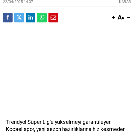
22/04/2025 14:07
KARAR
Trendyol Süper Lig'e yükselmeyi garantileyen
Kocaelispor, yeni sezon hazırlıklarına hız kesmeden