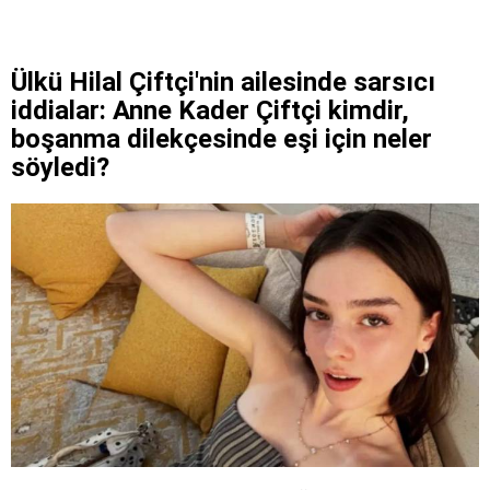
Ülkü Hilal Çiftçi'nin ailesinde sarsıcı
iddialar: Anne Kader Çiftçi kimdir,
boşanma dilekçesinde eşi için neler
söyledi?