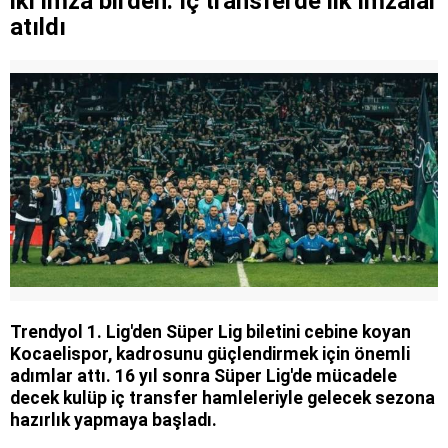
iki imza birden: İç transferde ilk imzalar
atıldı
Trendyol 1. Lig'den Süper Lig biletini cebine koyan
Kocaelispor, kadrosunu güçlendirmek için önemli
adımlar attı. 16 yıl sonra Süper Lig'de mücadele
decek kulüp iç transfer hamleleriyle gelecek sezona
hazırlık yapmaya başladı.