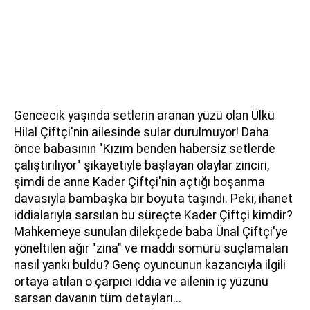
Gencecik yaşında setlerin aranan yüzü olan Ülkü
Hilal Çiftçi'nin ailesinde sular durulmuyor! Daha
önce babasının "Kızım benden habersiz setlerde
çalıştırılıyor" şikayetiyle başlayan olaylar zinciri,
şimdi de anne Kader Çiftçi'nin açtığı boşanma
davasıyla bambaşka bir boyuta taşındı. Peki, ihanet
iddialarıyla sarsılan bu süreçte Kader Çiftçi kimdir?
Mahkemeye sunulan dilekçede baba Ünal Çiftçi'ye
yöneltilen ağır "zina" ve maddi sömürü suçlamaları
nasıl yankı buldu? Genç oyuncunun kazancıyla ilgili
ortaya atılan o çarpıcı iddia ve ailenin iç yüzünü
sarsan davanın tüm detayları...