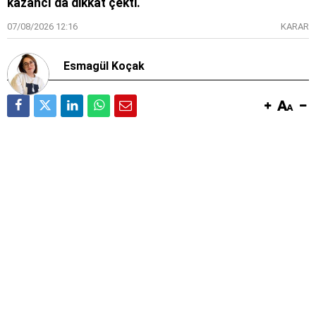
kazancı da dikkat çekti.
07/08/2026 12:16
KARAR
Esmagül Koçak