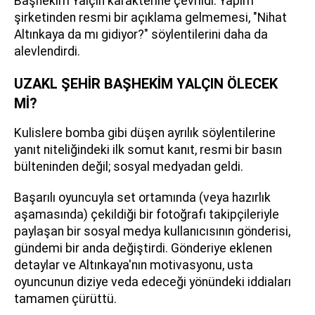
Başhekim Yalçın karakterine çevrildi. Yapım
şirketinden resmi bir açıklama gelmemesi, "Nihat
Altınkaya da mı gidiyor?" söylentilerini daha da
alevlendirdi.
UZAKL ŞEHİR BAŞHEKİM YALÇIN ÖLECEK
Mİ?
Kulislere bomba gibi düşen ayrılık söylentilerine
yanıt niteliğindeki ilk somut kanıt, resmi bir basın
bülteninden değil; sosyal medyadan geldi.
Başarılı oyuncuyla set ortamında (veya hazırlık
aşamasında) çekildiği bir fotoğrafı takipçileriyle
paylaşan bir sosyal medya kullanıcısının gönderisi,
gündemi bir anda değiştirdi. Gönderiye eklenen
detaylar ve Altınkaya'nın motivasyonu, usta
oyuncunun diziye veda edeceği yönündeki iddiaları
tamamen çürüttü.