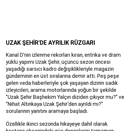
UZAK ŞEHİR'DE AYRILIK RÜZGARI
Kanal D'nin izlenme rekorları kıran, entrika ve dram
yüklü yapımı Uzak Şehir, üçüncü sezon öncesi
yaşadığı sarsıcı kadro değişiklikleriyle magazin
gündeminin en üst sıralarına demir attı. Peş peşe
gelen veda haberleriyle şok yaşayan dizinin sadık
izleyicileri, arama motorlarında yoğun bir şekilde
"Uzak Şehir Başhekim Yalçın diziden çıkıyor mu?" ve
"Nihat Altınkaya Uzak Şehir'den ayrıldı mı?"
sorularının yanıtını aramaya başladı.
Özellikle ikinci sezonda hikayeye dahil olarak
hastane eksenindeki güç dengelerini tamamen