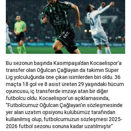
Bu sezonun başında Kasımpaşa’dan Kocaelispor’a
transfer olan Oğulcan Çağlayan da takımın Süper
Lig yolculuğunda öne çıkan isimlerden biri oldu. 36
maçta 18 gol ve 8 asist üreten 29 yaşındaki hücum
oyuncusu, iç transferde imzayı atan bir diğer
futbolcu oldu. Kocaelispor’un açıklamasında,
"Futbolcumuz Oğulcan Çağlayan'ın sözleşmesinde
yer alan uzatım opsiyonu kulübümüz tarafından
kullanılmış olup, futbolcumuzun sözleşmesi 2025-
2026 futbol sezonu sonuna kadar uzatılmıştır"