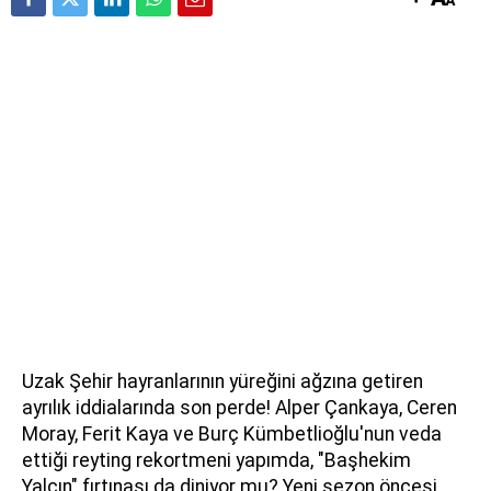
Uzak Şehir hayranlarının yüreğini ağzına getiren
ayrılık iddialarında son perde! Alper Çankaya, Ceren
Moray, Ferit Kaya ve Burç Kümbetlioğlu'nun veda
ettiği reyting rekortmeni yapımda, "Başhekim
Yalçın" fırtınası da diniyor mu? Yeni sezon öncesi