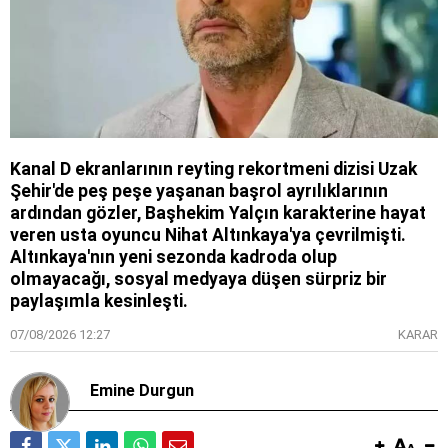
Kanal D ekranlarının reyting rekortmeni dizisi Uzak
Şehir'de peş peşe yaşanan başrol ayrılıklarının
ardından gözler, Başhekim Yalçın karakterine hayat
veren usta oyuncu Nihat Altınkaya'ya çevrilmişti.
Altınkaya'nın yeni sezonda kadroda olup
olmayacağı, sosyal medyaya düşen sürpriz bir
paylaşımla kesinleşti.
07/08/2026 12:27
KARAR
Emine Durgun