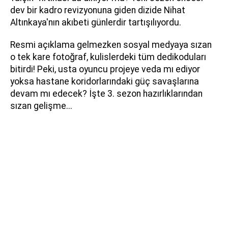
dev bir kadro revizyonuna giden dizide Nihat
Altınkaya'nın akıbeti günlerdir tartışılıyordu.
Resmi açıklama gelmezken sosyal medyaya sızan
o tek kare fotoğraf, kulislerdeki tüm dedikoduları
bitirdi! Peki, usta oyuncu projeye veda mı ediyor
yoksa hastane koridorlarındaki güç savaşlarına
devam mı edecek? İşte 3. sezon hazırlıklarından
sızan gelişme...