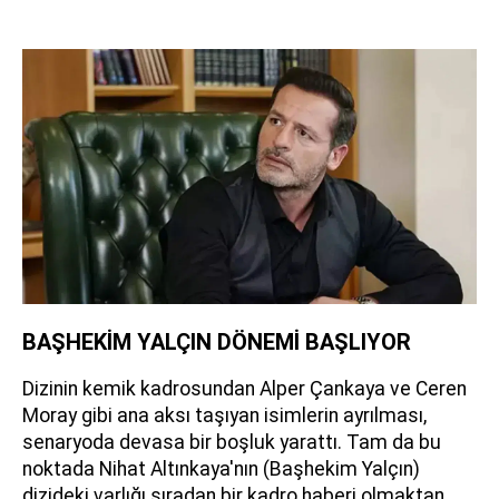
BAŞHEKİM YALÇIN DÖNEMİ BAŞLIYOR
Dizinin kemik kadrosundan Alper Çankaya ve Ceren
Moray gibi ana aksı taşıyan isimlerin ayrılması,
senaryoda devasa bir boşluk yarattı. Tam da bu
noktada Nihat Altınkaya'nın (Başhekim Yalçın)
dizideki varlığı sıradan bir kadro haberi olmaktan