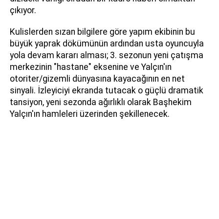
çıkıyor.
Kulislerden sızan bilgilere göre yapım ekibinin bu
büyük yaprak dökümünün ardından usta oyuncuyla
yola devam kararı alması; 3. sezonun yeni çatışma
merkezinin "hastane" eksenine ve Yalçın'ın
otoriter/gizemli dünyasına kayacağının en net
sinyali. İzleyiciyi ekranda tutacak o güçlü dramatik
tansiyon, yeni sezonda ağırlıklı olarak Başhekim
Yalçın'ın hamleleri üzerinden şekillenecek.