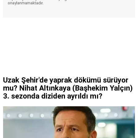
onaylanmamaktadır.
Uzak Şehir'de yaprak dökümü sürüyor
mu? Nihat Altınkaya (Başhekim Yalçın)
3. sezonda diziden ayrıldı mı?