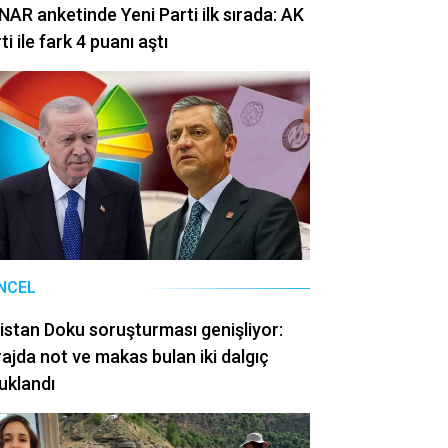
AR anketinde Yeni Parti ilk sırada: AK
ti ile fark 4 puanı aştı
NCEL
istan Doku soruşturması genişliyor:
ajda not ve makas bulan iki dalgıç
uklandı