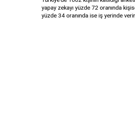
yapay zekayı yüzde 72 oranında kişise
yüzde 34 oranında ise iş yerinde veriml