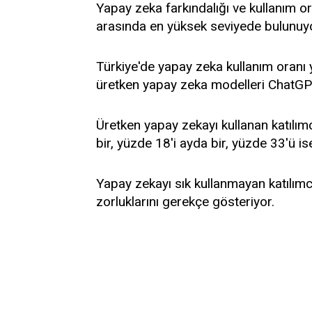
Yapay zeka farkındalığı ve kullanım or
arasında en yüksek seviyede bulunuyo
Türkiye'de yapay zeka kullanım oranı y
üretken yapay zeka modelleri ChatGPT
Üretken yapay zekayı kullanan katılımc
bir, yüzde 18'i ayda bir, yüzde 33'ü is
Yapay zekayı sık kullanmayan katılımcı
zorluklarını gerekçe gösteriyor.