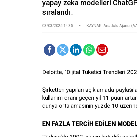
yapay zeka modelleri ChatGP
sıralandı.
03/03/2025 14:35
KAYNAK: Anadolu Ajansı (A
Deloitte, "Dijital Tüketici Trendleri 2
Şirketten yapılan açıklamada paylaşıl
kullanım oranı geçen yıl 11 puan artar
dünya ortalamasının yüzde 10 üzerin
EN FAZLA TERCİH EDİLEN MODEL
Türkiye'de 1002 kişinin katıldığı anketl