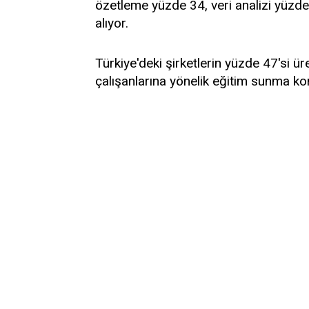
özetleme yüzde 34, veri analizi yüzd
alıyor.
Türkiye'deki şirketlerin yüzde 47'si ü
çalışanlarına yönelik eğitim sunma k