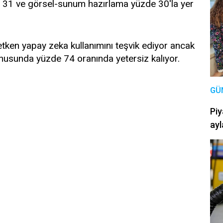
e 31 ve görsel-sunum hazırlama yüzde 30'la yer
retken yapay zeka kullanımını teşvik ediyor ancak
onusunda yüzde 74 oranında yetersiz kalıyor.
GÜ
Piy
ayl