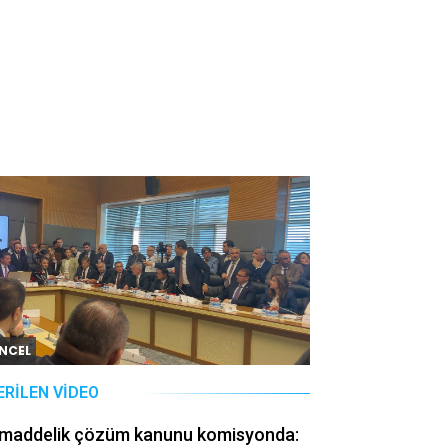
NCEL
ERILEN VIDEO
 maddelik çözüm kanunu komisyonda: