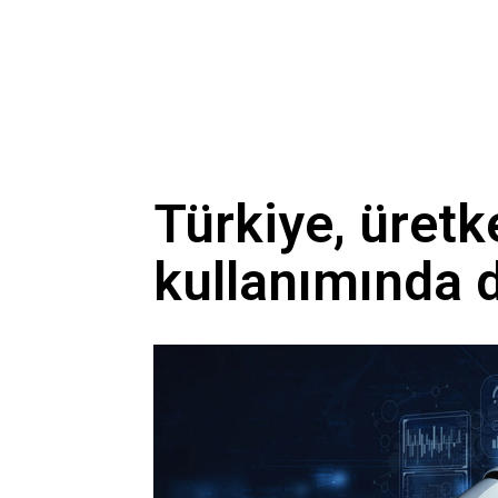
Türkiye, üret
kullanımında 