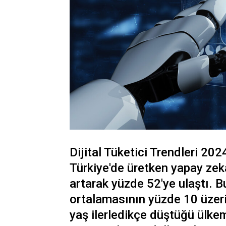
Dijital Tüketici Trendleri 20
Türkiye'de üretken yapay zek
artarak yüzde 52'ye ulaştı. B
ortalamasının yüzde 10 üzer
yaş ilerledikçe düştüğü ülkem