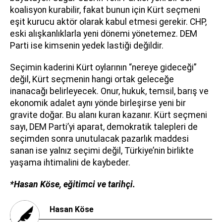
koalisyon kurabilir, fakat bunun için Kürt seçmeni
eşit kurucu aktör olarak kabul etmesi gerekir. CHP,
eski alışkanlıklarla yeni dönemi yönetemez. DEM
Parti ise kimsenin yedek lastiği değildir.
Seçimin kaderini Kürt oylarının “nereye gideceği”
değil, Kürt seçmenin hangi ortak geleceğe
inanacağı belirleyecek. Onur, hukuk, temsil, barış ve
ekonomik adalet aynı yönde birleşirse yeni bir
gravite doğar. Bu alanı kuran kazanır. Kürt seçmeni
sayı, DEM Parti’yi aparat, demokratik talepleri de
seçimden sonra unutulacak pazarlık maddesi
sanan ise yalnız seçimi değil, Türkiye’nin birlikte
yaşama ihtimalini de kaybeder.
*Hasan Köse, eğitimci ve tarihçi.
Hasan Köse