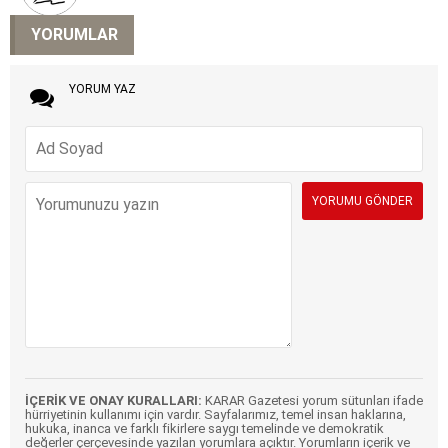
YORUMLAR
YORUM YAZ
İÇERİK VE ONAY KURALLARI:
KARAR Gazetesi yorum sütunları ifade
hürriyetinin kullanımı için vardır. Sayfalarımız, temel insan haklarına,
hukuka, inanca ve farklı fikirlere saygı temelinde ve demokratik
değerler çerçevesinde yazılan yorumlara açıktır. Yorumların içerik ve