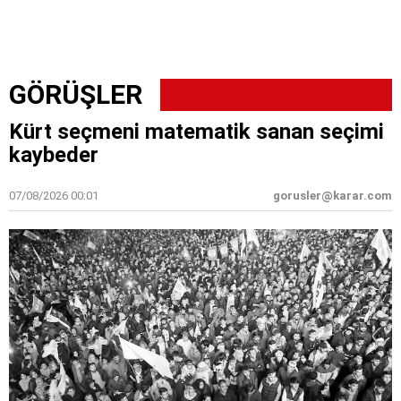
GÖRÜŞLER
Kürt seçmeni matematik sanan seçimi
kaybeder
07/08/2026 00:01
gorusler@karar.com