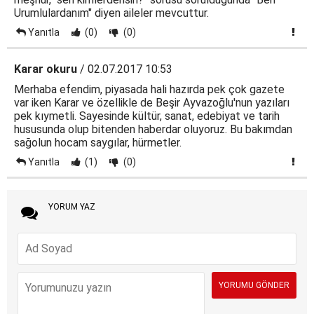
Urumlulardanım" diyen aileler mevcuttur.
Yanıtla
(0)
(0)
Karar okuru
/ 02.07.2017 10:53
Merhaba efendim, piyasada hali hazırda pek çok gazete
var iken Karar ve özellikle de Beşir Ayvazoğlu'nun yazıları
pek kıymetli. Sayesinde kültür, sanat, edebiyat ve tarih
hususunda olup bitenden haberdar oluyoruz. Bu bakımdan
sağolun hocam saygılar, hürmetler.
Yanıtla
(1)
(0)
YORUM YAZ