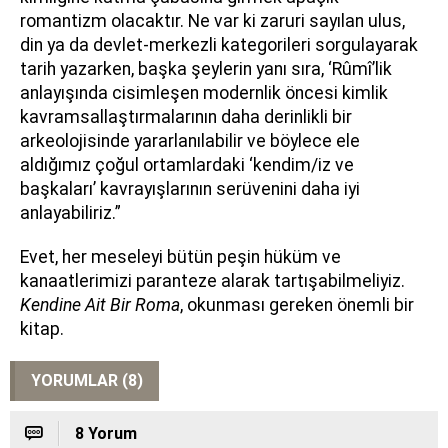
romantizm olacaktır. Ne var ki zaruri sayılan ulus,
din ya da devlet-merkezli kategorileri sorgulayarak
tarih yazarken, başka şeylerin yanı sıra, ‘Rûmî’lik
anlayışında cisimleşen modernlik öncesi kimlik
kavramsallaştırmalarının daha derinlikli bir
arkeolojisinde yararlanılabilir ve böylece ele
aldığımız çoğul ortamlardaki ‘kendim/iz ve
başkaları’ kavrayışlarının serüvenini daha iyi
anlayabiliriz.”
Evet, her meseleyi bütün peşin hüküm ve
kanaatlerimizi paranteze alarak tartışabilmeliyiz.
Kendine Ait Bir Roma
, okunması gereken önemli bir
kitap.
YORUMLAR (8)
8 Yorum