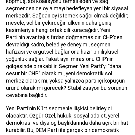
kopmuş, sol koalisyonu temsil eden ve sağ
seçmenden de oy almayı hedefleyen yeni bir siyasal
merkezdir. Sağdan oy istemek sağcı olmak değildir;
mesele, sol bir çekirdeğin ülkenin daha geniş
kesimleriyle hangi ortak dili kuracağıdır. Yeni
Parti’nin avantajı sıfırdan doğmamasıdır. CHP’den
devraldığı kadro, belediye deneyimi, seçmen
hafızası ve örgütsel bağlar ona hazır bir ilişkisel
yoğunluk sağlar. Fakat aynı miras onu CHP’nin
gölgesinde bırakabilir. Seçmen Yeni Parti’yi “daha
cesur bir CHP” olarak mı, yeni demokratik sol
merkez olarak mı, yoksa yalnızca parti içi kopuşun
ürünü olarak mı görecek? Stabilizasyon bu sorunun
cevabına bağlıdır.
Yeni Parti’nin Kürt seçmenle ilişkisi belirleyici
olacaktır. Özgür Özel, hukuk, sosyal adalet, yerel
demokrasi ve diyalog başlıklarında daha açık bir hat
kurabilir. Bu, DEM Parti ile gerçek bir demokratik