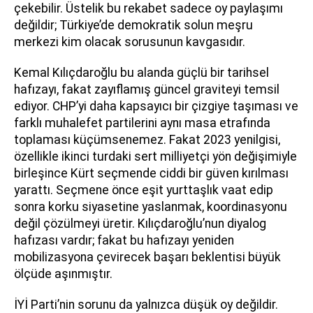
çekebilir. Üstelik bu rekabet sadece oy paylaşımı
değildir; Türkiye’de demokratik solun meşru
merkezi kim olacak sorusunun kavgasıdır.
Kemal Kılıçdaroğlu bu alanda güçlü bir tarihsel
hafızayı, fakat zayıflamış güncel graviteyi temsil
ediyor. CHP’yi daha kapsayıcı bir çizgiye taşıması ve
farklı muhalefet partilerini aynı masa etrafında
toplaması küçümsenemez. Fakat 2023 yenilgisi,
özellikle ikinci turdaki sert milliyetçi yön değişimiyle
birleşince Kürt seçmende ciddi bir güven kırılması
yarattı. Seçmene önce eşit yurttaşlık vaat edip
sonra korku siyasetine yaslanmak, koordinasyonu
değil çözülmeyi üretir. Kılıçdaroğlu’nun diyalog
hafızası vardır; fakat bu hafızayı yeniden
mobilizasyona çevirecek başarı beklentisi büyük
ölçüde aşınmıştır.
İYİ Parti’nin sorunu da yalnızca düşük oy değildir.