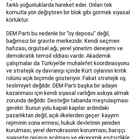
farklı yoğunluklarda hareket eder. Onları tek
komutla yön değiştiren bir blok gibi görmek siyasal
körlüktür.
DEM Parti bu nedenle bir “oy deposu” değil,
bağımsız bir gravite merkezidir. Kendi seçmen
hafızası, örgütsel ağı, yerel yönetim deneyimi ve
demokratik temsil iddiası vardır. Akademik
çalışmalar da Türkiye’de muhalefet koordinasyonu
ve stratejik oy davranışı içinde Kürt oylarının kritik
rolünü açık biçimde gösteriyor. Fakat stratejik oy,
teslimiyet değildir. DEM Parti başka bir adayın
kazanması için kendi siyasal varlığını askıya almak
zorunda değildir. Desteğin tabanda meşrulaşması
gerekir. Bunun yolu kapalı kapılar ardındaki
pazarlıktan değil, açık ilkelerden geçer: kayyım
rejiminin sona ermesi, hukuk devletinin yeniden
kurulması, yerel demokrasinin korunması, barışçı
siyasetin önünün açılması ve ekonomik eşitsizlikle