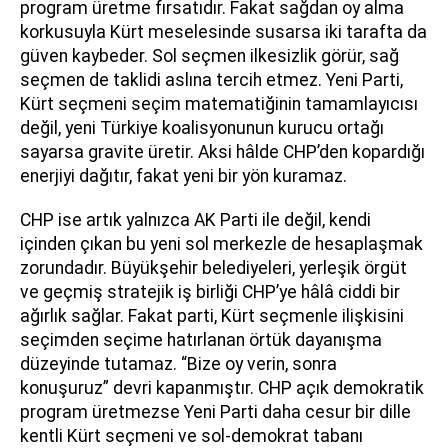
program üretme fırsatıdır. Fakat sağdan oy alma
korkusuyla Kürt meselesinde susarsa iki tarafta da
güven kaybeder. Sol seçmen ilkesizlik görür, sağ
seçmen de taklidi aslına tercih etmez. Yeni Parti,
Kürt seçmeni seçim matematiğinin tamamlayıcısı
değil, yeni Türkiye koalisyonunun kurucu ortağı
sayarsa gravite üretir. Aksi hâlde CHP’den kopardığı
enerjiyi dağıtır, fakat yeni bir yön kuramaz.
CHP ise artık yalnızca AK Parti ile değil, kendi
içinden çıkan bu yeni sol merkezle de hesaplaşmak
zorundadır. Büyükşehir belediyeleri, yerleşik örgüt
ve geçmiş stratejik iş birliği CHP’ye hâlâ ciddi bir
ağırlık sağlar. Fakat parti, Kürt seçmenle ilişkisini
seçimden seçime hatırlanan örtük dayanışma
düzeyinde tutamaz. “Bize oy verin, sonra
konuşuruz” devri kapanmıştır. CHP açık demokratik
program üretmezse Yeni Parti daha cesur bir dille
kentli Kürt seçmeni ve sol-demokrat tabanı