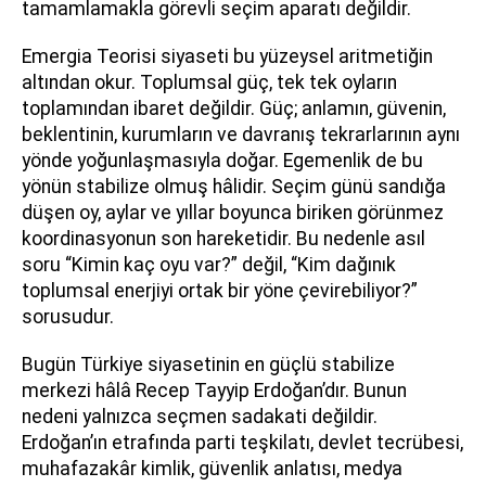
tamamlamakla görevli seçim aparatı değildir.
Emergia Teorisi siyaseti bu yüzeysel aritmetiğin
altından okur. Toplumsal güç, tek tek oyların
toplamından ibaret değildir. Güç; anlamın, güvenin,
beklentinin, kurumların ve davranış tekrarlarının aynı
yönde yoğunlaşmasıyla doğar. Egemenlik de bu
yönün stabilize olmuş hâlidir. Seçim günü sandığa
düşen oy, aylar ve yıllar boyunca biriken görünmez
koordinasyonun son hareketidir. Bu nedenle asıl
soru “Kimin kaç oyu var?” değil, “Kim dağınık
toplumsal enerjiyi ortak bir yöne çevirebiliyor?”
sorusudur.
Bugün Türkiye siyasetinin en güçlü stabilize
merkezi hâlâ Recep Tayyip Erdoğan’dır. Bunun
nedeni yalnızca seçmen sadakati değildir.
Erdoğan’ın etrafında parti teşkilatı, devlet tecrübesi,
muhafazakâr kimlik, güvenlik anlatısı, medya