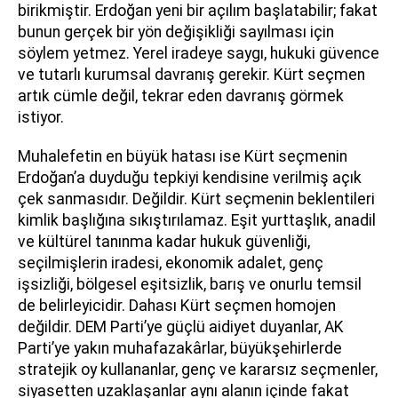
birikmiştir. Erdoğan yeni bir açılım başlatabilir; fakat
bunun gerçek bir yön değişikliği sayılması için
söylem yetmez. Yerel iradeye saygı, hukuki güvence
ve tutarlı kurumsal davranış gerekir. Kürt seçmen
artık cümle değil, tekrar eden davranış görmek
istiyor.
Muhalefetin en büyük hatası ise Kürt seçmenin
Erdoğan’a duyduğu tepkiyi kendisine verilmiş açık
çek sanmasıdır. Değildir. Kürt seçmenin beklentileri
kimlik başlığına sıkıştırılamaz. Eşit yurttaşlık, anadil
ve kültürel tanınma kadar hukuk güvenliği,
seçilmişlerin iradesi, ekonomik adalet, genç
işsizliği, bölgesel eşitsizlik, barış ve onurlu temsil
de belirleyicidir. Dahası Kürt seçmen homojen
değildir. DEM Parti’ye güçlü aidiyet duyanlar, AK
Parti’ye yakın muhafazakârlar, büyükşehirlerde
stratejik oy kullananlar, genç ve kararsız seçmenler,
siyasetten uzaklaşanlar aynı alanın içinde fakat