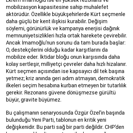
mobilizasyon kapasitesine sahip muhalefet
aktörüdür. Özellikle büyükşehirlerde Kürt seçmenle
daha güçlü bir kent ilişkisi kurabilir. Değişim
söylemi, görünürlük ve kampanya enerjisi dağınık
memnuniyetsizlikleri hızla ortak harekete çevirebilir.
Ancak İmamoğlu’nun sorunu da tam burada başlar:
O, destekçilerini olduğu kadar karşıtlarını da
mobilize eder. İktidar bloğu onun karşısında daha
kolay sertleşir, milliyetçi çevreler daha hızlı hizalanır.
Kürt seçmen açısından ise kapsayıcı dil tek başına
yetmez; kriz anında geri adım atmayan, demokratik
ilkeleri seçim hesabına kurban etmeyen bir tutarlılık
gerekir. Rezonans güvene dönüşmezse gürültü
büyür, gravite büyümez.
Bu çalışmanın senaryosunda Özgür Özel’in başında
bulunduğu Yeni Parti, tablonun en kritik yeni
değişkenidir. Bu parti sağ bir parti değildir. CHP’den