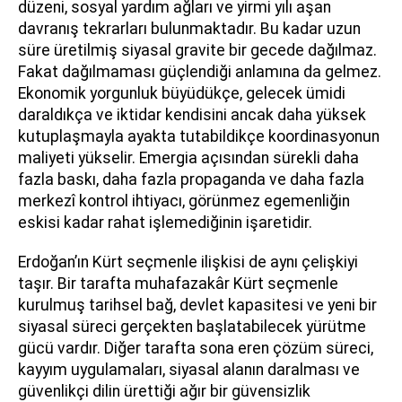
düzeni, sosyal yardım ağları ve yirmi yılı aşan
davranış tekrarları bulunmaktadır. Bu kadar uzun
süre üretilmiş siyasal gravite bir gecede dağılmaz.
Fakat dağılmaması güçlendiği anlamına da gelmez.
Ekonomik yorgunluk büyüdükçe, gelecek ümidi
daraldıkça ve iktidar kendisini ancak daha yüksek
kutuplaşmayla ayakta tutabildikçe koordinasyonun
maliyeti yükselir. Emergia açısından sürekli daha
fazla baskı, daha fazla propaganda ve daha fazla
merkezî kontrol ihtiyacı, görünmez egemenliğin
eskisi kadar rahat işlemediğinin işaretidir.
Erdoğan’ın Kürt seçmenle ilişkisi de aynı çelişkiyi
taşır. Bir tarafta muhafazakâr Kürt seçmenle
kurulmuş tarihsel bağ, devlet kapasitesi ve yeni bir
siyasal süreci gerçekten başlatabilecek yürütme
gücü vardır. Diğer tarafta sona eren çözüm süreci,
kayyım uygulamaları, siyasal alanın daralması ve
güvenlikçi dilin ürettiği ağır bir güvensizlik