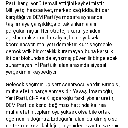
Parti hangi yönü temsil ettiğini kaybetmiştir.
Milliyetçi hassasiyet, merkez sağ iddia, iktidar
karşıtlığı ve DEM Parti’ye mesafe aynı anda
taşınmaya çalışıldıkça ortak anlam alanı
parçalanmıştır. Her stratejik karar yeniden
açıklanmak zorunda kalıyor; bu da yüksek
koordinasyon maliyeti demektir. Kürt seçmenle
demokratik bir ortaklık kuramayan, buna karşılık
iktidar blokundan da ayrışmış güvenilir bir gelecek
sunamayan İYİ Parti, iki alan arasında siyasal
yerçekimini kaybediyor.
Gelecek seçimin üç sert senaryosu vardır. Birincisi,
muhalefetin parçalanmasıdır. Yavaş, İmamoğlu,
Yeni Parti, CHP ve Kılıçdaroğlu farklı yönler üretir;
DEM Parti de kendi bağımsız hattında kalırsa
muhalefetin toplam oyu yüksek olsa bile ortak
egemenlik doğmaz. Erdoğan’ın alanı daralmış olsa
da tek merkezli kaldığı için yeniden avantaj kazanır.