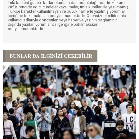
imla kalitesi gazete kadar okurların da sorumluluğundadır. Hakaret,
küfür, rencide edici cümleler veya imalar, imla kuralları ile yazılmamış,
Türkçe karakter kullanılmayan ve büyük harflerle yazılmış yorumlar
içeriğine bakılmaksızın onaylanmamaktadır. Özensizce belirlenmiş
kullanıcı adlarıyla gönderilen veya haber ve yazının bağlamının
dışında yazılan yorumlar da içeriğine bakılmaksızın
onaylanmamaktadır.
BUNLAR DA İLGINIZI ÇEKEBILIR