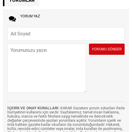
YORUMLAR
YORUM YAZ
İÇERİK VE ONAY KURALLARI:
KARAR Gazetesi yorum sütunları ifade
hürriyetinin kullanımı için vardır. Sayfalarımız, temel insan haklarına,
hukuka, inanca ve farklı fikirlere saygı temelinde ve demokratik
değerler çerçevesinde yazılan yorumlara açıktır. Yorumların içerik ve
imla kalitesi gazete kadar okurların da sorumluluğundadır. Hakaret,
küfür, rencide edici cümleler veya imalar, imla kuralları ile yazılmamış,