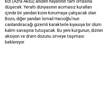
kızı (Azra Aksu) aniden hayatının tam ortasına
düşecek. Yeraltı dünyasının acımasız kuralları
içinde bir yandan kızını korumaya çalışacak olan
Bozo, diğer yandan İsmail Hacıoğlu'nun
canlandıracağı gizemli karakterle kıyasıya bir ölüm
kalım savaşına tutuşacak. Bu yeni kurgunun, dizinin
aksiyon ve dram dozunu zirveye taşıması
bekleniyor.