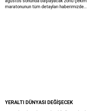
ağustos sonunda başlayacak zorlu çekim
maratonunun tüm detayları haberimizde...
YERALTI DÜNYASI DEĞİŞECEK