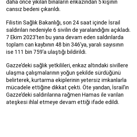
daha önce yıkılan binaların enkazından 5 kişinin
cansız bedeni çıkarıldı.
Filistin Sağlık Bakanlığı, son 24 saat içinde İsrail
saldırıları nedeniyle 6 sivilin de yaralandığını açıkladı.
7 Ekim 2023’ten bu yana devam eden saldırılarda
toplam can kaybının 48 bin 346’ya, yaralı sayısının
ise 111 bin 759’a ulaştığı bildirildi.
Gazze’deki sağlık yetkilileri, enkaz altındaki sivillere
ulaşma çalışmalarının yoğun şekilde sürdüğünü
belirterek, kurtarma ekiplerinin yetersiz imkanlarla
mücadele ettiğine dikkat çekti. Öte yandan, İsrail’in
Gazze’deki saldırılarına rağmen Hamas ile varılan
ateşkesi ihlal etmeye devam ettiği ifade edildi.