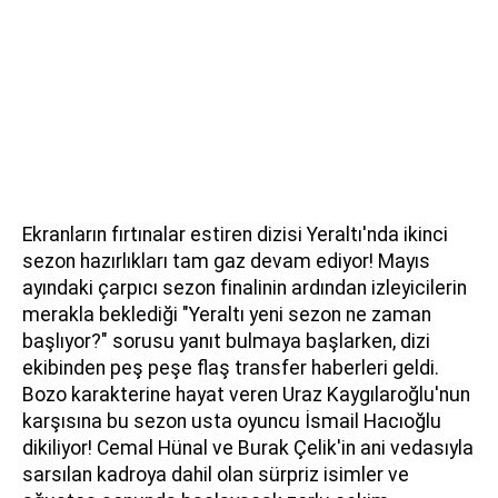
Ekranların fırtınalar estiren dizisi Yeraltı'nda ikinci
sezon hazırlıkları tam gaz devam ediyor! Mayıs
ayındaki çarpıcı sezon finalinin ardından izleyicilerin
merakla beklediği "Yeraltı yeni sezon ne zaman
başlıyor?" sorusu yanıt bulmaya başlarken, dizi
ekibinden peş peşe flaş transfer haberleri geldi.
Bozo karakterine hayat veren Uraz Kaygılaroğlu'nun
karşısına bu sezon usta oyuncu İsmail Hacıoğlu
dikiliyor! Cemal Hünal ve Burak Çelik'in ani vedasıyla
sarsılan kadroya dahil olan sürpriz isimler ve