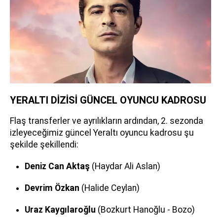
YERALTI DİZİSİ GÜNCEL OYUNCU KADROSU
Flaş transferler ve ayrılıkların ardından, 2. sezonda
izleyeceğimiz güncel Yeraltı oyuncu kadrosu şu
şekilde şekillendi:
Deniz Can Aktaş
(Haydar Ali Aslan)
Devrim Özkan
(Halide Ceylan)
Uraz Kaygılaroğlu
(Bozkurt Hanoğlu - Bozo)