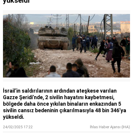
yükseldi
İsrail’in saldırılarının ardından ateşkese varılan
Gazze Şeridi’nde, 2 sivilin hayatını kaybetmesi,
bölgede daha önce yıkılan binaların enkazından 5
sivilin cansız bedeninin çıkarılmasıyla 48 bin 346’ya
yükseldi.
24/02/2025 17:22
İhlas Haber Ajansı (IHA)