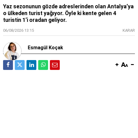
Yaz sezonunun gözde adreslerinden olan Antalya’ya
o ülkeden turist yağıyor. Öyle ki kente gelen 4
turistin 1’i oradan geliyor.
06/08/2026 13:15
KARAR
Esmagül Koçak