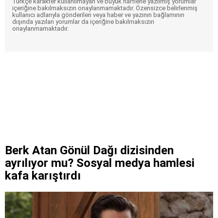
Türkçe karakter kullanılmayan ve büyük harflerle yazılmış yorumlar
içeriğine bakılmaksızın onaylanmamaktadır. Özensizce belirlenmiş
kullanıcı adlarıyla gönderilen veya haber ve yazının bağlamının
dışında yazılan yorumlar da içeriğine bakılmaksızın
onaylanmamaktadır.
Berk Atan Gönül Dağı dizisinden
ayrılıyor mu? Sosyal medya hamlesi
kafa karıştırdı