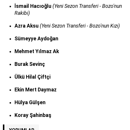
İsmail Hacıoğlu
(Yeni Sezon Transferi - Bozo'nun
Rakibi)
Azra Aksu
(Yeni Sezon Transferi - Bozo'nun Kızı)
Sümeyye Aydoğan
Mehmet Yılmaz Ak
Burak Sevinç
Ülkü Hilal Çiftçi
Ekin Mert Daymaz
Hülya Gülşen
Koray Şahinbaş