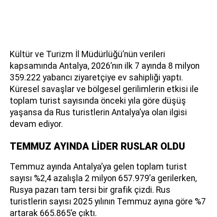
Kültür ve Turizm İl Müdürlüğü’nün verileri
kapsamında Antalya, 2026’nın ilk 7 ayında 8 milyon
359.222 yabancı ziyaretçiye ev sahipliği yaptı.
Küresel savaşlar ve bölgesel gerilimlerin etkisi ile
toplam turist sayısında önceki yıla göre düşüş
yaşansa da Rus turistlerin Antalya’ya olan ilgisi
devam ediyor.
TEMMUZ AYINDA LİDER RUSLAR OLDU
Temmuz ayında Antalya’ya gelen toplam turist
sayısı %2,4 azalışla 2 milyon 657.979’a gerilerken,
Rusya pazarı tam tersi bir grafik çizdi. Rus
turistlerin sayısı 2025 yılının Temmuz ayına göre %7
artarak 665.865’e çıktı.