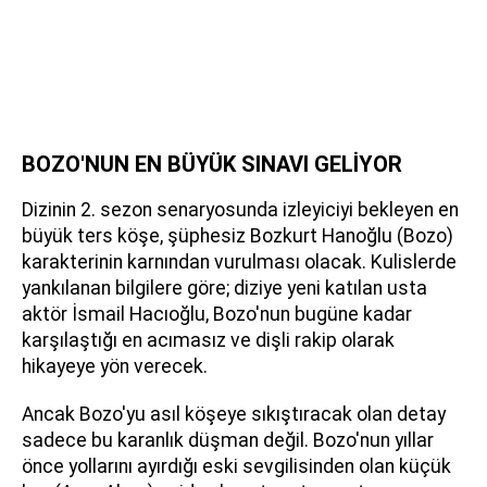
BOZO'NUN EN BÜYÜK SINAVI GELİYOR
Dizinin 2. sezon senaryosunda izleyiciyi bekleyen en
büyük ters köşe, şüphesiz Bozkurt Hanoğlu (Bozo)
karakterinin karnından vurulması olacak. Kulislerde
yankılanan bilgilere göre; diziye yeni katılan usta
aktör İsmail Hacıoğlu, Bozo'nun bugüne kadar
karşılaştığı en acımasız ve dişli rakip olarak
hikayeye yön verecek.
Ancak Bozo'yu asıl köşeye sıkıştıracak olan detay
sadece bu karanlık düşman değil. Bozo'nun yıllar
önce yollarını ayırdığı eski sevgilisinden olan küçük