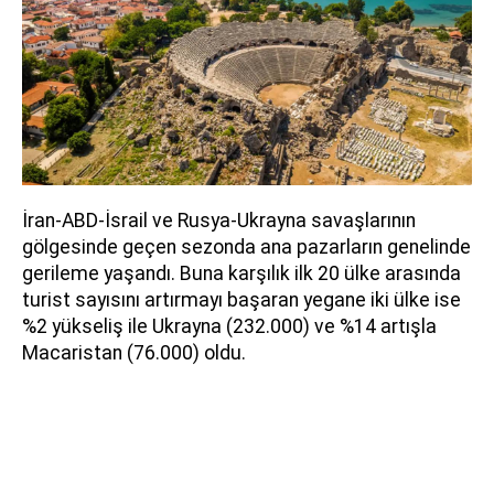
İran-ABD-İsrail ve Rusya-Ukrayna savaşlarının
gölgesinde geçen sezonda ana pazarların genelinde
gerileme yaşandı. Buna karşılık ilk 20 ülke arasında
turist sayısını artırmayı başaran yegane iki ülke ise
%2 yükseliş ile Ukrayna (232.000) ve %14 artışla
Macaristan (76.000) oldu.