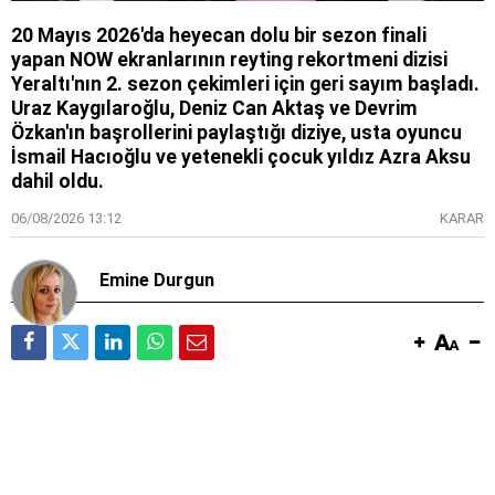
20 Mayıs 2026'da heyecan dolu bir sezon finali
yapan NOW ekranlarının reyting rekortmeni dizisi
Yeraltı'nın 2. sezon çekimleri için geri sayım başladı.
Uraz Kaygılaroğlu, Deniz Can Aktaş ve Devrim
Özkan'ın başrollerini paylaştığı diziye, usta oyuncu
İsmail Hacıoğlu ve yetenekli çocuk yıldız Azra Aksu
dahil oldu.
06/08/2026 13:12
KARAR
Emine Durgun