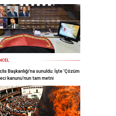
NCEL
lis Başkanlığı'na sunuldu: İşte 'Çözüm
eci kanunu'nun tam metni