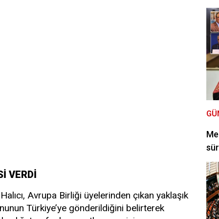
GÜ
Mec
sür
İ VERDİ
Halıcı, Avrupa Birliği üyelerinden çıkan yaklaşık
nunun Türkiye’ye gönderildiğini belirterek