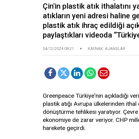
Çin'in plastik atık ithalatını
atıkların yeni adresi haline g
plastik atık ihraç edildiği açı
paylaştıkları videoda “Türki
04/12/2024 08:21
KAYNAK: AJANSLAR
Greenpeace Türkiye'nin açıkladığı veri
plastik atığı Avrupa ülkelerinden itha
dönüştürme tehlikesi yaratıyor. Çevre ki
ekonomiye de zarar veriyor. CHP mille
harekete geçirdi.