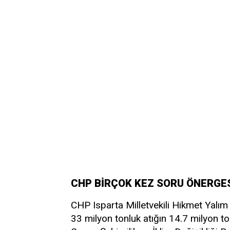
CHP BİRÇOK KEZ SORU ÖNERGES
CHP Isparta Milletvekili Hikmet Yalım 
33 milyon tonluk atığın 14.7 milyon to