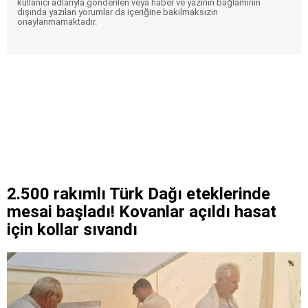
kullanıcı adlarıyla gönderilen veya haber ve yazının bağlamının
dışında yazılan yorumlar da içeriğine bakılmaksızın
onaylanmamaktadır.
2.500 rakımlı Türk Dağı eteklerinde
mesai başladı! Kovanlar açıldı hasat
için kollar sıvandı