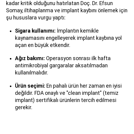
kadar kritik olduğunu hatırlatan Doç. Dr. Efsun
Somay, iltihaplanma ve implant kaybını önlemek için
şu hususlara vurgu yaptı:
Sigara kullanımı:
İmplantın kemikle
kaynamasını engelleyerek implant kaybına yol
açan en büyük etkendir.
Ağız bakımı:
Operasyon sonrası ilk hafta
antimikrobiyal gargaralar aksatılmadan
kullanılmalıdır.
Ürün seçimi:
En pahalı ürün her zaman en iyisi
değildir. FDA onaylı ve "clean implant" (temiz
implant) sertifikalı ürünlerin tercih edilmesi
gerekir.