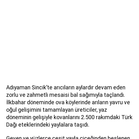
Adıyaman Sincik’te arıcıların aylardır devam eden
zorlu ve zahmetli mesaisi bal sağımıyla taçlandı.
İlkbahar döneminde ova köylerinde arıların yavru ve
oğul gelişimini tamamlayan üreticiler, yaz
döneminin gelişiyle kovanlarını 2.500 rakımdaki Türk
Dağı eteklerindeki yaylalara taşıdı.
Geven ve yüzlerce çeşit yayla çiçeğinden beslenen