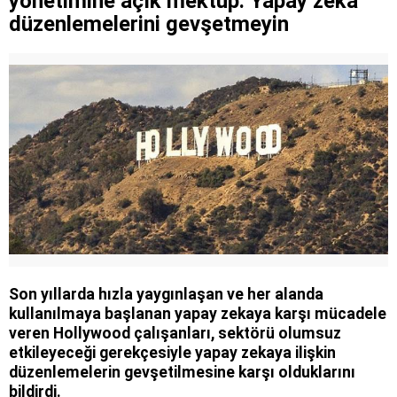
yönetimine açık mektup: Yapay zeka
düzenlemelerini gevşetmeyin
Son yıllarda hızla yaygınlaşan ve her alanda
kullanılmaya başlanan yapay zekaya karşı mücadele
veren Hollywood çalışanları, sektörü olumsuz
etkileyeceği gerekçesiyle yapay zekaya ilişkin
düzenlemelerin gevşetilmesine karşı olduklarını
bildirdi.