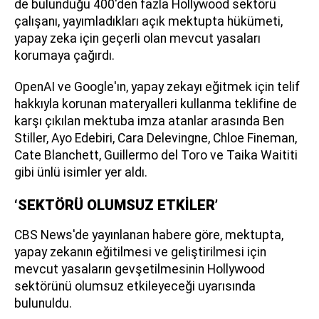
de bulunduğu 400'den fazla Hollywood sektörü
çalışanı, yayımladıkları açık mektupta hükümeti,
yapay zeka için geçerli olan mevcut yasaları
korumaya çağırdı.
OpenAI ve Google'ın, yapay zekayı eğitmek için telif
hakkıyla korunan materyalleri kullanma teklifine de
karşı çıkılan mektuba imza atanlar arasında Ben
Stiller, Ayo Edebiri, Cara Delevingne, Chloe Fineman,
Cate Blanchett, Guillermo del Toro ve Taika Waititi
gibi ünlü isimler yer aldı.
‘SEKTÖRÜ OLUMSUZ ETKİLER’
CBS News'de yayınlanan habere göre, mektupta,
yapay zekanın eğitilmesi ve geliştirilmesi için
mevcut yasaların gevşetilmesinin Hollywood
sektörünü olumsuz etkileyeceği uyarısında
bulunuldu.