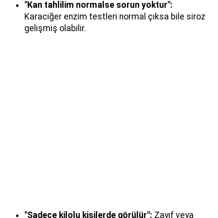
"Kan tahlilim normalse sorun yoktur":
Karaciğer enzim testleri normal çıksa bile siroz
gelişmiş olabilir.
"Sadece kilolu kişilerde görülür":
Zayıf veya