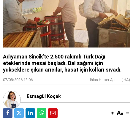
Adıyaman Sincik’te 2.500 rakımlı Türk Dağı
eteklerinde mesai başladı. Bal sağımı için
yükseklere çıkan arıcılar, hasat için kolları sıvadı.
07/08/2026 13:06
İhlas Haber Ajansı (IHA)
Esmagül Koçak