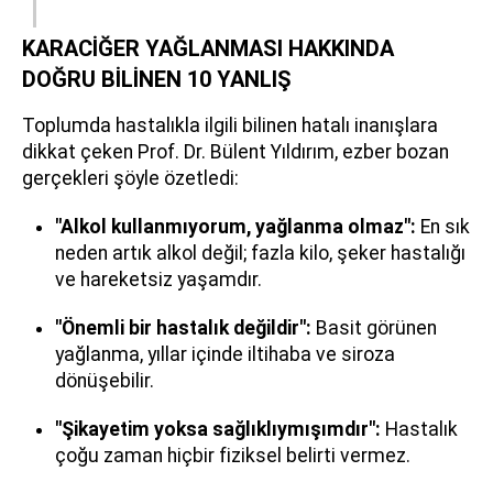
KARACİĞER YAĞLANMASI HAKKINDA
DOĞRU BİLİNEN 10 YANLIŞ
Toplumda hastalıkla ilgili bilinen hatalı inanışlara
dikkat çeken Prof. Dr. Bülent Yıldırım, ezber bozan
gerçekleri şöyle özetledi:
"Alkol kullanmıyorum, yağlanma olmaz":
En sık
neden artık alkol değil; fazla kilo, şeker hastalığı
ve hareketsiz yaşamdır.
"Önemli bir hastalık değildir":
Basit görünen
yağlanma, yıllar içinde iltihaba ve siroza
dönüşebilir.
"Şikayetim yoksa sağlıklıymışımdır":
Hastalık
çoğu zaman hiçbir fiziksel belirti vermez.