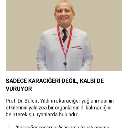
SADECE KARACİĞERİ DEĞİL, KALBİ DE
VURUYOR
Prof. Dr. Bülent Yıldırım, karaciğer yağlanmasının
etkilerinin yalnızca bir organla sınırlı kalmadığını
belirterek şu uyarılarda bulundu:
"Karaciğer sessiz çalışan ama hayati öneme