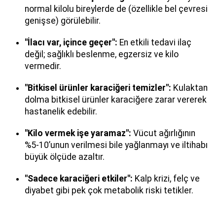
normal kilolu bireylerde de (özellikle bel çevresi
genişse) görülebilir.
"İlacı var, içince geçer":
En etkili tedavi ilaç
değil; sağlıklı beslenme, egzersiz ve kilo
vermedir.
"Bitkisel ürünler karaciğeri temizler":
Kulaktan
dolma bitkisel ürünler karaciğere zarar vererek
hastanelik edebilir.
"Kilo vermek işe yaramaz":
Vücut ağırlığının
%5-10’unun verilmesi bile yağlanmayı ve iltihabı
büyük ölçüde azaltır.
"Sadece karaciğeri etkiler":
Kalp krizi, felç ve
diyabet gibi pek çok metabolik riski tetikler.