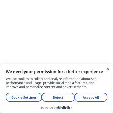
YORUMLAR
YORUM YAZ