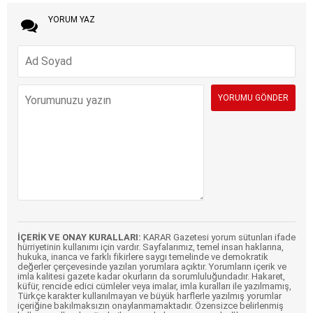
YORUM YAZ
İÇERİK VE ONAY KURALLARI:
KARAR Gazetesi yorum sütunları ifade
hürriyetinin kullanımı için vardır. Sayfalarımız, temel insan haklarına,
hukuka, inanca ve farklı fikirlere saygı temelinde ve demokratik
değerler çerçevesinde yazılan yorumlara açıktır. Yorumların içerik ve
imla kalitesi gazete kadar okurların da sorumluluğundadır. Hakaret,
küfür, rencide edici cümleler veya imalar, imla kuralları ile yazılmamış,
Türkçe karakter kullanılmayan ve büyük harflerle yazılmış yorumlar
içeriğine bakılmaksızın onaylanmamaktadır. Özensizce belirlenmiş