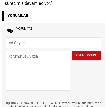
sürecimiz devam ediyor."
YORUMLAR
YORUM YAZ
İÇERİK VE ONAY KURALLARI:
KARAR Gazetesi yorum sütunları ifade
hürriyetinin kullanımı için vardır. Sayfalarımız, temel insan haklarına,