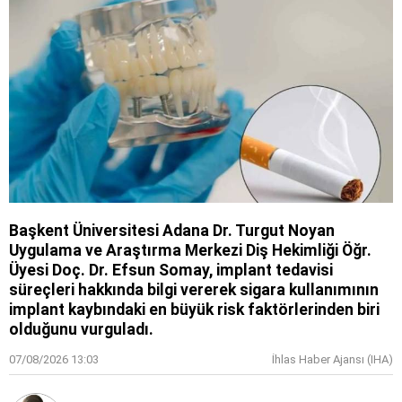
Başkent Üniversitesi Adana Dr. Turgut Noyan
Uygulama ve Araştırma Merkezi Diş Hekimliği Öğr.
Üyesi Doç. Dr. Efsun Somay, implant tedavisi
süreçleri hakkında bilgi vererek sigara kullanımının
implant kaybındaki en büyük risk faktörlerinden biri
olduğunu vurguladı.
07/08/2026 13:03
İhlas Haber Ajansı (IHA)