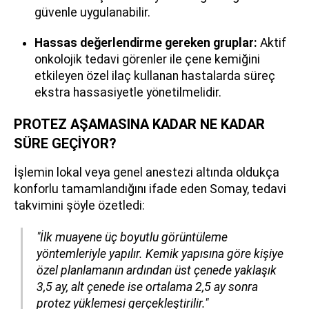
güvenle uygulanabilir.
Hassas değerlendirme gereken gruplar:
Aktif
onkolojik tedavi görenler ile çene kemiğini
etkileyen özel ilaç kullanan hastalarda süreç
ekstra hassasiyetle yönetilmelidir.
PROTEZ AŞAMASINA KADAR NE KADAR
SÜRE GEÇİYOR?
İşlemin lokal veya genel anestezi altında oldukça
konforlu tamamlandığını ifade eden Somay, tedavi
takvimini şöyle özetledi:
"İlk muayene üç boyutlu görüntüleme
yöntemleriyle yapılır. Kemik yapısına göre kişiye
özel planlamanın ardından
üst çenede yaklaşık
3,5 ay, alt çenede ise ortalama 2,5 ay
sonra
protez yüklemesi gerçekleştirilir."