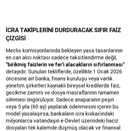
İCRA TAKİPLERİNİ DURDURACAK SIFIR FAİZ
ÇİZGİSİ
Meclis komisyonlarında bekleyen yasa tasarılarının
en can alıcı noktası sadece taksitlendirme değil,
"birikmiş faizlerin ve fer'i alacakların sıfırlanması"
detayıdır. Sunulan tekliflerde, özellikle 1 Ocak 2026
öncesine ait banka, finans kuruluşu veya varlık
yönetim şirketleri kaynaklı bireysel kredilerde faiz,
gecikme zammı ve dosya masraflarının
tamamen
silinmesi
öngörülüyor. Sadece anaparanın peşin
veya 5 yıla (60 ay) yayılarak ödenmesini içeren bu
model yasalaşırsa, bankaların icra kıskacındaki
milyonlarca vatandaşın e-Devlet üzerindeki haciz
dosyaları tek kalemde düşmüş olacak ve finansal