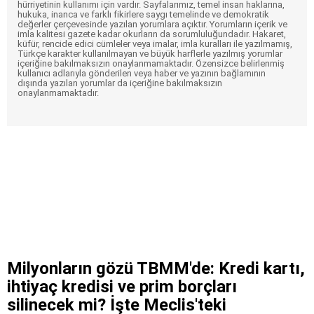
hürriyetinin kullanımı için vardır. Sayfalarımız, temel insan haklarına,
hukuka, inanca ve farklı fikirlere saygı temelinde ve demokratik
değerler çerçevesinde yazılan yorumlara açıktır. Yorumların içerik ve
imla kalitesi gazete kadar okurların da sorumluluğundadır. Hakaret,
küfür, rencide edici cümleler veya imalar, imla kuralları ile yazılmamış,
Türkçe karakter kullanılmayan ve büyük harflerle yazılmış yorumlar
içeriğine bakılmaksızın onaylanmamaktadır. Özensizce belirlenmiş
kullanıcı adlarıyla gönderilen veya haber ve yazının bağlamının
dışında yazılan yorumlar da içeriğine bakılmaksızın
onaylanmamaktadır.
Milyonların gözü TBMM'de: Kredi kartı,
ihtiyaç kredisi ve prim borçları
silinecek mi? İşte Meclis'teki