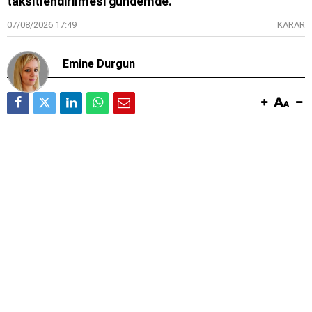
taksitlendirilmesi gündemde.
07/08/2026 17:49
KARAR
Emine Durgun