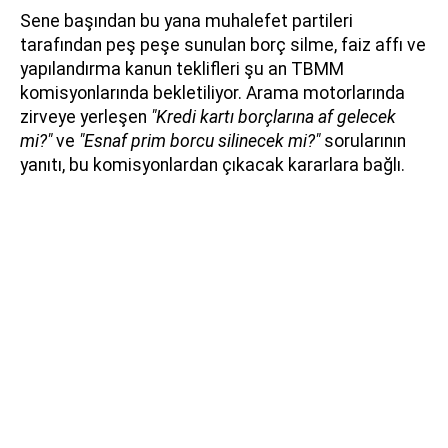
Sene başından bu yana muhalefet partileri
tarafından peş peşe sunulan borç silme, faiz affı ve
yapılandırma kanun teklifleri şu an TBMM
komisyonlarında bekletiliyor. Arama motorlarında
zirveye yerleşen
"Kredi kartı borçlarına af gelecek
mi?"
ve
"Esnaf prim borcu silinecek mi?"
sorularının
yanıtı, bu komisyonlardan çıkacak kararlara bağlı.