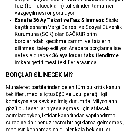
faiz (fer'i alacakların) tahsilinden tamamen
vazgeçilmesi öngörülüyor.
Esnafa 36 Ay Taksit ve Faiz Silinmesi:
Sicile
kayıtlı esnafın Vergi Dairesi ve Sosyal Güvenlik
Kurumuna (SGK) olan BAĞKUR prim
borçlarındaki gecikme zammı ve faizlerin
silinmesi talep ediliyor. Anapara borçlarına ise
nefes aldıracak
36 aya kadar taksitlendirme
imkanı getirilmesi teklifler arasında.
BORÇLAR SİLİNECEK Mİ?
Muhalefet partilerinden gelen tüm bu kritik kanun
teklifleri, meclis içtüzüğü ve usul gereği ilgili
komisyonlara sevk edilmiş durumda. Milyonların
gözü bu tasarıların yasalaşması için atılacak
adımlardayken, iktidar kanadından yapılandırma
sürecine dair henüz resmi bir açıklama gelmemesi,
meclisin kapanmasına günler kala beklentileri