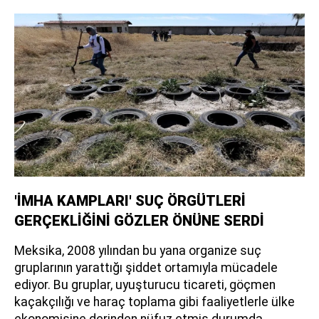
'İMHA KAMPLARI' SUÇ ÖRGÜTLERİ
GERÇEKLİĞİNİ GÖZLER ÖNÜNE SERDİ
Meksika, 2008 yılından bu yana organize suç
gruplarının yarattığı şiddet ortamıyla mücadele
ediyor. Bu gruplar, uyuşturucu ticareti, göçmen
kaçakçılığı ve haraç toplama gibi faaliyetlerle ülke