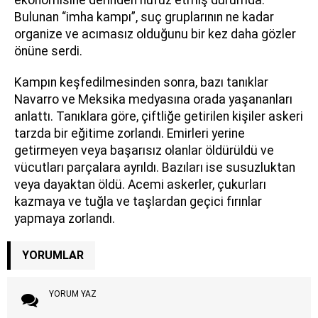
ekonomisine derinden nüfuz etmiş durumda.
Bulunan “imha kampı”, suç gruplarının ne kadar
organize ve acımasız olduğunu bir kez daha gözler
önüne serdi.
Kampın keşfedilmesinden sonra, bazı tanıklar
Navarro ve Meksika medyasına orada yaşananları
anlattı. Tanıklara göre, çiftliğe getirilen kişiler askeri
tarzda bir eğitime zorlandı. Emirleri yerine
getirmeyen veya başarısız olanlar öldürüldü ve
vücutları parçalara ayrıldı. Bazıları ise susuzluktan
veya dayaktan öldü. Acemi askerler, çukurları
kazmaya ve tuğla ve taşlardan geçici fırınlar
yapmaya zorlandı.
YORUMLAR
YORUM YAZ