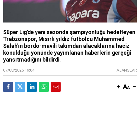
Süper Lig'de yeni sezonda şampiyonluğu hedefleyen
Trabzonspor, Mısırlı yıldız futbolcu Muhammed
Salah'ın bordo-mavili takımdan alacaklarına haciz
konulduğu yönünde yayımlanan haberlerin gerçeği
yansıtmadığını bildirdi.
07/08/2026 19:04
AJANSLAR