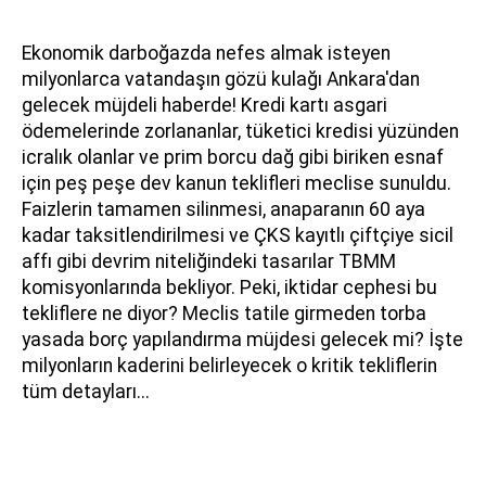
Ekonomik darboğazda nefes almak isteyen
milyonlarca vatandaşın gözü kulağı Ankara'dan
gelecek müjdeli haberde! Kredi kartı asgari
ödemelerinde zorlananlar, tüketici kredisi yüzünden
icralık olanlar ve prim borcu dağ gibi biriken esnaf
için peş peşe dev kanun teklifleri meclise sunuldu.
Faizlerin tamamen silinmesi, anaparanın 60 aya
kadar taksitlendirilmesi ve ÇKS kayıtlı çiftçiye sicil
affı gibi devrim niteliğindeki tasarılar TBMM
komisyonlarında bekliyor. Peki, iktidar cephesi bu
tekliflere ne diyor? Meclis tatile girmeden torba
yasada borç yapılandırma müjdesi gelecek mi? İşte
milyonların kaderini belirleyecek o kritik tekliflerin
tüm detayları...