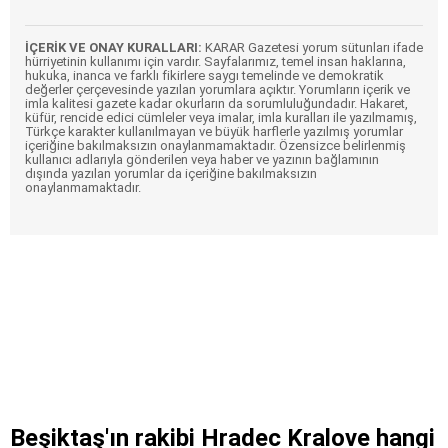
İÇERİK VE ONAY KURALLARI:
KARAR Gazetesi yorum sütunları ifade
hürriyetinin kullanımı için vardır. Sayfalarımız, temel insan haklarına,
hukuka, inanca ve farklı fikirlere saygı temelinde ve demokratik
değerler çerçevesinde yazılan yorumlara açıktır. Yorumların içerik ve
imla kalitesi gazete kadar okurların da sorumluluğundadır. Hakaret,
küfür, rencide edici cümleler veya imalar, imla kuralları ile yazılmamış,
Türkçe karakter kullanılmayan ve büyük harflerle yazılmış yorumlar
içeriğine bakılmaksızın onaylanmamaktadır. Özensizce belirlenmiş
kullanıcı adlarıyla gönderilen veya haber ve yazının bağlamının
dışında yazılan yorumlar da içeriğine bakılmaksızın
onaylanmamaktadır.
Beşiktaş'ın rakibi Hradec Kralove hangi