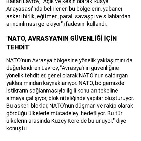
Bakan Lavrov, "Açık ve kesin olarak Rusya
Anayasası'nda belirlenen bu bölgelerin, yabancı
askeri birlik, eğitmen, paralı savaşçı ve silahlardan
arındırılması gerekiyor" ifadesini kullandı.
‘NATO, AVRASYA'NIN GÜVENLİĞİ İÇİN
TEHDİT’
NATO'nun Avrasya bölgesine yönelik yaklaşımını da
değerlendiren Lavrov, "Avrasya'nın güvenliğine
yönelik tehditler, genel olarak NATO'nun saldırgan
yaklaşımından kaynaklanıyor. NATO, bölgemizde
istikrarın sağlanmasıyla ilgili konuları tekeline
almaya çalışıyor, blok niteliğinde yapılar oluşturuyor.
Bu askeri bloklar, NATO'nun düşman ve rakip olarak
gördüğü ülkelerle mücadeleyi hedefliyor. Bu tür
ülkelerin arasında Kuzey Kore de bulunuyor." diye
konuştu.