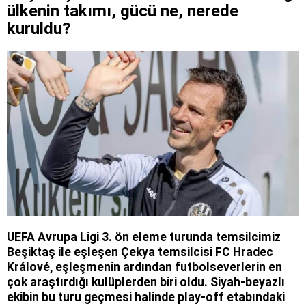
ülkenin takımı, gücü ne, nerede
kuruldu?
UEFA Avrupa Ligi 3. ön eleme turunda temsilcimiz
Beşiktaş ile eşleşen Çekya temsilcisi FC Hradec
Králové, eşleşmenin ardından futbolseverlerin en
çok araştırdığı kulüplerden biri oldu. Siyah-beyazlı
ekibin bu turu geçmesi halinde play-off etabındaki