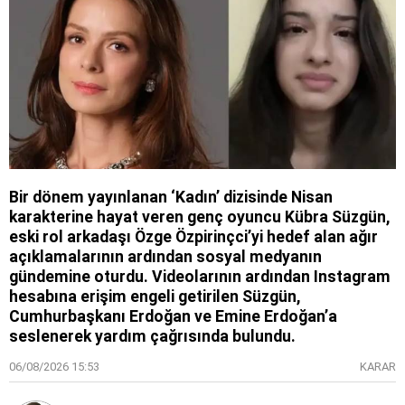
Bir dönem yayınlanan ‘Kadın’ dizisinde Nisan
karakterine hayat veren genç oyuncu Kübra Süzgün,
eski rol arkadaşı Özge Özpirinçci’yi hedef alan ağır
açıklamalarının ardından sosyal medyanın
gündemine oturdu. Videolarının ardından Instagram
hesabına erişim engeli getirilen Süzgün,
Cumhurbaşkanı Erdoğan ve Emine Erdoğan’a
seslenerek yardım çağrısında bulundu.
06/08/2026 15:53
KARAR