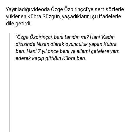
Yayınladığı videoda Özge Özpirinçci’ye sert sözlerle
yüklenen Kübra Süzgün, yaşadıklarını şu ifadelerle
dile getirdi:
"Özge Özpirinçci, beni tanıdın mı? Hani 'Kadın'
dizisinde Nisan olarak oyunculuk yapan Kübra
ben. Hani 7 yıl önce beni ve ailemi çetelere yem
ederek kaçıp gittiğin Kübra ben.