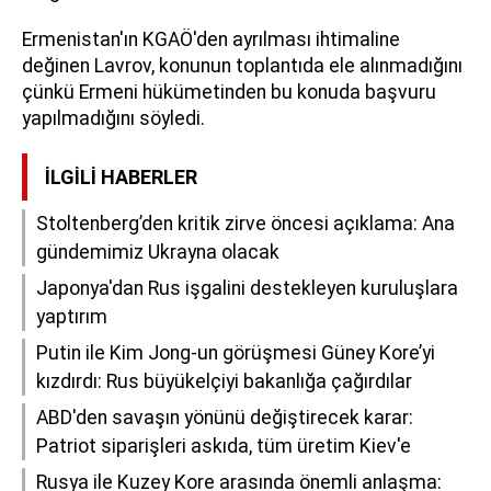
Ermenistan'ın KGAÖ'den ayrılması ihtimaline
değinen Lavrov, konunun toplantıda ele alınmadığını
çünkü Ermeni hükümetinden bu konuda başvuru
yapılmadığını söyledi.
İLGILI HABERLER
Stoltenberg’den kritik zirve öncesi açıklama: Ana
gündemimiz Ukrayna olacak
Japonya'dan Rus işgalini destekleyen kuruluşlara
yaptırım
Putin ile Kim Jong-un görüşmesi Güney Kore’yi
kızdırdı: Rus büyükelçiyi bakanlığa çağırdılar
ABD'den savaşın yönünü değiştirecek karar:
Patriot siparişleri askıda, tüm üretim Kiev'e
Rusya ile Kuzey Kore arasında önemli anlaşma: