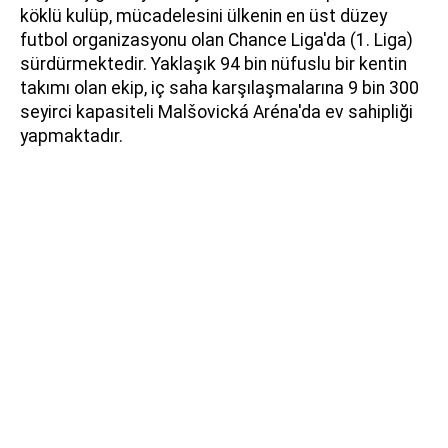
köklü kulüp, mücadelesini ülkenin en üst düzey
futbol organizasyonu olan Chance Liga'da (1. Liga)
sürdürmektedir. Yaklaşık 94 bin nüfuslu bir kentin
takımı olan ekip, iç saha karşılaşmalarına 9 bin 300
seyirci kapasiteli Malšovická Aréna'da ev sahipliği
yapmaktadır.