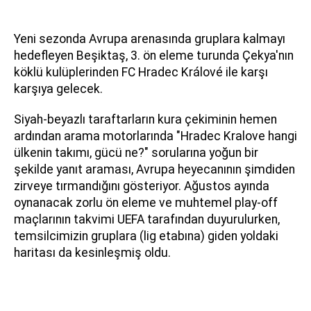
Yeni sezonda Avrupa arenasında gruplara kalmayı
hedefleyen Beşiktaş, 3. ön eleme turunda Çekya'nın
köklü kulüplerinden FC Hradec Králové ile karşı
karşıya gelecek.
Siyah-beyazlı taraftarların kura çekiminin hemen
ardından arama motorlarında "Hradec Kralove hangi
ülkenin takımı, gücü ne?" sorularına yoğun bir
şekilde yanıt araması, Avrupa heyecanının şimdiden
zirveye tırmandığını gösteriyor. Ağustos ayında
oynanacak zorlu ön eleme ve muhtemel play-off
maçlarının takvimi UEFA tarafından duyurulurken,
temsilcimizin gruplara (lig etabına) giden yoldaki
haritası da kesinleşmiş oldu.