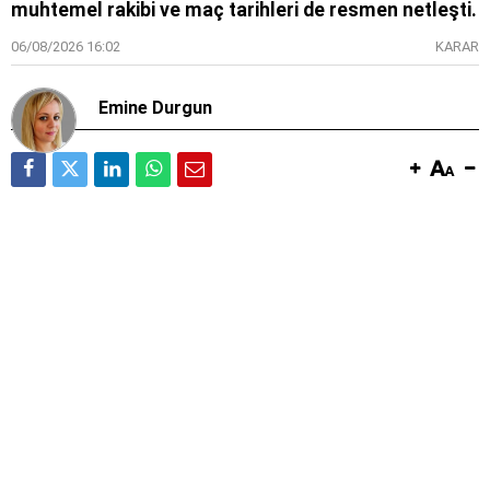
muhtemel rakibi ve maç tarihleri de resmen netleşti.
06/08/2026 16:02
KARAR
Emine Durgun