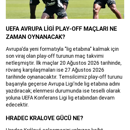
UEFA AVRUPA LİGİ PLAY-OFF MAÇLARI NE
ZAMAN OYNANACAK?
Avrupa'da yeni formatıyla "lig etabına" kalmak için
son viraj olan play-off turunun maç takvimi
netleşmiştir. İlk maçlar 20 Ağustos 2026 tarihinde,
rövanş karşılaşmaları ise 27 Ağustos 2026
tarihinde oynanacaktır. Temsilcimiz play-off turunu
başarıyla geçerse Avrupa Ligi'nde lig etabına adını
yazdıracak; elenmesi durumunda ise teselli olarak
yoluna UEFA Konferans Ligi lig etabından devam
edecektir.
HRADEC KRALOVE GÜCÜ NE?