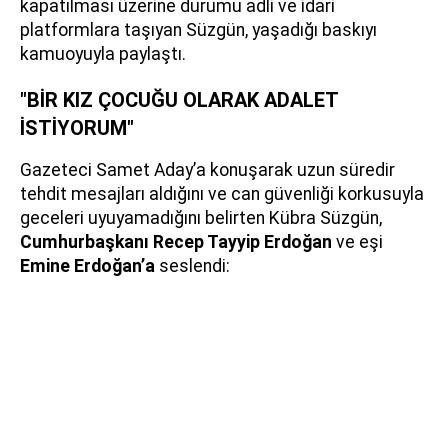
kapatılması üzerine durumu adli ve idari
platformlara taşıyan Süzgün, yaşadığı baskıyı
kamuoyuyla paylaştı.
"BİR KIZ ÇOCUĞU OLARAK ADALET
İSTİYORUM"
Gazeteci Samet Aday’a konuşarak uzun süredir
tehdit mesajları aldığını ve can güvenliği korkusuyla
geceleri uyuyamadığını belirten Kübra Süzgün,
Cumhurbaşkanı Recep Tayyip Erdoğan
ve eşi
Emine Erdoğan’a
seslendi: