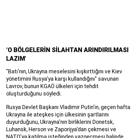
‘O BÖLGELERİN SİLAHTAN ARINDIRILMASI
LAZIM’
"Batı'nın, Ukrayna meselesini kışkırttığını ve Kiev
yönetimini Rusya'ya karşı kullandığını" savunan
Lavrov, bunun KGAÖ ülkeleri için tehdit
oluşturduğunu söyledi.
Rusya Devlet Başkanı Vladimir Putin'in, geçen hafta
Ukrayna ile ateşkes için ülkesinin şartlarını
duyurduğunu, Ukrayna'nın birliklerini Donetsk,
Luhansk, Herson ve Zaporijya'dan çekmesi ve
NATO'ya katılma isteğinden vazgeçmesi halinde