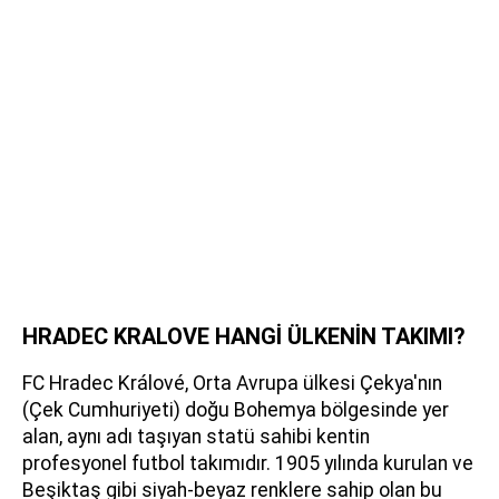
HRADEC KRALOVE HANGİ ÜLKENİN TAKIMI?
FC Hradec Králové, Orta Avrupa ülkesi Çekya'nın
(Çek Cumhuriyeti) doğu Bohemya bölgesinde yer
alan, aynı adı taşıyan statü sahibi kentin
profesyonel futbol takımıdır. 1905 yılında kurulan ve
Beşiktaş gibi siyah-beyaz renklere sahip olan bu