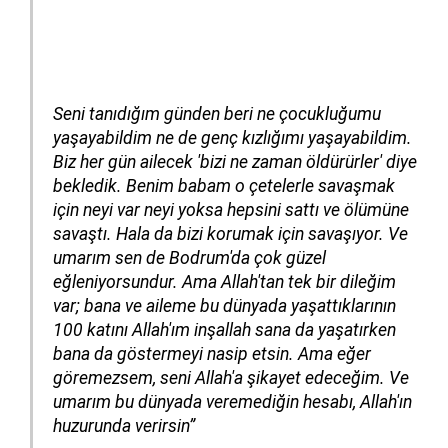
Seni tanıdığım günden beri ne çocukluğumu
yaşayabildim ne de genç kızlığımı yaşayabildim.
Biz her gün ailecek 'bizi ne zaman öldürürler' diye
bekledik. Benim babam o çetelerle savaşmak
için neyi var neyi yoksa hepsini sattı ve ölümüne
savaştı. Hala da bizi korumak için savaşıyor. Ve
umarım sen de Bodrum'da çok güzel
eğleniyorsundur. Ama Allah'tan tek bir dileğim
var; bana ve aileme bu dünyada yaşattıklarının
100 katını Allah'ım inşallah sana da yaşatırken
bana da göstermeyi nasip etsin. Ama eğer
göremezsem, seni Allah'a şikayet edeceğim. Ve
umarım bu dünyada veremediğin hesabı, Allah'ın
huzurunda verirsin”