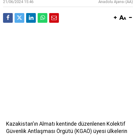
21/06/2024 15:46
Anadolu Ajansı (AA)
Kazakistan'ın Almatı kentinde düzenlenen Kolektif
Güvenlik Antlaşması Örgütü (KGAÖ) üyesi ülkelerin