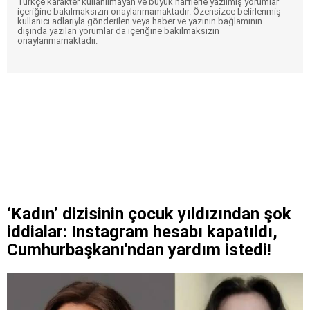
Türkçe karakter kullanılmayan ve büyük harflerle yazılmış yorumlar
içeriğine bakılmaksızın onaylanmamaktadır. Özensizce belirlenmiş
kullanıcı adlarıyla gönderilen veya haber ve yazının bağlamının
dışında yazılan yorumlar da içeriğine bakılmaksızın
onaylanmamaktadır.
‘Kadın’ dizisinin çocuk yıldızından şok
iddialar: Instagram hesabı kapatıldı,
Cumhurbaşkanı'ndan yardım istedi!