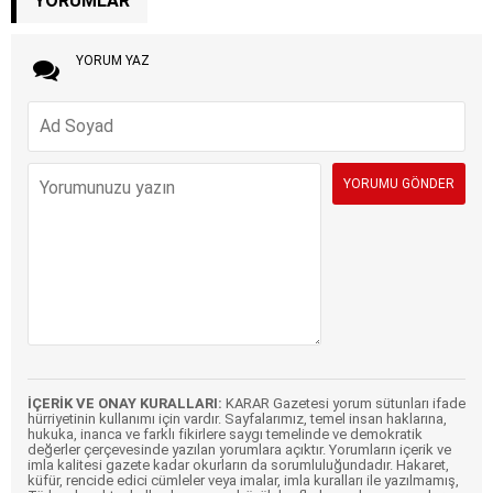
YORUMLAR
YORUM YAZ
İÇERİK VE ONAY KURALLARI:
KARAR Gazetesi yorum sütunları ifade
hürriyetinin kullanımı için vardır. Sayfalarımız, temel insan haklarına,
hukuka, inanca ve farklı fikirlere saygı temelinde ve demokratik
değerler çerçevesinde yazılan yorumlara açıktır. Yorumların içerik ve
imla kalitesi gazete kadar okurların da sorumluluğundadır. Hakaret,
küfür, rencide edici cümleler veya imalar, imla kuralları ile yazılmamış,