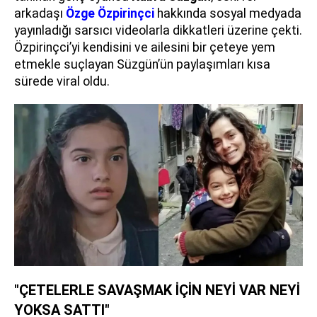
arkadaşı
Özge Özpirinçci
hakkında sosyal medyada
yayınladığı sarsıcı videolarla dikkatleri üzerine çekti.
Özpirinçci’yi kendisini ve ailesini bir çeteye yem
etmekle suçlayan Süzgün’ün paylaşımları kısa
sürede viral oldu.
"ÇETELERLE SAVAŞMAK İÇİN NEYİ VAR NEYİ
YOKSA SATTI"