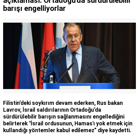
açıklaması: Ortadoğu'da sürdürülebilir
barışı engelliyorlar
Filistin’deki soykırım devam ederken, Rus bakan
Lavrov, İsrail saldırılarının Ortadoğu’da
sürdürülebilir barışın sağlanmasını engellediğini
belirterek "İsrail ordusunun, Hamas'ı yok etmek için
kullandığı yöntemler kabul edilemez” diye kaydetti.