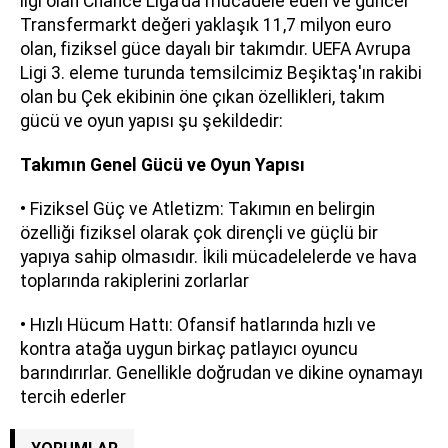
ligi olan Chance Liga'da mücadele eden ve güncel
Transfermarkt değeri yaklaşık 11,7 milyon euro
olan, fiziksel güce dayalı bir takımdır. UEFA Avrupa
Ligi 3. eleme turunda temsilcimiz Beşiktaş'ın rakibi
olan bu Çek ekibinin öne çıkan özellikleri, takım
gücü ve oyun yapısı şu şekildedir:
Takımın Genel Gücü ve Oyun Yapısı
• Fiziksel Güç ve Atletizm: Takımın en belirgin
özelliği fiziksel olarak çok dirençli ve güçlü bir
yapıya sahip olmasıdır. İkili mücadelelerde ve hava
toplarında rakiplerini zorlarlar
• Hızlı Hücum Hattı: Ofansif hatlarında hızlı ve
kontra atağa uygun birkaç patlayıcı oyuncu
barındırırlar. Genellikle doğrudan ve dikine oynamayı
tercih ederler