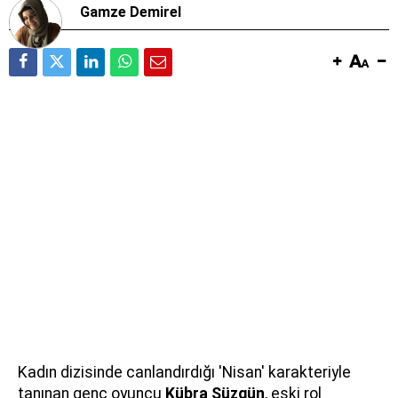
Gamze Demirel
Kadın dizisinde canlandırdığı 'Nisan' karakteriyle
tanınan genç oyuncu
Kübra Süzgün
, eski rol