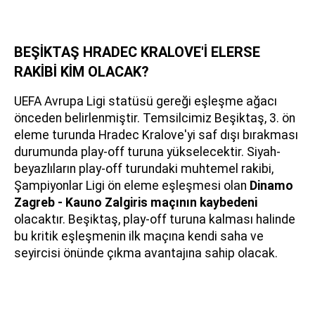
BEŞİKTAŞ HRADEC KRALOVE'İ ELERSE
RAKİBİ KİM OLACAK?
UEFA Avrupa Ligi statüsü gereği eşleşme ağacı
önceden belirlenmiştir. Temsilcimiz Beşiktaş, 3. ön
eleme turunda Hradec Kralove'yi saf dışı bırakması
durumunda play-off turuna yükselecektir. Siyah-
beyazlıların play-off turundaki muhtemel rakibi,
Şampiyonlar Ligi ön eleme eşleşmesi olan
Dinamo
Zagreb - Kauno Zalgiris maçının kaybedeni
olacaktır. Beşiktaş, play-off turuna kalması halinde
bu kritik eşleşmenin ilk maçına kendi saha ve
seyircisi önünde çıkma avantajına sahip olacak.