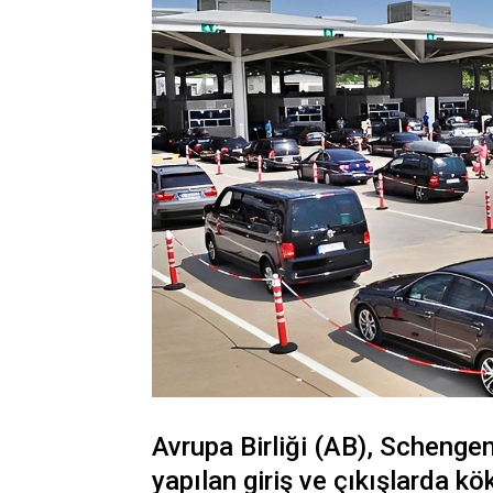
Avrupa Birliği (AB), Schenge
yapılan giriş ve çıkışlarda kö