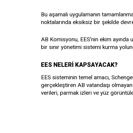
Bu aşamalı uygulamanın tamamlanması
noktalarında eksiksiz bir şekilde devr
AB Komisyonu, EES'nin ekim ayında u
bir sınır yönetimi sistemi kurma yolund
EES NELERİ KAPSAYACAK?
EES sisteminin temel amacı, Schengen 
gerçekleştiren AB vatandaşı olmayan kiş
verileri, parmak izleri ve yüz görüntü