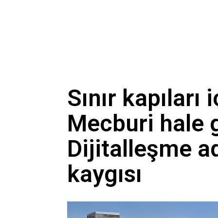
Sınır kapıları 
Mecburi hale g
Dijitalleşme a
kaygısı