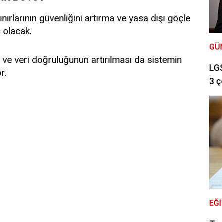
ınırlarının güvenliğini artırma ve yasa dışı göçle
 olacak.
GÜ
 ve veri doğruluğunun artırılması da sistemin
LGS
r.
3 ç
EĞ