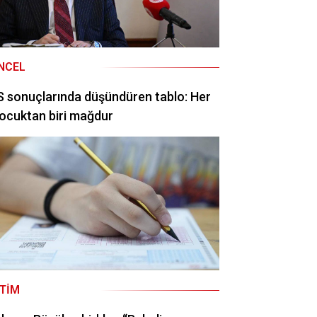
NCEL
 sonuçlarında düşündüren tablo: Her
ocuktan biri mağdur
ITIM