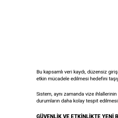
Bu kapsamlı veri kaydı, düzensiz giriş
etkin mücadele edilmesi hedefini taşı
Sistem, aynı zamanda vize ihlallerinin v
durumların daha kolay tespit edilmesi
GÜVENLİK VE ETKİNLİKTE YENİ 