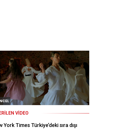
NCEL
ERILEN VIDEO
 York Times Türkiye’deki sıra dışı