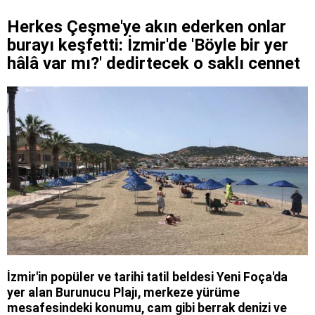
Herkes Çeşme'ye akın ederken onlar
burayı keşfetti: İzmir'de 'Böyle bir yer
hâlâ var mı?' dedirtecek o saklı cennet
İzmir'in popüler ve tarihi tatil beldesi Yeni Foça'da
yer alan Burunucu Plajı, merkeze yürüme
mesafesindeki konumu, cam gibi berrak denizi ve