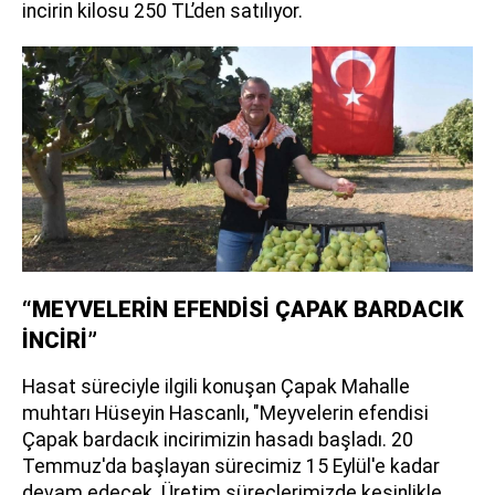
incirin kilosu 250 TL’den satılıyor.
“MEYVELERİN EFENDİSİ ÇAPAK BARDACIK
İNCİRİ”
Hasat süreciyle ilgili konuşan Çapak Mahalle
muhtarı Hüseyin Hascanlı, "Meyvelerin efendisi
Çapak bardacık incirimizin hasadı başladı. 20
Temmuz'da başlayan sürecimiz 15 Eylül'e kadar
devam edecek. Üretim süreçlerimizde kesinlikle