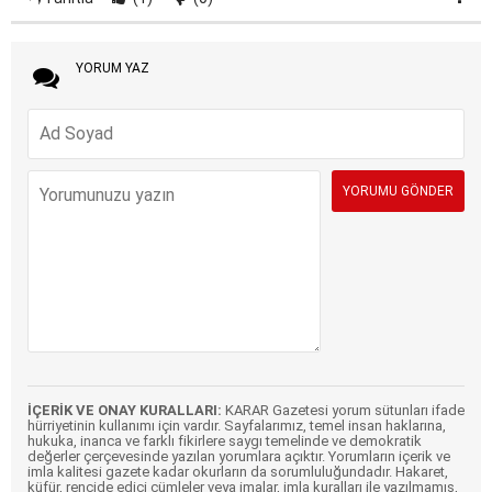
YORUM YAZ
İÇERİK VE ONAY KURALLARI:
KARAR Gazetesi yorum sütunları ifade
hürriyetinin kullanımı için vardır. Sayfalarımız, temel insan haklarına,
hukuka, inanca ve farklı fikirlere saygı temelinde ve demokratik
değerler çerçevesinde yazılan yorumlara açıktır. Yorumların içerik ve
imla kalitesi gazete kadar okurların da sorumluluğundadır. Hakaret,
küfür, rencide edici cümleler veya imalar, imla kuralları ile yazılmamış,