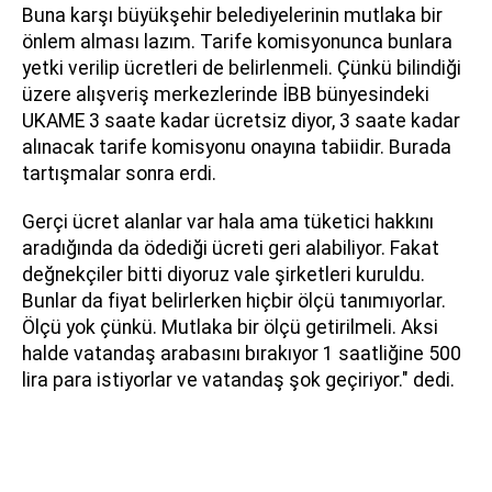
Buna karşı büyükşehir belediyelerinin mutlaka bir
önlem alması lazım. Tarife komisyonunca bunlara
yetki verilip ücretleri de belirlenmeli. Çünkü bilindiği
üzere alışveriş merkezlerinde İBB bünyesindeki
UKAME 3 saate kadar ücretsiz diyor, 3 saate kadar
alınacak tarife komisyonu onayına tabiidir. Burada
tartışmalar sonra erdi.
Gerçi ücret alanlar var hala ama tüketici hakkını
aradığında da ödediği ücreti geri alabiliyor. Fakat
değnekçiler bitti diyoruz vale şirketleri kuruldu.
Bunlar da fiyat belirlerken hiçbir ölçü tanımıyorlar.
Ölçü yok çünkü. Mutlaka bir ölçü getirilmeli. Aksi
halde vatandaş arabasını bırakıyor 1 saatliğine 500
lira para istiyorlar ve vatandaş şok geçiriyor." dedi.