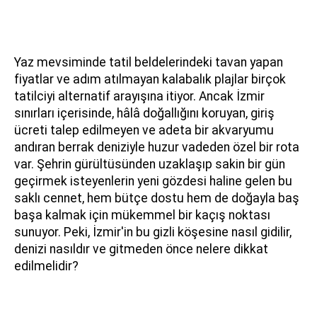
Yaz mevsiminde tatil beldelerindeki tavan yapan
fiyatlar ve adım atılmayan kalabalık plajlar birçok
tatilciyi alternatif arayışına itiyor. Ancak İzmir
sınırları içerisinde, hâlâ doğallığını koruyan, giriş
ücreti talep edilmeyen ve adeta bir akvaryumu
andıran berrak deniziyle huzur vadeden özel bir rota
var. Şehrin gürültüsünden uzaklaşıp sakin bir gün
geçirmek isteyenlerin yeni gözdesi haline gelen bu
saklı cennet, hem bütçe dostu hem de doğayla baş
başa kalmak için mükemmel bir kaçış noktası
sunuyor. Peki, İzmir'in bu gizli köşesine nasıl gidilir,
denizi nasıldır ve gitmeden önce nelere dikkat
edilmelidir?