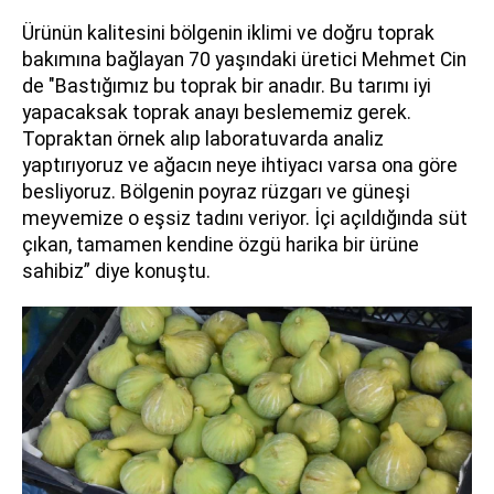
Ürünün kalitesini bölgenin iklimi ve doğru toprak
bakımına bağlayan 70 yaşındaki üretici Mehmet Cin
de "Bastığımız bu toprak bir anadır. Bu tarımı iyi
yapacaksak toprak anayı beslememiz gerek.
Topraktan örnek alıp laboratuvarda analiz
yaptırıyoruz ve ağacın neye ihtiyacı varsa ona göre
besliyoruz. Bölgenin poyraz rüzgarı ve güneşi
meyvemize o eşsiz tadını veriyor. İçi açıldığında süt
çıkan, tamamen kendine özgü harika bir ürüne
sahibiz” diye konuştu.