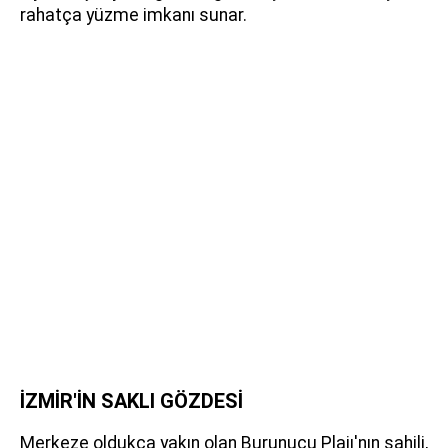
rahatça yüzme imkanı sunar.
İZMİR'İN SAKLI GÖZDESİ
Merkeze oldukça yakın olan Burunucu Plajı'nın sahili,