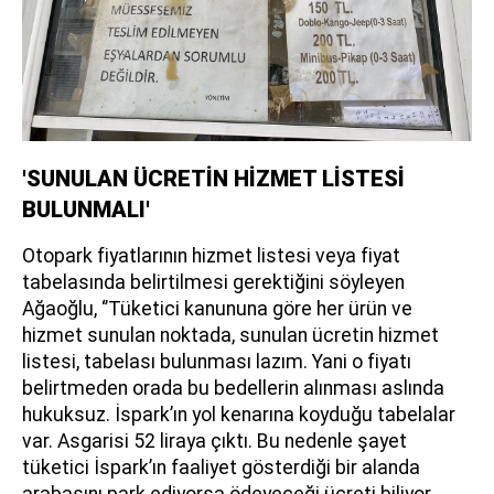
'SUNULAN ÜCRETİN HİZMET LİSTESİ
BULUNMALI'
Otopark fiyatlarının hizmet listesi veya fiyat
tabelasında belirtilmesi gerektiğini söyleyen
Ağaoğlu, ‘’Tüketici kanununa göre her ürün ve
hizmet sunulan noktada, sunulan ücretin hizmet
listesi, tabelası bulunması lazım. Yani o fiyatı
belirtmeden orada bu bedellerin alınması aslında
hukuksuz. İspark’ın yol kenarına koyduğu tabelalar
var. Asgarisi 52 liraya çıktı. Bu nedenle şayet
tüketici İspark’ın faaliyet gösterdiği bir alanda