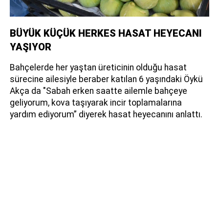
BÜYÜK KÜÇÜK HERKES HASAT HEYECANI
YAŞIYOR
Bahçelerde her yaştan üreticinin olduğu hasat
sürecine ailesiyle beraber katılan 6 yaşındaki Öykü
Akça da "Sabah erken saatte ailemle bahçeye
geliyorum, kova taşıyarak incir toplamalarına
yardım ediyorum” diyerek hasat heyecanını anlattı.