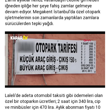
iğneden ipliğe her şeye fahiş zamlar gelmeye
devam ediyor. Megakent İstanbul'da özel otopark
işletmelerinin son zamanlarda yaptıkları zamlara
sürücülerden tepki yağdı.
Laleli'de adeta otomobil taksiti gibi ödemeleri olan
özel bir otoparkın ücretleri; 2 saat için 340 lira, cip
ve minibüsler için 470 lira. Aylık abonman fiyatı 10