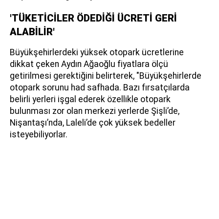
'TÜKETİCİLER ÖDEDİĞİ ÜCRETİ GERİ
ALABİLİR'
Büyükşehirlerdeki yüksek otopark ücretlerine
dikkat çeken Aydın Ağaoğlu fiyatlara ölçü
getirilmesi gerektiğini belirterek, "Büyükşehirlerde
otopark sorunu had safhada. Bazı fırsatçılarda
belirli yerleri işgal ederek özellikle otopark
bulunması zor olan merkezi yerlerde Şişli’de,
Nişantaşı’nda, Laleli’de çok yüksek bedeller
isteyebiliyorlar.