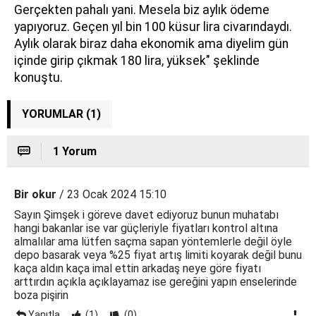
Gerçekten pahalı yani. Mesela biz aylık ödeme
yapıyoruz. Geçen yıl bin 100 küsur lira civarındaydı.
Aylık olarak biraz daha ekonomik ama diyelim gün
içinde girip çıkmak 180 lira, yüksek" şeklinde
konuştu.
YORUMLAR (1)
1 Yorum
Bir okur
/ 23 Ocak 2024 15:10
Sayın Şimşek i göreve davet ediyoruz bunun muhatabı
hangi bakanlar ise var güçleriyle fiyatları kontrol altına
almalılar ama lütfen saçma sapan yöntemlerle değil öyle
depo basarak veya %25 fiyat artış limiti koyarak değil bunu
kaça aldın kaça imal ettin arkadaş neye göre fiyatı
arttırdın açıkla açıklayamaz ise gereğini yapın enselerinde
boza pişirin
Yanıtla
(1)
(0)