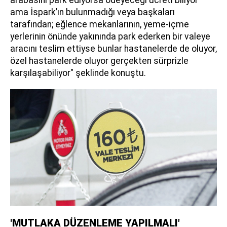
arabasını park ediyorsa ödeyeceği ücreti biliyor
ama İspark’ın bulunmadığı veya başkaları
tarafından; eğlence mekanlarının, yeme-içme
yerlerinin önünde yakınında park ederken bir valeye
aracını teslim ettiyse bunlar hastanelerde de oluyor,
özel hastanelerde oluyor gerçekten sürprizle
karşılaşabiliyor" şeklinde konuştu.
'MUTLAKA DÜZENLEME YAPILMALI'