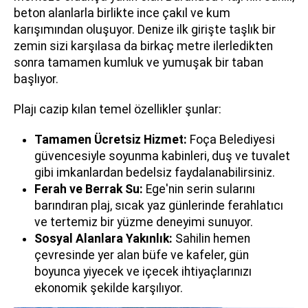
beton alanlarla birlikte ince çakıl ve kum
karışımından oluşuyor. Denize ilk girişte taşlık bir
zemin sizi karşılasa da birkaç metre ilerledikten
sonra tamamen kumluk ve yumuşak bir taban
başlıyor.
Plajı cazip kılan temel özellikler şunlar:
Tamamen Ücretsiz Hizmet:
Foça Belediyesi
güvencesiyle soyunma kabinleri, duş ve tuvalet
gibi imkanlardan bedelsiz faydalanabilirsiniz.
Ferah ve Berrak Su:
Ege'nin serin sularını
barındıran plaj, sıcak yaz günlerinde ferahlatıcı
ve tertemiz bir yüzme deneyimi sunuyor.
Sosyal Alanlara Yakınlık:
Sahilin hemen
çevresinde yer alan büfe ve kafeler, gün
boyunca yiyecek ve içecek ihtiyaçlarınızı
ekonomik şekilde karşılıyor.