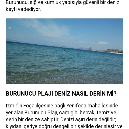
Burunucu, sığ ve kumluk yapısıyla güvenli bir deniz
keyfi vadediyor.
BURUNUCU PLAJI DENİZ NASIL DERİN Mİ?
İzmir'in Foça ilçesine bağlı Yenifoça mahallesinde
yer alan Burunucu Plajı, cam gibi berrak, temiz ve
serin bir denize sahiptir. Denizi aşırı derin değildir;
kıyıdan içeriye doğru dengeli bir şekilde derinleşir ve