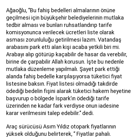
Ağaoğlu, ‘’Bu fahiş bedelleri almalarının önüne
geçilmesi için büyükşehir belediyelerinin mutlaka
tedbir alması ve bunları ruhsatlandırıp tarife
komisyonunca verilecek ücretleri liste olarak
asması zorunluluğu getirilmesi lazım. Vatandaş
arabasını park etti alan kişi acaba yetkili biri mi.
Arabayı alıp götürüp kaçabilir de hasar da verebilir,
birine de çarpabilir Allah korusun. İşte bu nedenle
mutlaka düzenleme yapılmalı. Şayet park ettiği
alanda fahiş bedelle karşılaşıyorsa tüketici fiyat
listesine baksın. Fiyat listesi olmadığı takdirde
ödediği bedelin fişini alarak tüketici hakem heyetine
başvurup o bölgede İspark’ın ödediği tarife
üzerinden ne kadar fark verdiyse onun iadesine
karar verilmesini talep edebilir.’’ dedi.
Araç sürücüsü Asım Yıldız otopark fiyatlarının
yüksek olduğunu belirterek, ‘’ Fiyatlar pahalı.