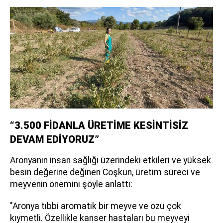
“3.500 FİDANLA ÜRETİME KESİNTİSİZ
DEVAM EDİYORUZ”
Aronyanın insan sağlığı üzerindeki etkileri ve yüksek
besin değerine değinen Coşkun, üretim süreci ve
meyvenin önemini şöyle anlattı:
"Aronya tıbbi aromatik bir meyve ve özü çok
kıymetli. Özellikle kanser hastaları bu meyveyi