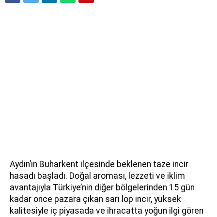
Aydın’ın Buharkent ilçesinde beklenen taze incir
hasadı başladı. Doğal aroması, lezzeti ve iklim
avantajıyla Türkiye’nin diğer bölgelerinden 15 gün
kadar önce pazara çıkan sarı lop incir, yüksek
kalitesiyle iç piyasada ve ihracatta yoğun ilgi gören