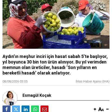
Aydın’ın meşhur inciri için hasat sabah 5’te başlıyor,
yıl boyunca 30 bin ton ürün alınıyor. Bu yıl verimden
memnun olan üreticiler, hasadı ‘Son yılların en
bereketli hasadı’ olarak anlatıyor.
08/08/2026 03:05
İhlas Haber Ajansı (IHA)
Esmagül Koçak