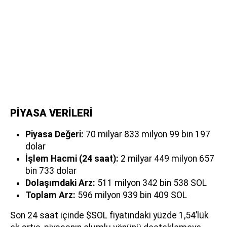
PİYASA VERİLERİ
Piyasa Değeri:
70 milyar 833 milyon 99 bin 197
dolar
İşlem Hacmi (24 saat):
2 milyar 449 milyon 657
bin 733 dolar
Dolaşımdaki Arz:
511 milyon 342 bin 538 SOL
Toplam Arz:
596 milyon 939 bin 409 SOL
Son 24 saat içinde $SOL fiyatındaki yüzde 1,54’lük