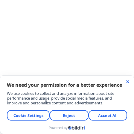
YORUMLAR
YORUM YAZ