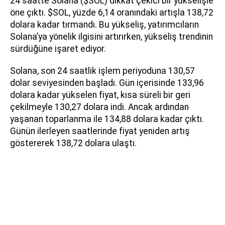
24 saatte Solana ($SOL) dikkat çekici bir yükselişle
öne çıktı. $SOL, yüzde 6,14 oranındaki artışla 138,72
dolara kadar tırmandı. Bu yükseliş, yatırımcıların
Solana’ya yönelik ilgisini artırırken, yükseliş trendinin
sürdüğüne işaret ediyor.
Solana, son 24 saatlik işlem periyoduna 130,57
dolar seviyesinden başladı. Gün içerisinde 133,96
dolara kadar yükselen fiyat, kısa süreli bir geri
çekilmeyle 130,27 dolara indi. Ancak ardından
yaşanan toparlanma ile 134,88 dolara kadar çıktı.
Günün ilerleyen saatlerinde fiyat yeniden artış
göstererek 138,72 dolara ulaştı.