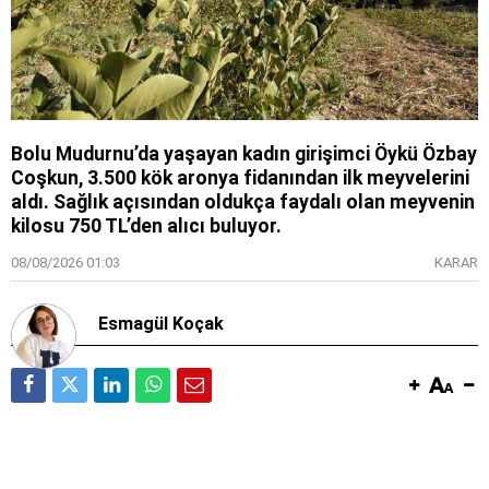
Bolu Mudurnu’da yaşayan kadın girişimci Öykü Özbay
Coşkun, 3.500 kök aronya fidanından ilk meyvelerini
aldı. Sağlık açısından oldukça faydalı olan meyvenin
kilosu 750 TL’den alıcı buluyor.
08/08/2026 01:03
KARAR
Esmagül Koçak