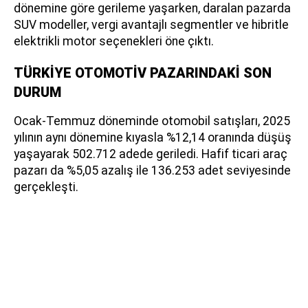
dönemine göre gerileme yaşarken, daralan pazarda
SUV modeller, vergi avantajlı segmentler ve hibritle
elektrikli motor seçenekleri öne çıktı.
TÜRKİYE OTOMOTİV PAZARINDAKİ SON
DURUM
Ocak-Temmuz döneminde otomobil satışları, 2025
yılının aynı dönemine kıyasla %12,14 oranında düşüş
yaşayarak 502.712 adede geriledi. Hafif ticari araç
pazarı da %5,05 azalış ile 136.253 adet seviyesinde
gerçekleşti.