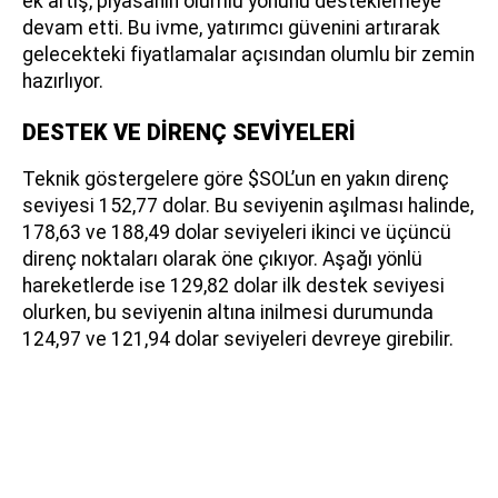
ek artış, piyasanın olumlu yönünü desteklemeye
devam etti. Bu ivme, yatırımcı güvenini artırarak
gelecekteki fiyatlamalar açısından olumlu bir zemin
hazırlıyor.
DESTEK VE DİRENÇ SEVİYELERİ
Teknik göstergelere göre $SOL’un en yakın direnç
seviyesi 152,77 dolar. Bu seviyenin aşılması halinde,
178,63 ve 188,49 dolar seviyeleri ikinci ve üçüncü
direnç noktaları olarak öne çıkıyor. Aşağı yönlü
hareketlerde ise 129,82 dolar ilk destek seviyesi
olurken, bu seviyenin altına inilmesi durumunda
124,97 ve 121,94 dolar seviyeleri devreye girebilir.