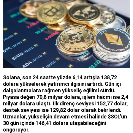
Solana, son 24 saatte yüzde 6,14 artışla 138,72
dolara yükselerek yatırımcı ilgisini artırdı. Gün içi
dalgalanmalara rağmen yükseliş eğilimi sürdü.
Piyasa değeri 70,8 milyar dolara, işlem hacmi ise 2,4
milyar dolara ulaştı. İlk direnç seviyesi 152,77 dolar,
destek seviyesi ise 129,82 dolar olarak belirlendi.
Uzmanlar, yükselişin devam etmesi halinde $SOL’un
30 gün içinde 146,41 dolara ulaşabileceğini
öngörüyor.