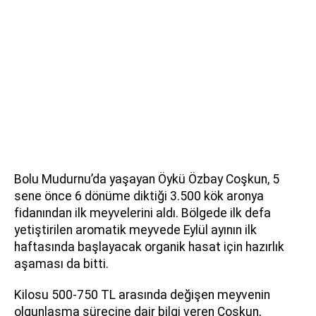
Bolu Mudurnu’da yaşayan Öykü Özbay Coşkun, 5
sene önce 6 dönüme diktiği 3.500 kök aronya
fidanından ilk meyvelerini aldı. Bölgede ilk defa
yetiştirilen aromatik meyvede Eylül ayının ilk
haftasında başlayacak organik hasat için hazırlık
aşaması da bitti.
Kilosu 500-750 TL arasında değişen meyvenin
olgunlaşma sürecine dair bilgi veren Coşkun,