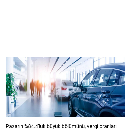
Pazarın %84.4’lük büyük bölümünü, vergi oranları