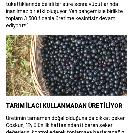
tükettiklerinde belirli bir süre sonra vücutlarında
inanılmaz bir etki oluşuyor. Yan bahçemizle birlikte
toplam 3.500 fidanla üretime kesintisiz devam
ediyoruz."
TARIM İLACI KULLANMADAN ÜRETİLİYOR
Üretimin tamamen doğal olduğuna da dikkat çeken
Coşkun, "Eylülün ilk haftasından itibaren şeker
değerlerini kontrol ederek toplamaya başlayacağız.