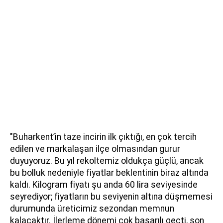
"Buharkent’in taze incirin ilk çıktığı, en çok tercih
edilen ve markalaşan ilçe olmasından gurur
duyuyoruz. Bu yıl rekoltemiz oldukça güçlü, ancak
bu bolluk nedeniyle fiyatlar beklentinin biraz altında
kaldı. Kilogram fiyatı şu anda 60 lira seviyesinde
seyrediyor; fiyatların bu seviyenin altına düşmemesi
durumunda üreticimiz sezondan memnun
kalacaktır. İlerleme dönemi çok başarılı geçti, son