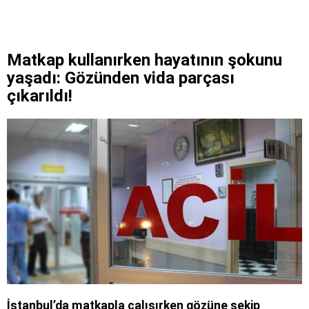
Matkap kullanırken hayatının şokunu
yaşadı: Gözünden vida parçası
çıkarıldı!
İstanbul’da matkapla çalışırken gözüne sekip