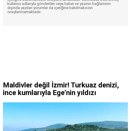
kullanıcı adlarıyla gönderilen veya haber ve yazının bağlamının
dışında yazılan yorumlar da içeriğine bakılmaksızın
onaylanmamaktadır.
Maldivler değil İzmir! Turkuaz denizi,
ince kumlarıyla Ege’nin yıldızı