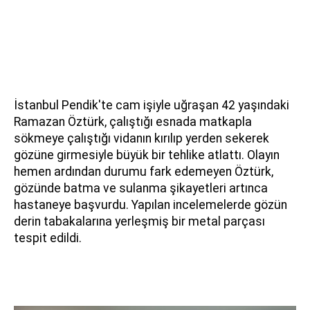
İstanbul Pendik'te cam işiyle uğraşan 42 yaşındaki
Ramazan Öztürk, çalıştığı esnada matkapla
sökmeye çalıştığı vidanın kırılıp yerden sekerek
gözüne girmesiyle büyük bir tehlike atlattı. Olayın
hemen ardından durumu fark edemeyen Öztürk,
gözünde batma ve sulanma şikayetleri artınca
hastaneye başvurdu. Yapılan incelemelerde gözün
derin tabakalarına yerleşmiş bir metal parçası
tespit edildi.