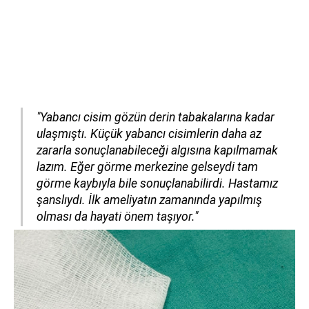
"Yabancı cisim gözün derin tabakalarına kadar
ulaşmıştı. Küçük yabancı cisimlerin daha az
zararla sonuçlanabileceği algısına kapılmamak
lazım. Eğer görme merkezine gelseydi tam
görme kaybıyla bile sonuçlanabilirdi. Hastamız
şanslıydı. İlk ameliyatın zamanında yapılmış
olması da hayati önem taşıyor."