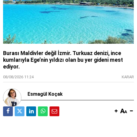
Burası Maldivler değil İzmir. Turkuaz denizi, ince
kumlarıyla Ege’nin yıldızı olan bu yer gideni mest
ediyor.
08/08/2026 11:24
KARAR
Esmagül Koçak