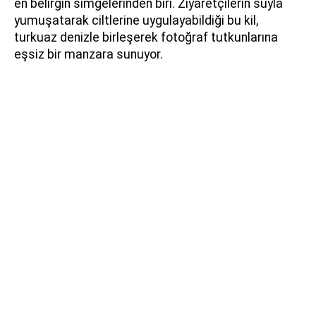
en belirgin simgelerinden biri. Ziyaretçilerin suyla
yumuşatarak ciltlerine uygulayabildiği bu kil,
turkuaz denizle birleşerek fotoğraf tutkunlarına
eşsiz bir manzara sunuyor.