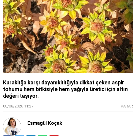
Kuraklığa karşı dayanıklılığıyla dikkat çeken aspir
tohumu hem bitkisiyle hem yağıyla üretici için altın
değeri taşıyor.
08/08/2026 11:27
KARAR
Esmagül Koçak