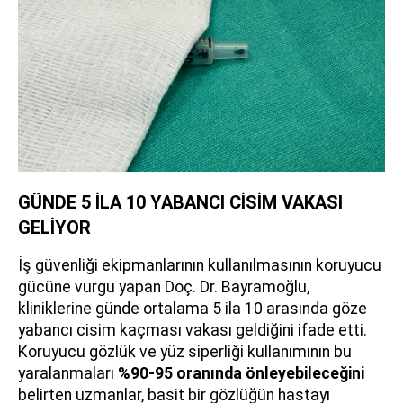
GÜNDE 5 İLA 10 YABANCI CİSİM VAKASI
GELİYOR
İş güvenliği ekipmanlarının kullanılmasının koruyucu
gücüne vurgu yapan Doç. Dr. Bayramoğlu,
kliniklerine günde ortalama 5 ila 10 arasında göze
yabancı cisim kaçması vakası geldiğini ifade etti.
Koruyucu gözlük ve yüz siperliği kullanımının bu
yaralanmaları
%90-95 oranında önleyebileceğini
belirten uzmanlar, basit bir gözlüğün hastayı