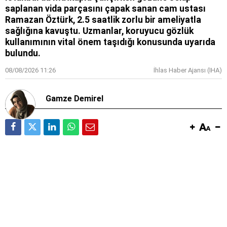
saplanan vida parçasını çapak sanan cam ustası
Ramazan Öztürk, 2.5 saatlik zorlu bir ameliyatla
sağlığına kavuştu. Uzmanlar, koruyucu gözlük
kullanımının vital önem taşıdığı konusunda uyarıda
bulundu.
08/08/2026 11:26
İhlas Haber Ajansı (IHA)
Gamze Demirel