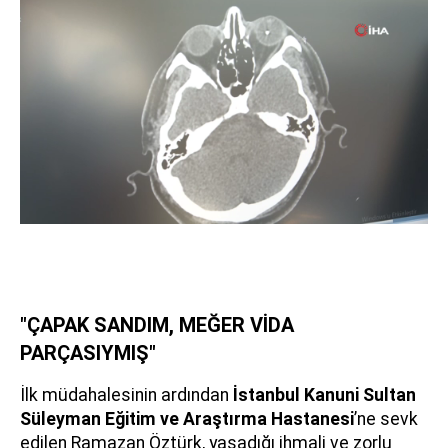
"ÇAPAK SANDIM, MEĞER VİDA
PARÇASIYMIŞ"
İlk müdahalesinin ardından
İstanbul Kanuni Sultan
Süleyman Eğitim ve Araştırma Hastanesi
’ne sevk
edilen Ramazan Öztürk, yaşadığı ihmali ve zorlu