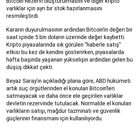
Bitcoin Rezervi oluşturulmasını ve diğer kripto
varlıklar için ayrı bir stok hazırlanmasını
resmileştirdi.
Kararın duyurulmasının ardından Bitcoin’in değeri bir
saat içinde 5 bin doların üzerinde değer kaybetti.
Kripto piyasalarında sık görülen "haberle satış"
etkisi bu kez de kendini gösterirken, piyasalarda
hafta başında yaşanan yükselişin ardından gelen bu
düşüş dikkat çekti.
Beyaz Saray’ın açıkladığı plana göre, ABD hükümeti
artık suç örgütlerinden el konulan Bitcoin’leri
satmayacak ve daha önce ele geçirilen varlıklar
devletin rezervinde tutulacak. Normalde el konulan
varlıkların satışı, mağdur tazminatı ve güvenlik
güçlerinin finansmanı için kullanılıyordu.