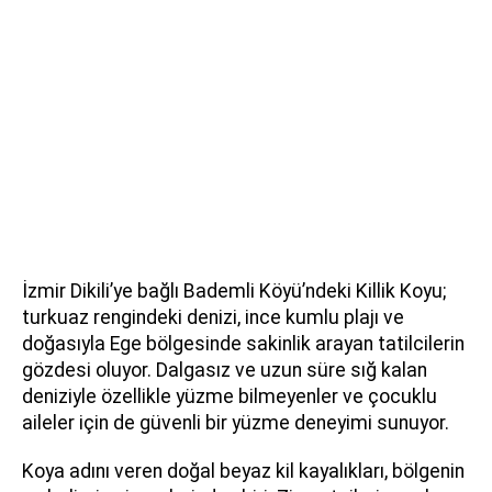
İzmir Dikili’ye bağlı Bademli Köyü’ndeki Killik Koyu;
turkuaz rengindeki denizi, ince kumlu plajı ve
doğasıyla Ege bölgesinde sakinlik arayan tatilcilerin
gözdesi oluyor. Dalgasız ve uzun süre sığ kalan
deniziyle özellikle yüzme bilmeyenler ve çocuklu
aileler için de güvenli bir yüzme deneyimi sunuyor.
Koya adını veren doğal beyaz kil kayalıkları, bölgenin