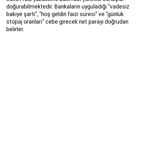
doğurabilmektedir. Bankaların uyguladığı "vadesiz
bakiye şartı", "hoş geldin faizi süresi" ve "günlük
stopaj oranları" cebe girecek net parayı doğrudan
belirler.