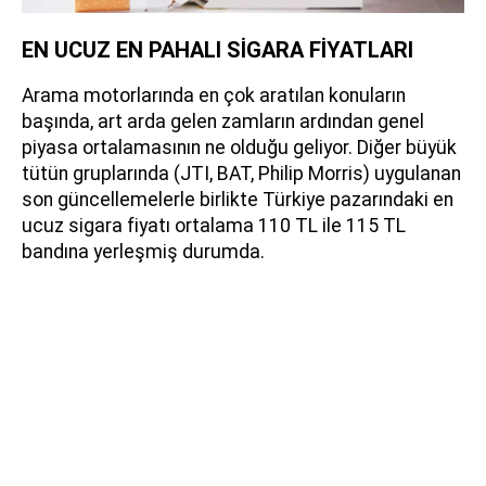
EN UCUZ EN PAHALI SİGARA FİYATLARI
Arama motorlarında en çok aratılan konuların
başında, art arda gelen zamların ardından genel
piyasa ortalamasının ne olduğu geliyor. Diğer büyük
tütün gruplarında (JTI, BAT, Philip Morris) uygulanan
son güncellemelerle birlikte Türkiye pazarındaki en
ucuz sigara fiyatı ortalama 110 TL ile 115 TL
bandına yerleşmiş durumda.