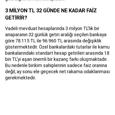
3 MİLYON TL 32 GÜNDE NE KADAR FAİZ
GETİRİR?
Vadeli mevduat hesaplarında 3 milyon TL'lik bir
anaparanın 32 günlük getiri aralığı seçilen bankaya
göre 78.115 TL ile 96.960 TL arasında değişiklik
göstermektedir. Özel bankalardaki tutarlar ile kamu
bankalarındaki standart hesap getirileri arasında 18
bin TL'yi aşan önemli bir kazanç farkı oluşmaktadır.
Bu nedenle birikim sahiplerinin sadece faiz oranına
değil, ay sonu ele geçecek net rakama odaklanması
gerekmektedir.