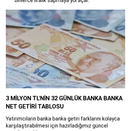
binlerce liralık sapmaya yol açar.
3 MİLYON TL'NİN 32 GÜNLÜK BANKA BANKA
NET GETİRİ TABLOSU
Yatırımcıların banka banka getiri farklarını kolayca
karşılaştırabilmesi için hazırladığımız güncel