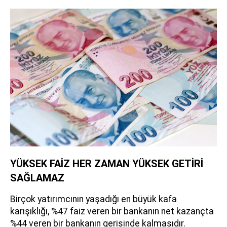
YÜKSEK FAİZ HER ZAMAN YÜKSEK GETİRİ
SAĞLAMAZ
Birçok yatırımcının yaşadığı en büyük kafa
karışıklığı, %47 faiz veren bir bankanın net kazançta
%44 veren bir bankanın gerisinde kalmasıdır.