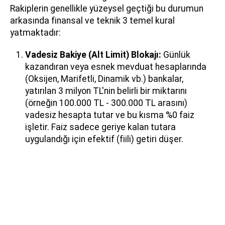
Rakiplerin genellikle yüzeysel geçtiği bu durumun
arkasında finansal ve teknik 3 temel kural
yatmaktadır:
Vadesiz Bakiye (Alt Limit) Blokajı:
Günlük
kazandıran veya esnek mevduat hesaplarında
(Oksijen, Marifetli, Dinamik vb.) bankalar,
yatırılan 3 milyon TL'nin belirli bir miktarını
(örneğin 100.000 TL - 300.000 TL arasını)
vadesiz hesapta tutar ve bu kısma %0 faiz
işletir. Faiz sadece geriye kalan tutara
uygulandığı için efektif (fiili) getiri düşer.