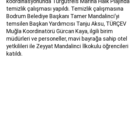
koordinasyonunda Turgutreis Marina Halk Plajında
temizlik çalışması yapıldı. Temizlik çalışmasına
Bodrum Belediye Başkanı Tamer Mandalinci’yi
temsilen Başkan Yardımcısı Tanju Aksu, TÜRÇEV
Muğla Koordinatörü Gürcan Kaya, ilgili birim
müdürleri ve personeller, mavi bayrağa sahip otel
yetkilileri ile Zeyyat Mandalinci İlkokulu öğrencileri
katıldı.