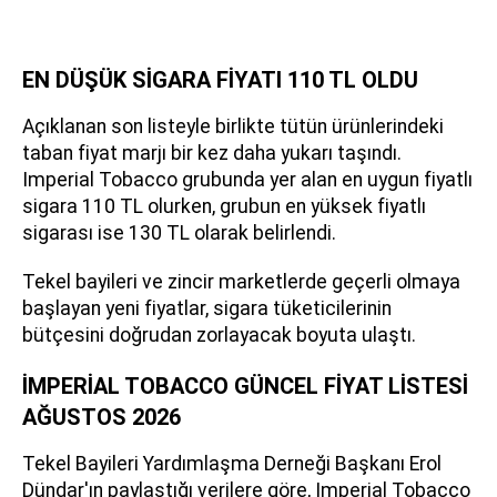
EN DÜŞÜK SİGARA FİYATI 110 TL OLDU
Açıklanan son listeyle birlikte tütün ürünlerindeki
taban fiyat marjı bir kez daha yukarı taşındı.
Imperial Tobacco grubunda yer alan en uygun fiyatlı
sigara 110 TL olurken, grubun en yüksek fiyatlı
sigarası ise 130 TL olarak belirlendi.
Tekel bayileri ve zincir marketlerde geçerli olmaya
başlayan yeni fiyatlar, sigara tüketicilerinin
bütçesini doğrudan zorlayacak boyuta ulaştı.
İMPERİAL TOBACCO GÜNCEL FİYAT LİSTESİ
AĞUSTOS 2026
Tekel Bayileri Yardımlaşma Derneği Başkanı Erol
Dündar'ın paylaştığı verilere göre, Imperial Tobacco