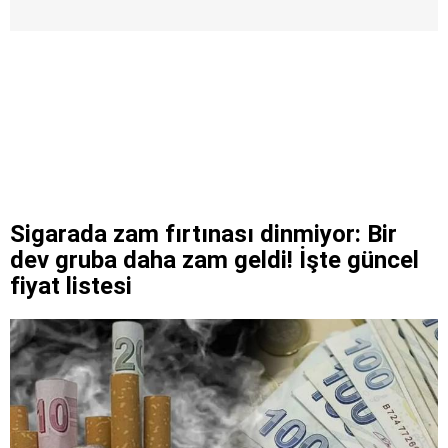
Sigarada zam fırtınası dinmiyor: Bir
dev gruba daha zam geldi! İşte güncel
fiyat listesi