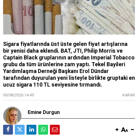
Sigara fiyatlarında üst üste gelen fiyat artışlarına
bir yenisi daha eklendi. BAT, JTI, Philip Morris ve
Captain Black gruplarının ardından Imperial Tobacco
grubu da tüm ürünlerine zam yaptı. Tekel Bayileri
Yardımlaşma Derneği Başkanı Erol Dündar
tarafından duyurulan yeni listeyle birlikte gruptaki en
ucuz sigara 110 TL seviyesine tırmandı.
09/08/2026 14:49
KARAR
Emine Durgun