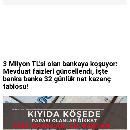
3 Milyon TL'si olan bankaya koşuyor:
Mevduat faizleri güncellendi, İşte
banka banka 32 günlük net kazanç
tablosu!