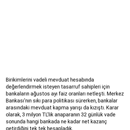
Birikimlerini vadeli mevduat hesabında
değerlendirmek isteyen tasarruf sahipleri için
bankaların ağustos ayı faiz oranları netleşti. Merkez
Bankası'nın sıkı para politikası sürerken, bankalar
arasındaki mevduat kapma yarışı da kızıştı. Karar
olarak, 3 milyon TL'lik anaparanın 32 günlük vade
sonunda hangi bankada ne kadar net kazanç
getirdiğini tek tek hesapladık.