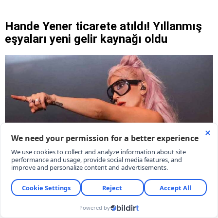
Hande Yener ticarete atıldı! Yıllanmış
eşyaları yeni gelir kaynağı oldu
Şarkıcı Hande Yener kariyerinde yeni bir adım atarak
ticarete atıldı. Bu girişimle birlikte şarkıcının
yıllanmış eşyaları yeni gelir kaynağı oldu.