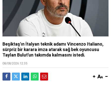
Beşiktaş'ın İtalyan teknik adamı Vincenzo Italiano,
sürpriz bir karara imza atarak sağ bek oyuncusu
Taylan Bulut'un takımda kalmasını istedi.
08/08/2026 12:35