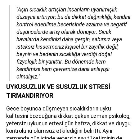
"Aşırı sıcaklık artışları insanların uyarılmışlık
düzeyini artırıyor; bu da dikkat dağınıklığı, kendini
kontrol edebilme becerisinde azalma ve negatif
düşüncelerde artış olarak dönüyor. Sıcak
havalarda kendinizi daha gergin, sabırsız veya
isteksiz hissetmeniz kişisel bir zayıflık değil;
beynin ve bedenin sıcaklığa verdiği doğal
fizyolojik bir yanıttır. Bu dönemde hem
kendimize hem çevremize daha anlayışlı
olmalıyız."
UYKUSUZLUK VE SUSUZLUK STRESİ
TIRMANDIRIYOR
Gece boyunca düşmeyen sıcaklıkların uyku
kalitesini bozduğuna dikkat çeken uzman psikolog,
yetersiz uykunun ertesi gün hafıza, dikkat ve duygu
kontrolünü olumsuz etkilediğini belirtti. Aynı
zamanda gün içinde yetersiz sıvı tüketiminin de