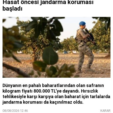
Hasat öncesi jandarma koruması
başladı
Dünyanın en pahalı baharatlarından olan safranın
kilogram fiyatı 800.000 TL’ye dayandı. Hırsızlık
tehlikesiyle karşı karşıya olan baharat için tarlalarda
jandarma koruması da kaçınılmaz oldu.
08/08/2026 12:46
KARAR