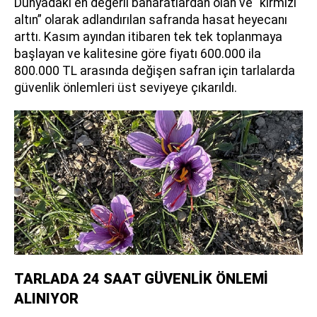
Dünyadaki en değerli baharatlardan olan ve “kırmızı
altın” olarak adlandırılan safranda hasat heyecanı
arttı. Kasım ayından itibaren tek tek toplanmaya
başlayan ve kalitesine göre fiyatı 600.000 ila
800.000 TL arasında değişen safran için tarlalarda
güvenlik önlemleri üst seviyeye çıkarıldı.
TARLADA 24 SAAT GÜVENLİK ÖNLEMİ
ALINIYOR