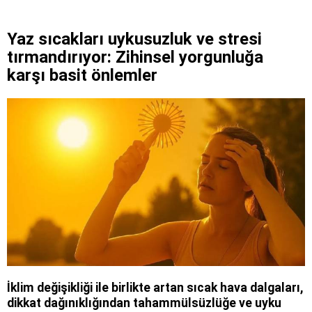
Yaz sıcakları uykusuzluk ve stresi
tırmandırıyor: Zihinsel yorgunluğa
karşı basit önlemler
İklim değişikliği ile birlikte artan sıcak hava dalgaları,
dikkat dağınıklığından tahammülsüzlüğe ve uyku