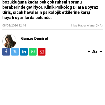
bozukluğuna kadar pek çok ruhsal sorunu
beraberinde getiriyor. Klinik Psikolog Dilara Boyraz
Giriş, sıcak havaların psikolojik etkilerine karşı
hayati uyarılarda bulundu.
08/08/2026 12:44
İhlas Haber Ajansı (IHA)
Gamze Demirel