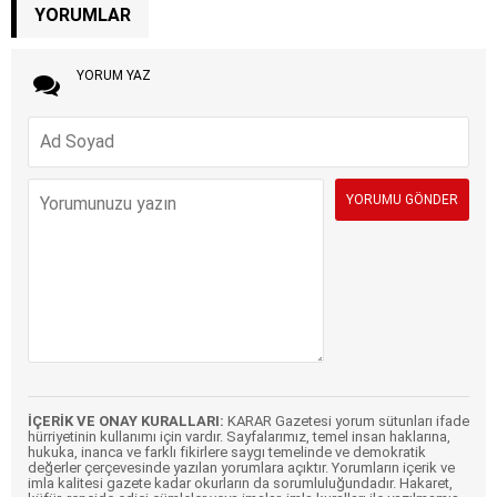
YORUMLAR
YORUM YAZ
İÇERİK VE ONAY KURALLARI:
KARAR Gazetesi yorum sütunları ifade
hürriyetinin kullanımı için vardır. Sayfalarımız, temel insan haklarına,
hukuka, inanca ve farklı fikirlere saygı temelinde ve demokratik
değerler çerçevesinde yazılan yorumlara açıktır. Yorumların içerik ve
imla kalitesi gazete kadar okurların da sorumluluğundadır. Hakaret,