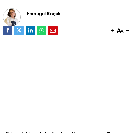
Esmagül Koçak