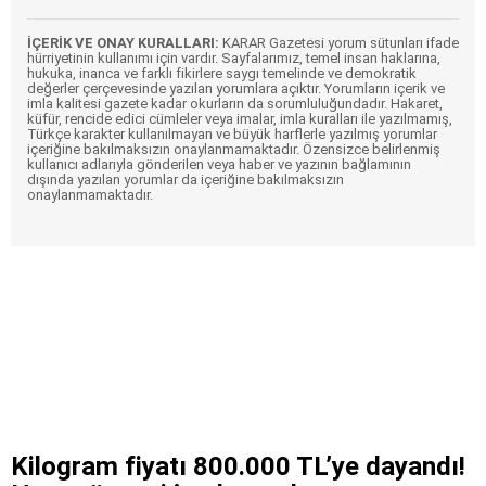
İÇERİK VE ONAY KURALLARI:
KARAR Gazetesi yorum sütunları ifade
hürriyetinin kullanımı için vardır. Sayfalarımız, temel insan haklarına,
hukuka, inanca ve farklı fikirlere saygı temelinde ve demokratik
değerler çerçevesinde yazılan yorumlara açıktır. Yorumların içerik ve
imla kalitesi gazete kadar okurların da sorumluluğundadır. Hakaret,
küfür, rencide edici cümleler veya imalar, imla kuralları ile yazılmamış,
Türkçe karakter kullanılmayan ve büyük harflerle yazılmış yorumlar
içeriğine bakılmaksızın onaylanmamaktadır. Özensizce belirlenmiş
kullanıcı adlarıyla gönderilen veya haber ve yazının bağlamının
dışında yazılan yorumlar da içeriğine bakılmaksızın
onaylanmamaktadır.
Kilogram fiyatı 800.000 TL’ye dayandı!