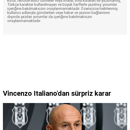
küfür, rencide edici cümleler veya imalar, imla kuralları ile yazılmamış,
Türkçe karakter kullanılmayan ve büyük harflerle yazılmış yorumlar
içeriğine bakılmaksızın onaylanmamaktadır. Özensizce belirlenmiş
kullanıcı adlarıyla gönderilen veya haber ve yazının bağlamının
dışında yazılan yorumlar da içeriğine bakılmaksızın
onaylanmamaktadır.
Vincenzo Italiano'dan sürpriz karar