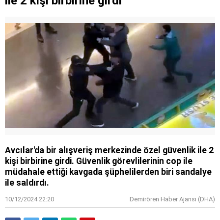
ile 2 kişi birbirine girdi
Avcılar'da bir alışveriş merkezinde özel güvenlik ile 2
kişi birbirine girdi. Güvenlik görevlilerinin cop ile
müdahale ettiği kavgada şüphelilerden biri sandalye
ile saldırdı.
10/12/2024 22:20
Demirören Haber Ajansı (DHA)