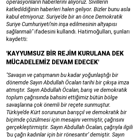
operasyonların haberlerini alıyoruz. Sivillerin
katledildiğinin haberleri halen geliyor. Bizler bunu asla
kabul etmiyoruz. Suriye'de bir an önce Demokratik
Suriye Cumhuriyeti’nin inşa edilmesinin altyapısı
sağlanmalı"
ifadesini kullandı. Hatimoğulları, şunları
kaydetti:
'KAYYUMSUZ BİR REJİM KURULANA DEK
MÜCADELEMİZ DEVAM EDECEK'
"Savaşın ve çatışmanın bu kadar yoğunlaştığı bir
dönemde Sayın Abdullah Öcalan tarihi bir çıkışa imza
atmıştır. Sayın Abdullah Öcalan, barış ve demokratik
toplum çağrısında bahsini ettiğimiz bütün bölge
savaşlarına çok önemli bir reçete sunmuştur.
Türkiye’de Kürt sorununun barışçıl ve demokratik bir
biçimde çözülmesi için mesajını vermiştir, çağrısını
gerçekleştirmiştir. Sayın Abdullah Öcalan, çağrıyla ilgili
‘bu çağrı kadınlar için bir rönesantır’ demiştir. Sayın