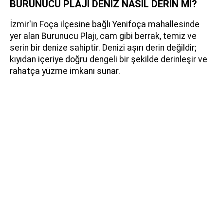
BURUNUCU PLAJI DENİZ NASIL DERİN Mİ?
İzmir'in Foça ilçesine bağlı Yenifoça mahallesinde
yer alan Burunucu Plajı, cam gibi berrak, temiz ve
serin bir denize sahiptir. Denizi aşırı derin değildir;
kıyıdan içeriye doğru dengeli bir şekilde derinleşir ve
rahatça yüzme imkanı sunar.