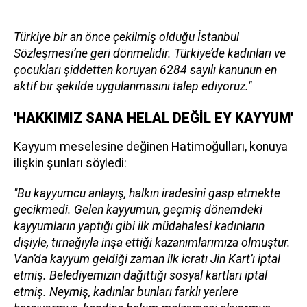
Türkiye bir an önce çekilmiş olduğu İstanbul
Sözleşmesi’ne geri dönmelidir. Türkiye’de kadınları ve
çocukları şiddetten koruyan 6284 sayılı kanunun en
aktif bir şekilde uygulanmasını talep ediyoruz."
'HAKKIMIZ SANA HELAL DEĞİL EY KAYYUM'
Kayyum meselesine değinen Hatimoğulları, konuya
ilişkin şunları söyledi:
"Bu kayyumcu anlayış, halkın iradesini gasp etmekte
gecikmedi. Gelen kayyumun, geçmiş dönemdeki
kayyumların yaptığı gibi ilk müdahalesi kadınların
dişiyle, tırnağıyla inşa ettiği kazanımlarımıza olmuştur.
Van’da kayyum geldiği zaman ilk icratı Jin Kart’ı iptal
etmiş. Belediyemizin dağıttığı sosyal kartları iptal
etmiş. Neymiş, kadınlar bunları farklı yerlere