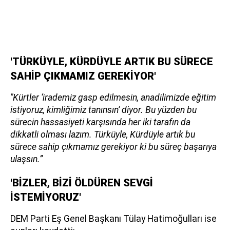
'TÜRKÜYLE, KÜRDÜYLE ARTIK BU SÜRECE
SAHİP ÇIKMAMIZ GEREKİYOR'
"Kürtler ‘irademiz gasp edilmesin, anadilimizde eğitim
istiyoruz, kimliğimiz tanınsın’ diyor. Bu yüzden bu
sürecin hassasiyeti karşısında her iki tarafın da
dikkatli olması lazım. Türküyle, Kürdüyle artık bu
sürece sahip çıkmamız gerekiyor ki bu süreç başarıya
ulaşsın.”
'BİZLER, BİZİ ÖLDÜREN SEVGİ
İSTEMİYORUZ'
DEM Parti Eş Genel Başkanı Tülay Hatimoğulları ise