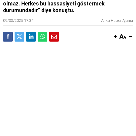
olmaz. Herkes bu hassasiyeti göstermek
durumundadır” diye konuştu.
09/03/2025 17:34
Anka Haber Ajansı