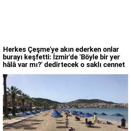
Herkes Çeşme'ye akın ederken onlar
burayı keşfetti: İzmir'de 'Böyle bir yer
hâlâ var mı?' dedirtecek o saklı cennet