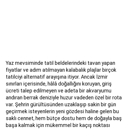
Yaz mevsiminde tatil beldelerindeki tavan yapan
fiyatlar ve adım atılmayan kalabalık plajlar birçok
tatilciyi alternatif arayışına itiyor. Ancak İzmir
sınırları içerisinde, hâlâ doğallığını koruyan, giriş
ücreti talep edilmeyen ve adeta bir akvaryumu
andıran berrak deniziyle huzur vadeden özel bir rota
var. Şehrin gürültüsünden uzaklaşıp sakin bir gün
geçirmek isteyenlerin yeni gözdesi haline gelen bu
saklı cennet, hem bütçe dostu hem de doğayla baş
başa kalmak için mükemmel bir kaçış noktası