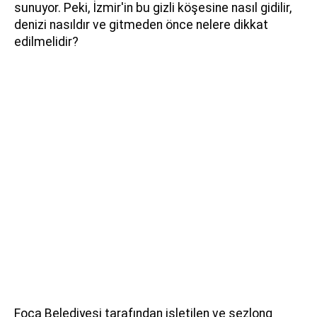
sunuyor. Peki, İzmir'in bu gizli köşesine nasıl gidilir,
denizi nasıldır ve gitmeden önce nelere dikkat
edilmelidir?
Foça Belediyesi tarafından işletilen ve şezlong