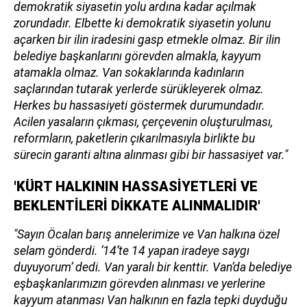
demokratik siyasetin yolu ardına kadar açılmak
zorundadır. Elbette ki demokratik siyasetin yolunu
açarken bir ilin iradesini gasp etmekle olmaz. Bir ilin
belediye başkanlarını görevden almakla, kayyum
atamakla olmaz. Van sokaklarında kadınların
saçlarından tutarak yerlerde sürükleyerek olmaz.
Herkes bu hassasiyeti göstermek durumundadır.
Acilen yasaların çıkması, çerçevenin oluşturulması,
reformların, paketlerin çıkarılmasıyla birlikte bu
sürecin garanti altına alınması gibi bir hassasiyet var."
'KÜRT HALKININ HASSASİYETLERİ VE
BEKLENTİLERİ DİKKATE ALINMALIDIR'
"Sayın Öcalan barış annelerimize ve Van halkına özel
selam gönderdi. ‘14’te 14 yapan iradeye saygı
duyuyorum’ dedi. Van yaralı bir kenttir. Van’da belediye
eşbaşkanlarımızın görevden alınması ve yerlerine
kayyum atanması Van halkının en fazla tepki duyduğu