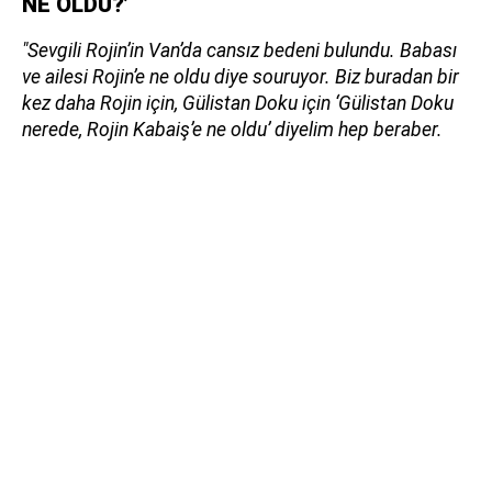
NE OLDU?’
"Sevgili Rojin’in Van’da cansız bedeni bulundu. Babası
ve ailesi Rojin’e ne oldu diye souruyor. Biz buradan bir
kez daha Rojin için, Gülistan Doku için ‘Gülistan Doku
nerede, Rojin Kabaiş’e ne oldu’ diyelim hep beraber.