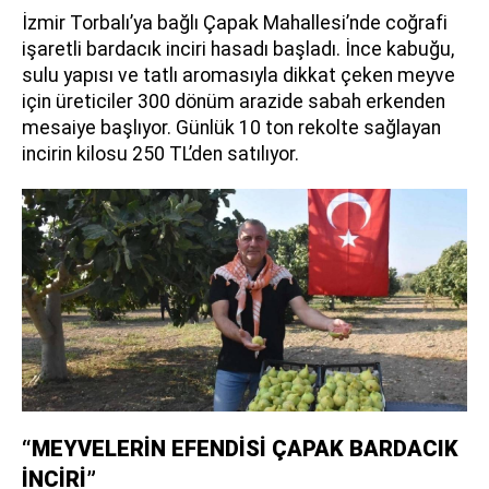
İzmir Torbalı’ya bağlı Çapak Mahallesi’nde coğrafi
işaretli bardacık inciri hasadı başladı. İnce kabuğu,
sulu yapısı ve tatlı aromasıyla dikkat çeken meyve
için üreticiler 300 dönüm arazide sabah erkenden
mesaiye başlıyor. Günlük 10 ton rekolte sağlayan
incirin kilosu 250 TL’den satılıyor.
“MEYVELERİN EFENDİSİ ÇAPAK BARDACIK
İNCİRİ”