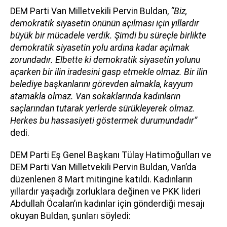
DEM Parti Van Milletvekili Pervin Buldan,
“Biz,
demokratik siyasetin önünün açılması için yıllardır
büyük bir mücadele verdik. Şimdi bu süreçle birlikte
demokratik siyasetin yolu ardına kadar açılmak
zorundadır. Elbette ki demokratik siyasetin yolunu
açarken bir ilin iradesini gasp etmekle olmaz. Bir ilin
belediye başkanlarını görevden almakla, kayyum
atamakla olmaz. Van sokaklarında kadınların
saçlarından tutarak yerlerde sürükleyerek olmaz.
Herkes bu hassasiyeti göstermek durumundadır”
dedi.
DEM Parti Eş Genel Başkanı Tülay Hatimoğulları ve
DEM Parti Van Milletvekili Pervin Buldan, Van’da
düzenlenen 8 Mart mitingine katıldı. Kadınların
yıllardır yaşadığı zorluklara değinen ve PKK lideri
Abdullah Öcalan’ın kadınlar için gönderdiği mesajı
okuyan Buldan, şunları söyledi: