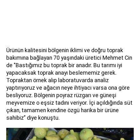
Ürünün kalitesini bölgenin iklimi ve doğru toprak
bakımına bağlayan 70 yaşındaki üretici Mehmet Cin
de "Bastığımız bu toprak bir anadır. Bu tarımı iyi
yapacaksak toprak anayı beslememiz gerek.
Topraktan örnek alıp laboratuvarda analiz
yaptırıyoruz ve ağacın neye ihtiyacı varsa ona göre
besliyoruz. Bölgenin poyraz rüzgarı ve güneşi
meyvemize o eşsiz tadını veriyor. İçi açıldığında süt
çıkan, tamamen kendine özgü harika bir ürüne
sahibiz” diye konuştu.