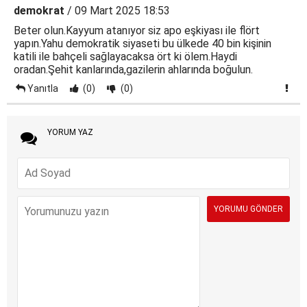
demokrat
/ 09 Mart 2025 18:53
Beter olun.Kayyum atanıyor siz apo eşkiyası ile flört
yapın.Yahu demokratik siyaseti bu ülkede 40 bin kişinin
katili ile bahçeli sağlayacaksa ört ki ölem.Haydi
oradan.Şehit kanlarında,gazilerin ahlarında boğulun.
Yanıtla
(0)
(0)
YORUM YAZ