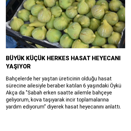
BÜYÜK KÜÇÜK HERKES HASAT HEYECANI
YAŞIYOR
Bahçelerde her yaştan üreticinin olduğu hasat
sürecine ailesiyle beraber katılan 6 yaşındaki Öykü
Akça da "Sabah erken saatte ailemle bahçeye
geliyorum, kova taşıyarak incir toplamalarına
yardım ediyorum” diyerek hasat heyecanını anlattı.