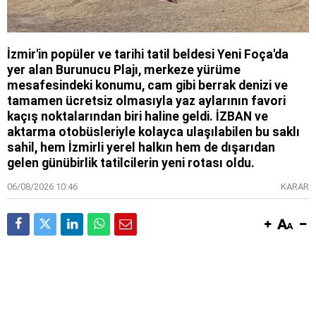
İzmir'in popüler ve tarihi tatil beldesi Yeni Foça'da
yer alan Burunucu Plajı, merkeze yürüme
mesafesindeki konumu, cam gibi berrak denizi ve
tamamen ücretsiz olmasıyla yaz aylarının favori
kaçış noktalarından biri haline geldi. İZBAN ve
aktarma otobüsleriyle kolayca ulaşılabilen bu saklı
sahil, hem İzmirli yerel halkın hem de dışarıdan
gelen günübirlik tatilcilerin yeni rotası oldu.
06/08/2026 10:46
KARAR