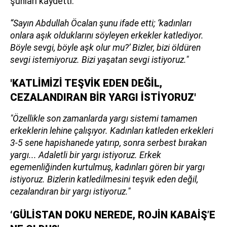
şunları kaydetti:
“Sayın Abdullah Öcalan şunu ifade etti; ‘kadınları
onlara aşık olduklarını söyleyen erkekler katlediyor.
Böyle sevgi, böyle aşk olur mu?’ Bizler, bizi öldüren
sevgi istemiyoruz. Bizi yaşatan sevgi istiyoruz."
'KATLİMİZİ TEŞVİK EDEN DEĞİL,
CEZALANDIRAN BİR YARGI İSTİYORUZ'
"Özellikle son zamanlarda yargı sistemi tamamen
erkeklerin lehine çalışıyor. Kadınları katleden erkekleri
3-5 sene hapishanede yatırıp, sonra serbest bırakan
yargı... Adaletli bir yargı istiyoruz. Erkek
egemenliğinden kurtulmuş, kadınları gören bir yargı
istiyoruz. Bizlerin katledilmesini teşvik eden değil,
cezalandıran bir yargı istiyoruz."
‘GÜLİSTAN DOKU NEREDE, ROJİN KABAİŞ’E