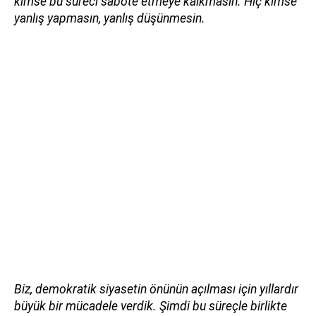
kimse bu süreci sabote etmeye kalkmasın. Hiç kimse
yanlış yapmasın, yanlış düşünmesin.
Biz, demokratik siyasetin önünün açılması için yıllardır
büyük bir mücadele verdik. Şimdi bu süreçle birlikte