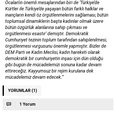
Öcalan’ın önemli mesajlarından biri de ‘Türkiye’de
Kürtler ile Türkiye’de yaşayan bütün farklı halklar ve
inançların kendi öz örgütlenmelerini sağlaması, bütün
toplumsal dinamiklerin başta kadınlar olmak üzere
bütün özgürlük alanlarına sahip çıkması ve
örgütlenmesi esastır’ demiştir. Demokratik
Cumhuriyet tezinin toplum tarafından sahiplenilmesi,
örgütlenmesi vurgusunu önemle yapmıştır. Bizler de
DEM Parti ve Kadın Meclisi, kadın hareketi olarak
demokratik bir cumhuriyetin inşası için dün olduğu
gibi bugün de mücadelemizi sonuna kadar devam
ettireceğiz. Kayyumsuz bir rejim kurulana dek
mücadelemiz devam edecek.”
YORUMLAR (1)
1 Yorum