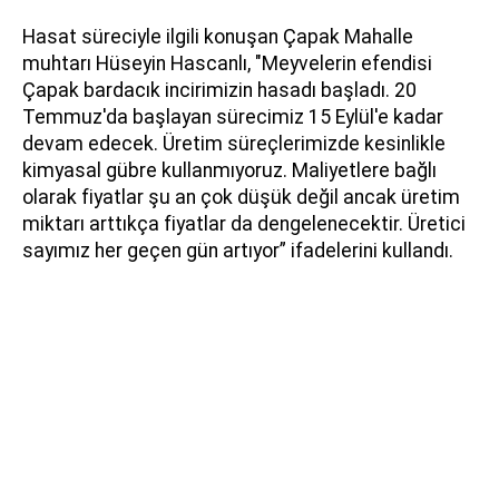
Hasat süreciyle ilgili konuşan Çapak Mahalle
muhtarı Hüseyin Hascanlı, "Meyvelerin efendisi
Çapak bardacık incirimizin hasadı başladı. 20
Temmuz'da başlayan sürecimiz 15 Eylül'e kadar
devam edecek. Üretim süreçlerimizde kesinlikle
kimyasal gübre kullanmıyoruz. Maliyetlere bağlı
olarak fiyatlar şu an çok düşük değil ancak üretim
miktarı arttıkça fiyatlar da dengelenecektir. Üretici
sayımız her geçen gün artıyor” ifadelerini kullandı.