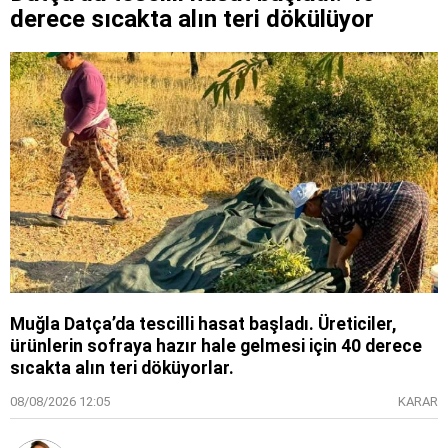
derece sıcakta alın teri dökülüyor
Muğla Datça’da tescilli hasat başladı. Üreticiler,
ürünlerin sofraya hazır hale gelmesi için 40 derece
sıcakta alın teri döküyorlar.
08/08/2026 12:05
KARAR