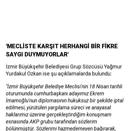
'MECLİSTE KARŞIT HERHANGİ BİR FİKRE
SAYGI DUYMUYORLAR'
İzmir Büyükşehir Belediyesi Grup Sözcüsü Yağmur
Yurdakul Özkan ise şu açıklamalarda bulundu:
"İzmir Büyükşehir Belediye Meclisi'nin 18 Nisan tarihli
oturumunda cumhurbaşkanı adayımız Ekrem
İmamoğlu'nun diplomasının hukuksuz bir şekilde iptal
edilmesi, yürütülen yargılama süreci ve anayasal
haklarımız üzerine gerçekleştirdiğim konuşmam
esnasında AKP grubu tarafından sözlerim
bölünmüştür. Sözlerimi hazmedemeyen bağırarak,