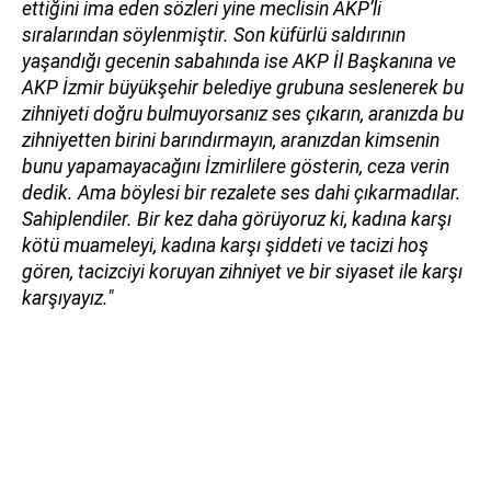
ettiğini ima eden sözleri yine meclisin AKP’li
sıralarından söylenmiştir. Son küfürlü saldırının
yaşandığı gecenin sabahında ise AKP İl Başkanına ve
AKP İzmir büyükşehir belediye grubuna seslenerek bu
zihniyeti doğru bulmuyorsanız ses çıkarın, aranızda bu
zihniyetten birini barındırmayın, aranızdan kimsenin
bunu yapamayacağını İzmirlilere gösterin, ceza verin
dedik. Ama böylesi bir rezalete ses dahi çıkarmadılar.
Sahiplendiler. Bir kez daha görüyoruz ki, kadına karşı
kötü muameleyi, kadına karşı şiddeti ve tacizi hoş
gören, tacizciyi koruyan zihniyet ve bir siyaset ile karşı
karşıyayız."