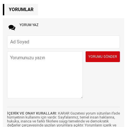
YORUMLAR
YORUM YAZ
İÇERİK VE ONAY KURALLARI:
KARAR Gazetesi yorum sütunları ifade
hürriyetinin kullanımı için vardır. Sayfalarımız, temel insan haklarına,
hukuka, inanca ve farklı fikirlere saygı temelinde ve demokratik
değerler çerçevesinde yazılan yorumlara açıktır. Yorumların içerik ve