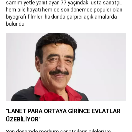
samimiyetle yanıtlayan 77 yaşındaki usta sanatçı,
hem aile hayatı hem de son dönemde popüler olan
biyografi filmleri hakkında çarpıcı açıklamalarda
bulundu.
"LANET PARA ORTAYA GİRİNCE EVLATLAR
ÜZEBİLİYOR"
Son dönemde merhum sanatçıların aileleri ve