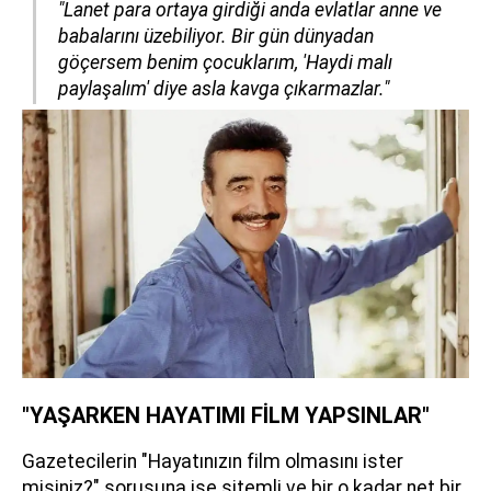
"Lanet para ortaya girdiği anda evlatlar anne ve
babalarını üzebiliyor. Bir gün dünyadan
göçersem benim çocuklarım, 'Haydi malı
paylaşalım' diye asla kavga çıkarmazlar."
"YAŞARKEN HAYATIMI FİLM YAPSINLAR"
Gazetecilerin "Hayatınızın film olmasını ister
misiniz?" sorusuna ise sitemli ve bir o kadar net bir