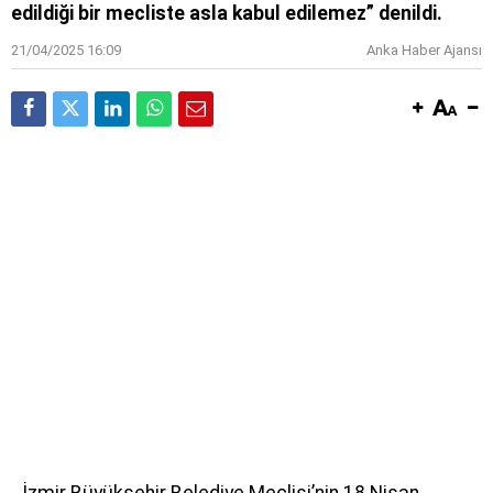
edildiği bir mecliste asla kabul edilemez” denildi.
21/04/2025 16:09
Anka Haber Ajansı
İzmir Büyükşehir Belediye Meclisi’nin 18 Nisan