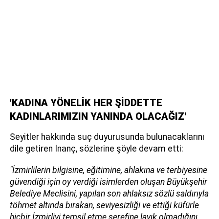
'KADINA YÖNELİK HER ŞİDDETTE
KADINLARIMIZIN YANINDA OLACAĞIZ'
Seyitler hakkında suç duyurusunda bulunacaklarını
dile getiren İnanç, sözlerine şöyle devam etti:
"İzmirlilerin bilgisine, eğitimine, ahlakına ve terbiyesine
güvendiği için oy verdiği isimlerden oluşan Büyükşehir
Belediye Meclisini, yapılan son ahlaksız sözlü saldırıyla
töhmet altında bırakan, seviyesizliği ve ettiği küfürle
hiçbir İzmirliyi temsil etme şerefine layık olmadığını