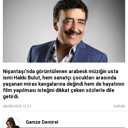
Nişantaşı’nda görüntülenen arabesk müziğin usta
ismi Hakkı Bulut, hem sanatçı çocukları arasında
yaşanan miras kavgalarına değindi hem de hayatının
film yapılması isteğini dikkat çeken sözlerle dile
getirdi.
08/08/2026 12:21
KARAR
Gamze Demirel