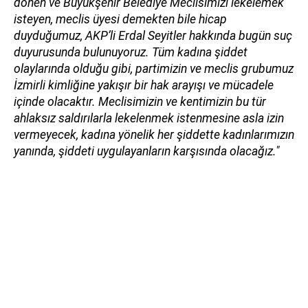
dönen ve Büyükşehir Belediye Meclisimizi lekelemek
isteyen, meclis üyesi demekten bile hicap
duyduğumuz, AKP’li Erdal Seyitler hakkında bugün suç
duyurusunda bulunuyoruz. Tüm kadına şiddet
olaylarında olduğu gibi, partimizin ve meclis grubumuz
İzmirli kimliğine yakışır bir hak arayışı ve mücadele
içinde olacaktır. Meclisimizin ve kentimizin bu tür
ahlaksız saldırılarla lekelenmek istenmesine asla izin
vermeyecek, kadına yönelik her şiddette kadınlarımızın
yanında, şiddeti uygulayanların karşısında olacağız."