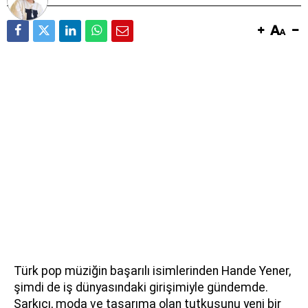
Türk pop müziğin başarılı isimlerinden Hande Yener,
şimdi de iş dünyasındaki girişimiyle gündemde.
Şarkıcı, moda ve tasarıma olan tutkusunu yeni bir