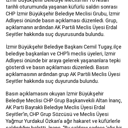
tarihli oturumunda yaşanan küfürlü saldırı sonrası
CHP İzmir Büyükşehir Belediye Meclisi Grubu, İzmir
Adliyesi önünde basın açıklaması düzenledi. Grup,
açıklamanın ardından AK Partili Meclis Üyesi Erdal
Seyitler hakkında suç duyurusunda bulundu.
İzmir Büyükşehir Belediye Başkanı Cemil Tugay, ilçe
belediye başkanları ve CHP’li meclis üyeleri, İzmir
Adliyesi önünde bir araya gelerek yaşananlara tepki
gösterdi ve basın açıklaması düzenledi. Basın
açıklamasının ardından grup AK Partili Meclis Üyesi
Seyitler hakkında suç duyurunda bulundu.
Basın açıklamasını okuyan İzmir Büyükşehir
Belediye Meclisi CHP Grup Başkanvekili Altan İnanç,
AK Parti Bayraklı Belediye Meclis Üyesi Erdal
Seyitler’in, CHP Grup Sözcüsü ve Meclis Üyesi
Yağmur Yurdakul Özkan’a ağır hakaret ve küfürlerle
saldırdığını belirtti. İnanç,
“Bu saldırıyı sadece ‘ağır bir