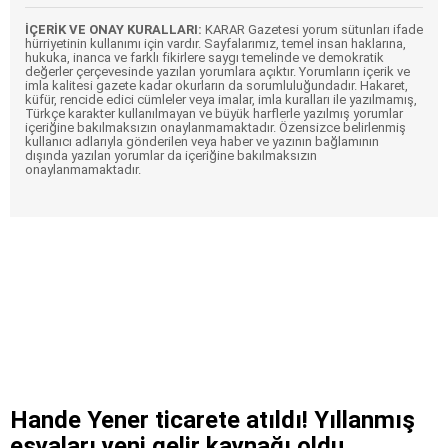
İÇERİK VE ONAY KURALLARI:
KARAR Gazetesi yorum sütunları ifade
hürriyetinin kullanımı için vardır. Sayfalarımız, temel insan haklarına,
hukuka, inanca ve farklı fikirlere saygı temelinde ve demokratik
değerler çerçevesinde yazılan yorumlara açıktır. Yorumların içerik ve
imla kalitesi gazete kadar okurların da sorumluluğundadır. Hakaret,
küfür, rencide edici cümleler veya imalar, imla kuralları ile yazılmamış,
Türkçe karakter kullanılmayan ve büyük harflerle yazılmış yorumlar
içeriğine bakılmaksızın onaylanmamaktadır. Özensizce belirlenmiş
kullanıcı adlarıyla gönderilen veya haber ve yazının bağlamının
dışında yazılan yorumlar da içeriğine bakılmaksızın
onaylanmamaktadır.
Hande Yener ticarete atıldı! Yıllanmış
eşyaları yeni gelir kaynağı oldu