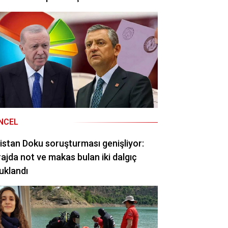
NCEL
istan Doku soruşturması genişliyor:
ajda not ve makas bulan iki dalgıç
uklandı