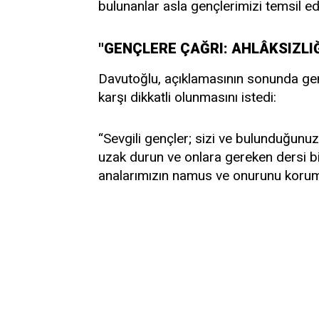
bulunanlar asla gençlerimizi temsil e
"GENÇLERE ÇAĞRI: AHLÂKSIZLI
Davutoğlu, açıklamasının sonunda ge
karşı dikkatli olunmasını istedi:
“Sevgili gençler; sizi ve bulunduğunu
uzak durun ve onlara gereken dersi b
analarımızın namus ve onurunu korum