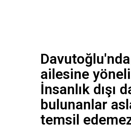
Davutoğlu'nda
ailesine yönel
İnsanlık dışı 
bulunanlar asl
temsil edeme