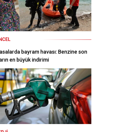
NCEL
asalarda bayram havası: Benzine son
arın en büyük indirimi