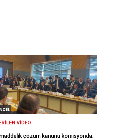
NCEL
ERILEN VIDEO
 maddelik çözüm kanunu komisyonda: