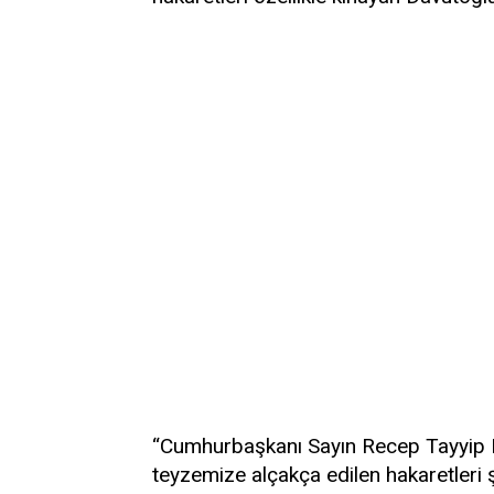
“Cumhurbaşkanı Sayın Recep Tayyip E
teyzemize alçakça edilen hakaretleri ş