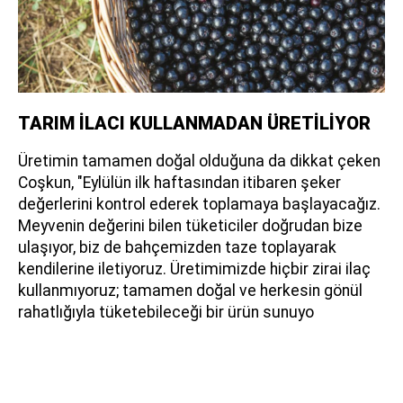
TARIM İLACI KULLANMADAN ÜRETİLİYOR
Üretimin tamamen doğal olduğuna da dikkat çeken
Coşkun, "Eylülün ilk haftasından itibaren şeker
değerlerini kontrol ederek toplamaya başlayacağız.
Meyvenin değerini bilen tüketiciler doğrudan bize
ulaşıyor, biz de bahçemizden taze toplayarak
kendilerine iletiyoruz. Üretimimizde hiçbir zirai ilaç
kullanmıyoruz; tamamen doğal ve herkesin gönül
rahatlığıyla tüketebileceği bir ürün sunuyo