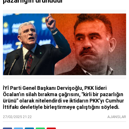
pazarlığın ürünüdür
İYİ Parti Genel Başkanı Dervişoğlu, PKK lideri
Öcalan’ın silah bırakma çağrısını, "kirli bir pazarlığın
ürünü" olarak nitelendirdi ve iktidarın PKK’yı Cumhur
İttifakı devletiyle birleştirmeye çalıştığını söyledi.
27/02/2025 21:22
AJANSLAR