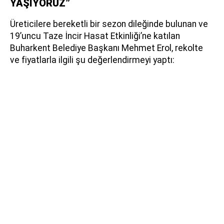
YAŞIYORUZ”
Üreticilere bereketli bir sezon dileğinde bulunan ve
19’uncu Taze İncir Hasat Etkinliği’ne katılan
Buharkent Belediye Başkanı Mehmet Erol, rekolte
ve fiyatlarla ilgili şu değerlendirmeyi yaptı: