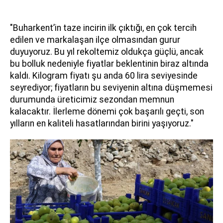
"Buharkent’in taze incirin ilk çıktığı, en çok tercih
edilen ve markalaşan ilçe olmasından gurur
duyuyoruz. Bu yıl rekoltemiz oldukça güçlü, ancak
bu bolluk nedeniyle fiyatlar beklentinin biraz altında
kaldı. Kilogram fiyatı şu anda 60 lira seviyesinde
seyrediyor; fiyatların bu seviyenin altına düşmemesi
durumunda üreticimiz sezondan memnun
kalacaktır. İlerleme dönemi çok başarılı geçti, son
yılların en kaliteli hasatlarından birini yaşıyoruz."