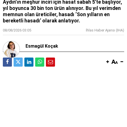
Aydın’ın meşhur inciri için hasat sabah 5’te başlıyor,
yıl boyunca 30 bin ton ürün alınıyor. Bu yıl verimden
memnun olan üreticiler, hasadı ‘Son yılların en
bereketli hasadı’ olarak anlatıyor.
08/08/2026 03:05
İhlas Haber Ajansı (IHA)
Esmagül Koçak