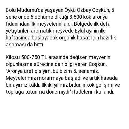
Bolu Mudurnu’da yaşayan Öykü Özbay Coşkun, 5
sene önce 6 dönüme diktiği 3.500 kök aronya
fidanından ilk meyvelerini aldı. Bölgede ilk defa
yetiştirilen aromatik meyvede Eylül ayının ilk
haftasında başlayacak organik hasat için hazırlık
aşaması da bitti.
Kilosu 500-750 TL arasında değişen meyvenin
olgunlaşma sürecine dair bilgi veren Coşkun,
"Aronya üreticisiyim, bu bizim 5. senemiz.
Meyvelerimiz morarmaya başladı ve artık hasada
bir ayımız kaldı. İlk iki yılımız bitkinin kök gelişimi ve
toprağa tutunma dönemiydi" ifadelerini kullandı.