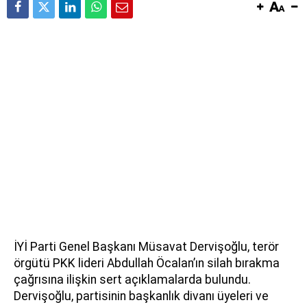
İYİ Parti Genel Başkanı Müsavat Dervişoğlu, terör
örgütü PKK lideri Abdullah Öcalan’ın silah bırakma
çağrısına ilişkin sert açıklamalarda bulundu.
Dervişoğlu, partisinin başkanlık divanı üyeleri ve