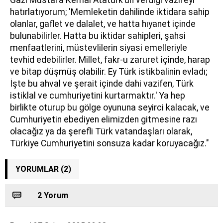
hatırlatıyorum; 'Memleketin dahilinde iktidara sahip
olanlar, gaflet ve dalalet, ve hatta hıyanet içinde
bulunabilirler. Hatta bu iktidar sahipleri, şahsi
menfaatlerini, müstevlilerin siyasi emelleriyle
tevhid edebilirler. Millet, fakr-u zaruret içinde, harap
ve bitap düşmüş olabilir. Ey Türk istikbalinin evladı;
İşte bu ahval ve şerait içinde dahi vazifen, Türk
istiklal ve cumhuriyetini kurtarmaktır.' Ya hep
birlikte oturup bu gölge oyununa seyirci kalacak, ve
Cumhuriyetin ebediyen elimizden gitmesine razı
olacağız ya da şerefli Türk vatandaşları olarak,
Türkiye Cumhuriyetini sonsuza kadar koruyacağız."
YORUMLAR (2)
2 Yorum