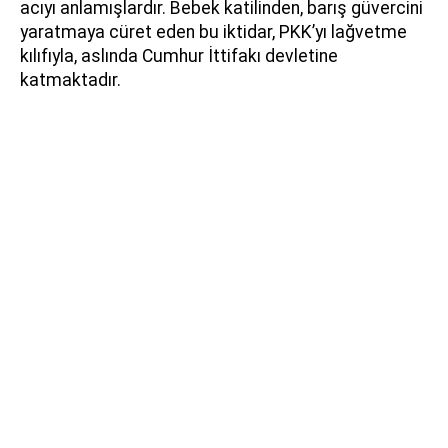
acıyı anlamışlardır. Bebek katilinden, barış güvercini
yaratmaya cüret eden bu iktidar, PKK’yı lağvetme
kılıfıyla, aslında Cumhur İttifakı devletine
katmaktadır.