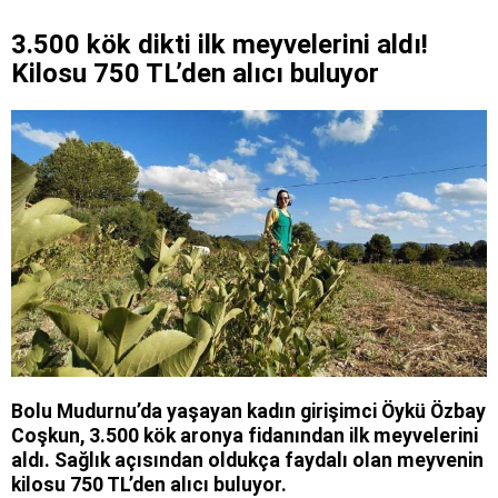
3.500 kök dikti ilk meyvelerini aldı!
Kilosu 750 TL’den alıcı buluyor
Bolu Mudurnu’da yaşayan kadın girişimci Öykü Özbay
Coşkun, 3.500 kök aronya fidanından ilk meyvelerini
aldı. Sağlık açısından oldukça faydalı olan meyvenin
kilosu 750 TL’den alıcı buluyor.