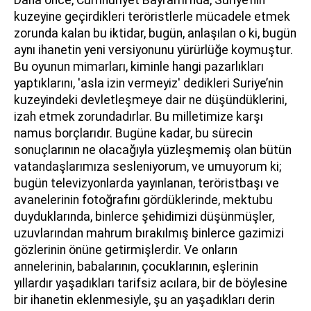
kuzeyine geçirdikleri teröristlerle mücadele etmek
zorunda kalan bu iktidar, bugün, anlaşılan o ki, bugün
aynı ihanetin yeni versiyonunu yürürlüğe koymuştur.
Bu oyunun mimarları, kiminle hangi pazarlıkları
yaptıklarını, 'asla izin vermeyiz' dedikleri Suriye’nin
kuzeyindeki devletleşmeye dair ne düşündüklerini,
izah etmek zorundadırlar. Bu milletimize karşı
namus borçlarıdır. Bugüne kadar, bu sürecin
sonuçlarının ne olacağıyla yüzleşmemiş olan bütün
vatandaşlarımıza sesleniyorum, ve umuyorum ki;
bugün televizyonlarda yayınlanan, teröristbaşı ve
avanelerinin fotoğrafını gördüklerinde, mektubu
duyduklarında, binlerce şehidimizi düşünmüşler,
uzuvlarından mahrum bırakılmış binlerce gazimizi
gözlerinin önüne getirmişlerdir. Ve onların
annelerinin, babalarının, çocuklarının, eşlerinin
yıllardır yaşadıkları tarifsiz acılara, bir de böylesine
bir ihanetin eklenmesiyle, şu an yaşadıkları derin