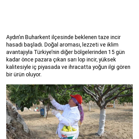
Aydın’ın Buharkent ilçesinde beklenen taze incir
hasadı başladı. Doğal aroması, lezzeti ve iklim
avantajıyla Türkiye’nin diğer bölgelerinden 15 gün
kadar önce pazara çıkan sarı lop incir, yüksek
kalitesiyle iç piyasada ve ihracatta yoğun ilgi gören
bir ürün oluyor.