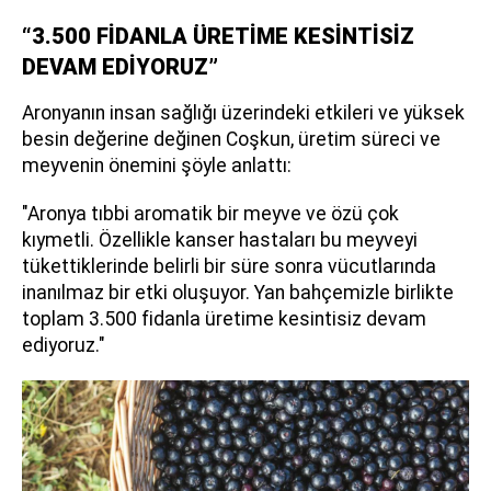
“3.500 FİDANLA ÜRETİME KESİNTİSİZ
DEVAM EDİYORUZ”
Aronyanın insan sağlığı üzerindeki etkileri ve yüksek
besin değerine değinen Coşkun, üretim süreci ve
meyvenin önemini şöyle anlattı:
"Aronya tıbbi aromatik bir meyve ve özü çok
kıymetli. Özellikle kanser hastaları bu meyveyi
tükettiklerinde belirli bir süre sonra vücutlarında
inanılmaz bir etki oluşuyor. Yan bahçemizle birlikte
toplam 3.500 fidanla üretime kesintisiz devam
ediyoruz."