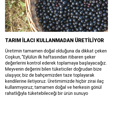
TARIM İLACI KULLANMADAN ÜRETİLİYOR
Üretimin tamamen doğal olduğuna da dikkat çeken
Coşkun, "Eylülün ilk haftasından itibaren şeker
değerlerini kontrol ederek toplamaya başlayacağız.
Meyvenin değerini bilen tüketiciler doğrudan bize
ulaşıyor, biz de bahçemizden taze toplayarak
kendilerine iletiyoruz. Üretimimizde hiçbir zirai ilaç
kullanmıyoruz; tamamen doğal ve herkesin gönül
rahatlığıyla tüketebileceği bir ürün sunuyo