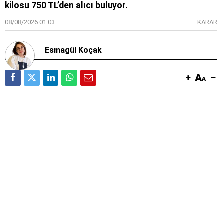
kilosu 750 TL’den alıcı buluyor.
08/08/2026 01:03
KARAR
Esmagül Koçak