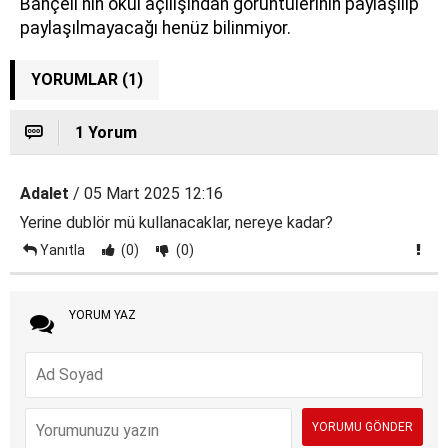
Bahçeli'nin okul açılışından görüntülerinin paylaşılıp
paylaşılmayacağı henüz bilinmiyor.
YORUMLAR (1)
1 Yorum
Adalet
/ 05 Mart 2025 12:16
Yerine dublör mü kullanacaklar, nereye kadar?
Yanıtla
(0)
(0)
YORUM YAZ