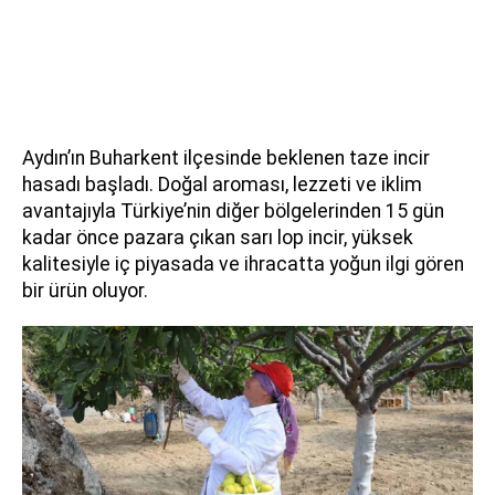
Aydın’ın Buharkent ilçesinde beklenen taze incir
hasadı başladı. Doğal aroması, lezzeti ve iklim
avantajıyla Türkiye’nin diğer bölgelerinden 15 gün
kadar önce pazara çıkan sarı lop incir, yüksek
kalitesiyle iç piyasada ve ihracatta yoğun ilgi gören
bir ürün oluyor.