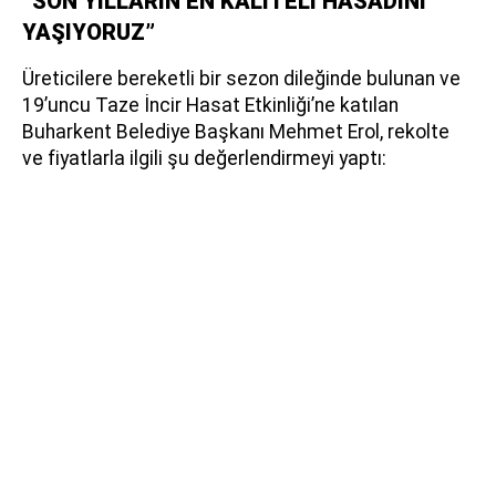
“SON YILLARIN EN KALİTELİ HASADINI
YAŞIYORUZ”
Üreticilere bereketli bir sezon dileğinde bulunan ve
19’uncu Taze İncir Hasat Etkinliği’ne katılan
Buharkent Belediye Başkanı Mehmet Erol, rekolte
ve fiyatlarla ilgili şu değerlendirmeyi yaptı: