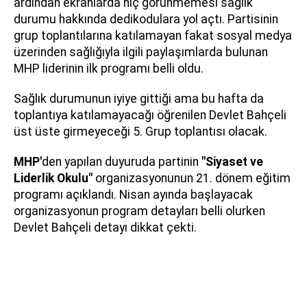
ardından ekranlarda hiç görünmemesi sağlık
durumu hakkında dedikodulara yol açtı. Partisinin
grup toplantılarına katılamayan fakat sosyal medya
üzerinden sağlığıyla ilgili paylaşımlarda bulunan
MHP liderinin ilk programı belli oldu.
Sağlık durumunun iyiye gittiği ama bu hafta da
toplantıya katılamayacağı öğrenilen Devlet Bahçeli
üst üste girmeyeceği 5. Grup toplantısı olacak.
MHP
'
den yapılan duyuruda partinin
"
Siyaset ve
Liderlik Okulu
"
organizasyonunun 21. dönem eğitim
programı açıklandı.
Nisan ayında başlayacak
organizasyonun program detayları belli olurken
Devlet Bahçeli detayı dikkat çekti.