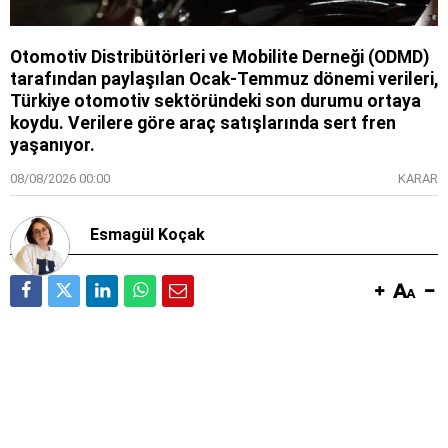
Otomotiv Distribütörleri ve Mobilite Derneği (ODMD)
tarafından paylaşılan Ocak-Temmuz dönemi verileri,
Türkiye otomotiv sektöründeki son durumu ortaya
koydu. Verilere göre araç satışlarında sert fren
yaşanıyor.
08/08/2026 00:00
KARAR
Esmagül Koçak