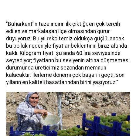
"Buharkent’in taze incirin ilk çıktığı, en çok tercih
edilen ve markalaşan ilçe olmasından gurur
duyuyoruz. Bu yıl rekoltemiz oldukça güçlü, ancak
bu bolluk nedeniyle fiyatlar beklentinin biraz altında
kaldı. Kilogram fiyatı şu anda 60 lira seviyesinde
seyrediyor; fiyatların bu seviyenin altına düşmemesi
durumunda üreticimiz sezondan memnun
kalacaktır. İlerleme dönemi çok başarılı geçti, son
yılların en kaliteli hasatlarından birini yaşıyoruz."