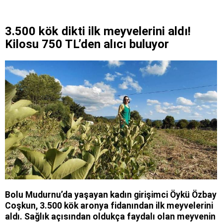
3.500 kök dikti ilk meyvelerini aldı!
Kilosu 750 TL’den alıcı buluyor
Bolu Mudurnu’da yaşayan kadın girişimci Öykü Özbay
Coşkun, 3.500 kök aronya fidanından ilk meyvelerini
aldı. Sağlık açısından oldukça faydalı olan meyvenin