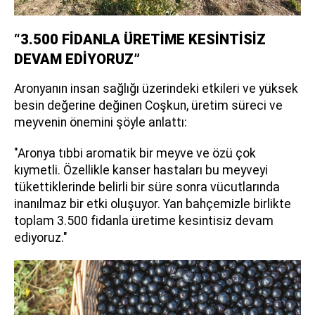
“3.500 FİDANLA ÜRETİME KESİNTİSİZ
DEVAM EDİYORUZ”
Aronyanın insan sağlığı üzerindeki etkileri ve yüksek
besin değerine değinen Coşkun, üretim süreci ve
meyvenin önemini şöyle anlattı:
"Aronya tıbbi aromatik bir meyve ve özü çok
kıymetli. Özellikle kanser hastaları bu meyveyi
tükettiklerinde belirli bir süre sonra vücutlarında
inanılmaz bir etki oluşuyor. Yan bahçemizle birlikte
toplam 3.500 fidanla üretime kesintisiz devam
ediyoruz."