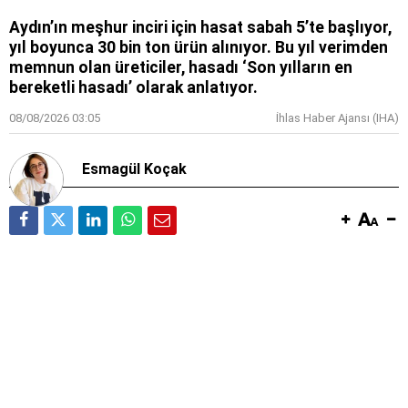
Aydın’ın meşhur inciri için hasat sabah 5’te başlıyor,
yıl boyunca 30 bin ton ürün alınıyor. Bu yıl verimden
memnun olan üreticiler, hasadı ‘Son yılların en
bereketli hasadı’ olarak anlatıyor.
08/08/2026 03:05
İhlas Haber Ajansı (IHA)
Esmagül Koçak