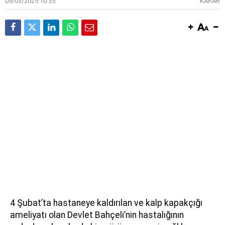
05/03/2025 10:35
KARAR
4 Şubat’ta hastaneye kaldırılan ve kalp kapakçığı
ameliyatı olan Devlet Bahçeli’nin hastalığının