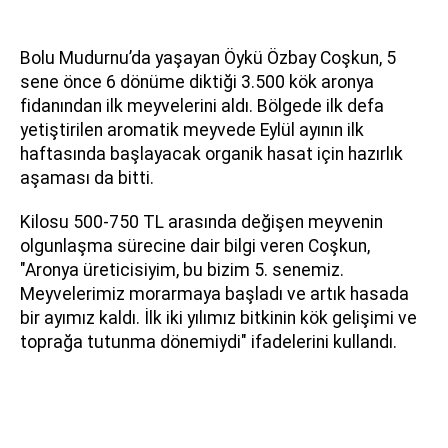
Bolu Mudurnu’da yaşayan Öykü Özbay Coşkun, 5
sene önce 6 dönüme diktiği 3.500 kök aronya
fidanından ilk meyvelerini aldı. Bölgede ilk defa
yetiştirilen aromatik meyvede Eylül ayının ilk
haftasında başlayacak organik hasat için hazırlık
aşaması da bitti.
Kilosu 500-750 TL arasında değişen meyvenin
olgunlaşma sürecine dair bilgi veren Coşkun,
"Aronya üreticisiyim, bu bizim 5. senemiz.
Meyvelerimiz morarmaya başladı ve artık hasada
bir ayımız kaldı. İlk iki yılımız bitkinin kök gelişimi ve
toprağa tutunma dönemiydi" ifadelerini kullandı.