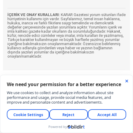
İÇERİK VE ONAY KURALLARI:
KARAR Gazetesi yorum sütunları ifade
hürriyetinin kullanımı için vardır. Sayfalarımız, temel insan haklarına,
hukuka, inanca ve farklı fikirlere saygı temelinde ve demokratik
değerler çerçevesinde yazılan yorumlara açıktır. Yorumların içerik ve
imla kalitesi gazete kadar okurların da sorumluluğundadır. Hakaret,
küfür, rencide edici cümleler veya imalar, imla kuralları ile yazılmamış,
Türkçe karakter kullanılmayan ve büyük harflerle yazılmış yorumlar
içeriğine bakılmaksızın onaylanmamaktadır. Özensizce belirlenmiş
kullanıcı adlarıyla gönderilen veya haber ve yazının bağlamının
dışında yazılan yorumlar da içeriğine bakılmaksızın
onaylanmamaktadır.
Eren Derdiyok Galatasaray'a geri döndü