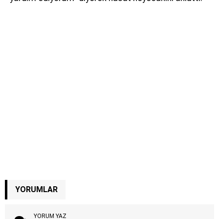
YORUMLAR
YORUM YAZ