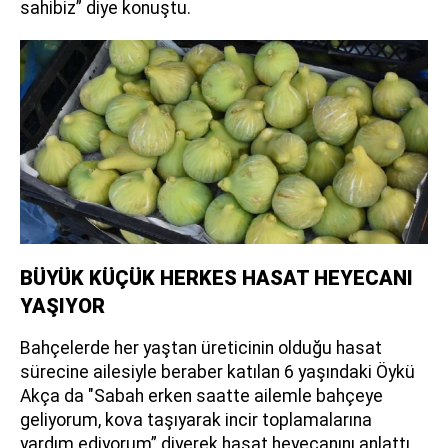
sahibiz” diye konuştu.
BÜYÜK KÜÇÜK HERKES HASAT HEYECANI
YAŞIYOR
Bahçelerde her yaştan üreticinin olduğu hasat
sürecine ailesiyle beraber katılan 6 yaşındaki Öykü
Akça da "Sabah erken saatte ailemle bahçeye
geliyorum, kova taşıyarak incir toplamalarına
yardım ediyorum” diyerek hasat heyecanını anlattı.