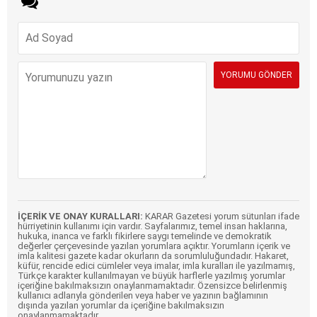
İÇERİK VE ONAY KURALLARI:
KARAR Gazetesi yorum sütunları ifade
hürriyetinin kullanımı için vardır. Sayfalarımız, temel insan haklarına,
hukuka, inanca ve farklı fikirlere saygı temelinde ve demokratik
değerler çerçevesinde yazılan yorumlara açıktır. Yorumların içerik ve
imla kalitesi gazete kadar okurların da sorumluluğundadır. Hakaret,
küfür, rencide edici cümleler veya imalar, imla kuralları ile yazılmamış,
Türkçe karakter kullanılmayan ve büyük harflerle yazılmış yorumlar
içeriğine bakılmaksızın onaylanmamaktadır. Özensizce belirlenmiş
kullanıcı adlarıyla gönderilen veya haber ve yazının bağlamının
dışında yazılan yorumlar da içeriğine bakılmaksızın
onaylanmamaktadır.