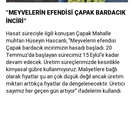
“MEYVELERİN EFENDİSİ ÇAPAK BARDACIK
İNCİRİ”
Hasat süreciyle ilgili konuşan Çapak Mahalle
muhtarı Hüseyin Hascanlı, "Meyvelerin efendisi
Çapak bardacık incirimizin hasadı başladı. 20
Temmuz'da başlayan sürecimiz 15 Eylül'e kadar
devam edecek. Üretim süreçlerimizde kesinlikle
kimyasal gübre kullanmıyoruz. Maliyetlere bağlı
olarak fiyatlar şu an çok düşük değil ancak üretim
miktarı arttıkça fiyatlar da dengelenecektir. Üretici
sayımız her geçen gün artıyor” ifadelerini kullandı.