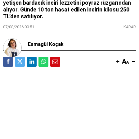
yetişen bardacık inciri lezzetini poyraz rüzgarından
alıyor. Günde 10 ton hasat edilen incirin kilosu 250
TL’den satılıyor.
07/08/2026 00:51
KARAR
Esmagül Koçak