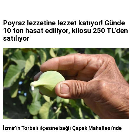
Poyraz lezzetine lezzet katıyor! Günde
10 ton hasat ediliyor, kilosu 250 TL’den
satılıyor
İzmir’in Torbalı ilçesine bağlı Çapak Mahallesi’nde