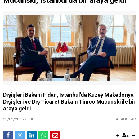
Mucunski, İstanbul’da bir araya geldi
Dışişleri Bakanı Fidan, İstanbul'da Kuzey Makedonya
Dışişleri ve Dış Ticaret Bakanı Timco Mucunski ile bir
araya geldi.
28/02/2025 21:30
AJANSLAR