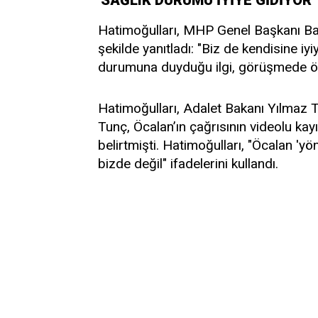
Hatimoğulları, MHP Genel Başkanı Bah
şekilde yanıtladı: "Biz de kendisine iyiy
durumuna duyduğu ilgi, görüşmede öne
Hatimoğulları, Adalet Bakanı Yılmaz T
Tunç, Öcalan’ın çağrısının videolu ka
belirtmişti. Hatimoğulları, "Öcalan 'y
bizde değil" ifadelerini kullandı.