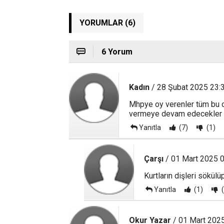
YORUMLAR (6)
6 Yorum
Kadın
/ 28 Şubat 2025 23:
Mhpye oy verenler tüm bu o
vermeye devam edecekler m
Yanıtla
(7)
(1)
Çarşı
/ 01 Mart 2025 
Kurtların dişleri sökülüp
Yanıtla
(1)
(
Okur Yazar
/ 01 Mart 202