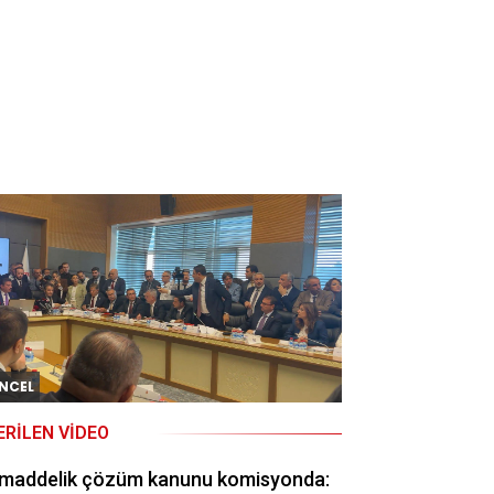
NCEL
ERILEN VIDEO
 maddelik çözüm kanunu komisyonda: