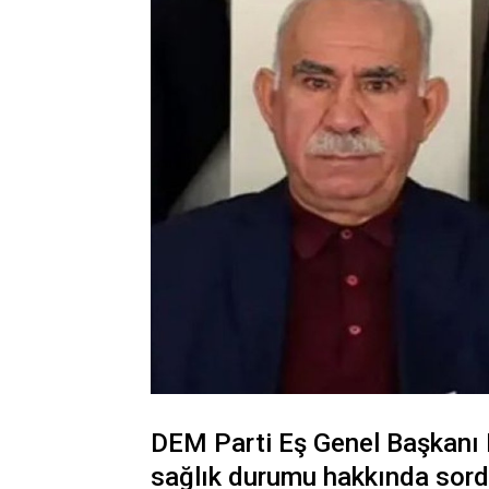
DEM Parti Eş Genel Başkanı H
sağlık durumu hakkında sordu