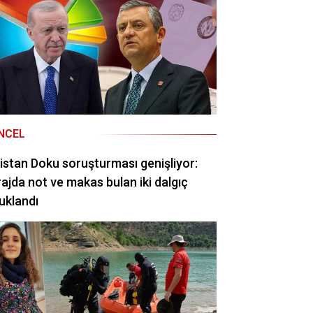
NCEL
istan Doku soruşturması genişliyor:
ajda not ve makas bulan iki dalgıç
uklandı