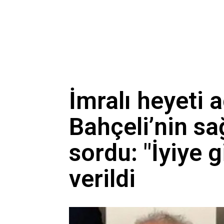
İmralı heyeti a
Bahçeli’nin s
sordu: "İyiye g
verildi