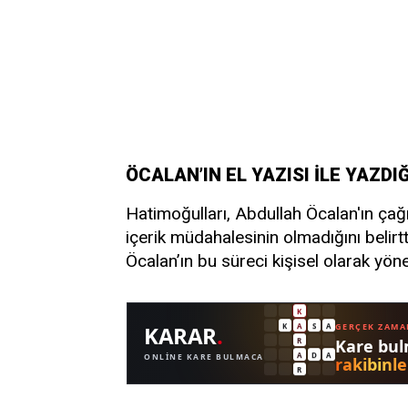
ÖCALAN’IN EL YAZISI İLE YAZDI
Hatimoğulları, Abdullah Öcalan'ın çağrı
içerik müdahalesinin olmadığını belirt
Öcalan’ın bu süreci kişisel olarak yöne