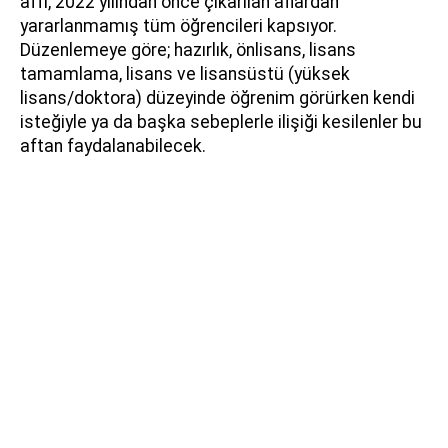
affı, 2022 yılından önce çıkarılan aflardan
yararlanmamış tüm öğrencileri kapsıyor.
Düzenlemeye göre; hazırlık, önlisans, lisans
tamamlama, lisans ve lisansüstü (yüksek
lisans/doktora) düzeyinde öğrenim görürken kendi
isteğiyle ya da başka sebeplerle ilişiği kesilenler bu
aftan faydalanabilecek.