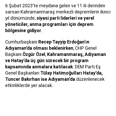
6 Şubat 2023'te meydana gelen ve 11 ili derinden
sarsan Kahramanmaraş merkezli depremlerin ikinci
yıl dönümünde,
siyasi parti liderleri ve yerel
yöneticiler, anma programları için deprem
bölgesine gidiyor
.
Cumhurbaşkanı
Recep Tayyip Erdoğan’ın
Adıyaman’da olması beklenirken
, CHP Genel
Başkanı
Özgür Özel
,
Kahramanmaraş, Adıyaman
ve Hatay’da üç gün sürecek bir program
kapsamında anmalara katılacak
. DEM Parti Eş
Genel Başkanları
Tülay Hatimoğulları Hatay’da,
Tuncer Bakırhan ise Adıyaman’da
düzenlenecek
etkinliklerde yer alacak.