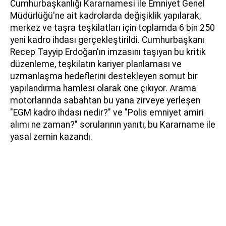
Cumhurbaşkanlığı Kararnamesi ile Emniyet Genel
Müdürlüğü'ne ait kadrolarda değişiklik yapılarak,
merkez ve taşra teşkilatları için toplamda 6 bin 250
yeni kadro ihdası gerçekleştirildi. Cumhurbaşkanı
Recep Tayyip Erdoğan'ın imzasını taşıyan bu kritik
düzenleme, teşkilatın kariyer planlaması ve
uzmanlaşma hedeflerini destekleyen somut bir
yapılandırma hamlesi olarak öne çıkıyor. Arama
motorlarında sabahtan bu yana zirveye yerleşen
"EGM kadro ihdası nedir?" ve "Polis emniyet amiri
alımı ne zaman?" sorularının yanıtı, bu Kararname ile
yasal zemin kazandı.