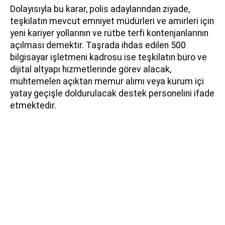
Dolayısıyla bu karar, polis adaylarından ziyade,
teşkilatın mevcut emniyet müdürleri ve amirleri için
yeni kariyer yollarının ve rütbe terfi kontenjanlarının
açılması demektir. Taşrada ihdas edilen 500
bilgisayar işletmeni kadrosu ise teşkilatın büro ve
dijital altyapı hizmetlerinde görev alacak,
muhtemelen açıktan memur alımı veya kurum içi
yatay geçişle doldurulacak destek personelini ifade
etmektedir.