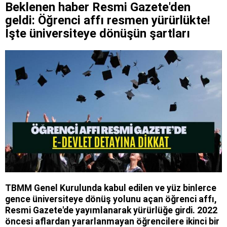
Beklenen haber Resmi Gazete'den
geldi: Öğrenci affı resmen yürürlükte!
İşte üniversiteye dönüşün şartları
TBMM Genel Kurulunda kabul edilen ve yüz binlerce
gence üniversiteye dönüş yolunu açan öğrenci affı,
Resmi Gazete'de yayımlanarak yürürlüğe girdi. 2022
öncesi aflardan yararlanmayan öğrencilere ikinci bir