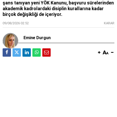
şans tanıyan yeni YÖK Kanunu, başvuru sürelerinden
akademik kadrolardaki disiplin kurallarına kadar
birçok değişikliği de içeriyor.
09/08/2026 02:52
KARAR
Emine Durgun