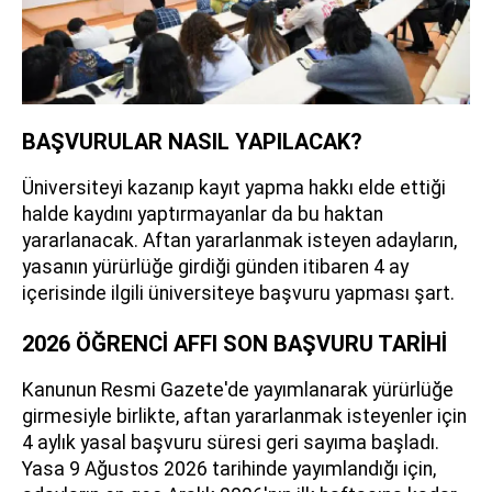
BAŞVURULAR NASIL YAPILACAK?
Üniversiteyi kazanıp kayıt yapma hakkı elde ettiği
halde kaydını yaptırmayanlar da bu haktan
yararlanacak. Aftan yararlanmak isteyen adayların,
yasanın yürürlüğe girdiği günden itibaren 4 ay
içerisinde ilgili üniversiteye başvuru yapması şart.
2026 ÖĞRENCİ AFFI SON BAŞVURU TARİHİ
Kanunun Resmi Gazete'de yayımlanarak yürürlüğe
girmesiyle birlikte, aftan yararlanmak isteyenler için
4 aylık yasal başvuru süresi geri sayıma başladı.
Yasa 9 Ağustos 2026 tarihinde yayımlandığı için,