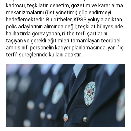
kadrosu, teşkilatın denetim, gözetim ve karar alma
mekanizmalarını (üst yönetimi) güçlendirmeyi
hedeflemektedir. Bu rütbeler, KPSS yoluyla açıktan
polis adaylarının alımında değil; teşkilat bünyesinde
halihazırda görev yapan, rütbe terfi şartlarını
taşıyan ve gerekli eğitimleri tamamlayan tecrübeli
amir sınıfı personelin kariyer planlamasında, yani "iç
terfi" süreçlerinde kullanılacaktır.