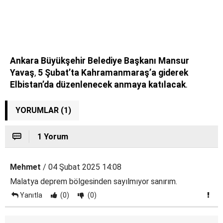
Ankara Büyükşehir Belediye Başkanı Mansur
Yavaş
,
5 Şubat’ta Kahramanmaraş’a giderek
Elbistan’da düzenlenecek anmaya katılacak
.
YORUMLAR (1)
1 Yorum
Mehmet
/ 04 Şubat 2025 14:08
Malatya deprem bölgesinden sayılmıyor sanırım.
Yanıtla
(0)
(0)