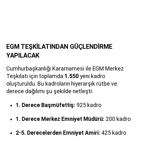
EGM TEŞKİLATINDAN GÜÇLENDİRME
YAPILACAK
Cumhurbaşkanlığı Kararnamesi ile EGM Merkez
Teşkilatı için toplamda
1.550
yeni kadro
oluşturuldu. Bu kadroların hiyerarşik rütbe ve
derece dağılımı şu şekilde netleşti:
1. Derece Başmüfettiş:
925 kadro
1. Derece Merkez Emniyet Müdürü:
200 kadro
2-5. Derecelerden Emniyet Amiri:
425 kadro