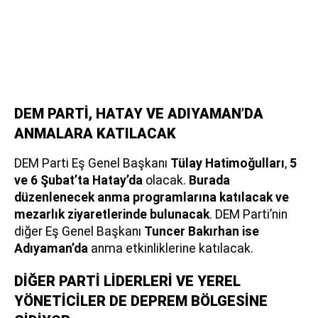
DEM PARTİ, HATAY VE ADIYAMAN’DA
ANMALARA KATILACAK
DEM Parti Eş Genel Başkanı
Tülay Hatimoğulları
,
5
ve 6 Şubat’ta Hatay’da
olacak.
Burada
düzenlenecek anma programlarına katılacak ve
mezarlık ziyaretlerinde bulunacak
. DEM Parti’nin
diğer Eş Genel Başkanı
Tuncer Bakırhan ise
Adıyaman’da
anma etkinliklerine katılacak.
DİĞER PARTİ LİDERLERİ VE YEREL
YÖNETİCİLER DE DEPREM BÖLGESİNE