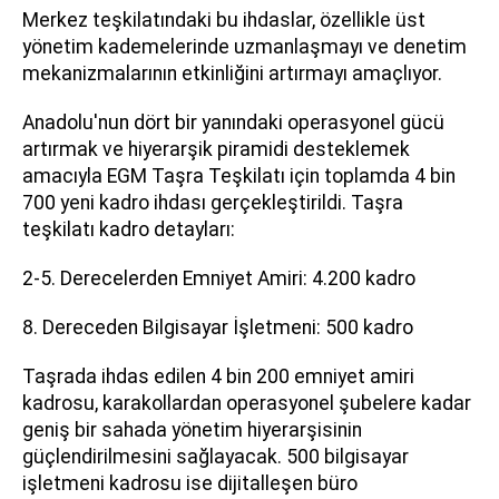
Merkez teşkilatındaki bu ihdaslar, özellikle üst
yönetim kademelerinde uzmanlaşmayı ve denetim
mekanizmalarının etkinliğini artırmayı amaçlıyor.
Anadolu'nun dört bir yanındaki operasyonel gücü
artırmak ve hiyerarşik piramidi desteklemek
amacıyla EGM Taşra Teşkilatı için toplamda 4 bin
700 yeni kadro ihdası gerçekleştirildi. Taşra
teşkilatı kadro detayları:
2-5. Derecelerden Emniyet Amiri: 4.200 kadro
8. Dereceden Bilgisayar İşletmeni: 500 kadro
Taşrada ihdas edilen 4 bin 200 emniyet amiri
kadrosu, karakollardan operasyonel şubelere kadar
geniş bir sahada yönetim hiyerarşisinin
güçlendirilmesini sağlayacak. 500 bilgisayar
işletmeni kadrosu ise dijitalleşen büro