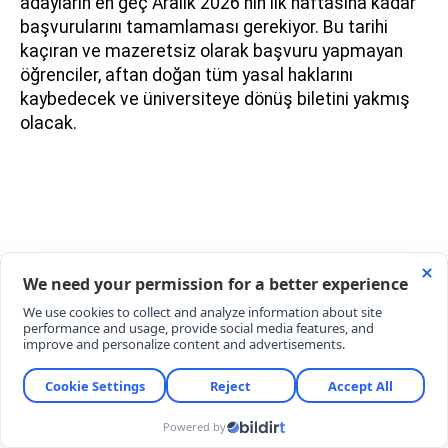
adayların en geç Aralık 2026'nın ilk haftasına kadar
başvurularını tamamlaması gerekiyor. Bu tarihi
kaçıran ve mazeretsiz olarak başvuru yapmayan
öğrenciler, aftan doğan tüm yasal haklarını
kaybedecek ve üniversiteye dönüş biletini yakmış
olacak.