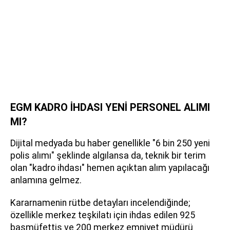
EGM KADRO İHDASI YENİ PERSONEL ALIMI
MI?
Dijital medyada bu haber genellikle "6 bin 250 yeni
polis alımı" şeklinde algılansa da, teknik bir terim
olan "kadro ihdası" hemen açıktan alım yapılacağı
anlamına gelmez.
Kararnamenin rütbe detayları incelendiğinde;
özellikle merkez teşkilatı için ihdas edilen 925
başmüfettiş ve 200 merkez emniyet müdürü