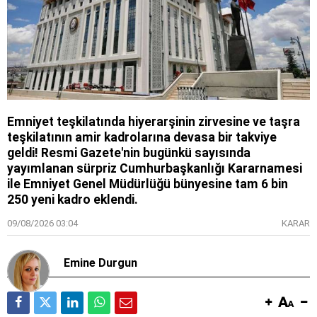
Emniyet teşkilatında hiyerarşinin zirvesine ve taşra
teşkilatının amir kadrolarına devasa bir takviye
geldi! Resmi Gazete'nin bugünkü sayısında
yayımlanan sürpriz Cumhurbaşkanlığı Kararnamesi
ile Emniyet Genel Müdürlüğü bünyesine tam 6 bin
250 yeni kadro eklendi.
09/08/2026 03:04
KARAR
Emine Durgun