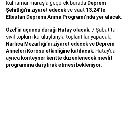
Kahramanmaraş’a geçerek burada
Deprem
Şehitliği’ni ziyaret edecek
ve saat
13.24’te
Elbistan Depremi Anma Programı’nda yer alacak
.
Özel’in üçüncü durağı Hatay olacak
. 7 Şubat’ta
sivil toplum kuruluşlarıyla toplantılar yapacak,
Narlıca Mezarlığı’nı ziyaret edecek ve Deprem
Anneleri Korosu etkinliğine katılacak
. Hatay’da
ayrıca
konteyner kentte düzenlenecek mevlit
programına da iştirak etmesi bekleniyor
.