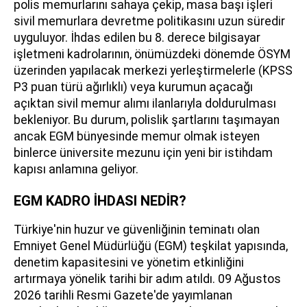
polis memurlarını sahaya çekip, masa başı işleri
sivil memurlara devretme politikasını uzun süredir
uyguluyor. İhdas edilen bu 8. derece bilgisayar
işletmeni kadrolarının, önümüzdeki dönemde ÖSYM
üzerinden yapılacak merkezi yerleştirmelerle (KPSS
P3 puan türü ağırlıklı) veya kurumun açacağı
açıktan sivil memur alımı ilanlarıyla doldurulması
bekleniyor. Bu durum, polislik şartlarını taşımayan
ancak EGM bünyesinde memur olmak isteyen
binlerce üniversite mezunu için yeni bir istihdam
kapısı anlamına geliyor.
EGM KADRO İHDASI NEDİR?
Türkiye'nin huzur ve güvenliğinin teminatı olan
Emniyet Genel Müdürlüğü (EGM) teşkilat yapısında,
denetim kapasitesini ve yönetim etkinliğini
artırmaya yönelik tarihi bir adım atıldı. 09 Ağustos
2026 tarihli Resmi Gazete'de yayımlanan