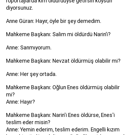
röportajlarda kim öldürdüyse getirsin koysun
diyorsunuz.
Anne Güran: Hayır, öyle bir şey demedim.
Mahkeme Başkanı: Salim mi öldürdü Narin’i?
Anne: Sanmıyorum.
Mahkeme Başkanı: Nevzat öldürmüş olabilir mi?
Anne: Her şey ortada.
Mahkeme Başkanı: Oğlun Enes öldürmüş olabilir
mi?
Anne: Hayır?
Mahkeme Başkanı: Narin'i Enes öldürse, Enes'i
teslim eder misin?
Anne: Yemin ederim, teslim ederim. Engelli kızım