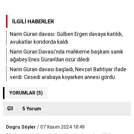
İLGILI HABERLER
Narin Güran davası: Gülben Ergen davaya katıldı,
avukatlar koridorda kaldı
Narin Güran Davası'nda mahkeme başkanı sanık
ağabey Enes Güran’dan özür diledi
Narin Güran davası başladı, Nevzat Bahtiyar ifade
verdi: Cesedi arabaya koyarken annesi gördü
YORUMLAR (5)
5 Yorum
Dogru Söyler
/ 07 Kasım 2024 18:49