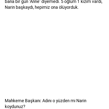
bana bir gün 'Anne' diyemedi. 5 oğlum 1 kızım vardı,
Narin başkaydı, hepimiz ona ölüyorduk.
Mahkeme Başkanı: Adını o yüzden mi Narin
koydunuz?