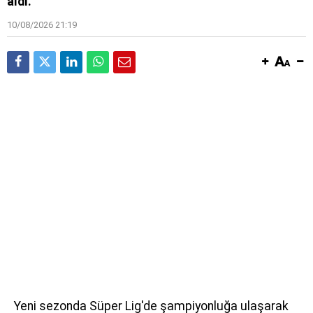
aldı.
10/08/2026 21:19
Yeni sezonda Süper Lig'de şampiyonluğa ulaşarak