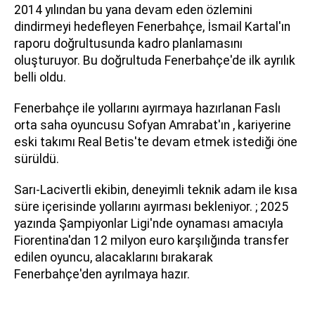
2014 yılından bu yana devam eden özlemini
dindirmeyi hedefleyen Fenerbahçe, İsmail Kartal'ın
raporu doğrultusunda kadro planlamasını
oluşturuyor. Bu doğrultuda Fenerbahçe'de ilk ayrılık
belli oldu.
Fenerbahçe ile yollarını ayırmaya hazırlanan Faslı
orta saha oyuncusu Sofyan Amrabat'ın , kariyerine
eski takımı Real Betis'te devam etmek istediği öne
sürüldü.
Sarı-Lacivertli ekibin, deneyimli teknik adam ile kısa
süre içerisinde yollarını ayırması bekleniyor. ; 2025
yazında Şampiyonlar Ligi'nde oynaması amacıyla
Fiorentina'dan 12 milyon euro karşılığında transfer
edilen oyuncu, alacaklarını bırakarak
Fenerbahçe'den ayrılmaya hazır.