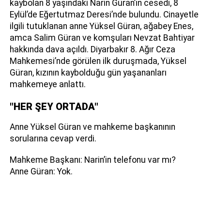
kaybolan 8 yaşındaki Narin Güran’ın cesedi, 8
Eylül’de Eğertutmaz Deresi’nde bulundu. Cinayetle
ilgili tutuklanan anne Yüksel Güran, ağabey Enes,
amca Salim Güran ve komşuları Nevzat Bahtiyar
hakkında dava açıldı. Diyarbakır 8. Ağır Ceza
Mahkemesi’nde görülen ilk duruşmada, Yüksel
Güran, kızının kaybolduğu gün yaşananları
mahkemeye anlattı.
"HER ŞEY ORTADA"
Anne Yüksel Güran ve mahkeme başkanının
sorularına cevap verdi.
Mahkeme Başkanı: Narin’in telefonu var mı?
Anne Güran: Yok.