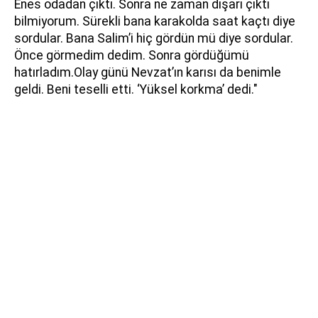
Enes odadan çıktı. Sonra ne zaman dışarı çıktı
bilmiyorum. Sürekli bana karakolda saat kaçtı diye
sordular. Bana Salim’i hiç gördün mü diye sordular.
Önce görmedim dedim. Sonra gördüğümü
hatırladım.Olay günü Nevzat’ın karısı da benimle
geldi. Beni teselli etti. ‘Yüksel korkma’ dedi."