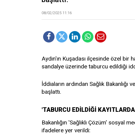
08/02/2025 11:16
Aydın'ın Kuşadası ilçesinde özel bir h
sandalye üzerinde taburcu edildiği iddi
İddiaların ardından Sağlık Bakanlığı ve
başlattı.
'TABURCU EDİLDİĞİ KAYITLARD
Bakanlığın 'Sağlıklı Çözüm' sosyal m
ifadelere yer verildi: