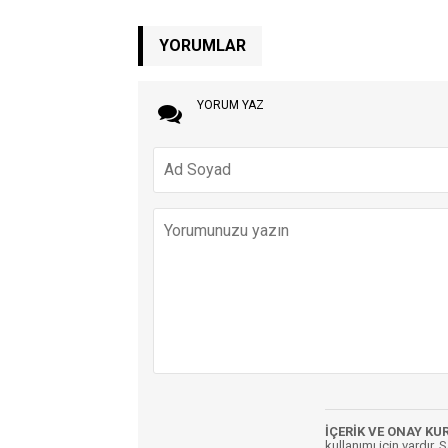
YORUMLAR
YORUM YAZ
İÇERİK VE ONAY KU
kullanımı için vardır. 