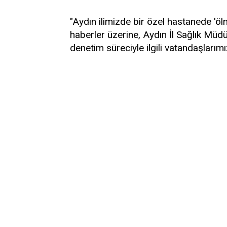
"Aydın ilimizde bir özel hastanede 'öl
haberler üzerine, Aydın İl Sağlık Müd
denetim süreciyle ilgili vatandaşlarımı