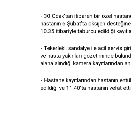
- 30 Ocak’tan itibaren bir özel hast
hastanın 6 Şubat’ta oksijen desteğine
10.35 itibariyle taburcu edildiği kayı
- Tekerlekli sandalye ile acil servis gi
ve hasta yakınları gözetiminde bulund
alana alındığı kamera kayıtlarından anl
- Hastane kayıtlarından hastanın ent
edildiği ve 11.40’ta hastanın vefat ettiğ