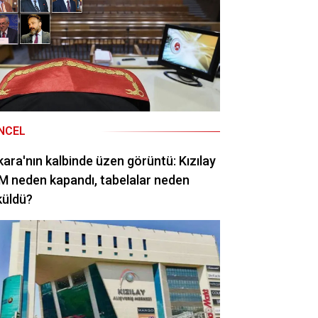
NCEL
ara'nın kalbinde üzen görüntü: Kızılay
 neden kapandı, tabelalar neden
küldü?