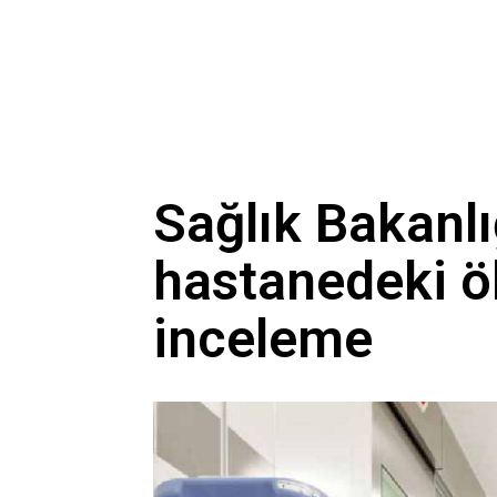
Sağlık Bakanlı
hastanedeki öl
inceleme