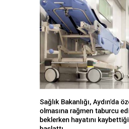
Sağlık Bakanlığı, Aydın'da ö
olmasına rağmen taburcu edi
beklerken hayatını kaybettiği
başlattı.