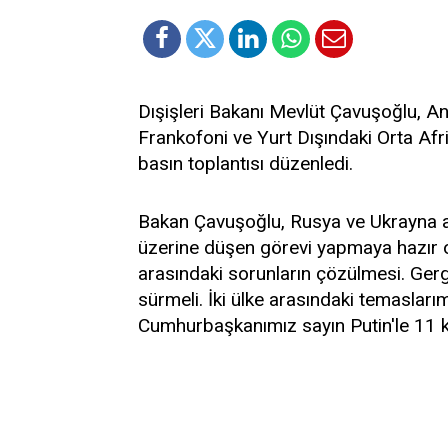
Dışişleri Bakanı Mevlüt Çavuşoğlu, An
Frankofoni ve Yurt Dışındaki Orta Afri
basın toplantısı düzenledi.
Bakan Çavuşoğlu, Rusya ve Ukrayna ar
üzerine düşen görevi yapmaya hazır ol
arasındaki sorunların çözülmesi. Ger
sürmeli. İki ülke arasındaki temasları
Cumhurbaşkanımız sayın Putin'le 11 ke