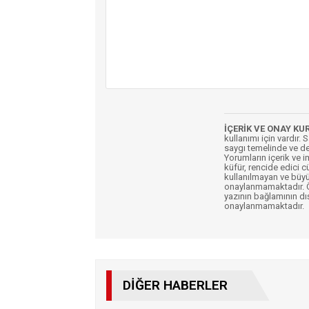
İÇERİK VE ONAY KU
kullanımı için vardır. 
saygı temelinde ve de
Yorumların içerik ve 
küfür, rencide edici c
kullanılmayan ve büyü
onaylanmamaktadır. Öz
yazının bağlamının dı
onaylanmamaktadır.
DIĞER HABERLER