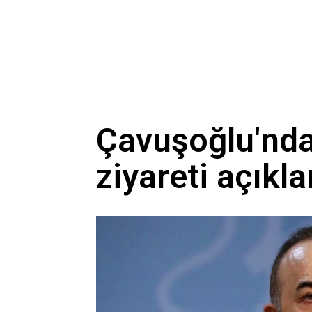
Çavuşoğlu'nda
ziyareti açıkl