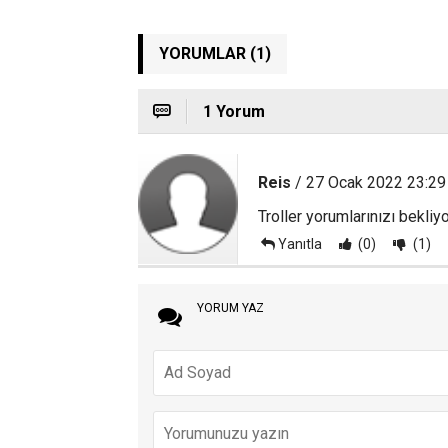
YORUMLAR (1)
1 Yorum
Reis
/ 27 Ocak 2022 23:29
Troller yorumlarınızı bekliyor
Yanıtla
(0)
(1)
YORUM YAZ