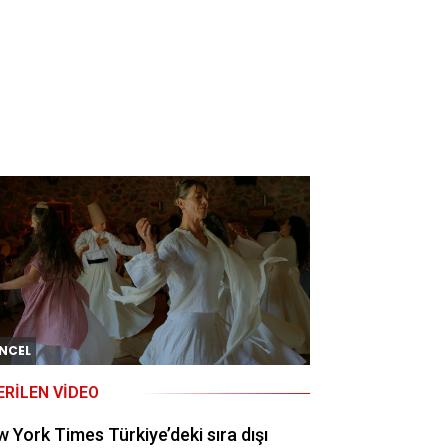
NCEL
ERILEN VIDEO
 York Times Türkiye’deki sıra dışı