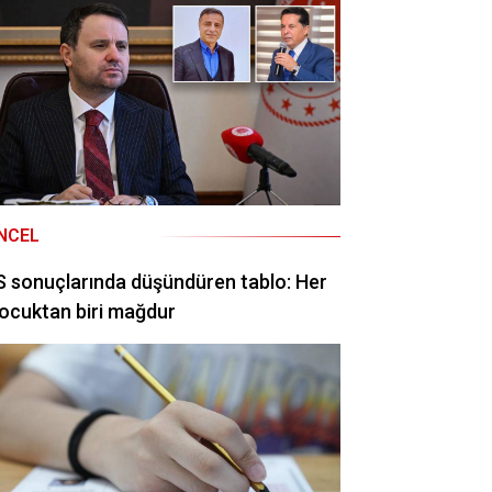
NCEL
 sonuçlarında düşündüren tablo: Her
ocuktan biri mağdur