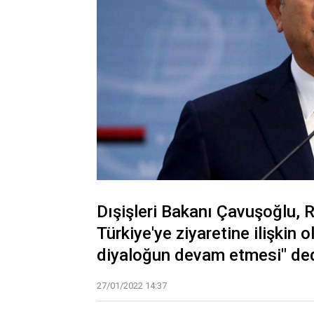
Dışişleri Bakanı Çavuşoğlu, 
Türkiye'ye ziyaretine ilişkin 
diyaloğun devam etmesi" ded
27/01/2022 14:37