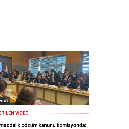
NCEL
ERILEN VIDEO
 maddelik çözüm kanunu komisyonda: