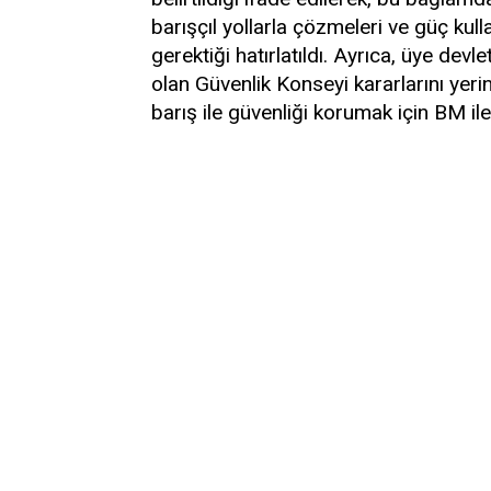
barışçıl yollarla çözmeleri ve güç ku
gerektiği hatırlatıldı. Ayrıca, üye dev
olan Güvenlik Konseyi kararlarını yeri
barış ile güvenliği korumak için BM ile