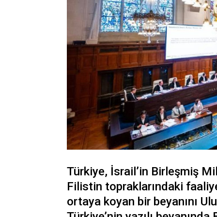
Türkiye, İsrail’in Birleşmiş M
Filistin topraklarındaki faaliy
ortaya koyan bir beyanını Ul
Türkiye’nin yazılı beyanında 