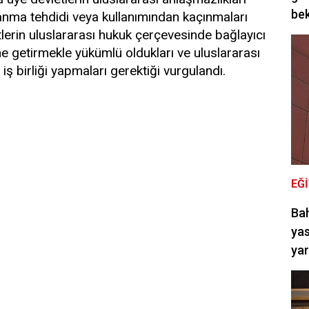
bek
llanma tehdidi veya kullanımından kaçınmaları
letlerin uluslararası hukuk çerçevesinde bağlayıcı
ne getirmekle yükümlü oldukları ve uluslararası
 iş birliği yapmaları gerektiği vurgulandı.
EĞ
Bah
yas
ya