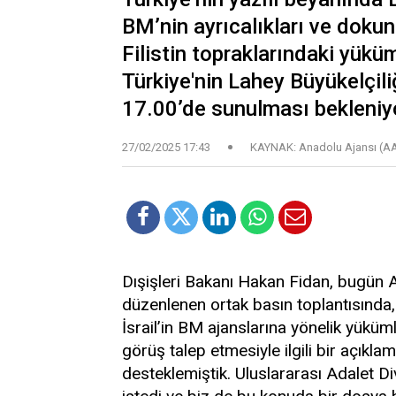
BM’nin ayrıcalıkları ve dokunu
Filistin topraklarındaki yükü
Türkiye'nin Lahey Büyükelçili
17.00’de sunulması bekleniy
27/02/2025 17:43
KAYNAK: Anadolu Ajansı (A
Dışişleri Bakanı Hakan Fidan, bugün A
düzenlenen ortak basın toplantısında,
İsrail’in BM ajanslarına yönelik yüküml
görüş talep etmesiyle ilgili bir açıkl
desteklemiştik. Uluslararası Adalet Di