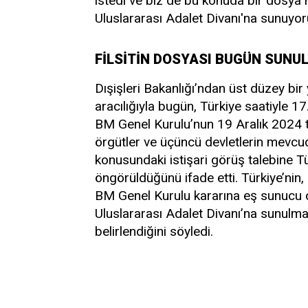
istedi ve biz de bu konuda bir dosya 
Uluslararası Adalet Divanı'na sunuyor
FİLSİTİN DOSYASI BUGÜN SUNU
Dışişleri Bakanlığı’ndan üst düzey bir 
aracılığıyla bugün, Türkiye saatiyle 17.
BM Genel Kurulu’nun 19 Aralık 2024 tar
örgütler ve üçüncü devletlerin mevcudiy
konusundaki istişari görüş talebine T
öngörüldüğünü ifade etti. Türkiye’nin
BM Genel Kurulu kararına eş sunucu ol
Uluslararası Adalet Divanı’na sunulma
belirlendiğini söyledi.