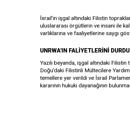
İsrail’in işgal altındaki Filistin toprak
uluslararası örgütlerin ve insani ile 
varlıklarına ve faaliyetlerine saygı gös
UNRWA'IN FALİYETLERİNİ DUR
Yazılı beyanda, işgal altındaki Filisti
Doğu’daki Filistinli Mültecilere Yardım
temellere yer verildi ve İsrail Parlam
kararının hukuki dayanağının bulunma