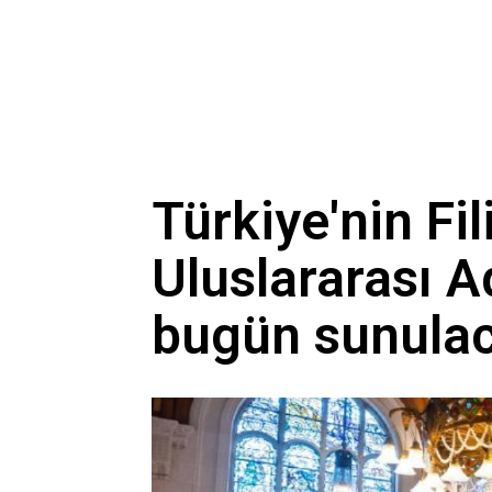
Türkiye'nin Fil
Uluslararası A
bugün sunula