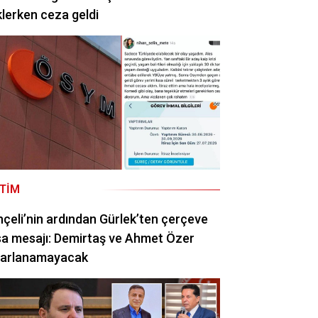
lerken ceza geldi
ITIM
çeli’nin ardından Gürlek’ten çerçeve
a mesajı: Demirtaş ve Ahmet Özer
rarlanamayacak