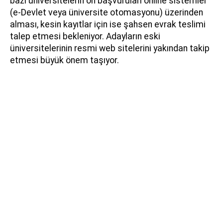
bazı üniversitelerin ön başvuruları online sistemler
(e-Devlet veya üniversite otomasyonu) üzerinden
alması, kesin kayıtlar için ise şahsen evrak teslimi
talep etmesi bekleniyor. Adayların eski
üniversitelerinin resmi web sitelerini yakından takip
etmesi büyük önem taşıyor.