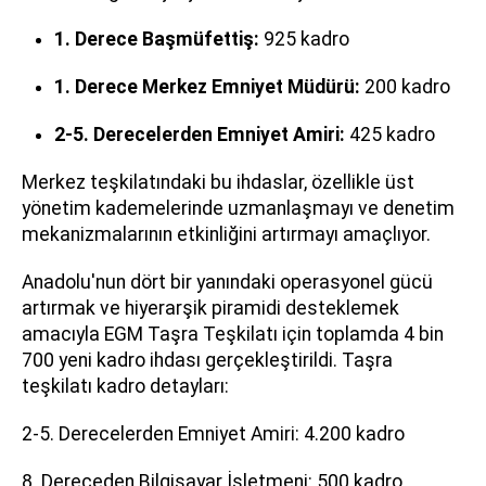
1. Derece Başmüfettiş:
925 kadro
1. Derece Merkez Emniyet Müdürü:
200 kadro
2-5. Derecelerden Emniyet Amiri:
425 kadro
Merkez teşkilatındaki bu ihdaslar, özellikle üst
yönetim kademelerinde uzmanlaşmayı ve denetim
mekanizmalarının etkinliğini artırmayı amaçlıyor.
Anadolu'nun dört bir yanındaki operasyonel gücü
artırmak ve hiyerarşik piramidi desteklemek
amacıyla EGM Taşra Teşkilatı için toplamda 4 bin
700 yeni kadro ihdası gerçekleştirildi. Taşra
teşkilatı kadro detayları:
2-5. Derecelerden Emniyet Amiri: 4.200 kadro
8. Dereceden Bilgisayar İşletmeni: 500 kadro