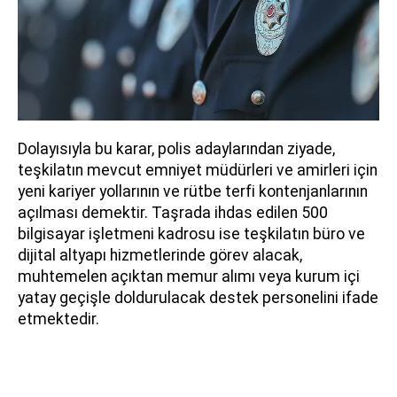
Dolayısıyla bu karar, polis adaylarından ziyade,
teşkilatın mevcut emniyet müdürleri ve amirleri için
yeni kariyer yollarının ve rütbe terfi kontenjanlarının
açılması demektir. Taşrada ihdas edilen 500
bilgisayar işletmeni kadrosu ise teşkilatın büro ve
dijital altyapı hizmetlerinde görev alacak,
muhtemelen açıktan memur alımı veya kurum içi
yatay geçişle doldurulacak destek personelini ifade
etmektedir.