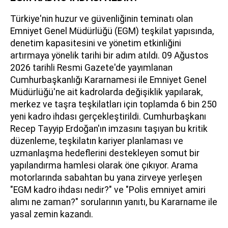
Türkiye'nin huzur ve güvenliğinin teminatı olan
Emniyet Genel Müdürlüğü (EGM) teşkilat yapısında,
denetim kapasitesini ve yönetim etkinliğini
artırmaya yönelik tarihi bir adım atıldı. 09 Ağustos
2026 tarihli Resmi Gazete'de yayımlanan
Cumhurbaşkanlığı Kararnamesi ile Emniyet Genel
Müdürlüğü'ne ait kadrolarda değişiklik yapılarak,
merkez ve taşra teşkilatları için toplamda 6 bin 250
yeni kadro ihdası gerçekleştirildi. Cumhurbaşkanı
Recep Tayyip Erdoğan'ın imzasını taşıyan bu kritik
düzenleme, teşkilatın kariyer planlaması ve
uzmanlaşma hedeflerini destekleyen somut bir
yapılandırma hamlesi olarak öne çıkıyor. Arama
motorlarında sabahtan bu yana zirveye yerleşen
"EGM kadro ihdası nedir?" ve "Polis emniyet amiri
alımı ne zaman?" sorularının yanıtı, bu Kararname ile
yasal zemin kazandı.