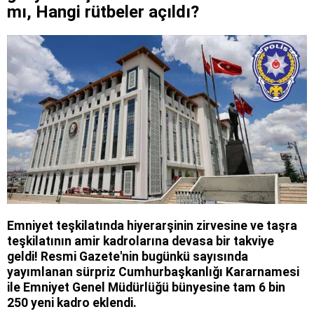
mı, Hangi rütbeler açıldı?
Emniyet teşkilatında hiyerarşinin zirvesine ve taşra
teşkilatının amir kadrolarına devasa bir takviye
geldi! Resmi Gazete'nin bugünkü sayısında
yayımlanan sürpriz Cumhurbaşkanlığı Kararnamesi
ile Emniyet Genel Müdürlüğü bünyesine tam 6 bin
250 yeni kadro eklendi.