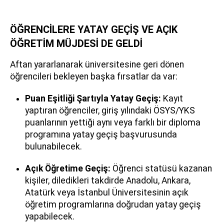
ÖĞRENCİLERE YATAY GEÇİŞ VE AÇIK
ÖĞRETİM MÜJDESİ DE GELDİ
Aftan yararlanarak üniversitesine geri dönen
öğrencileri bekleyen başka fırsatlar da var:
Puan Eşitliği Şartıyla Yatay Geçiş:
Kayıt
yaptıran öğrenciler, giriş yılındaki ÖSYS/YKS
puanlarının yettiği aynı veya farklı bir diploma
programına yatay geçiş başvurusunda
bulunabilecek.
Açık Öğretime Geçiş:
Öğrenci statüsü kazanan
kişiler, diledikleri takdirde Anadolu, Ankara,
Atatürk veya İstanbul Üniversitesinin açık
öğretim programlarına doğrudan yatay geçiş
yapabilecek.