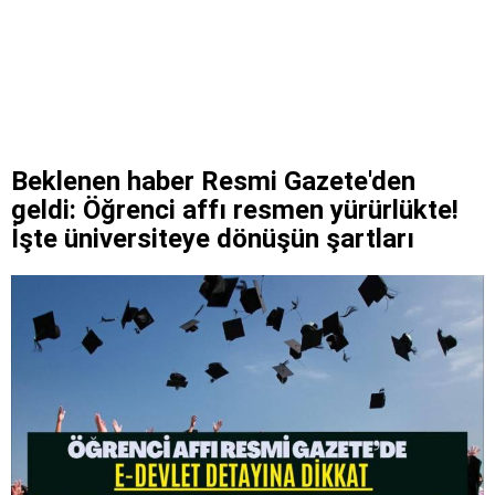
Beklenen haber Resmi Gazete'den
geldi: Öğrenci affı resmen yürürlükte!
İşte üniversiteye dönüşün şartları