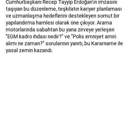
Cumhurbaşkanı Recep Tayyip Erdoğan'ın imzasını
taşıyan bu düzenleme, teşkilatın kariyer planlaması
ve uzmanlaşma hedeflerini destekleyen somut bir
yapılandırma hamlesi olarak öne çıkıyor. Arama
motorlarında sabahtan bu yana zirveye yerleşen
"EGM kadro ihdası nedir?" ve "Polis emniyet amiri
alımı ne zaman?" sorularının yanıtı, bu Kararname ile
yasal zemin kazandı.