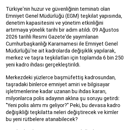
Türkiye'nin huzur ve güvenliğinin teminatı olan
Emniyet Genel Müdürlüğü (EGM) teşkilat yapısında,
denetim kapasitesini ve yönetim etkinliğini
artırmaya yönelik tarihi bir adım atıldı. 09 Ağustos
2026 tarihli Resmi Gazete'de yayımlanan
Cumhurbaşkanlığı Kararnamesi ile Emniyet Genel
Müdürlüğü'ne ait kadrolarda değişiklik yapılarak,
merkez ve taşra teşkilatları için toplamda 6 bin 250
yeni kadro ihdası gerçekleştirildi.
Merkezdeki yüzlerce başmüfettiş kadrosundan,
taşradaki binlerce emniyet amiri ve bilgisayar
işletmenlerine kadar uzanan bu ihdas kararı,
milyonlarca polis adayının aklına şu soruyu getirdi:
"Yeni polis alımı mı geliyor?" Peki, bu devasa kadro
değişikliği teşkilatta neleri değiştirecek ve kimler
bu yeni rütbelere atanabilecek?