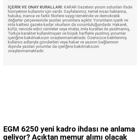
İÇERİK VE ONAY KURALLARI:
KARAR Gazetesi yorum sütunları ifade
hürriyetinin kullanımı için vardır. Sayfalarımız, temel insan haklarına,
hukuka, inanca ve farklı fikirlere saygı temelinde ve demokratik
değerler çerçevesinde yazılan yorumlara açıktır. Yorumların içerik ve
imla kalitesi gazete kadar okurların da sorumluluğundadır. Hakaret,
küfür, rencide edici cümleler veya imalar, imla kuralları ile yazılmamış,
Türkçe karakter kullanılmayan ve büyük harflerle yazılmış yorumlar
içeriğine bakılmaksızın onaylanmamaktadır. Özensizce belirlenmiş
kullanıcı adlarıyla gönderilen veya haber ve yazının bağlamının
dışında yazılan yorumlar da içeriğine bakılmaksızın
onaylanmamaktadır.
EGM 6250 yeni kadro ihdası ne anlama
geliyor? Açıktan memur alımı olacak