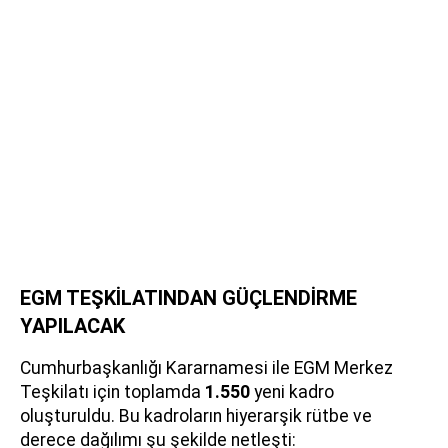
EGM TEŞKİLATINDAN GÜÇLENDİRME
YAPILACAK
Cumhurbaşkanlığı Kararnamesi ile EGM Merkez
Teşkilatı için toplamda
1.550
yeni kadro
oluşturuldu. Bu kadroların hiyerarşik rütbe ve
derece dağılımı şu şekilde netleşti: