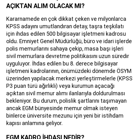
AÇIKTAN ALIM OLACAK MI?
Kararnamede en çok dikkat çeken ve milyonlarca
KPSS adayını umutlandıran detay, taşra teşkilatı
için ihdas edilen 500 bilgisayar işletmeni kadrosu
oldu. Emniyet Genel Müdürlüğü, büro ve idari işlerde
polis memurlarını sahaya çekip, masa başı işleri
sivil memurlara devretme politikasını uzun süredir
uyguluyor. İhdas edilen bu 8. derece bilgisayar
işletmeni kadrolarının, önümüzdeki dönemde ÖSYM
üzerinden yapılacak merkezi yerleştirmelerle (KPSS
P3 puan türü ağırlıklı) veya kurumun açacağı
açıktan sivil memur alımı ilanlarıyla doldurulması
bekleniyor. Bu durum, polislik şartlarını taşımayan
ancak EGM bünyesinde memur olmak isteyen
binlerce üniversite mezunu için yeni bir istihdam
kapısı anlamına geliyor.
EGM KADRO İHDASI NEDİR?