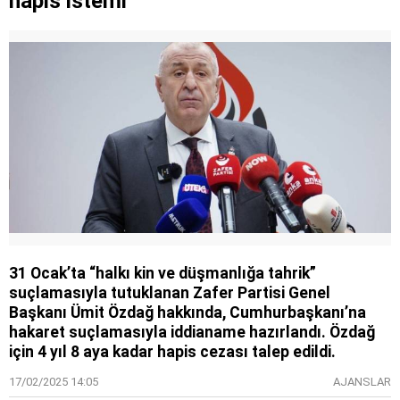
hapis istemi
31 Ocak’ta “halkı kin ve düşmanlığa tahrik”
suçlamasıyla tutuklanan Zafer Partisi Genel
Başkanı Ümit Özdağ hakkında, Cumhurbaşkanı’na
hakaret suçlamasıyla iddianame hazırlandı. Özdağ
için 4 yıl 8 aya kadar hapis cezası talep edildi.
17/02/2025 14:05
AJANSLAR