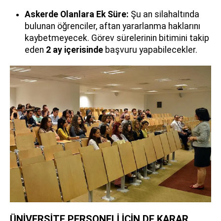
Askerde Olanlara Ek Süre:
Şu an silahaltında
bulunan öğrenciler, aftan yararlanma haklarını
kaybetmeyecek. Görev sürelerinin bitimini takip
eden
2 ay içerisinde
başvuru yapabilecekler.
ÜNİVERSİTE PERSONELİ İÇİN DE KARAR