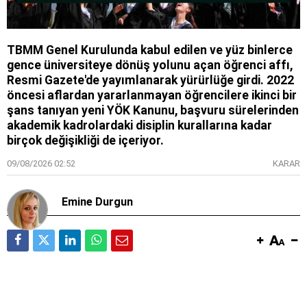
TBMM Genel Kurulunda kabul edilen ve yüz binlerce
gence üniversiteye dönüş yolunu açan öğrenci affı,
Resmi Gazete'de yayımlanarak yürürlüğe girdi. 2022
öncesi aflardan yararlanmayan öğrencilere ikinci bir
şans tanıyan yeni YÖK Kanunu, başvuru sürelerinden
akademik kadrolardaki disiplin kurallarına kadar
birçok değişikliği de içeriyor.
09/08/2026 02:52
KARAR
Emine Durgun