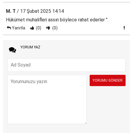
M. T
/ 17 Şubat 2025 14:14
Hükümet muhalifleri assın böylece rahat ederler ".
Yanıtla
(0)
(0)
YORUM YAZ