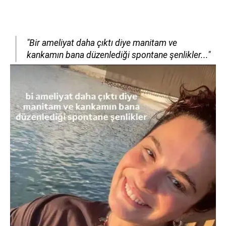
"Bir ameliyat daha çıktı diye manitam ve
kankamın bana düzenlediği spontane şenlikler..."