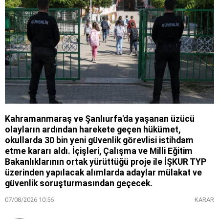
Kahramanmaraş ve Şanlıurfa'da yaşanan üzücü
olayların ardından harekete geçen hükümet,
okullarda 30 bin yeni güvenlik görevlisi istihdam
etme kararı aldı. İçişleri, Çalışma ve Milli Eğitim
Bakanlıklarının ortak yürüttüğü proje ile İŞKUR TYP
üzerinden yapılacak alımlarda adaylar mülakat ve
güvenlik soruşturmasından geçecek.
07/08/2026 10:56
KARAR