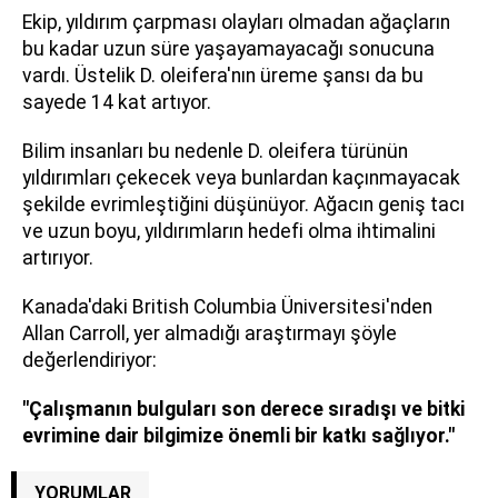
Ekip, yıldırım çarpması olayları olmadan ağaçların
bu kadar uzun süre yaşayamayacağı sonucuna
vardı. Üstelik D. oleifera'nın üreme şansı da bu
sayede 14 kat artıyor.
Bilim insanları bu nedenle D. oleifera türünün
yıldırımları çekecek veya bunlardan kaçınmayacak
şekilde evrimleştiğini düşünüyor. Ağacın geniş tacı
ve uzun boyu, yıldırımların hedefi olma ihtimalini
artırıyor.
Kanada'daki British Columbia Üniversitesi'nden
Allan Carroll, yer almadığı araştırmayı şöyle
değerlendiriyor:
"Çalışmanın bulguları son derece sıradışı ve bitki
evrimine dair bilgimize önemli bir katkı sağlıyor."
YORUMLAR