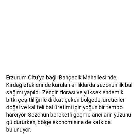
Erzurum Oltu’ya bağlı Bahçecik Mahallesi’nde,
Kırdağ eteklerinde kurulan arılıklarda sezonun ilk bal
sağımı yapıldı. Zengin florası ve yüksek endemik
bitki çeşitliliği ile dikkat çeken bölgede, üreticiler
doğal ve kaliteli bal üretimi için yoğun bir tempo
harcıyor. Sezonun bereketli geçme arıcıların yüzünü
güldürürken, bölge ekonomisine de katkıda
bulunuyor.