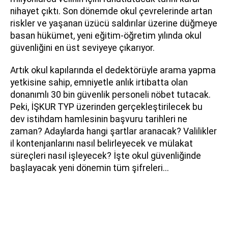
nihayet çıktı. Son dönemde okul çevrelerinde artan
riskler ve yaşanan üzücü saldırılar üzerine düğmeye
basan hükümet, yeni eğitim-öğretim yılında okul
güvenliğini en üst seviyeye çıkarıyor.
Artık okul kapılarında el dedektörüyle arama yapma
yetkisine sahip, emniyetle anlık irtibatta olan
donanımlı 30 bin güvenlik personeli nöbet tutacak.
Peki, İŞKUR TYP üzerinden gerçekleştirilecek bu
dev istihdam hamlesinin başvuru tarihleri ne
zaman? Adaylarda hangi şartlar aranacak? Valilikler
il kontenjanlarını nasıl belirleyecek ve mülakat
süreçleri nasıl işleyecek? İşte okul güvenliğinde
başlayacak yeni dönemin tüm şifreleri...