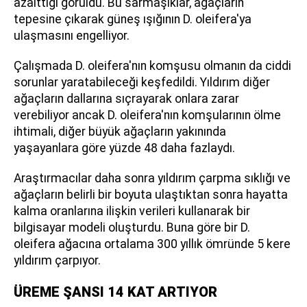
azalttığı görüldü. Bu sarmaşıklar, ağaçların
tepesine çıkarak güneş ışığının D. oleifera'ya
ulaşmasını engelliyor.
Çalışmada D. oleifera'nın komşusu olmanın da ciddi
sorunlar yaratabileceği keşfedildi. Yıldırım diğer
ağaçların dallarına sıçrayarak onlara zarar
verebiliyor ancak D. oleifera'nın komşularının ölme
ihtimali, diğer büyük ağaçların yakınında
yaşayanlara göre yüzde 48 daha fazlaydı.
Araştırmacılar daha sonra yıldırım çarpma sıklığı ve
ağaçların belirli bir boyuta ulaştıktan sonra hayatta
kalma oranlarına ilişkin verileri kullanarak bir
bilgisayar modeli oluşturdu. Buna göre bir D.
oleifera ağacına ortalama 300 yıllık ömründe 5 kere
yıldırım çarpıyor.
ÜREME ŞANSI 14 KAT ARTIYOR