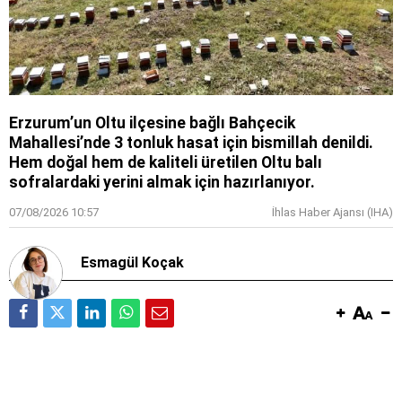
Erzurum’un Oltu ilçesine bağlı Bahçecik
Mahallesi’nde 3 tonluk hasat için bismillah denildi.
Hem doğal hem de kaliteli üretilen Oltu balı
sofralardaki yerini almak için hazırlanıyor.
07/08/2026 10:57
İhlas Haber Ajansı (IHA)
Esmagül Koçak