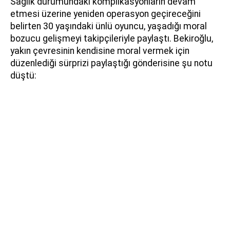
Sağlık durumundaki komplikasyonların devam
etmesi üzerine yeniden operasyon geçireceğini
belirten 30 yaşındaki ünlü oyuncu, yaşadığı moral
bozucu gelişmeyi takipçileriyle paylaştı. Bekiroğlu,
yakın çevresinin kendisine moral vermek için
düzenlediği sürprizi paylaştığı gönderisine şu notu
düştü: