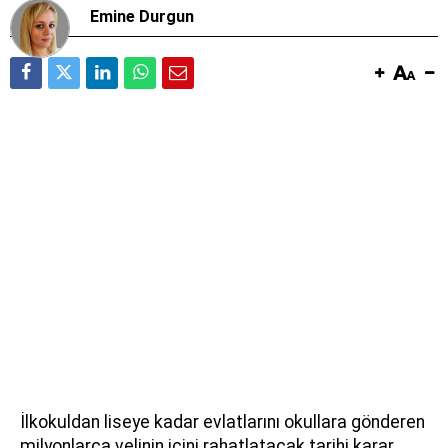
Emine Durgun
İlkokuldan liseye kadar evlatlarını okullara gönderen
milyonlarca velinin içini rahatlatacak tarihi karar