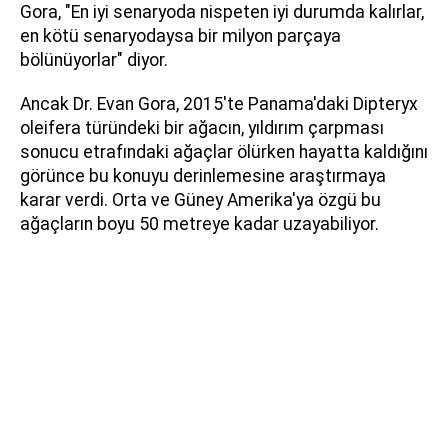
Gora, "En iyi senaryoda nispeten iyi durumda kalırlar,
en kötü senaryodaysa bir milyon parçaya
bölünüyorlar" diyor.
Ancak Dr. Evan Gora, 2015'te Panama'daki Dipteryx
oleifera türündeki bir ağacın, yıldırım çarpması
sonucu etrafındaki ağaçlar ölürken hayatta kaldığını
görünce bu konuyu derinlemesine araştırmaya
karar verdi. Orta ve Güney Amerika'ya özgü bu
ağaçların boyu 50 metreye kadar uzayabiliyor.