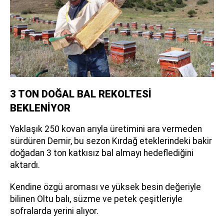
3 TON DOĞAL BAL REKOLTESİ
BEKLENİYOR
Yaklaşık 250 kovan arıyla üretimini ara vermeden
sürdüren Demir, bu sezon Kırdağ eteklerindeki bakir
doğadan 3 ton katkısız bal almayı hedeflediğini
aktardı.
Kendine özgü aroması ve yüksek besin değeriyle
bilinen Oltu balı, süzme ve petek çeşitleriyle
sofralarda yerini alıyor.