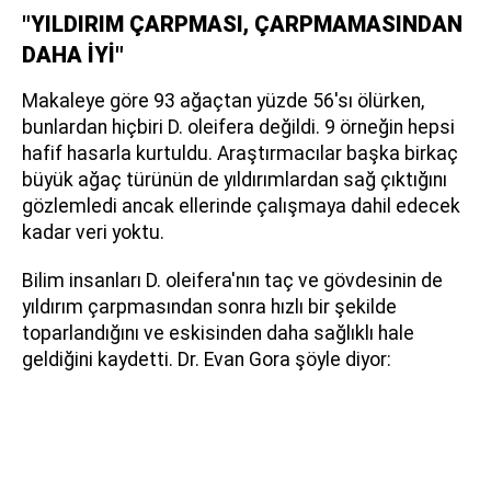
"YILDIRIM ÇARPMASI, ÇARPMAMASINDAN
DAHA İYİ"
Makaleye göre 93 ağaçtan yüzde 56'sı ölürken,
bunlardan hiçbiri D. oleifera değildi. 9 örneğin hepsi
hafif hasarla kurtuldu. Araştırmacılar başka birkaç
büyük ağaç türünün de yıldırımlardan sağ çıktığını
gözlemledi ancak ellerinde çalışmaya dahil edecek
kadar veri yoktu.
Bilim insanları D. oleifera'nın taç ve gövdesinin de
yıldırım çarpmasından sonra hızlı bir şekilde
toparlandığını ve eskisinden daha sağlıklı hale
geldiğini kaydetti. Dr. Evan Gora şöyle diyor: