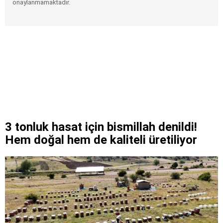
onaylanmamaktadır.
3 tonluk hasat için bismillah denildi!
Hem doğal hem de kaliteli üretiliyor