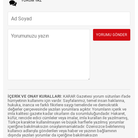
YORUM YAZ
İÇERİK VE ONAY KURALLARI:
KARAR Gazetesi yorum sütunları ifade
hürriyetinin kullanımı için vardır. Sayfalarımız, temel insan haklarına,
hukuka, inanca ve farklı fikirlere saygı temelinde ve demokratik
değerler çerçevesinde yazılan yorumlara açıktır. Yorumların içerik ve
imla kalitesi gazete kadar okurların da sorumluluğundadır. Hakaret,
küfür, rencide edici cümleler veya imalar, imla kuralları ile yazılmamış,
Türkçe karakter kullanılmayan ve büyük harflerle yazılmış yorumlar
içeriğine bakılmaksızın onaylanmamaktadır. Özensizce belirlenmiş
kullanıcı adlarıyla gönderilen veya haber ve yazının bağlamının
dışında yazılan yorumlar da içeriğine bakılmaksızın