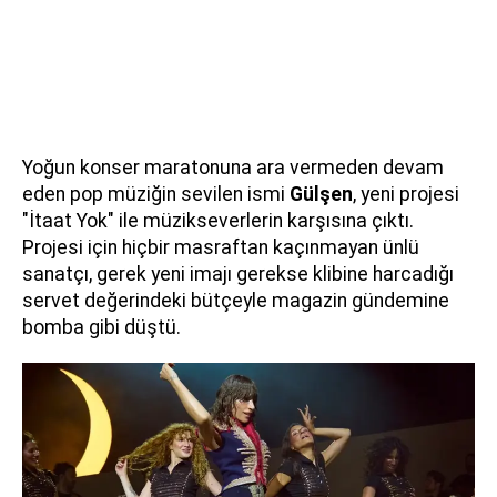
Yoğun konser maratonuna ara vermeden devam
eden pop müziğin sevilen ismi
Gülşen
, yeni projesi
"İtaat Yok" ile müzikseverlerin karşısına çıktı.
Projesi için hiçbir masraftan kaçınmayan ünlü
sanatçı, gerek yeni imajı gerekse klibine harcadığı
servet değerindeki bütçeyle magazin gündemine
bomba gibi düştü.