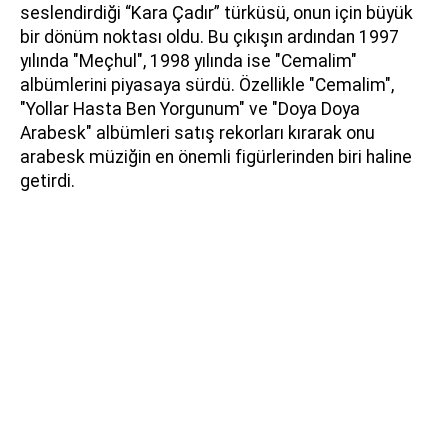
seslendirdiği “Kara Çadır” türküsü, onun için büyük
bir dönüm noktası oldu. Bu çıkışın ardından 1997
yılında "Meçhul", 1998 yılında ise "Cemalim"
albümlerini piyasaya sürdü. Özellikle "Cemalim",
"Yollar Hasta Ben Yorgunum" ve "Doya Doya
Arabesk" albümleri satış rekorları kırarak onu
arabesk müziğin en önemli figürlerinden biri haline
getirdi.