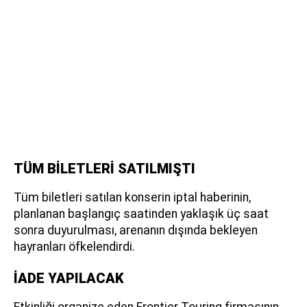
TÜM BİLETLERİ SATILMIŞTI
Tüm biletleri satılan konserin iptal haberinin,
planlanan başlangıç saatinden yaklaşık üç saat
sonra duyurulması, arenanın dışında bekleyen
hayranları öfkelendirdi.
İADE YAPILACAK
Etkinliği organize eden Frontier Touring firmasının