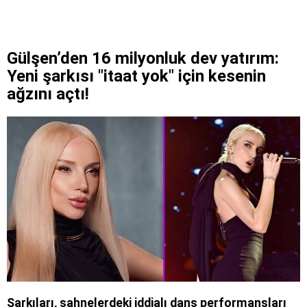
Gülşen’den 16 milyonluk dev yatırım:
Yeni şarkısı "itaat yok" için kesenin
ağzını açtı!
Şarkıları, sahnelerdeki iddialı dans performansları