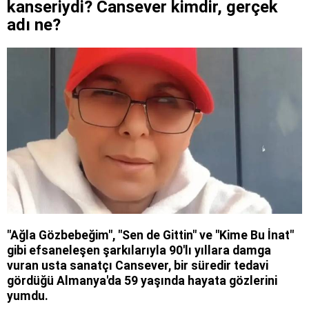
kanseriydi? Cansever kimdir, gerçek
adı ne?
"Ağla Gözbebeğim", "Sen de Gittin" ve "Kime Bu İnat"
gibi efsaneleşen şarkılarıyla 90'lı yıllara damga
vuran usta sanatçı Cansever, bir süredir tedavi
gördüğü Almanya'da 59 yaşında hayata gözlerini
yumdu.