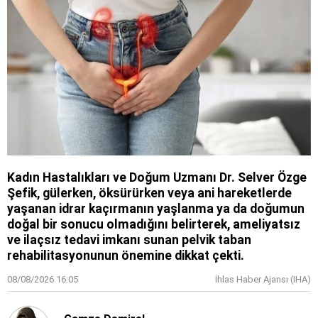
Kadın Hastalıkları ve Doğum Uzmanı Dr. Selver Özge
Şefik, gülerken, öksürürken veya ani hareketlerde
yaşanan idrar kaçırmanın yaşlanma ya da doğumun
doğal bir sonucu olmadığını belirterek, ameliyatsız
ve ilaçsız tedavi imkanı sunan pelvik taban
rehabilitasyonunun önemine dikkat çekti.
08/08/2026 16:05
İhlas Haber Ajansı (IHA)