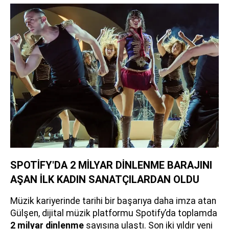
SPOTİFY'DA 2 MİLYAR DİNLENME BARAJINI
AŞAN İLK KADIN SANATÇILARDAN OLDU
Müzik kariyerinde tarihi bir başarıya daha imza atan
Gülşen, dijital müzik platformu Spotify’da toplamda
2 milyar dinlenme
sayısına ulaştı. Son iki yıldır yeni