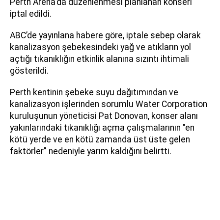
Perth Arena'da düzenlenmesi planlanan konseri
iptal edildi.
ABC’de yayınlana habere göre, iptale sebep olarak
kanalizasyon şebekesindeki yağ ve atıkların yol
açtığı tıkanıklığın etkinlik alanına sızıntı ihtimali
gösterildi.
Perth kentinin şebeke suyu dağıtımından ve
kanalizasyon işlerinden sorumlu Water Corporation
kuruluşunun yöneticisi Pat Donovan, konser alanı
yakınlarındaki tıkanıklığı açma çalışmalarının "en
kötü yerde ve en kötü zamanda üst üste gelen
faktörler" nedeniyle yarım kaldığını belirtti.