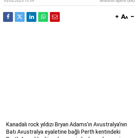
10/02/2025 13:39
Anadolu Ajansı (AA)
Kanadalı rock yıldızı Bryan Adams’ın Avustralya’nın
Batı Avustralya eyaletine bağlı Perth kentindeki