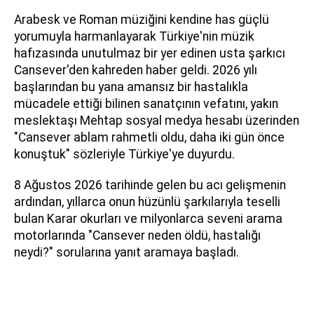
Arabesk ve Roman müziğini kendine has güçlü
yorumuyla harmanlayarak Türkiye'nin müzik
hafızasında unutulmaz bir yer edinen usta şarkıcı
Cansever'den kahreden haber geldi. 2026 yılı
başlarından bu yana amansız bir hastalıkla
mücadele ettiği bilinen sanatçının vefatını, yakın
meslektaşı Mehtap sosyal medya hesabı üzerinden
"Cansever ablam rahmetli oldu, daha iki gün önce
konuştuk" sözleriyle Türkiye'ye duyurdu.
8 Ağustos 2026 tarihinde gelen bu acı gelişmenin
ardından, yıllarca onun hüzünlü şarkılarıyla teselli
bulan Karar okurları ve milyonlarca seveni arama
motorlarında "Cansever neden öldü, hastalığı
neydi?" sorularına yanıt aramaya başladı.