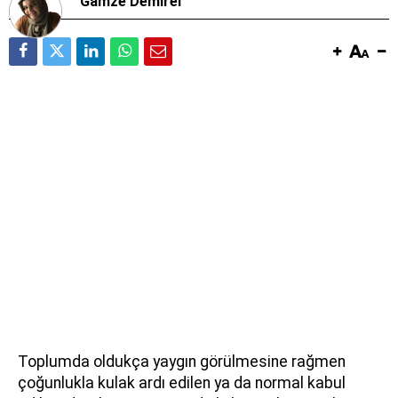
Gamze Demirel
Toplumda oldukça yaygın görülmesine rağmen
çoğunlukla kulak ardı edilen ya da normal kabul