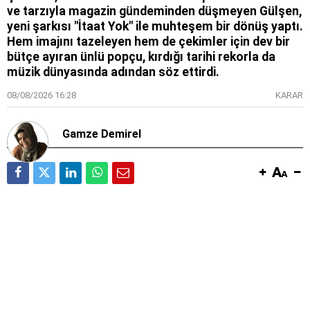
ve tarzıyla magazin gündeminden düşmeyen Gülşen,
yeni şarkısı "İtaat Yok" ile muhteşem bir dönüş yaptı.
Hem imajını tazeleyen hem de çekimler için dev bir
bütçe ayıran ünlü popçu, kırdığı tarihi rekorla da
müzik dünyasında adından söz ettirdi.
08/08/2026 16:28
KARAR
Gamze Demirel