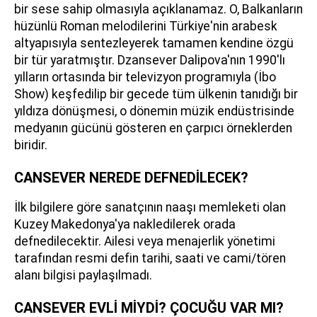
bir sese sahip olmasıyla açıklanamaz. O, Balkanların
hüzünlü Roman melodilerini Türkiye'nin arabesk
altyapısıyla sentezleyerek tamamen kendine özgü
bir tür yaratmıştır. Dzansever Dalipova'nın 1990'lı
yılların ortasında bir televizyon programıyla (İbo
Show) keşfedilip bir gecede tüm ülkenin tanıdığı bir
yıldıza dönüşmesi, o dönemin müzik endüstrisinde
medyanın gücünü gösteren en çarpıcı örneklerden
biridir.
CANSEVER NEREDE DEFNEDİLECEK?
İlk bilgilere göre sanatçının naaşı memleketi olan
Kuzey Makedonya'ya nakledilerek orada
defnedilecektir. Ailesi veya menajerlik yönetimi
tarafından resmi defin tarihi, saati ve cami/tören
alanı bilgisi paylaşılmadı.
CANSEVER EVLİ MİYDİ? ÇOCUĞU VAR MI?