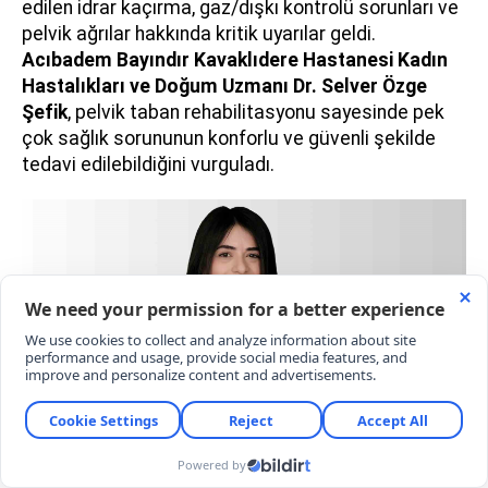
edilen idrar kaçırma, gaz/dışkı kontrolü sorunları ve
pelvik ağrılar hakkında kritik uyarılar geldi.
Acıbadem Bayındır Kavaklıdere Hastanesi Kadın
Hastalıkları ve Doğum Uzmanı
Dr. Selver Özge
Şefik
, pelvik taban rehabilitasyonu sayesinde pek
çok sağlık sorununun konforlu ve güvenli şekilde
tedavi edilebildiğini vurguladı.
PELVİK TABAN KASLARINI BU FAKTÖRLER