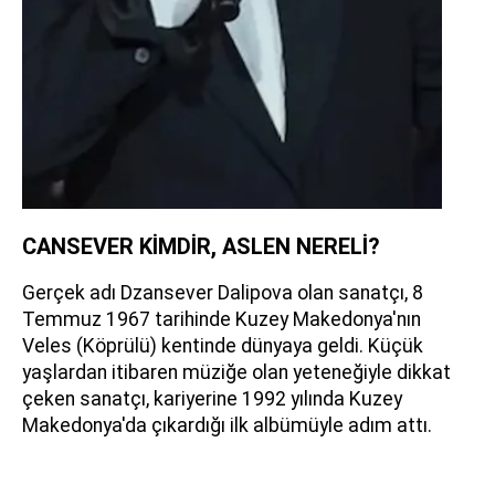
CANSEVER KİMDİR, ASLEN NERELİ?
Gerçek adı Dzansever Dalipova olan sanatçı, 8
Temmuz 1967 tarihinde Kuzey Makedonya'nın
Veles (Köprülü) kentinde dünyaya geldi. Küçük
yaşlardan itibaren müziğe olan yeteneğiyle dikkat
çeken sanatçı, kariyerine 1992 yılında Kuzey
Makedonya'da çıkardığı ilk albümüyle adım attı.