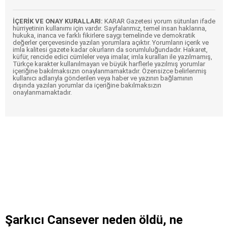
İÇERİK VE ONAY KURALLARI:
KARAR Gazetesi yorum sütunları ifade
hürriyetinin kullanımı için vardır. Sayfalarımız, temel insan haklarına,
hukuka, inanca ve farklı fikirlere saygı temelinde ve demokratik
değerler çerçevesinde yazılan yorumlara açıktır. Yorumların içerik ve
imla kalitesi gazete kadar okurların da sorumluluğundadır. Hakaret,
küfür, rencide edici cümleler veya imalar, imla kuralları ile yazılmamış,
Türkçe karakter kullanılmayan ve büyük harflerle yazılmış yorumlar
içeriğine bakılmaksızın onaylanmamaktadır. Özensizce belirlenmiş
kullanıcı adlarıyla gönderilen veya haber ve yazının bağlamının
dışında yazılan yorumlar da içeriğine bakılmaksızın
onaylanmamaktadır.
Şarkıcı Cansever neden öldü, ne